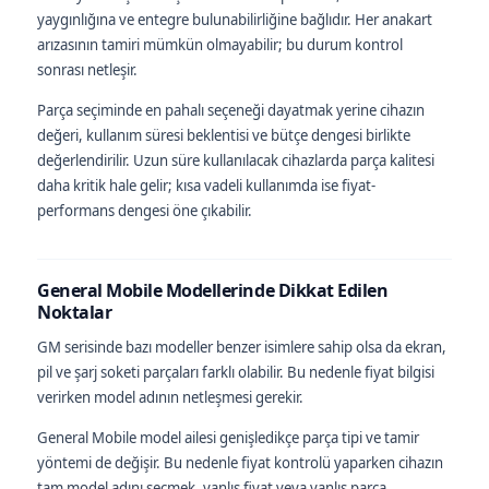
yaygınlığına ve entegre bulunabilirliğine bağlıdır. Her anakart
arızasının tamiri mümkün olmayabilir; bu durum kontrol
sonrası netleşir.
Parça seçiminde en pahalı seçeneği dayatmak yerine cihazın
değeri, kullanım süresi beklentisi ve bütçe dengesi birlikte
değerlendirilir. Uzun süre kullanılacak cihazlarda parça kalitesi
daha kritik hale gelir; kısa vadeli kullanımda ise fiyat-
performans dengesi öne çıkabilir.
General Mobile Modellerinde Dikkat Edilen
Noktalar
GM serisinde bazı modeller benzer isimlere sahip olsa da ekran,
pil ve şarj soketi parçaları farklı olabilir. Bu nedenle fiyat bilgisi
verirken model adının netleşmesi gerekir.
General Mobile model ailesi genişledikçe parça tipi ve tamir
yöntemi de değişir. Bu nedenle fiyat kontrolü yaparken cihazın
tam model adını seçmek, yanlış fiyat veya yanlış parça