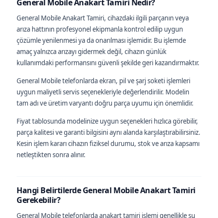
General Mobile Anakart Tamiri Nedir?
General Mobile Anakart Tamiri, cihazdaki ilgili parçanın veya
arıza hattının profesyonel ekipmanla kontrol edilip uygun
çözümle yenilenmesi ya da onarılması işlemidir. Bu işlemde
amaç yalnızca arızayı gidermek değil, cihazın günlük
kullanımdaki performansını güvenli şekilde geri kazandırmaktır.
General Mobile telefonlarda ekran, pil ve şarj soketi işlemleri
uygun maliyetli servis seçenekleriyle değerlendirilir. Modelin
tam adı ve üretim varyantı doğru parça uyumu için önemlidir.
Fiyat tablosunda modelinize uygun seçenekleri hızlıca görebilir,
parça kalitesi ve garanti bilgisini aynı alanda karşılaştırabilirsiniz.
Kesin işlem kararı cihazın fiziksel durumu, stok ve arıza kapsamı
netleştikten sonra alınır.
Hangi Belirtilerde General Mobile Anakart Tamiri
Gerekebilir?
General Mobile telefonlarda anakart tamiri işlemi genellikle şu