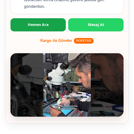
gönderilsin.
Hemen Ara
Mesaj At
Kargo ile Gönder
ÜCRETSİZ