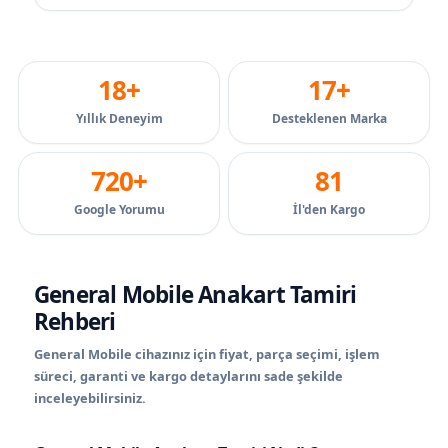
18+
17+
Yıllık Deneyim
Desteklenen Marka
720+
81
Google Yorumu
İl'den Kargo
General Mobile Anakart Tamiri
Rehberi
General Mobile cihazınız için fiyat, parça seçimi, işlem
süreci, garanti ve kargo detaylarını sade şekilde
inceleyebilirsiniz.