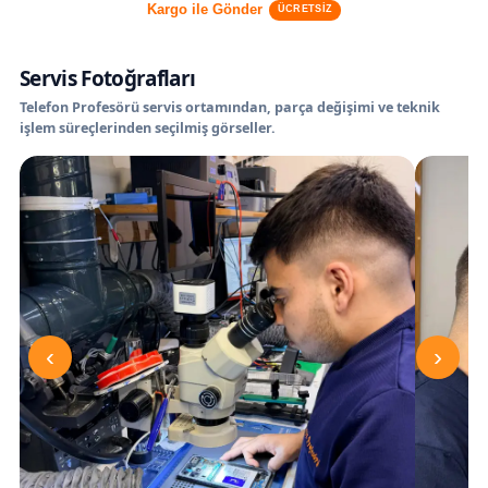
Kargo ile Gönder
ÜCRETSİZ
Servis Fotoğrafları
Telefon Profesörü servis ortamından, parça değişimi ve teknik
işlem süreçlerinden seçilmiş görseller.
‹
›