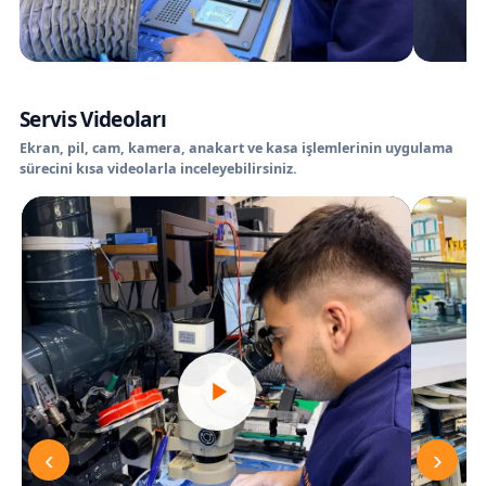
Servis Videoları
Ekran, pil, cam, kamera, anakart ve kasa işlemlerinin uygulama
sürecini kısa videolarla inceleyebilirsiniz.
‹
›