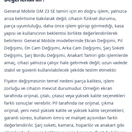
General Mobile GM 23 SE tamiri için en doğru işlem, yalnızca
arıza belirtisine bakılarak değil; cihazın fiziksel durumu,
parça uyumluluğu, daha önce işlem görüp görmediği, kasa
yapısı ve kullanıcının beklentisi birlikte değerlendirilerek
belirlenir. General Mobile modellerinde Ekran Değişimi, Pil
Değişimi, Ön Cam Değişimi, Arka Cam Değişimi, Şarj Soketi
Değişimi, Şarj Bordu Değişimi, Anakart Tamiri gibi işlemlerde
amaç, cihazı yalnızca çalışır hale getirmek değil; uzun vadede
stabil ve güvenli kullanılabilecek şekilde teslim etmektir.
Fiyatın değişmesinin temel nedeni parça kalitesi, işlem
zorluğu ve cihazın mevcut durumudur. Örneğin ekran
tarafında orijinal, çıtalı, çıtasız veya yüksek kalite seçenekleri
farklı sonuçlar verebilir. Pil tarafında ise orijinal, çıkma
orijinal, yeni nesil yüksek kalite ve yüksek kalite seçenekleri;
garanti süresi, kullanım ömrü ve maliyet açısından farklı
değerlendirilir. Şarj soketi, kamera, hoparlör ve anakart gibi