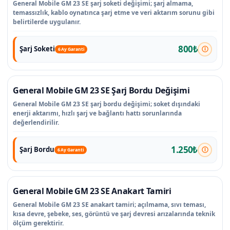
General Mobile GM 23 SE şarj soketi değişimi; şarj almama,
temassızlık, kablo oynatınca şarj etme ve veri aktarım sorunu gibi
belirtilerde uygulanır.
800₺
Şarj Soketi
6 Ay Garanti
General Mobile GM 23 SE Şarj Bordu Değişimi
General Mobile GM 23 SE şarj bordu değişimi; soket dışındaki
enerji aktarımı, hızlı şarj ve bağlantı hattı sorunlarında
değerlendirilir.
1.250₺
Şarj Bordu
6 Ay Garanti
General Mobile GM 23 SE Anakart Tamiri
General Mobile GM 23 SE anakart tamiri; açılmama, sıvı teması,
kısa devre, şebeke, ses, görüntü ve şarj devresi arızalarında teknik
ölçüm gerektirir.