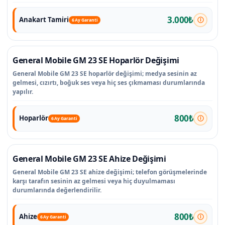
3.000₺
Anakart Tamiri
6 Ay Garanti
General Mobile GM 23 SE Hoparlör Değişimi
General Mobile GM 23 SE hoparlör değişimi; medya sesinin az
gelmesi, cızırtı, boğuk ses veya hiç ses çıkmaması durumlarında
yapılır.
800₺
Hoparlör
6 Ay Garanti
General Mobile GM 23 SE Ahize Değişimi
General Mobile GM 23 SE ahize değişimi; telefon görüşmelerinde
karşı tarafın sesinin az gelmesi veya hiç duyulmaması
durumlarında değerlendirilir.
800₺
Ahize
6 Ay Garanti