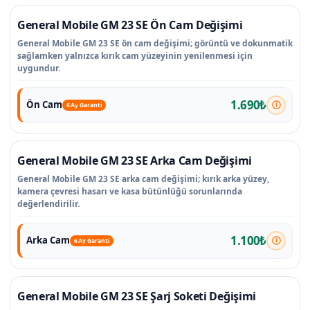
General Mobile GM 23 SE Ön Cam Değişimi
General Mobile GM 23 SE ön cam değişimi; görüntü ve dokunmatik
sağlamken yalnızca kırık cam yüzeyinin yenilenmesi için
uygundur.
1.690₺
Ön Cam
6 Ay Garanti
General Mobile GM 23 SE Arka Cam Değişimi
General Mobile GM 23 SE arka cam değişimi; kırık arka yüzey,
kamera çevresi hasarı ve kasa bütünlüğü sorunlarında
değerlendirilir.
1.100₺
Arka Cam
6 Ay Garanti
General Mobile GM 23 SE Şarj Soketi Değişimi