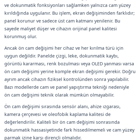
ve dokunmatik fonksiyonları sağlamken yalnızca cam yüzey
kırıldığında uygulanır. Bu işlem, ekran değişiminden farklıdır;
panel korunur ve sadece üst cam katmanı yenilenir. Bu
sayede maliyet düşer ve cihazın orijinal panel kalitesi
korunmuş olur.
Ancak ön cam değişimi her cihaz ve her kırılma türü için
uygun değildir. Panelde çizgi, leke, dokunmatik kaybı,
görüntü kararması, renk bozulması veya OLED yanması varsa
ön cam değişimi yerine komple ekran değişimi gerekir. Doğru
ayrım ancak cihazın fiziksel kontrolünden sonra yapılabilir.
Bazı modellerde cam ve panel yapıştırma tekniği nedeniyle
ön cam değişimi teknik olarak mümkün olmayabilir.
Ön cam değişimi sırasında sensör alanı, ahize ızgarası,
kamera çerçevesi ve oleofobik kaplama kalitesi de
değerlendirilir. Kaliteli bir ön cam değişimi sonrasında
dokunmatik hassasiyetinde fark hissedilmemeli ve cam yüzey
parmak izine karşı dirençli olmalıdır.