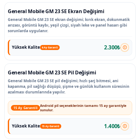
General Mobile GM 23 SE Ekran Değişimi
General Mobile GM 23 SE ekran değişimi; kırık ekran, dokunmatik
arızası, görüntü kaybı, yeşil çizgi, siyah leke ve panel hasarı gibi
sorunlarda uygulanır.
2.300₺
Yüksek Kalite
6 Ay Garanti
General Mobile GM 23 SE Pil Değişimi
General Mobile GM 23 SE pil değişimi; hızlı şarj bitmesi, ani
kapanma, pil sağlığı düşüşü, şişme ve günlük kullanım süresinin
azalması durumlarında yapılır.
Android pil seçeneklerinin tamamı 15 ay garantiyle
15 Ay Garantili
sunulur.
1.400₺
Yüksek Kalite
15 Ay Garanti