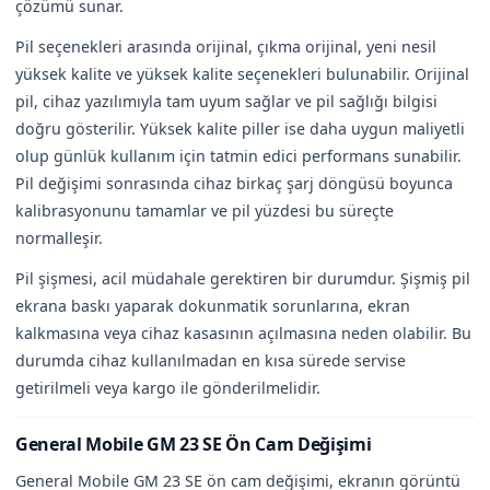
çözümü sunar.
Pil seçenekleri arasında orijinal, çıkma orijinal, yeni nesil
yüksek kalite ve yüksek kalite seçenekleri bulunabilir. Orijinal
pil, cihaz yazılımıyla tam uyum sağlar ve pil sağlığı bilgisi
doğru gösterilir. Yüksek kalite piller ise daha uygun maliyetli
olup günlük kullanım için tatmin edici performans sunabilir.
Pil değişimi sonrasında cihaz birkaç şarj döngüsü boyunca
kalibrasyonunu tamamlar ve pil yüzdesi bu süreçte
normalleşir.
Pil şişmesi, acil müdahale gerektiren bir durumdur. Şişmiş pil
ekrana baskı yaparak dokunmatik sorunlarına, ekran
kalkmasına veya cihaz kasasının açılmasına neden olabilir. Bu
durumda cihaz kullanılmadan en kısa sürede servise
getirilmeli veya kargo ile gönderilmelidir.
General Mobile GM 23 SE Ön Cam Değişimi
General Mobile GM 23 SE ön cam değişimi, ekranın görüntü