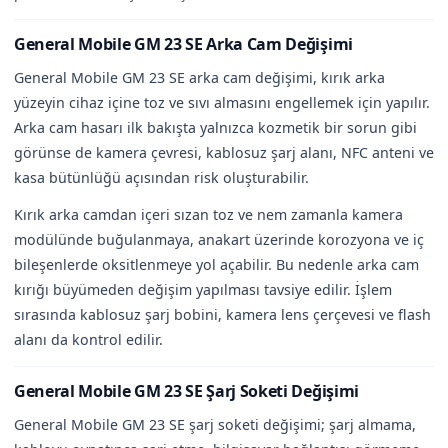
General Mobile GM 23 SE Arka Cam Değişimi
General Mobile GM 23 SE arka cam değişimi, kırık arka
yüzeyin cihaz içine toz ve sıvı almasını engellemek için yapılır.
Arka cam hasarı ilk bakışta yalnızca kozmetik bir sorun gibi
görünse de kamera çevresi, kablosuz şarj alanı, NFC anteni ve
kasa bütünlüğü açısından risk oluşturabilir.
Kırık arka camdan içeri sızan toz ve nem zamanla kamera
modülünde buğulanmaya, anakart üzerinde korozyona ve iç
bileşenlerde oksitlenmeye yol açabilir. Bu nedenle arka cam
kırığı büyümeden değişim yapılması tavsiye edilir. İşlem
sırasında kablosuz şarj bobini, kamera lens çerçevesi ve flash
alanı da kontrol edilir.
General Mobile GM 23 SE Şarj Soketi Değişimi
General Mobile GM 23 SE şarj soketi değişimi; şarj almama,