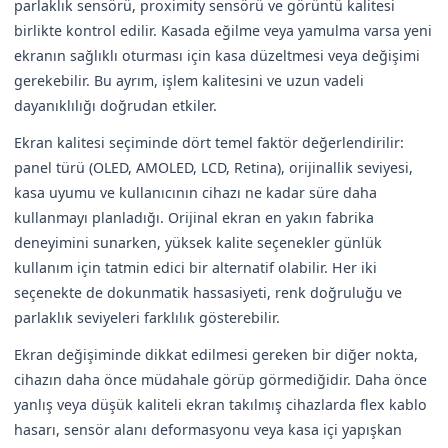
parlaklık sensörü, proximity sensörü ve görüntü kalitesi
birlikte kontrol edilir. Kasada eğilme veya yamulma varsa yeni
ekranın sağlıklı oturması için kasa düzeltmesi veya değişimi
gerekebilir. Bu ayrım, işlem kalitesini ve uzun vadeli
dayanıklılığı doğrudan etkiler.
Ekran kalitesi seçiminde dört temel faktör değerlendirilir:
panel türü (OLED, AMOLED, LCD, Retina), orijinallik seviyesi,
kasa uyumu ve kullanıcının cihazı ne kadar süre daha
kullanmayı planladığı. Orijinal ekran en yakın fabrika
deneyimini sunarken, yüksek kalite seçenekler günlük
kullanım için tatmin edici bir alternatif olabilir. Her iki
seçenekte de dokunmatik hassasiyeti, renk doğruluğu ve
parlaklık seviyeleri farklılık gösterebilir.
Ekran değişiminde dikkat edilmesi gereken bir diğer nokta,
cihazın daha önce müdahale görüp görmediğidir. Daha önce
yanlış veya düşük kaliteli ekran takılmış cihazlarda flex kablo
hasarı, sensör alanı deformasyonu veya kasa içi yapışkan