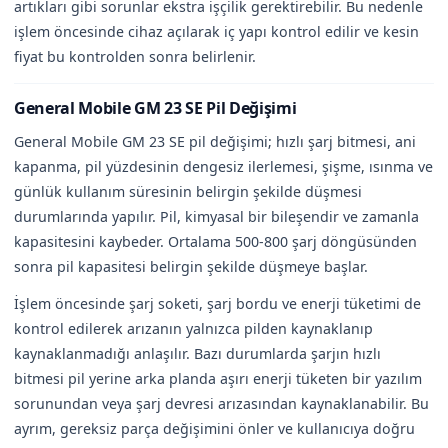
artıkları gibi sorunlar ekstra işçilik gerektirebilir. Bu nedenle
işlem öncesinde cihaz açılarak iç yapı kontrol edilir ve kesin
fiyat bu kontrolden sonra belirlenir.
General Mobile GM 23 SE Pil Değişimi
General Mobile GM 23 SE pil değişimi; hızlı şarj bitmesi, ani
kapanma, pil yüzdesinin dengesiz ilerlemesi, şişme, ısınma ve
günlük kullanım süresinin belirgin şekilde düşmesi
durumlarında yapılır. Pil, kimyasal bir bileşendir ve zamanla
kapasitesini kaybeder. Ortalama 500-800 şarj döngüsünden
sonra pil kapasitesi belirgin şekilde düşmeye başlar.
İşlem öncesinde şarj soketi, şarj bordu ve enerji tüketimi de
kontrol edilerek arızanın yalnızca pilden kaynaklanıp
kaynaklanmadığı anlaşılır. Bazı durumlarda şarjın hızlı
bitmesi pil yerine arka planda aşırı enerji tüketen bir yazılım
sorunundan veya şarj devresi arızasından kaynaklanabilir. Bu
ayrım, gereksiz parça değişimini önler ve kullanıcıya doğru