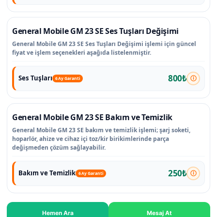
General Mobile GM 23 SE Ses Tuşları Değişimi
General Mobile GM 23 SE Ses Tuşları Değişimi işlemi için güncel
fiyat ve işlem seçenekleri aşağıda listelenmiştir.
800₺
Ses Tuşları
6 Ay Garanti
General Mobile GM 23 SE Bakım ve Temizlik
General Mobile GM 23 SE bakım ve temizlik işlemi; şarj soketi,
hoparlör, ahize ve cihaz içi toz/kir birikimlerinde parça
değişmeden çözüm sağlayabilir.
250₺
Bakım ve Temizlik
6 Ay Garanti
Hemen Ara
Mesaj At