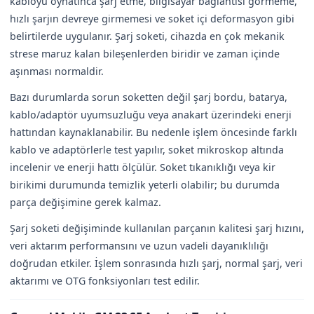
kabloyu oynatınca şarj etme, bilgisayar bağlantısı görmeme,
hızlı şarjın devreye girmemesi ve soket içi deformasyon gibi
belirtilerde uygulanır. Şarj soketi, cihazda en çok mekanik
strese maruz kalan bileşenlerden biridir ve zaman içinde
aşınması normaldir.
Bazı durumlarda sorun soketten değil şarj bordu, batarya,
kablo/adaptör uyumsuzluğu veya anakart üzerindeki enerji
hattından kaynaklanabilir. Bu nedenle işlem öncesinde farklı
kablo ve adaptörlerle test yapılır, soket mikroskop altında
incelenir ve enerji hattı ölçülür. Soket tıkanıklığı veya kir
birikimi durumunda temizlik yeterli olabilir; bu durumda
parça değişimine gerek kalmaz.
Şarj soketi değişiminde kullanılan parçanın kalitesi şarj hızını,
veri aktarım performansını ve uzun vadeli dayanıklılığı
doğrudan etkiler. İşlem sonrasında hızlı şarj, normal şarj, veri
aktarımı ve OTG fonksiyonları test edilir.