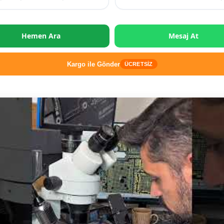
Hemen Ara
Mesaj At
Kargo ile Gönder
ÜCRETSİZ