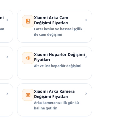
mi
Xiaomi Arka Cam
›
›
Değişimi Fiyatları
cam
Lazer kesim ve hassas işçilik
ile cam değişimi
Xiaomi Hoparlör Değişimi
›
›
Fiyatları
Alt ve üst hoparlör değişimi
Xiaomi Arka Kamera
›
›
Değişimi Fiyatları
Arka kameranızı ilk günkü
haline getirin