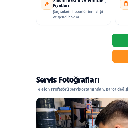
Xiaomi Bakım ve Temizlik
›
Fiyatları
Şarj soketi, hoparlör temizliği
ve genel bakım
Servis Fotoğrafları
Telefon Profesörü servis ortamından, parça değişi