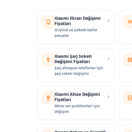
Xiaomi Ekran Değişimi
›
Fiyatları
Orijinal ve yüksek kalite
parçalar
Xiaomi Şarj Soketi
›
Değişimi Fiyatları
Şarj almayan telefonlar için
şarj soketi değişimi
Xiaomi Ahize Değişimi
›
Fiyatları
Ahize ses problemleri için
değişim