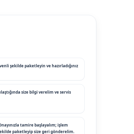
enli şekilde paketleyin ve hazırladığınız
laştığında size bilgi verelim ve servis
nayınızla tamire başlayalım; işlem
şekilde paketleyip size geri gönderelim.