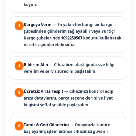
koyun.
Kargoya Verin
— En yakın herhangi bir kargo
3
şubesinden gönderim sağlayabilir veya Yurtiçi
Kargo şubelerinde
1092259567
kodunu kullanarak
ücretsiz gönderebilirsiniz.
Bildirim Alın
— Cihaz bize ulaştığında size bilgi
4
verelim ve servis sürecini başlatalım.
Ücretsiz Arıza Tespit
— Cihazınızı kontrol edip
5
arıza detaylarını, parça seçeneklerini ve fiyat
bilgisini şeffaf şekilde paylaşalım.
Tamir & Geri Gönderim
— Onayınızla tamire
6
başlayalım; işlem bitince cihazınızı güvenli