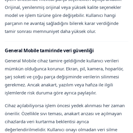
Orijinal, yenilenmiş orijinal veya yüksek kalite seçenekler
model ve işlem türüne göre değişebilir. Kullanıcı hangi
parçanın ne avantaj sağladığını bilerek karar verdiğinde
tamir sonrası memnuniyet daha yüksek olur.
General Mobile tamirinde veri güvenliği
General Mobile cihaz tamire geldiğinde kullanıcı verileri
mümkün olduğunca korunur. Ekran, pil, kamera, hoparlör,
şarj soketi ve çoğu parça değişiminde verilerin silinmesi
gerekmez. Ancak anakart, yazılım veya hafıza ile ilgili
işlemlerde risk duruma göre ayrıca paylaşılır.
Cihaz açılabiliyorsa işlem öncesi yedek alınması her zaman
önerilir. Özellikle sıvı teması, anakart arızası ve açılmayan
cihazlarda veri kurtarma beklentisi ayrıca
değerlendirilmelidir. Kullanıcı onayı olmadan veri silme