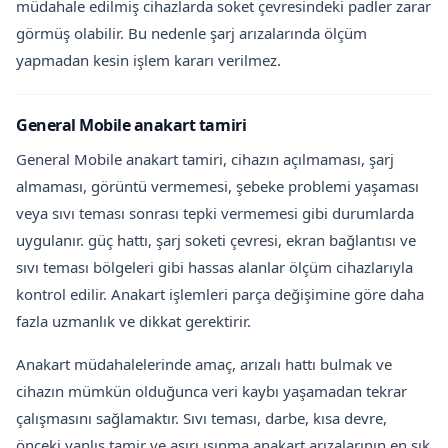
müdahale edilmiş cihazlarda soket çevresindeki padler zarar
görmüş olabilir. Bu nedenle şarj arızalarında ölçüm
yapmadan kesin işlem kararı verilmez.
General Mobile anakart tamiri
General Mobile anakart tamiri, cihazın açılmaması, şarj
almaması, görüntü vermemesi, şebeke problemi yaşaması
veya sıvı teması sonrası tepki vermemesi gibi durumlarda
uygulanır. güç hattı, şarj soketi çevresi, ekran bağlantısı ve
sıvı teması bölgeleri gibi hassas alanlar ölçüm cihazlarıyla
kontrol edilir. Anakart işlemleri parça değişimine göre daha
fazla uzmanlık ve dikkat gerektirir.
Anakart müdahalelerinde amaç, arızalı hattı bulmak ve
cihazın mümkün olduğunca veri kaybı yaşamadan tekrar
çalışmasını sağlamaktır. Sıvı teması, darbe, kısa devre,
önceki yanlış tamir ve aşırı ısınma anakart arızalarının en sık