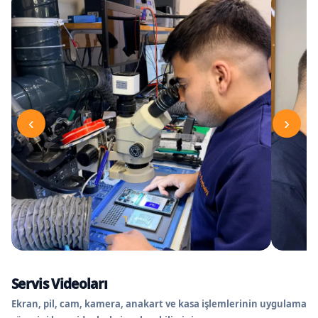
‹
›
Servis Videoları
Ekran, pil, cam, kamera, anakart ve kasa işlemlerinin uygulama