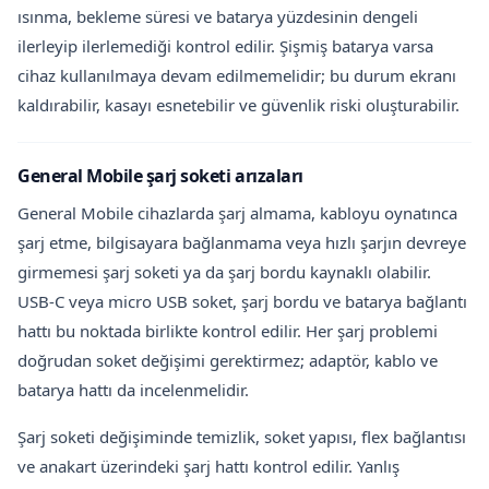
ısınma, bekleme süresi ve batarya yüzdesinin dengeli
ilerleyip ilerlemediği kontrol edilir. Şişmiş batarya varsa
cihaz kullanılmaya devam edilmemelidir; bu durum ekranı
kaldırabilir, kasayı esnetebilir ve güvenlik riski oluşturabilir.
General Mobile şarj soketi arızaları
General Mobile cihazlarda şarj almama, kabloyu oynatınca
şarj etme, bilgisayara bağlanmama veya hızlı şarjın devreye
girmemesi şarj soketi ya da şarj bordu kaynaklı olabilir.
USB-C veya micro USB soket, şarj bordu ve batarya bağlantı
hattı bu noktada birlikte kontrol edilir. Her şarj problemi
doğrudan soket değişimi gerektirmez; adaptör, kablo ve
batarya hattı da incelenmelidir.
Şarj soketi değişiminde temizlik, soket yapısı, flex bağlantısı
ve anakart üzerindeki şarj hattı kontrol edilir. Yanlış