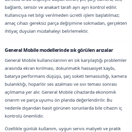
bağlantı, sensör ve anakart tarafı ayrı ayrı kontrol edilir.
Kullanıcıya net bilgi verilmeden ücretli işlem başlatılmaz;
amaç cihazı gereksiz parça değişimine sokmadan, gerçekten
ihtiyaç duyulan müdahaleyi belirlemektir.
General Mobile modellerinde sık görülen arızalar
General Mobile kullanıcılarının en sık karşılaştığı problemler
arasında ekran kırılması, dokunmatik hassasiyet kaybı,
batarya performans düşüşü, şarj soketi temassızlığı, kamera
bulanıklığı, hoparlör ses azalması ve sıvı teması sonrası
açılmama yer alır. General Mobile cihazlarda ekonomik
onarım ve parça uyumu ön planda değerlendirilir. Bu
nedenle dışarıdan basit görünen sorunlarda bile cihazın iç
kontrolü önemlidir.
Özellikle günlük kullanım, uygun servis maliyeti ve pratik