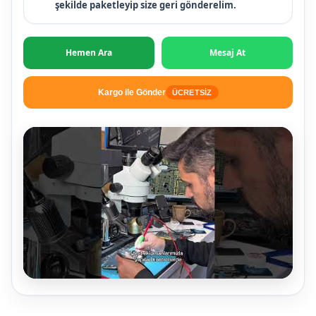
şekilde paketleyip size geri gönderelim.
Hemen Ara
Mesaj At
Kargo ile Gönder
ÜCRETSİZ