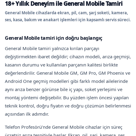
18+ Yıllık Deneyim ile General Mobile Tamiri
General Mobile cihazlarda ekran, pil, cam, şarj soketi, kamera,
ses, kasa, bakım ve anakart işlemleri için kapsamlı servis süreci.
General Mobile tamiri için doğru başlangıç
General Mobile tamiri yalnızca kırılan parçayı
değiştirmekten ibaret değildir; cihazın modeli, arıza geçmişi,
kasanın durumu ve kullanılan parçanın kalitesi birlikte
değerlendirilir. General Mobile GM, GM Pro, GM Phoenix ve
Android One geçmiş modelleri gibi farklı model ailelerinde
aynı arıza benzer görünse bile iç yapı, soket yerleşimi ve
montaj yöntemi değişebilir. Bu yüzden işlem öncesi yapılan
teknik kontrol, doğru fiyatın ve doğru çözümün belirlenmesi
açısından ilk adımdır.
Telefon Profesörü’nde General Mobile cihazlar için süreç
ücretsiz arıza tespitiyle başlar. Ekran, pil, şarj, kamera, ses,