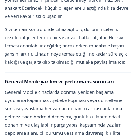
anakart üzerindeki küçük bileşenlere ulaştığında kısa devre
ve veri kaybı riski oluşabilir.
Sıvı teması kontrolünde cihaz açılıp iç durum incelenir,
oksitli bölgeler temizlenir ve arızalı hatlar ölçülür. Her sıvı
teması onarılabilir değildir; ancak erken müdahale başarı
şansını artırır. Cihazın neye temas ettiği, ne kadar süre açık
kaldığı ve şarja takılıp takılmadığı mutlaka paylaşılmalıdır.
General Mobile yazılım ve performans sorunları
General Mobile cihazlarda donma, yeniden başlama,
uygulama kapanması, şebeke kopması veya güncelleme
sonrası yavaşlama her zaman donanım arızası anlamına
gelmez. sade Android deneyimi, günlük kullanım odaklı
donanım ve ulaşılabilir parça yapısı kapsamında yazılım,
depolama alanı, pil durumu ve ısınma davranışı birlikte