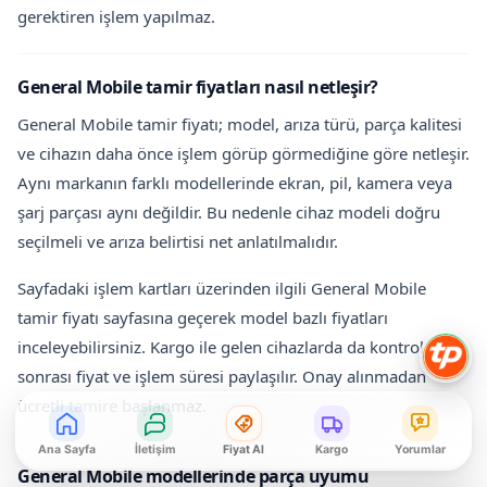
gerektiren işlem yapılmaz.
General Mobile tamir fiyatları nasıl netleşir?
General Mobile tamir fiyatı; model, arıza türü, parça kalitesi
ve cihazın daha önce işlem görüp görmediğine göre netleşir.
Aynı markanın farklı modellerinde ekran, pil, kamera veya
şarj parçası aynı değildir. Bu nedenle cihaz modeli doğru
seçilmeli ve arıza belirtisi net anlatılmalıdır.
Sayfadaki işlem kartları üzerinden ilgili General Mobile
tamir fiyatı sayfasına geçerek model bazlı fiyatları
inceleyebilirsiniz. Kargo ile gelen cihazlarda da kontrol
sonrası fiyat ve işlem süresi paylaşılır. Onay alınmadan
ücretli tamire başlanmaz.
Ana Sayfa
İletişim
Fiyat Al
Kargo
Yorumlar
General Mobile modellerinde parça uyumu