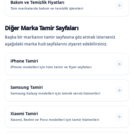
Bakım ve Temizlik Fiyatları
Tüm markalarda bakım ve temizlik işlemleri
Diğer Marka Tamir Sayfaları
Başka bir markanın tamir sayfasına göz atmak isterseniz
aşağıdaki marka hub sayfalarını ziyaret edebilirsiniz.
iPhone Tamiri
iPhone modelleri için tüm tamir ve fiyat sayfaları
Samsung Tamiri
Samsung Galaxy modelleri için teknik servis hizmetleri
Xiaomi Tamiri
Xiaomi, Redmi ve Poco modelleri için tamir hizmetleri