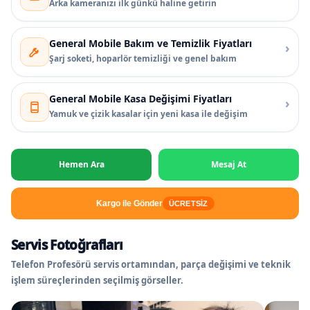
Arka kameranızı ilk günkü haline getirin
General Mobile Bakım ve Temizlik Fiyatları
›
Şarj soketi, hoparlör temizliği ve genel bakım
General Mobile Kasa Değişimi Fiyatları
›
Yamuk ve çizik kasalar için yeni kasa ile değişim
Hemen Ara
Mesaj At
Kargo ile Gönder
ÜCRETSİZ
Servis Fotoğrafları
Telefon Profesörü servis ortamından, parça değişimi ve teknik
işlem süreçlerinden seçilmiş görseller.