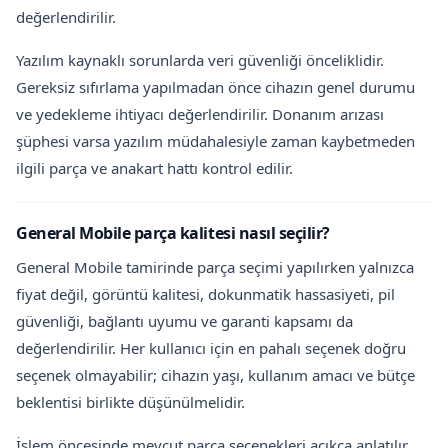
değerlendirilir.
Yazılım kaynaklı sorunlarda veri güvenliği önceliklidir.
Gereksiz sıfırlama yapılmadan önce cihazın genel durumu
ve yedekleme ihtiyacı değerlendirilir. Donanım arızası
şüphesi varsa yazılım müdahalesiyle zaman kaybetmeden
ilgili parça ve anakart hattı kontrol edilir.
General Mobile parça kalitesi nasıl seçilir?
General Mobile tamirinde parça seçimi yapılırken yalnızca
fiyat değil, görüntü kalitesi, dokunmatik hassasiyeti, pil
güvenliği, bağlantı uyumu ve garanti kapsamı da
değerlendirilir. Her kullanıcı için en pahalı seçenek doğru
seçenek olmayabilir; cihazın yaşı, kullanım amacı ve bütçe
beklentisi birlikte düşünülmelidir.
İşlem öncesinde mevcut parça seçenekleri açıkça anlatılır.