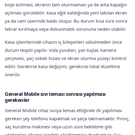
köşe ezilmesi, ekranın tam oturmaması ya da arka kapağın
açılması görülebilir. Kasa eğik kaldığında yeni takılan ekran
ya da cam üzerinde baskı oluşur. Bu durum kısa süre sonra
tekrar kırılmaya veya dokunmatik sorununa neden olabilir.
Kasa işlemlerinde cihazın iç bileşenleri sökülmeden önce
durum tespiti yapılır. Vida yuvaları, yan tuşlar, kamera
çerçevesi, şarj soketi hizası ve ekran oturma yüzeyi kontrol
edilir. Gerekirse kasa değişimi, gerekirse lokal düzeltme
önerilir.
General Mobile sıvı teması sonrası yapılması
gerekenler
General Mobile cihaz sıvıya temas ettiğinde ilk yapılması
gereken şey telefonu kapatmak ve şarja takmamaktır. Pirinç,
saç kurutma makinesi veya uzun süre bekletme gibi
yöntemler cihazın içindeki oksitlenmeyi durdurmaz. Sıvı,