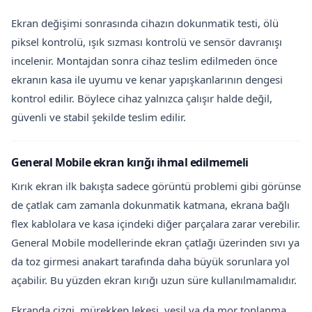
Ekran değişimi sonrasında cihazın dokunmatik testi, ölü
piksel kontrolü, ışık sızması kontrolü ve sensör davranışı
incelenir. Montajdan sonra cihaz teslim edilmeden önce
ekranın kasa ile uyumu ve kenar yapışkanlarının dengesi
kontrol edilir. Böylece cihaz yalnızca çalışır halde değil,
güvenli ve stabil şekilde teslim edilir.
General Mobile ekran kırığı ihmal edilmemeli
Kırık ekran ilk bakışta sadece görüntü problemi gibi görünse
de çatlak cam zamanla dokunmatik katmana, ekrana bağlı
flex kablolara ve kasa içindeki diğer parçalara zarar verebilir.
General Mobile modellerinde ekran çatlağı üzerinden sıvı ya
da toz girmesi anakart tarafında daha büyük sorunlara yol
açabilir. Bu yüzden ekran kırığı uzun süre kullanılmamalıdır.
Ekranda çizgi, mürekkep lekesi, yeşil ya da mor tonlanma,