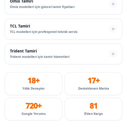
Omix Tamiri
Omix modelleri için güncel tamir fiyatları
TCL Tamiri
TCL modelleri için profesyonel teknik servis
Trident Tamiri
Trident modelleri için tamir hizmetleri
18+
17+
Yıllık Deneyim
Desteklenen Marka
720+
81
Google Yorumu
İl'den Kargo