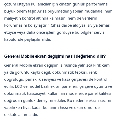
çözüm isteyen kullanıcılar için cihazın günlük performansı
büyük önem taşır. Arıza büyümeden yapılan müdahale, hem
maliyetin kontrol altında kalmasını hem de verilerin
korunmasını kolaylaştırır. Cihaz darbe aldıysa, sıvıya temas
ettiyse veya daha önce işlem gördüyse bu bilgiler servis
kabulünde paylaşılmalıdır.
General Mobile ekran değişimi nasıl değerlendirilir?
General Mobile ekran değişimi sırasında yalnızca kırık cam
ya da görüntü kaybı değil, dokunmatik tepkisi, renk
doğruluğu, parlaklık seviyesi ve kasa çerçevesi de kontrol
edilir. LCD ve model bazlı ekran panelleri, çerçeve uyumu ve
dokunmatik hassasiyeti kullanılan modellerde panel kalitesi
doğrudan günlük deneyimi etkiler. Bu nedenle ekran seçimi
yapılırken fiyat kadar kullanım hissi ve uzun ömür de
dikkate alınmalıdır.