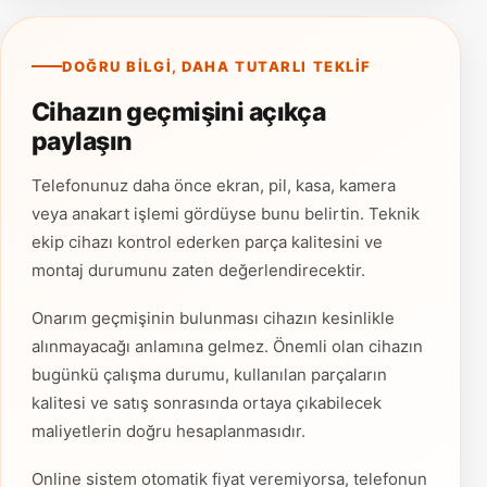
DOĞRU BILGI, DAHA TUTARLI TEKLIF
Cihazın geçmişini açıkça
paylaşın
Telefonunuz daha önce ekran, pil, kasa, kamera
veya anakart işlemi gördüyse bunu belirtin. Teknik
ekip cihazı kontrol ederken parça kalitesini ve
montaj durumunu zaten değerlendirecektir.
Onarım geçmişinin bulunması cihazın kesinlikle
alınmayacağı anlamına gelmez. Önemli olan cihazın
bugünkü çalışma durumu, kullanılan parçaların
kalitesi ve satış sonrasında ortaya çıkabilecek
maliyetlerin doğru hesaplanmasıdır.
Online sistem otomatik fiyat veremiyorsa, telefonun