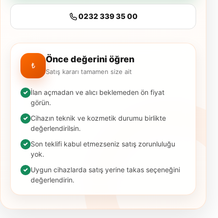
0232 339 35 00
Önce değerini öğren
₺
Satış kararı tamamen size ait
İlan açmadan ve alıcı beklemeden ön fiyat
görün.
Cihazın teknik ve kozmetik durumu birlikte
değerlendirilsin.
Son teklifi kabul etmezseniz satış zorunluluğu
yok.
Uygun cihazlarda satış yerine takas seçeneğini
değerlendirin.