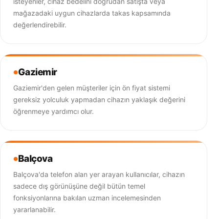
isteyenler, cihaz bedelini doğrudan satışta veya
mağazadaki uygun cihazlarda takas kapsamında
değerlendirebilir.
Gaziemir
Gaziemir'den gelen müşteriler için ön fiyat sistemi
gereksiz yolculuk yapmadan cihazın yaklaşık değerini
öğrenmeye yardımcı olur.
Balçova
Balçova'da telefon alan yer arayan kullanıcılar, cihazın
sadece dış görünüşüne değil bütün temel
fonksiyonlarına bakılan uzman incelemesinden
yararlanabilir.