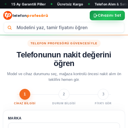
 Garantili Piller
Ücretsiz Kargo
Telefon Alım & Satım
Tüm
◆
◆
◆
telefon
profesörü
Cihazını Sat
TELEFON PROFESÖRÜ GÜVENCESİYLE
Telefonunun nakit değerini
öğren
Model ve cihaz durumunu seç, mağaza kontrolü öncesi nakit alım ön
teklifini hemen gör.
1
2
3
CİHAZ BİLGİSİ
DURUM BİLGİSİ
FİYATI GÖR
MARKA