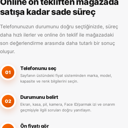
Online ön tekliften mağazada
satışa kadar sade süreç
Telefonunuzun durumunu doğru seçtiğinizde, süreç
daha hızlı ilerler ve online ön teklif ile mağazadaki
son değerlendirme arasında daha tutarlı bir sonuç
oluşur.
Telefonunu seç
01
Sayfanın üstündeki fiyat sisteminden marka, model,
kapasite ve renk bilgilerini seçin.
Durumunu belirt
02
Ekran, kasa, pil, kamera, Face ID/parmak izi ve onarım
geçmişiyle ilgili soruları doğru yanıtlayın.
Ön fiyatı gör