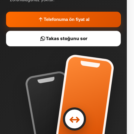
Telefonuma ön fiyat al
Takas stoğunu sor
↔