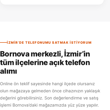
İZMIR’DE TELEFONUMU SATMAK ISTIYORUM
Bornova merkezli, İzmir’in
tüm ilçelerine açık telefon
alımı
Online ön teklif sayesinde hangi ilçede olursanız
olun mağazaya gelmeden önce cihazınızın yaklaşık
değerini görebilirsiniz. Son değerlendirme ve satış
işlemi Bornova’daki mağazamızda yüz yüze yapılır.