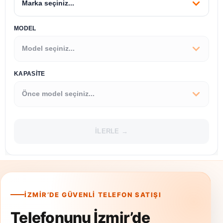
MODEL
KAPASİTE
İLERLE →
İZMIR’DE GÜVENLI TELEFON SATIŞI
Telefonunu İzmir’de