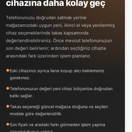
cihazına daha kolay geç
Telefonunuzu doğrudan satmak yerine
mağazamızdaki uygun yeni, ikinci el veya yenilenmiş
cihaz seçeneklerinde takas kapsamında
değerlendirebilirsiniz. Önce mevcut telefonunuzun
son değeri belirlenir; ardından seçtiğiniz cihazla
arasındaki fark üzerinden işlem planlanır.
Eski cihazınızı ayrıca ilana koyup alıcı beklemeniz
gerekmez.
Telefonunuzun değeri yeni cihaz bütçenize doğrudan
katkı sağlar.
Takas seçeneği güncel mağaza stoğuna ve seçilen
modele göre değerlendirilir.
Son fiyatı ve aradaki farkı görmeden işlem yapma
zorunluluğunuz yoktur.