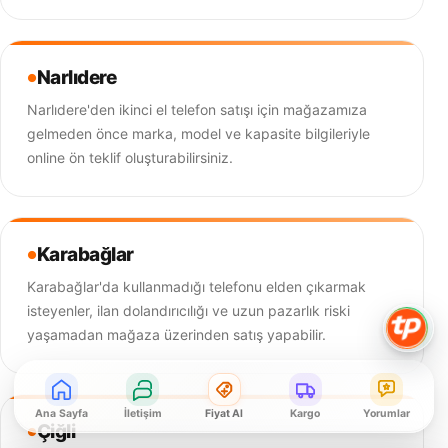
Narlıdere
Narlıdere'den ikinci el telefon satışı için mağazamıza
gelmeden önce marka, model ve kapasite bilgileriyle
online ön teklif oluşturabilirsiniz.
Karabağlar
Karabağlar'da kullanmadığı telefonu elden çıkarmak
isteyenler, ilan dolandırıcılığı ve uzun pazarlık riski
yaşamadan mağaza üzerinden satış yapabilir.
Ana Sayfa
İletişim
Fiyat Al
Kargo
Yorumlar
Çiğli