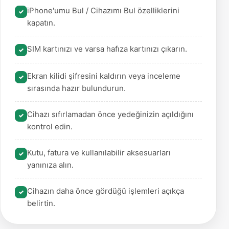
iPhone'umu Bul / Cihazımı Bul özelliklerini
kapatın.
SIM kartınızı ve varsa hafıza kartınızı çıkarın.
Ekran kilidi şifresini kaldırın veya inceleme
sırasında hazır bulundurun.
Cihazı sıfırlamadan önce yedeğinizin açıldığını
kontrol edin.
Kutu, fatura ve kullanılabilir aksesuarları
yanınıza alın.
Cihazın daha önce gördüğü işlemleri açıkça
belirtin.