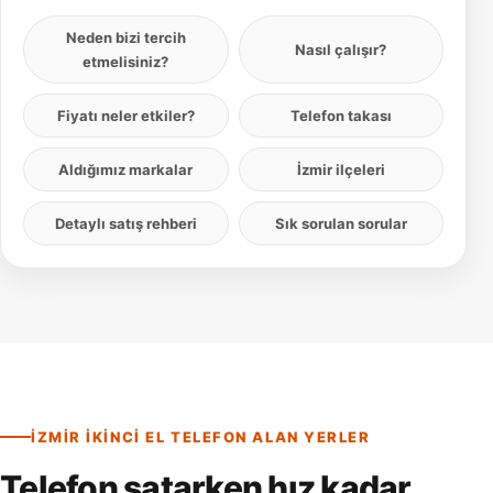
Neden bizi tercih
Nasıl çalışır?
etmelisiniz?
Fiyatı neler etkiler?
Telefon takası
Aldığımız markalar
İzmir ilçeleri
Detaylı satış rehberi
Sık sorulan sorular
İZMIR IKINCI EL TELEFON ALAN YERLER
Telefon satarken hız kadar