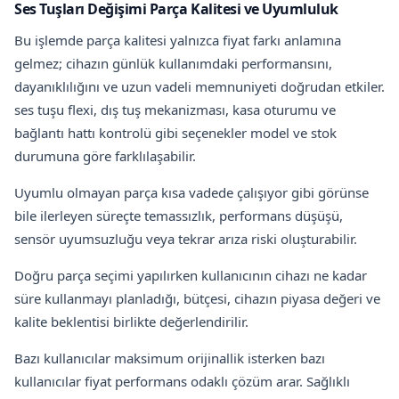
Ses Tuşları Değişimi Parça Kalitesi ve Uyumluluk
Bu işlemde parça kalitesi yalnızca fiyat farkı anlamına
gelmez; cihazın günlük kullanımdaki performansını,
dayanıklılığını ve uzun vadeli memnuniyeti doğrudan etkiler.
ses tuşu flexi, dış tuş mekanizması, kasa oturumu ve
bağlantı hattı kontrolü gibi seçenekler model ve stok
durumuna göre farklılaşabilir.
Uyumlu olmayan parça kısa vadede çalışıyor gibi görünse
bile ilerleyen süreçte temassızlık, performans düşüşü,
sensör uyumsuzluğu veya tekrar arıza riski oluşturabilir.
Doğru parça seçimi yapılırken kullanıcının cihazı ne kadar
süre kullanmayı planladığı, bütçesi, cihazın piyasa değeri ve
kalite beklentisi birlikte değerlendirilir.
Bazı kullanıcılar maksimum orijinallik isterken bazı
kullanıcılar fiyat performans odaklı çözüm arar. Sağlıklı