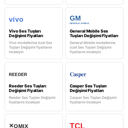
GM
vivo
GENERAL MOBILE
Vivo Ses Tuşları
General Mobile Ses
Değişimi Fiyatları
Tuşları Değişimi Fiyatları
Vivo modellerine özel Ses
General Mobile modellerine
Tuşları Değişimi fiyatlarını
özel Ses Tuşları Değişimi
inceleyin
fiyatlarını inceleyin
Casper
REEDER
Reeder Ses Tuşları
Casper Ses Tuşları
Değişimi Fiyatları
Değişimi Fiyatları
Reeder Ses Tuşları Değişimi
Casper Ses Tuşları Değişimi
fiyatlarını inceleyin
fiyatlarını inceleyin
TCL
✕
OMIX