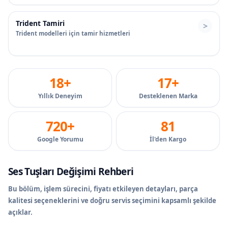
Trident Tamiri
Trident modelleri için tamir hizmetleri
18+
17+
Yıllık Deneyim
Desteklenen Marka
720+
81
Google Yorumu
İl'den Kargo
Ses Tuşları Değişimi Rehberi
Bu bölüm, işlem sürecini, fiyatı etkileyen detayları, parça
kalitesi seçeneklerini ve doğru servis seçimini kapsamlı şekilde
açıklar.