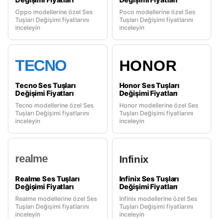
Değişimi Fiyatları
Değişimi Fiyatları
Oppo modellerine özel Ses
Poco modellerine özel Ses
Tuşları Değişimi fiyatlarını
Tuşları Değişimi fiyatlarını
inceleyin
inceleyin
TECNO
HONOR
Tecno Ses Tuşları
Honor Ses Tuşları
Değişimi Fiyatları
Değişimi Fiyatları
Tecno modellerine özel Ses
Honor modellerine özel Ses
Tuşları Değişimi fiyatlarını
Tuşları Değişimi fiyatlarını
inceleyin
inceleyin
realme
Infinix
Realme Ses Tuşları
Infinix Ses Tuşları
Değişimi Fiyatları
Değişimi Fiyatları
Realme modellerine özel Ses
Infinix modellerine özel Ses
Tuşları Değişimi fiyatlarını
Tuşları Değişimi fiyatlarını
inceleyin
inceleyin