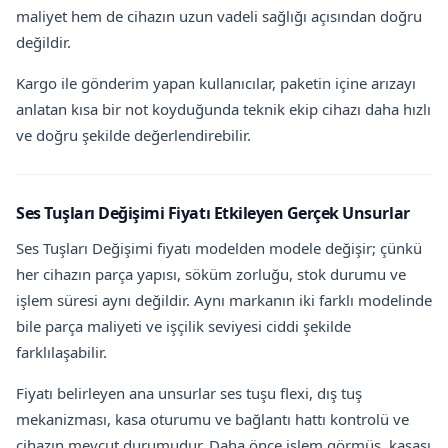
maliyet hem de cihazın uzun vadeli sağlığı açısından doğru
değildir.
Kargo ile gönderim yapan kullanıcılar, paketin içine arızayı
anlatan kısa bir not koyduğunda teknik ekip cihazı daha hızlı
ve doğru şekilde değerlendirebilir.
Ses Tuşları Değişimi Fiyatı Etkileyen Gerçek Unsurlar
Ses Tuşları Değişimi fiyatı modelden modele değişir; çünkü
her cihazın parça yapısı, söküm zorluğu, stok durumu ve
işlem süresi aynı değildir. Aynı markanın iki farklı modelinde
bile parça maliyeti ve işçilik seviyesi ciddi şekilde
farklılaşabilir.
Fiyatı belirleyen ana unsurlar ses tuşu flexi, dış tuş
mekanizması, kasa oturumu ve bağlantı hattı kontrolü ve
cihazın mevcut durumudur. Daha önce işlem görmüş, kasası