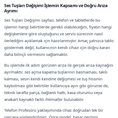
Ses Tuşları Değişimi İşlemin Kapsamı ve Doğru Arıza
Ayrımı
Ses Tuşları Değişimi sayfası, telefon ve tabletlerde bu
işlemin hangi belirtilerde gerekli olabileceğini, fiyatın hangi
değişkenlere göre oluştuğunu ve servis sürecinin nasıl
ilerlediğini açıklamak için hazırlanmıştır. Amaç yalnızca tablo
göstermek değil, kullanıcının kendi cihazı için doğru kararı
daha bilinçli vermesini sağlamaktır.
Bu işlemde ilk adım görünen arıza ile gerçek arıza kaynağını
ayırmaktır. ses açma kapama tuşlarının basmaması, takılı
kalması, sesin kendi kendine değişmesi ve tuş hissinin
kaybolması gibi belirtiler kullanıcıya aynı gibi görünse de,
teknik tarafta parça, bağlantı hattı, kasa oturumu veya
anakart kaynaklı farklı ihtimaller bulunabilir.
Telefon Profesörü yaklaşımında cihaz doğrudan tek bir
parçaya yönlendirilmez. Önce model, hasar geçmişi,