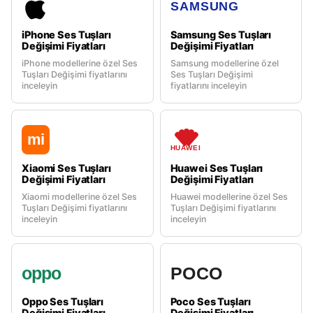
SAMSUNG
iPhone Ses Tuşları
Samsung Ses Tuşları
Değişimi Fiyatları
Değişimi Fiyatları
iPhone modellerine özel Ses
Samsung modellerine özel
Tuşları Değişimi fiyatlarını
Ses Tuşları Değişimi
inceleyin
fiyatlarını inceleyin
mi
HUAWEI
Xiaomi Ses Tuşları
Huawei Ses Tuşları
Değişimi Fiyatları
Değişimi Fiyatları
Xiaomi modellerine özel Ses
Huawei modellerine özel Ses
Tuşları Değişimi fiyatlarını
Tuşları Değişimi fiyatlarını
inceleyin
inceleyin
oppo
POCO
Oppo Ses Tuşları
Poco Ses Tuşları