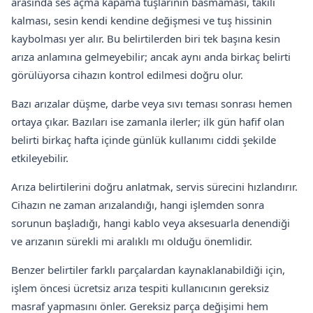
arasında ses açma kapama tuşlarının basmaması, takılı
kalması, sesin kendi kendine değişmesi ve tuş hissinin
kaybolması yer alır. Bu belirtilerden biri tek başına kesin
arıza anlamına gelmeyebilir; ancak aynı anda birkaç belirti
görülüyorsa cihazın kontrol edilmesi doğru olur.
Bazı arızalar düşme, darbe veya sıvı teması sonrası hemen
ortaya çıkar. Bazıları ise zamanla ilerler; ilk gün hafif olan
belirti birkaç hafta içinde günlük kullanımı ciddi şekilde
etkileyebilir.
Arıza belirtilerini doğru anlatmak, servis sürecini hızlandırır.
Cihazın ne zaman arızalandığı, hangi işlemden sonra
sorunun başladığı, hangi kablo veya aksesuarla denendiği
ve arızanın sürekli mi aralıklı mı olduğu önemlidir.
Benzer belirtiler farklı parçalardan kaynaklanabildiği için,
işlem öncesi ücretsiz arıza tespiti kullanıcının gereksiz
masraf yapmasını önler. Gereksiz parça değişimi hem