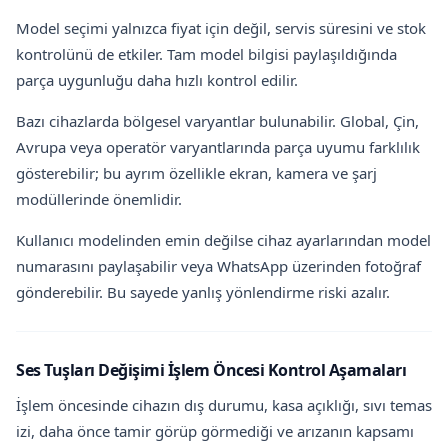
Model seçimi yalnızca fiyat için değil, servis süresini ve stok
kontrolünü de etkiler. Tam model bilgisi paylaşıldığında
parça uygunluğu daha hızlı kontrol edilir.
Bazı cihazlarda bölgesel varyantlar bulunabilir. Global, Çin,
Avrupa veya operatör varyantlarında parça uyumu farklılık
gösterebilir; bu ayrım özellikle ekran, kamera ve şarj
modüllerinde önemlidir.
Kullanıcı modelinden emin değilse cihaz ayarlarından model
numarasını paylaşabilir veya WhatsApp üzerinden fotoğraf
gönderebilir. Bu sayede yanlış yönlendirme riski azalır.
Ses Tuşları Değişimi İşlem Öncesi Kontrol Aşamaları
İşlem öncesinde cihazın dış durumu, kasa açıklığı, sıvı temas
izi, daha önce tamir görüp görmediği ve arızanın kapsamı