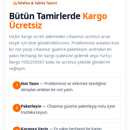
Telefon & Tablet Tamiri
Bütün Tamirlerde
Kargo
Ücretsiz
Hiçbir kargo ücreti ödemeden cihazınızı ücretsiz arıza
tespit için bize gönderebilirsiniz. Probleminizi anlatan kısa
bir not yazıp cihazınızı güzelce paketleyin; ardından en
yakın herhangi bir kargo şubesine giderek veya Yurtiçi
Kargo 1092259567 kodu ile ücretsiz şekilde gönderim
sağlayın.
Not Yazın
— Probleminizi ve eklemek istediğiniz
1
detayları anlatan bir not yazın.
Paketleyin
— Cihazınızı güzelce paketleyip notu içine
2
mutlaka koyun.
Kargoya Verin
— En yakın herhangi bir kargo