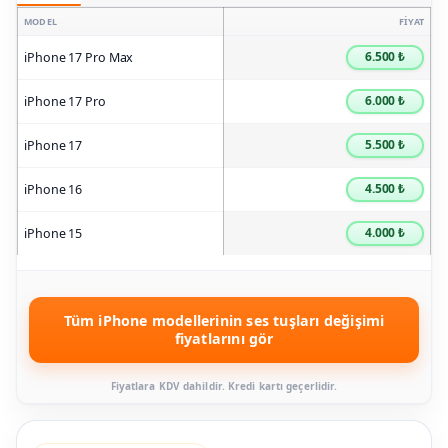
MODEL
FIYAT
6.500 ₺
iPhone 17 Pro Max
6.000 ₺
iPhone 17 Pro
5.500 ₺
iPhone 17
4.500 ₺
iPhone 16
4.000 ₺
iPhone 15
Tüm iPhone modellerinin ses tuşları değişimi
fiyatlarını gör
Fiyatlara KDV dahildir. Kredi kartı geçerlidir.