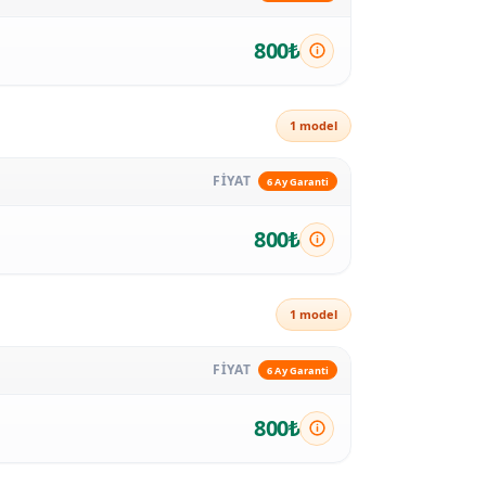
800₺
1 model
FİYAT
6 Ay Garanti
800₺
1 model
FİYAT
6 Ay Garanti
800₺