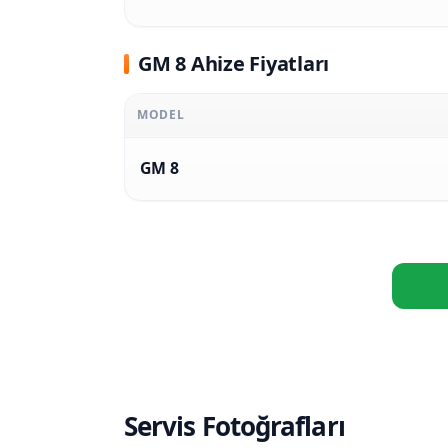
GM 8 Ahize Fiyatları
MODEL
GM 8
Servis Fotoğrafları