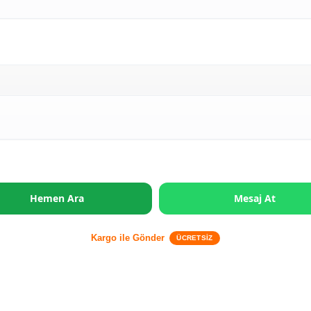
Hemen Ara
Mesaj At
Kargo ile Gönder
ÜCRETSİZ