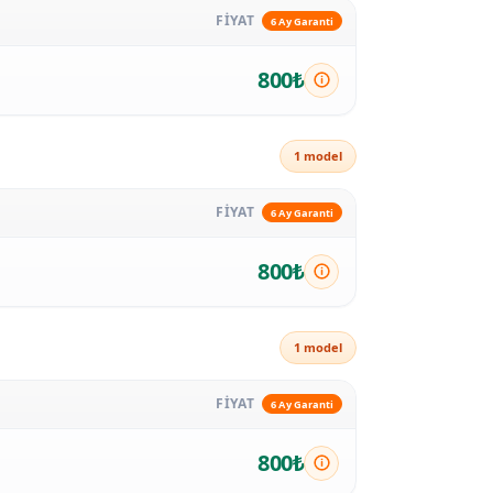
FİYAT
6 Ay Garanti
800₺
1 model
FİYAT
6 Ay Garanti
800₺
1 model
FİYAT
6 Ay Garanti
800₺