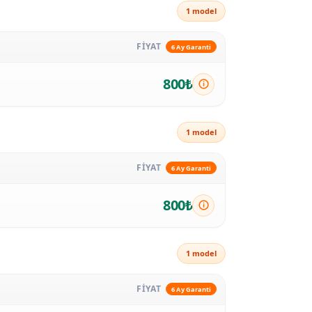
1 model
FİYAT
6 Ay Garanti
800₺
1 model
FİYAT
6 Ay Garanti
800₺
1 model
FİYAT
6 Ay Garanti