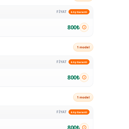
FİYAT
6 Ay Garanti
800₺
1 model
FİYAT
6 Ay Garanti
800₺
1 model
FİYAT
6 Ay Garanti
800₺