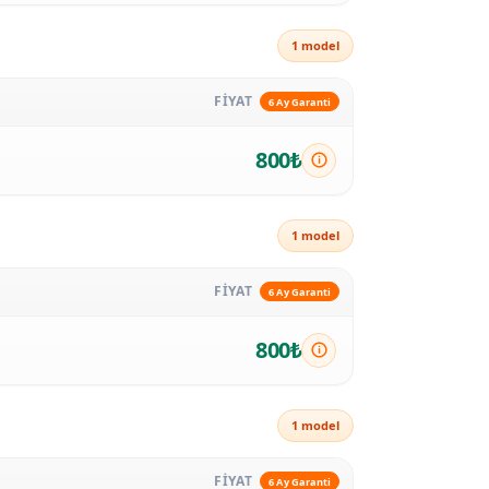
1 model
FİYAT
6 Ay Garanti
800₺
1 model
FİYAT
6 Ay Garanti
800₺
1 model
FİYAT
6 Ay Garanti