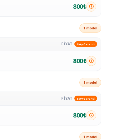
800₺
1 model
FİYAT
6 Ay Garanti
800₺
1 model
FİYAT
6 Ay Garanti
800₺
1 model