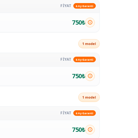
FİYAT
6 Ay Garanti
750₺
1 model
FİYAT
6 Ay Garanti
750₺
1 model
FİYAT
6 Ay Garanti
750₺