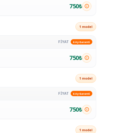
750₺
1 model
FİYAT
6 Ay Garanti
750₺
1 model
FİYAT
6 Ay Garanti
750₺
1 model