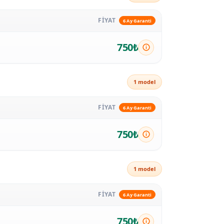
FİYAT
6 Ay Garanti
750₺
1 model
FİYAT
6 Ay Garanti
750₺
1 model
FİYAT
6 Ay Garanti
750₺