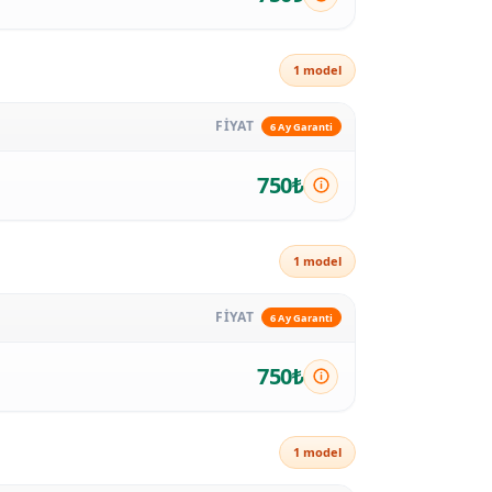
1 model
FİYAT
6 Ay Garanti
750₺
1 model
FİYAT
6 Ay Garanti
750₺
1 model