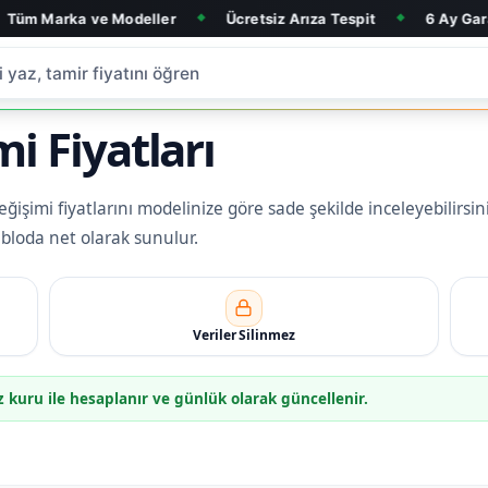
ka ve Modeller
Ücretsiz Arıza Tespit
6 Ay Garanti
◆
◆
◆
i Fiyatları
işimi fiyatlarını modelinize göre sade şekilde inceleyebilirsini
tabloda net olarak sunulur.
Veriler Silinmez
z kuru ile hesaplanır ve günlük olarak güncellenir.