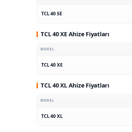
TCL 40 SE
TCL 40 XE Ahize Fiyatları
MODEL
TCL 40 XE
TCL 40 XL Ahize Fiyatları
MODEL
TCL 40 XL