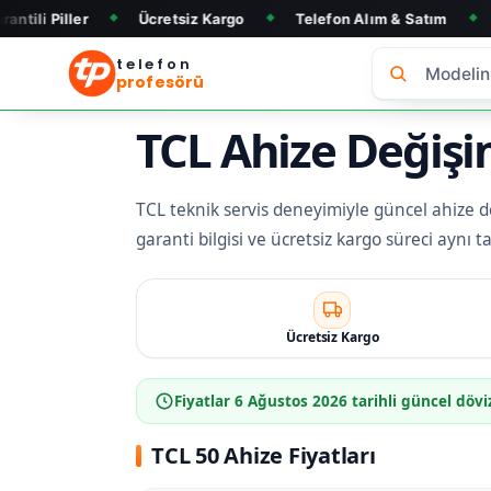
ller
Ücretsiz Kargo
Telefon Alım & Satım
Tüm Mar
◆
◆
◆
telefon
profesörü
TCL Ahize Değişim
TCL teknik servis deneyimiyle güncel ahize değ
garanti bilgisi ve ücretsiz kargo süreci aynı 
Ücretsiz Kargo
Fiyatlar
6 Ağustos 2026
tarihli güncel dövi
TCL 50 Ahize Fiyatları