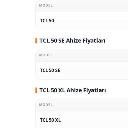
MODEL
TCL 50
TCL 50 SE Ahize Fiyatları
MODEL
TCL 50 SE
TCL 50 XL Ahize Fiyatları
MODEL
TCL 50 XL