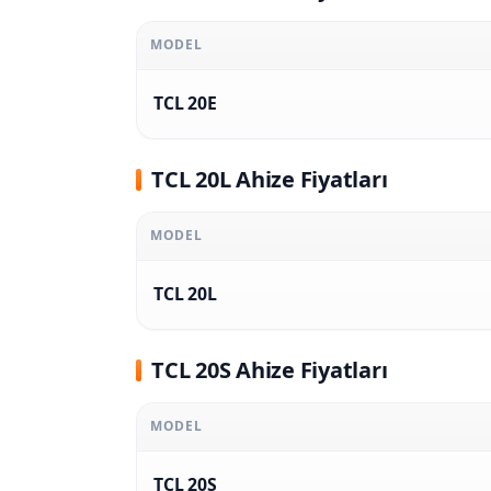
MODEL
TCL 20E
TCL 20L Ahize Fiyatları
MODEL
TCL 20L
TCL 20S Ahize Fiyatları
MODEL
TCL 20S