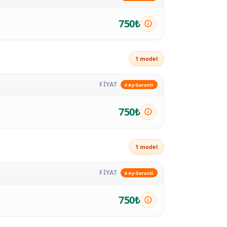
750₺
1 model
FİYAT
6 Ay Garanti
750₺
1 model
FİYAT
6 Ay Garanti
750₺