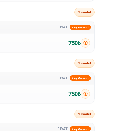
1 model
FİYAT
6 Ay Garanti
750₺
1 model
FİYAT
6 Ay Garanti
750₺
1 model
FİYAT
6 Ay Garanti