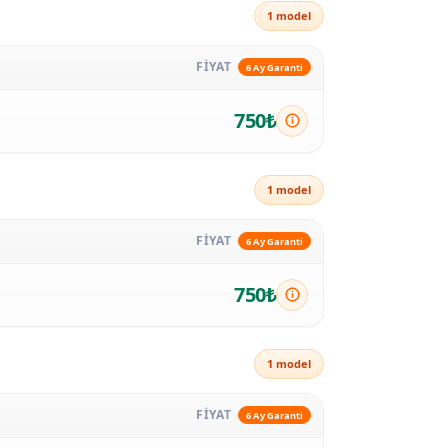
1 model
FİYAT
6 Ay Garanti
750₺
1 model
FİYAT
6 Ay Garanti
750₺
1 model
FİYAT
6 Ay Garanti