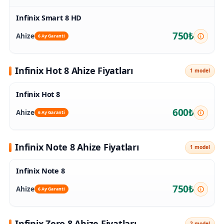
Infinix Smart 8 HD
750₺
Ahize
6 Ay Garanti
Infinix Hot 8 Ahize Fiyatları
1 model
Infinix Hot 8
600₺
Ahize
6 Ay Garanti
Infinix Note 8 Ahize Fiyatları
1 model
Infinix Note 8
750₺
Ahize
6 Ay Garanti
Infinix Zero 8 Ahize Fiyatları
2 model