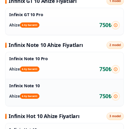
Infinix GT 10 Ahize Fiyatları
1 model
Infinix GT 10 Pro
750₺
Ahize
6 Ay Garanti
Infinix Note 10 Ahize Fiyatları
2 model
Infinix Note 10 Pro
750₺
Ahize
6 Ay Garanti
Infinix Note 10
750₺
Ahize
6 Ay Garanti
Infinix Hot 10 Ahize Fiyatları
3 model