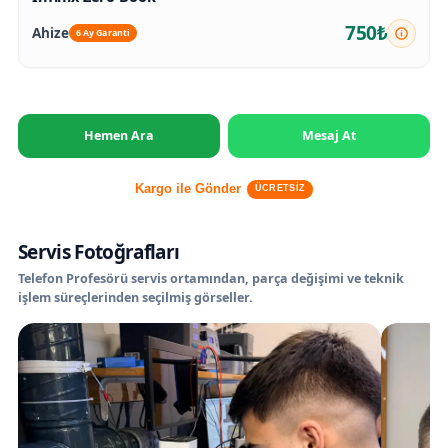
750₺
Ahize
6 Ay Garanti
Hemen Ara
Mesaj At
Kargo ile Gönder
ÜCRETSİZ
Servis Fotoğrafları
Telefon Profesörü servis ortamından, parça değişimi ve teknik
işlem süreçlerinden seçilmiş görseller.