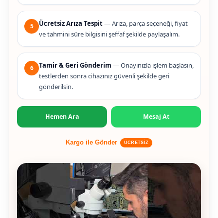
Ücretsiz Arıza Tespit
— Arıza, parça seçeneği, fiyat
5
ve tahmini süre bilgisini şeffaf şekilde paylaşalım.
Tamir & Geri Gönderim
— Onayınızla işlem başlasın,
6
testlerden sonra cihazınız güvenli şekilde geri
gönderilsin.
Hemen Ara
Mesaj At
Kargo ile Gönder
ÜCRETSİZ