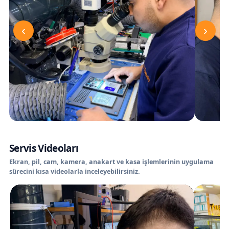
‹
›
Servis Videoları
Ekran, pil, cam, kamera, anakart ve kasa işlemlerinin uygulama
sürecini kısa videolarla inceleyebilirsiniz.