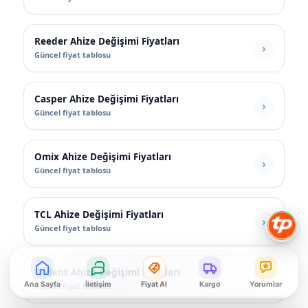
Reeder Ahize Değişimi Fiyatları
Güncel fiyat tablosu
Casper Ahize Değişimi Fiyatları
Güncel fiyat tablosu
Omix Ahize Değişimi Fiyatları
Güncel fiyat tablosu
TCL Ahize Değişimi Fiyatları
Güncel fiyat tablosu
Trident Ahize Değişimi Fiyatları
Ana Sayfa
İletişim
Fiyat Al
Kargo
Yorumlar
Güncel fiyat tablosu