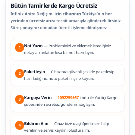
Bütün Tamirlerde Kargo Ücretsiz
Infinix Ahize Değişimi için cihazınızı Türkiye'nin her
yerinden ücretsiz arıza tespit amacıyla gönderebilirsiniz.
Süreç onayınız olmadan ücretli işleme dönüşmez.
Not Yazın
— Probleminizi ve eklemek istediğiniz
1
detayları anlatan kısa bir not hazırlayın.
Paketleyin
— Cihazınızı güvenli şekilde paketleyip
2
hazırladığınız notu paketin içine koyun.
Kargoya Verin
—
1092259567
kodu ile Yurtiçi Kargo
3
şubesinden ücretsiz gönderim sağlayın.
Bildirim Alın
— Cihaz bize ulaştığında size bilgi
4
verelim ve servis kaydını oluşturalım.