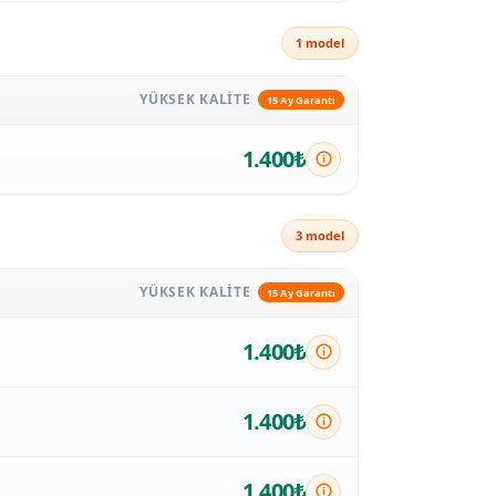
1 model
YÜKSEK KALITE
15 Ay Garanti
1.400₺
3 model
YÜKSEK KALITE
15 Ay Garanti
1.400₺
1.400₺
1.400₺