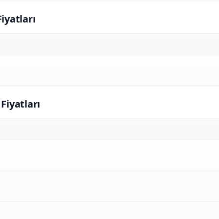
Fiyatları
 Fiyatları