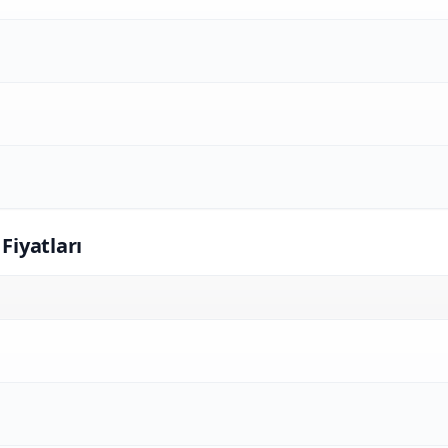
 Fiyatları