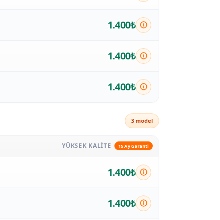
1.400₺
1.400₺
1.400₺
3 model
YÜKSEK KALITE
15 Ay Garanti
1.400₺
1.400₺