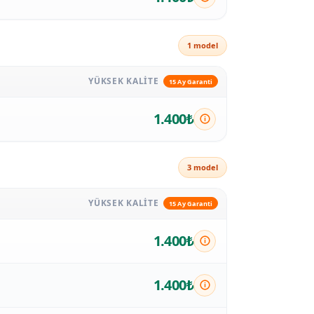
1 model
YÜKSEK KALITE
15 Ay Garanti
1.400₺
3 model
YÜKSEK KALITE
15 Ay Garanti
1.400₺
1.400₺