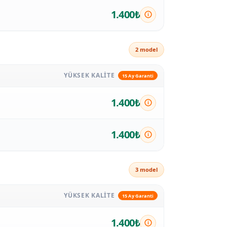
1.400₺
2 model
YÜKSEK KALITE
15 Ay Garanti
1.400₺
1.400₺
3 model
YÜKSEK KALITE
15 Ay Garanti
1.400₺