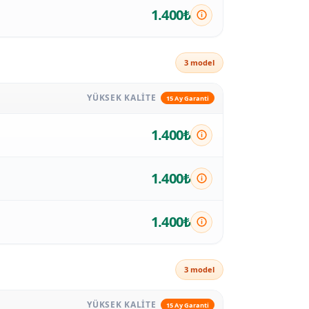
1.400₺
3 model
YÜKSEK KALITE
15 Ay Garanti
1.400₺
1.400₺
1.400₺
3 model
YÜKSEK KALITE
15 Ay Garanti