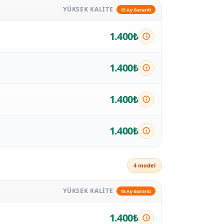
YÜKSEK KALITE
15 Ay Garanti
1.400₺
1.400₺
1.400₺
1.400₺
4 model
YÜKSEK KALITE
15 Ay Garanti
1.400₺