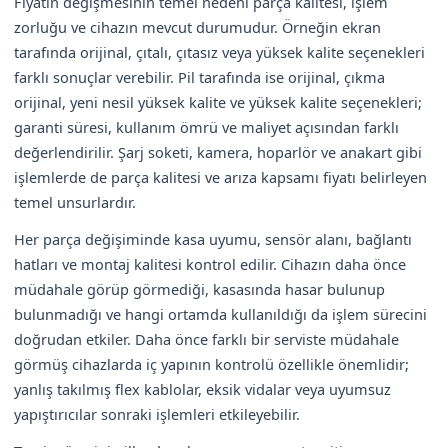
Fiyatın değişmesinin temel nedeni parça kalitesi, işlem
zorluğu ve cihazın mevcut durumudur. Örneğin ekran
tarafında orijinal, çıtalı, çıtasız veya yüksek kalite seçenekleri
farklı sonuçlar verebilir. Pil tarafında ise orijinal, çıkma
orijinal, yeni nesil yüksek kalite ve yüksek kalite seçenekleri;
garanti süresi, kullanım ömrü ve maliyet açısından farklı
değerlendirilir. Şarj soketi, kamera, hoparlör ve anakart gibi
işlemlerde de parça kalitesi ve arıza kapsamı fiyatı belirleyen
temel unsurlardır.
Her parça değişiminde kasa uyumu, sensör alanı, bağlantı
hatları ve montaj kalitesi kontrol edilir. Cihazın daha önce
müdahale görüp görmediği, kasasında hasar bulunup
bulunmadığı ve hangi ortamda kullanıldığı da işlem sürecini
doğrudan etkiler. Daha önce farklı bir serviste müdahale
görmüş cihazlarda iç yapının kontrolü özellikle önemlidir;
yanlış takılmış flex kablolar, eksik vidalar veya uyumsuz
yapıştırıcılar sonraki işlemleri etkileyebilir.