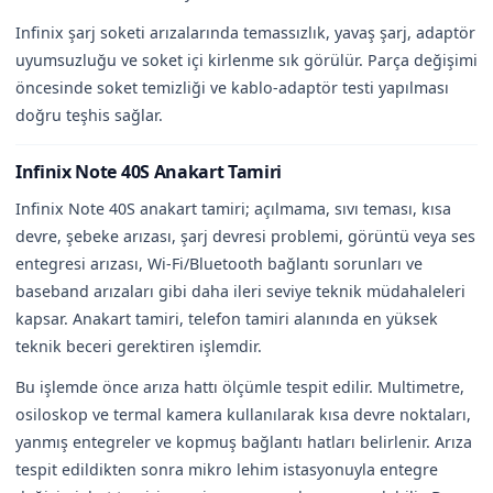
Infinix şarj soketi arızalarında temassızlık, yavaş şarj, adaptör
uyumsuzluğu ve soket içi kirlenme sık görülür. Parça değişimi
öncesinde soket temizliği ve kablo-adaptör testi yapılması
doğru teşhis sağlar.
Infinix Note 40S Anakart Tamiri
Infinix Note 40S anakart tamiri; açılmama, sıvı teması, kısa
devre, şebeke arızası, şarj devresi problemi, görüntü veya ses
entegresi arızası, Wi-Fi/Bluetooth bağlantı sorunları ve
baseband arızaları gibi daha ileri seviye teknik müdahaleleri
kapsar. Anakart tamiri, telefon tamiri alanında en yüksek
teknik beceri gerektiren işlemdir.
Bu işlemde önce arıza hattı ölçümle tespit edilir. Multimetre,
osiloskop ve termal kamera kullanılarak kısa devre noktaları,
yanmış entegreler ve kopmuş bağlantı hatları belirlenir. Arıza
tespit edildikten sonra mikro lehim istasyonuyla entegre