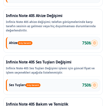
Infinix Note 40S Ahize Değişimi
Infinix Note 40S ahize değişimi; telefon görüşmelerinde karşı
tarafın sesinin az gelmesi veya hiç duyulmaması durumlarında
değerlendirilir.
750₺
Ahize
6 Ay Garanti
Infinix Note 40S Ses Tuşları Değişimi
Infinix Note 40S Ses Tuşları Değişimi işlemi için güncel fiyat ve
işlem seçenekleri aşağıda listelenmiştir.
750₺
Ses Tuşları
6 Ay Garanti
Infinix Note 40S Bakım ve Temizlik