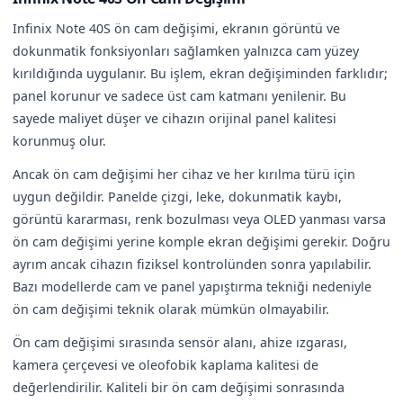
Infinix Note 40S ön cam değişimi, ekranın görüntü ve
dokunmatik fonksiyonları sağlamken yalnızca cam yüzey
kırıldığında uygulanır. Bu işlem, ekran değişiminden farklıdır;
panel korunur ve sadece üst cam katmanı yenilenir. Bu
sayede maliyet düşer ve cihazın orijinal panel kalitesi
korunmuş olur.
Ancak ön cam değişimi her cihaz ve her kırılma türü için
uygun değildir. Panelde çizgi, leke, dokunmatik kaybı,
görüntü kararması, renk bozulması veya OLED yanması varsa
ön cam değişimi yerine komple ekran değişimi gerekir. Doğru
ayrım ancak cihazın fiziksel kontrolünden sonra yapılabilir.
Bazı modellerde cam ve panel yapıştırma tekniği nedeniyle
ön cam değişimi teknik olarak mümkün olmayabilir.
Ön cam değişimi sırasında sensör alanı, ahize ızgarası,
kamera çerçevesi ve oleofobik kaplama kalitesi de
değerlendirilir. Kaliteli bir ön cam değişimi sonrasında