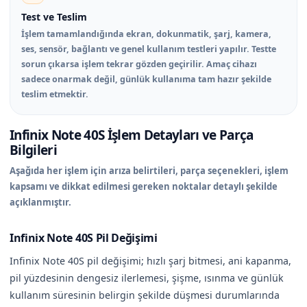
Test ve Teslim
İşlem tamamlandığında ekran, dokunmatik, şarj, kamera,
ses, sensör, bağlantı ve genel kullanım testleri yapılır. Testte
sorun çıkarsa işlem tekrar gözden geçirilir. Amaç cihazı
sadece onarmak değil, günlük kullanıma tam hazır şekilde
teslim etmektir.
Infinix Note 40S İşlem Detayları ve Parça
Bilgileri
Aşağıda her işlem için arıza belirtileri, parça seçenekleri, işlem
kapsamı ve dikkat edilmesi gereken noktalar detaylı şekilde
açıklanmıştır.
Infinix Note 40S Pil Değişimi
Infinix Note 40S pil değişimi; hızlı şarj bitmesi, ani kapanma,
pil yüzdesinin dengesiz ilerlemesi, şişme, ısınma ve günlük
kullanım süresinin belirgin şekilde düşmesi durumlarında