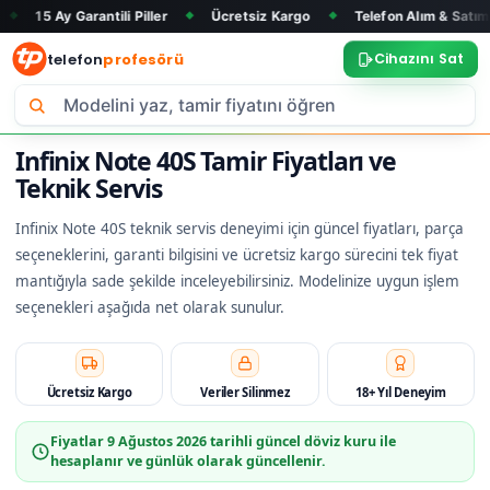
arantili Piller
Ücretsiz Kargo
Telefon Alım & Satım
Tüm 
◆
◆
◆
telefon
profesörü
Cihazını Sat
Infinix Note 40S Tamir Fiyatları ve
Teknik Servis
Infinix Note 40S teknik servis deneyimi için güncel fiyatları, parça
seçeneklerini, garanti bilgisini ve ücretsiz kargo sürecini tek fiyat
mantığıyla sade şekilde inceleyebilirsiniz. Modelinize uygun işlem
seçenekleri aşağıda net olarak sunulur.
Ücretsiz Kargo
Veriler Silinmez
18+ Yıl Deneyim
Fiyatlar
9 Ağustos 2026
tarihli güncel döviz kuru ile
hesaplanır ve günlük olarak güncellenir.