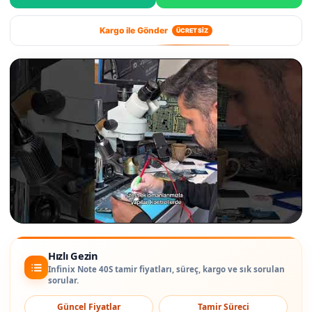
Kargo ile Gönder
ÜCRETSİZ
Hızlı Gezin
Infinix Note 40S tamir fiyatları, süreç, kargo ve sık sorulan
sorular.
Güncel Fiyatlar
Tamir Süreci