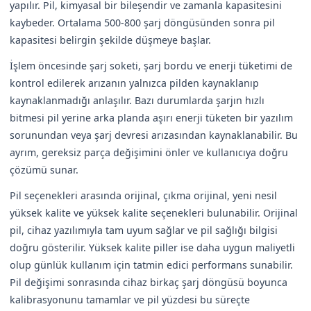
yapılır. Pil, kimyasal bir bileşendir ve zamanla kapasitesini
kaybeder. Ortalama 500-800 şarj döngüsünden sonra pil
kapasitesi belirgin şekilde düşmeye başlar.
İşlem öncesinde şarj soketi, şarj bordu ve enerji tüketimi de
kontrol edilerek arızanın yalnızca pilden kaynaklanıp
kaynaklanmadığı anlaşılır. Bazı durumlarda şarjın hızlı
bitmesi pil yerine arka planda aşırı enerji tüketen bir yazılım
sorunundan veya şarj devresi arızasından kaynaklanabilir. Bu
ayrım, gereksiz parça değişimini önler ve kullanıcıya doğru
çözümü sunar.
Pil seçenekleri arasında orijinal, çıkma orijinal, yeni nesil
yüksek kalite ve yüksek kalite seçenekleri bulunabilir. Orijinal
pil, cihaz yazılımıyla tam uyum sağlar ve pil sağlığı bilgisi
doğru gösterilir. Yüksek kalite piller ise daha uygun maliyetli
olup günlük kullanım için tatmin edici performans sunabilir.
Pil değişimi sonrasında cihaz birkaç şarj döngüsü boyunca
kalibrasyonunu tamamlar ve pil yüzdesi bu süreçte