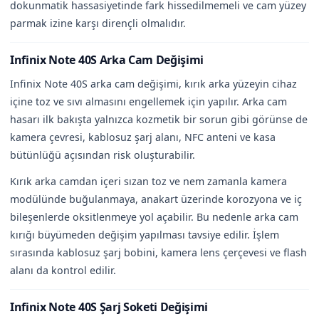
dokunmatik hassasiyetinde fark hissedilmemeli ve cam yüzey
parmak izine karşı dirençli olmalıdır.
Infinix Note 40S Arka Cam Değişimi
Infinix Note 40S arka cam değişimi, kırık arka yüzeyin cihaz
içine toz ve sıvı almasını engellemek için yapılır. Arka cam
hasarı ilk bakışta yalnızca kozmetik bir sorun gibi görünse de
kamera çevresi, kablosuz şarj alanı, NFC anteni ve kasa
bütünlüğü açısından risk oluşturabilir.
Kırık arka camdan içeri sızan toz ve nem zamanla kamera
modülünde buğulanmaya, anakart üzerinde korozyona ve iç
bileşenlerde oksitlenmeye yol açabilir. Bu nedenle arka cam
kırığı büyümeden değişim yapılması tavsiye edilir. İşlem
sırasında kablosuz şarj bobini, kamera lens çerçevesi ve flash
alanı da kontrol edilir.
Infinix Note 40S Şarj Soketi Değişimi