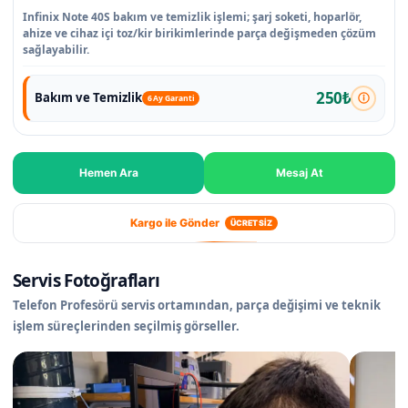
Infinix Note 40S bakım ve temizlik işlemi; şarj soketi, hoparlör,
ahize ve cihaz içi toz/kir birikimlerinde parça değişmeden çözüm
sağlayabilir.
250₺
Bakım ve Temizlik
6 Ay Garanti
Hemen Ara
Mesaj At
Kargo ile Gönder
ÜCRETSİZ
Servis Fotoğrafları
Telefon Profesörü servis ortamından, parça değişimi ve teknik
işlem süreçlerinden seçilmiş görseller.