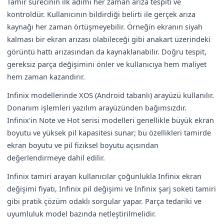
Tamir sürecinin ilk adımı her zaman arıza tespiti ve
kontroldür. Kullanıcının bildirdiği belirti ile gerçek arıza
kaynağı her zaman örtüşmeyebilir. Örneğin ekranın siyah
kalması bir ekran arızası olabileceği gibi anakart üzerindeki
görüntü hattı arızasından da kaynaklanabilir. Doğru tespit,
gereksiz parça değişimini önler ve kullanıcıya hem maliyet
hem zaman kazandırır.
Infinix modellerinde XOS (Android tabanlı) arayüzü kullanılır.
Donanım işlemleri yazılım arayüzünden bağımsızdır.
Infinix'in Note ve Hot serisi modelleri genellikle büyük ekran
boyutu ve yüksek pil kapasitesi sunar; bu özellikleri tamirde
ekran boyutu ve pil fiziksel boyutu açısından
değerlendirmeye dahil edilir.
Infinix tamiri arayan kullanıcılar çoğunlukla Infinix ekran
değişimi fiyatı, Infinix pil değişimi ve Infinix şarj soketi tamiri
gibi pratik çözüm odaklı sorgular yapar. Parça tedariki ve
uyumluluk model bazında netleştirilmelidir.