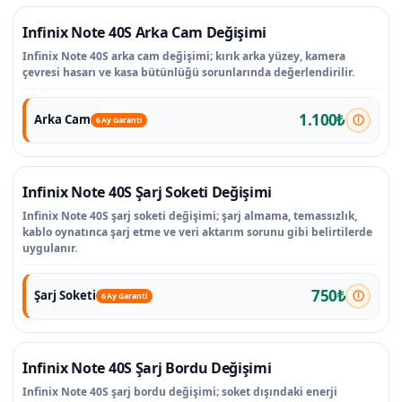
Infinix Note 40S Arka Cam Değişimi
Infinix Note 40S arka cam değişimi; kırık arka yüzey, kamera
çevresi hasarı ve kasa bütünlüğü sorunlarında değerlendirilir.
1.100₺
Arka Cam
6 Ay Garanti
Infinix Note 40S Şarj Soketi Değişimi
Infinix Note 40S şarj soketi değişimi; şarj almama, temassızlık,
kablo oynatınca şarj etme ve veri aktarım sorunu gibi belirtilerde
uygulanır.
750₺
Şarj Soketi
6 Ay Garanti
Infinix Note 40S Şarj Bordu Değişimi
Infinix Note 40S şarj bordu değişimi; soket dışındaki enerji