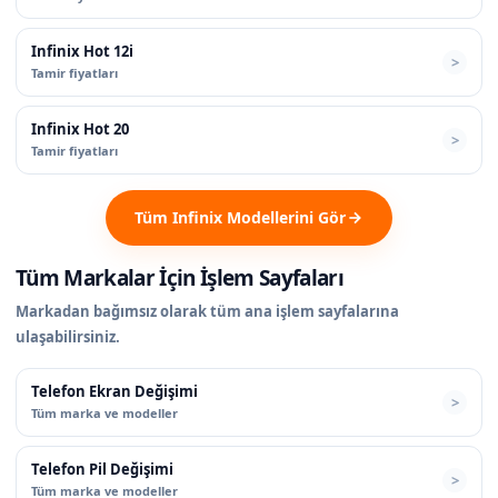
Infinix Hot 12i
Tamir fiyatları
Infinix Hot 20
Tamir fiyatları
Tüm Infinix Modellerini Gör
Tüm Markalar İçin İşlem Sayfaları
Markadan bağımsız olarak tüm ana işlem sayfalarına
ulaşabilirsiniz.
Telefon Ekran Değişimi
Tüm marka ve modeller
Telefon Pil Değişimi
Tüm marka ve modeller