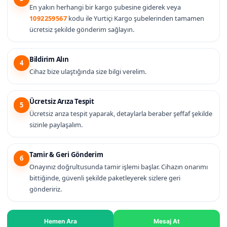
En yakın herhangi bir kargo şubesine giderek veya
1092259567
kodu ile Yurtiçi Kargo şubelerinden tamamen
ücretsiz şekilde gönderim sağlayın.
Bildirim Alın
4
Cihaz bize ulaştığında size bilgi verelim.
Ücretsiz Arıza Tespit
5
Ücretsiz arıza tespit yaparak, detaylarla beraber şeffaf şekilde
sizinle paylaşalım.
Tamir & Geri Gönderim
6
Onayınız doğrultusunda tamir işlemi başlar. Cihazın onarımı
bittiğinde, güvenli şekilde paketleyerek sizlere geri
göndeririz.
Hemen Ara
Mesaj At