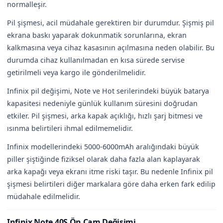
normalleşir.
Pil şişmesi, acil müdahale gerektiren bir durumdur. Şişmiş pil
ekrana baskı yaparak dokunmatik sorunlarına, ekran
kalkmasına veya cihaz kasasının açılmasına neden olabilir. Bu
durumda cihaz kullanılmadan en kısa sürede servise
getirilmeli veya kargo ile gönderilmelidir.
Infinix pil değişimi, Note ve Hot serilerindeki büyük batarya
kapasitesi nedeniyle günlük kullanım süresini doğrudan
etkiler. Pil şişmesi, arka kapak açıklığı, hızlı şarj bitmesi ve
ısınma belirtileri ihmal edilmemelidir.
Infinix modellerindeki 5000-6000mAh aralığındaki büyük
piller şiştiğinde fiziksel olarak daha fazla alan kaplayarak
arka kapağı veya ekranı itme riski taşır. Bu nedenle Infinix pil
şişmesi belirtileri diğer markalara göre daha erken fark edilip
müdahale edilmelidir.
Infinix Note 40S Ön Cam Değişimi