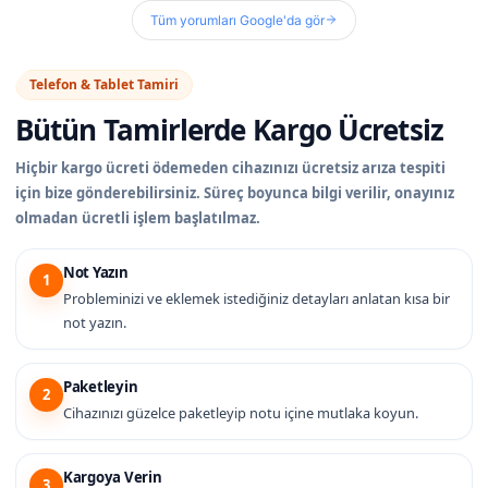
Tüm yorumları Google'da gör
Telefon & Tablet Tamiri
Bütün Tamirlerde
Kargo Ücretsiz
Hiçbir kargo ücreti ödemeden cihazınızı ücretsiz arıza tespiti
için bize gönderebilirsiniz. Süreç boyunca bilgi verilir, onayınız
olmadan ücretli işlem başlatılmaz.
Not Yazın
1
Probleminizi ve eklemek istediğiniz detayları anlatan kısa bir
not yazın.
Paketleyin
2
Cihazınızı güzelce paketleyip notu içine mutlaka koyun.
Kargoya Verin
3