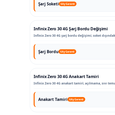
Şarj Soketi
6 Ay Garanti
Infinix Zero 30 4G Şarj Bordu Değişimi
Infinix Zero 30 4G şarj bordu değişimi; soket dışındaki
Şarj Bordu
6 Ay Garanti
Infinix Zero 30 4G Anakart Tamiri
Infinix Zero 30 4G anakart tamiri; açılmama, sıvı tema
Anakart Tamiri
6 Ay Garanti