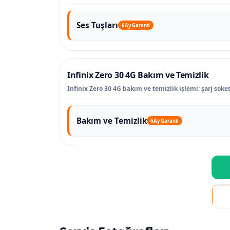
Ses Tuşları
6 Ay Garanti
Infinix Zero 30 4G Bakım ve Temizlik
Infinix Zero 30 4G bakım ve temizlik işlemi; şarj soke
Bakım ve Temizlik
6 Ay Garanti