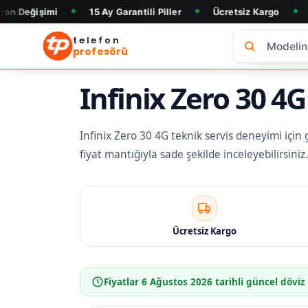
15 Ay Garantili Piller
Ücretsiz Kargo
Telefon Alı
◆
◆
◆
telefon
profesörü
Infinix Zero 30 4G
Infinix Zero 30 4G teknik servis deneyimi için g
fiyat mantığıyla sade şekilde inceleyebilirsin
Ücretsiz Kargo
Fiyatlar
6 Ağustos 2026
tarihli güncel döviz