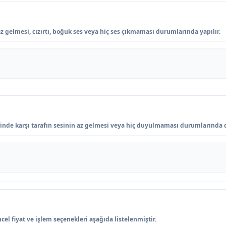
z gelmesi, cızırtı, boğuk ses veya hiç ses çıkmaması durumlarında yapılır.
rinde karşı tarafın sesinin az gelmesi veya hiç duyulmaması durumlarında d
cel fiyat ve işlem seçenekleri aşağıda listelenmiştir.