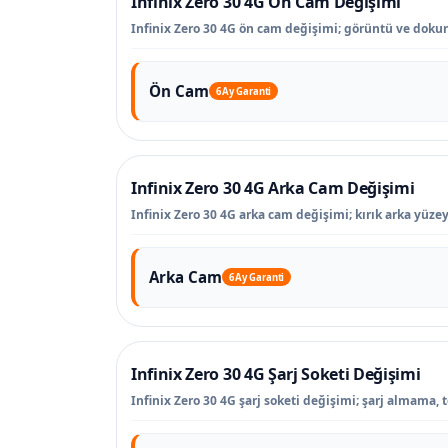
Infinix Zero 30 4G Ön Cam Değişimi
Infinix Zero 30 4G ön cam değişimi; görüntü ve doku
Ön Cam
6 Ay Garanti
Infinix Zero 30 4G Arka Cam Değişimi
Infinix Zero 30 4G arka cam değişimi; kırık arka yüze
Arka Cam
6 Ay Garanti
Infinix Zero 30 4G Şarj Soketi Değişimi
Infinix Zero 30 4G şarj soketi değişimi; şarj almama, 