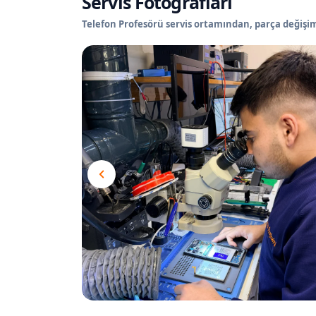
Servis Fotoğrafları
Telefon Profesörü servis ortamından, parça değişimi