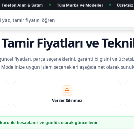
m & Satım
Tüm Marka ve Modeller
Ücretsiz Arıza Tespit
◆
◆
 Tamir Fiyatları ve Tekni
üncel fiyatları, parça seçeneklerini, garanti bilgisini ve ücrets
iz. Modelinize uygun işlem seçenekleri aşağıda net olarak sunul
Veriler Silinmez
 kuru ile hesaplanır ve günlük olarak güncellenir.