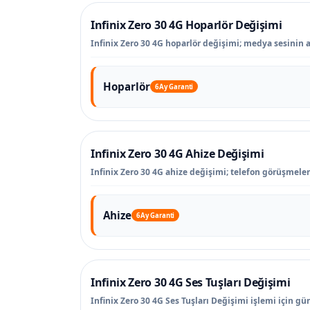
Infinix Zero 30 4G Hoparlör Değişimi
Infinix Zero 30 4G hoparlör değişimi; medya sesinin a
Hoparlör
6 Ay Garanti
Infinix Zero 30 4G Ahize Değişimi
Infinix Zero 30 4G ahize değişimi; telefon görüşmele
Ahize
6 Ay Garanti
Infinix Zero 30 4G Ses Tuşları Değişimi
Infinix Zero 30 4G Ses Tuşları Değişimi işlemi için gün