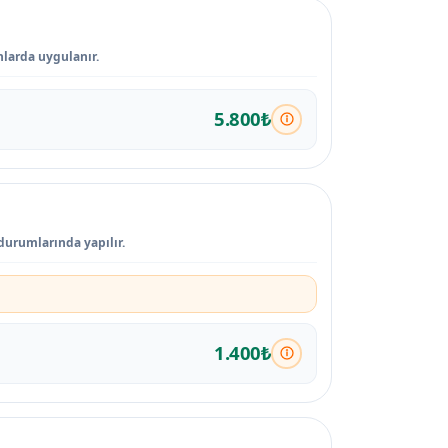
unlarda uygulanır.
5.800₺
 durumlarında yapılır.
1.400₺