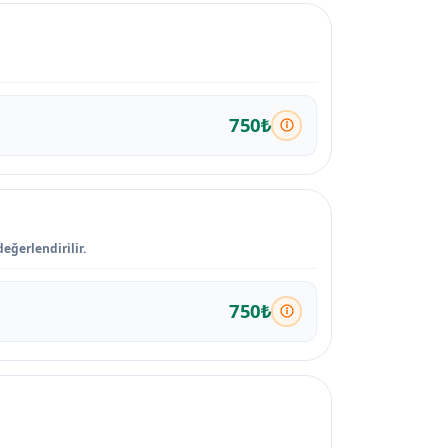
750₺
eğerlendirilir.
750₺