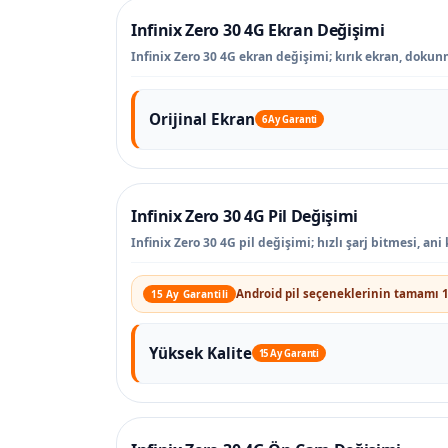
Infinix Zero 30 4G Ekran Değişimi
Infinix Zero 30 4G ekran değişimi; kırık ekran, dokunm
Orijinal Ekran
6 Ay Garanti
Infinix Zero 30 4G Pil Değişimi
Infinix Zero 30 4G pil değişimi; hızlı şarj bitmesi, 
Android pil seçeneklerinin tamamı 1
15 Ay Garantili
Yüksek Kalite
15 Ay Garanti