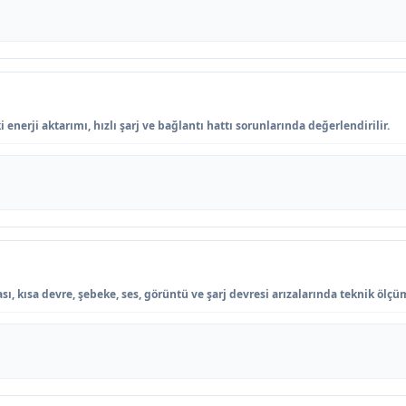
 enerji aktarımı, hızlı şarj ve bağlantı hattı sorunlarında değerlendirilir.
sı, kısa devre, şebeke, ses, görüntü ve şarj devresi arızalarında teknik ölçüm