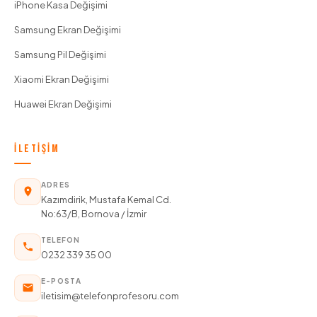
iPhone Kasa Değişimi
Samsung Ekran Değişimi
Samsung Pil Değişimi
Xiaomi Ekran Değişimi
Huawei Ekran Değişimi
İLETIŞIM
ADRES
Kazımdirik, Mustafa Kemal Cd.
No:63/B, Bornova / İzmir
TELEFON
0232 339 35 00
E-POSTA
iletisim@telefonprofesoru.com