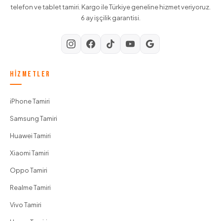
telefon ve tablet tamiri. Kargo ile Türkiye geneline hizmet veriyoruz.
6 ay işçilik garantisi.
HIZMETLER
iPhone Tamiri
Samsung Tamiri
Huawei Tamiri
Xiaomi Tamiri
Oppo Tamiri
Realme Tamiri
Vivo Tamiri