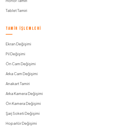
Honor Tamiri
Tablet Tamiri
TAMIR İŞLEMLERI
Ekran Değişimi
Pil Değişimi
Ön Cam Değişimi
Arka Cam Değişimi
Anakart Tamiri
Arka Kamera Değişimi
Ön Kamera Değişimi
Şarj Soketi Değişimi
Hoparlör Değişimi