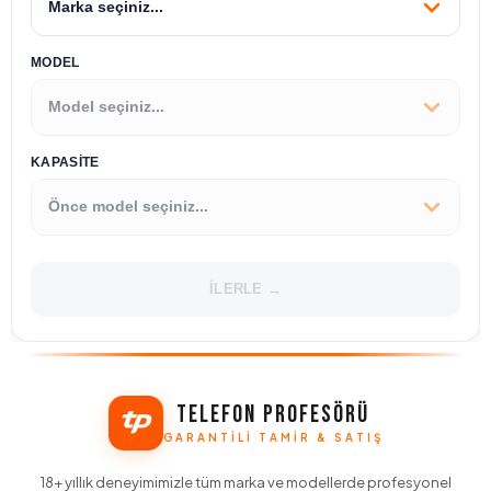
MODEL
KAPASİTE
İLERLE →
TELEFON PROFESÖRÜ
GARANTILI TAMIR & SATIŞ
18+ yıllık deneyimimizle tüm marka ve modellerde profesyonel