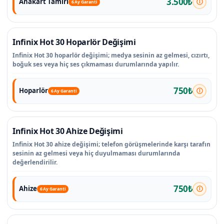
3.500₺
Anakart Tamiri
6 Ay Garanti
Infinix Hot 30 Hoparlör Değişimi
Infinix Hot 30 hoparlör değişimi; medya sesinin az gelmesi, cızırtı,
boğuk ses veya hiç ses çıkmaması durumlarında yapılır.
750₺
Hoparlör
6 Ay Garanti
Infinix Hot 30 Ahize Değişimi
Infinix Hot 30 ahize değişimi; telefon görüşmelerinde karşı tarafın
sesinin az gelmesi veya hiç duyulmaması durumlarında
değerlendirilir.
750₺
Ahize
6 Ay Garanti