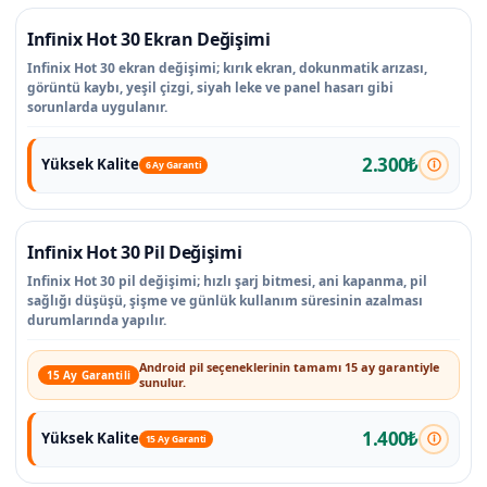
Infinix Hot 30 Ekran Değişimi
Infinix Hot 30 ekran değişimi; kırık ekran, dokunmatik arızası,
görüntü kaybı, yeşil çizgi, siyah leke ve panel hasarı gibi
sorunlarda uygulanır.
2.300₺
Yüksek Kalite
6 Ay Garanti
Infinix Hot 30 Pil Değişimi
Infinix Hot 30 pil değişimi; hızlı şarj bitmesi, ani kapanma, pil
sağlığı düşüşü, şişme ve günlük kullanım süresinin azalması
durumlarında yapılır.
Android pil seçeneklerinin tamamı 15 ay garantiyle
15 Ay Garantili
sunulur.
1.400₺
Yüksek Kalite
15 Ay Garanti