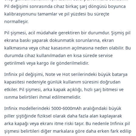
Pil değişimi sonrasında cihaz birkaç şarj döngüsü boyunca
kalibrasyonunu tamamlar ve pil yüzdesi bu süreçte
normalleşir.
Pil şişmesi, acil müdahale gerektiren bir durumdur. Şişmiş pil
ekrana baskı yaparak dokunmatik sorunlarına, ekran
kalkmasına veya cihaz kasasının açılmasına neden olabilir. Bu
durumda cihaz kullanılmadan en kısa sürede servise
getirilmeli veya kargo ile gönderilmelidir.
Infinix pil değişimi, Note ve Hot serilerindeki büyük batarya
kapasitesi nedeniyle günlük kullanım süresini doğrudan
etkiler. Pil şişmesi, arka kapak açıklığı, hızlı şarj bitmesi ve
ısınma belirtileri ihmal edilmemelidir.
Infinix modellerindeki 5000-6000mAh aralığındaki büyük
piller şiştiğinde fiziksel olarak daha fazla alan kaplayarak
arka kapağı veya ekranı itme riski taşır. Bu nedenle Infinix pil
şişmesi belirtileri diğer markalara göre daha erken fark edilip