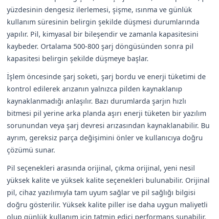
yüzdesinin dengesiz ilerlemesi, şişme, ısınma ve günlük
kullanım süresinin belirgin şekilde düşmesi durumlarında
yapılır. Pil, kimyasal bir bileşendir ve zamanla kapasitesini
kaybeder. Ortalama 500-800 şarj döngüsünden sonra pil
kapasitesi belirgin şekilde düşmeye başlar.
İşlem öncesinde şarj soketi, şarj bordu ve enerji tüketimi de
kontrol edilerek arızanın yalnızca pilden kaynaklanıp
kaynaklanmadığı anlaşılır. Bazı durumlarda şarjın hızlı
bitmesi pil yerine arka planda aşırı enerji tüketen bir yazılım
sorunundan veya şarj devresi arızasından kaynaklanabilir. Bu
ayrım, gereksiz parça değişimini önler ve kullanıcıya doğru
çözümü sunar.
Pil seçenekleri arasında orijinal, çıkma orijinal, yeni nesil
yüksek kalite ve yüksek kalite seçenekleri bulunabilir. Orijinal
pil, cihaz yazılımıyla tam uyum sağlar ve pil sağlığı bilgisi
doğru gösterilir. Yüksek kalite piller ise daha uygun maliyetli
olup günlük kullanım için tatmin edici performans sunabilir.