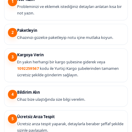
1
Probleminizi ve eklemek istediğiniz detayları anlatan kısa bir
not yazın.
Paketleyin
2
Cihazınızı güzelce paketleyip notu içine mutlaka koyun.
Kargoya Verin
3
En yakın herhangi bir kargo şubesine giderek veya
1092259567
kodu ile Yurtiçi Kargo şubelerinden tamamen
ücretsiz şekilde gönderim sağlayın.
Bildirim Alın
4
Cihaz bize ulaştığında size bilgi verelim.
Ücretsiz Arıza Tespit
5
Ücretsiz arıza tespit yaparak, detaylarla beraber şeffaf şekilde
sizinle paylaşalım.