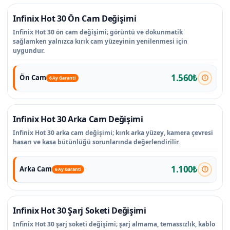
Infinix Hot 30 Ön Cam Değişimi
Infinix Hot 30 ön cam değişimi; görüntü ve dokunmatik
sağlamken yalnızca kırık cam yüzeyinin yenilenmesi için
uygundur.
1.560₺
Ön Cam
6 Ay Garanti
Infinix Hot 30 Arka Cam Değişimi
Infinix Hot 30 arka cam değişimi; kırık arka yüzey, kamera çevresi
hasarı ve kasa bütünlüğü sorunlarında değerlendirilir.
1.100₺
Arka Cam
6 Ay Garanti
Infinix Hot 30 Şarj Soketi Değişimi
Infinix Hot 30 şarj soketi değişimi; şarj almama, temassızlık, kablo