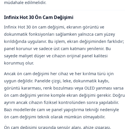
müdahale edilmelidir.
Infinix Hot 30 Ön Cam Değişimi
Infinix Hot 30 ön cam değişimi, ekranın görüntü ve
dokunmatik fonksiyonları sağlamken yalnızca cam yüzey
kırıldığında uygulanır. Bu işlem, ekran değişiminden farklıdır;
panel korunur ve sadece üst cam katmanı yenilenir. Bu
sayede maliyet düşer ve cihazın orijinal panel kalitesi
korunmuş olur.
Ancak ön cam değişimi her cihaz ve her kırılma türü için
uygun değildir. Panelde çizgi, leke, dokunmatik kaybı,
görüntü kararması, renk bozulması veya OLED yanması varsa
ön cam değişimi yerine komple ekran değişimi gerekir. Doğru
ayrım ancak cihazın fiziksel kontrolünden sonra yapılabilir.
Bazı modellerde cam ve panel yapıştırma tekniği nedeniyle
ön cam değişimi teknik olarak mümkün olmayabilir.
Ön cam değişimi sırasında sensör alanı, ahize ızgarası,