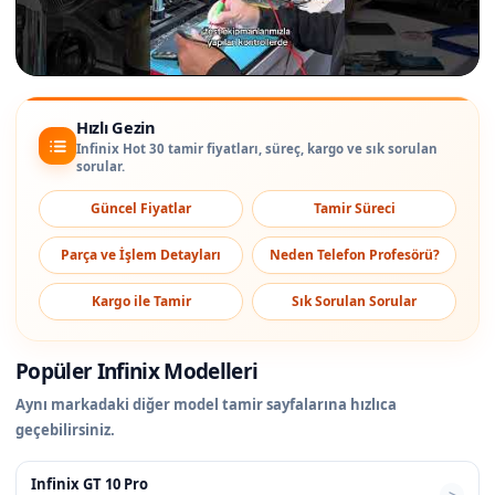
Hızlı Gezin
Infinix Hot 30 tamir fiyatları, süreç, kargo ve sık sorulan
sorular.
Güncel Fiyatlar
Tamir Süreci
Parça ve İşlem Detayları
Neden Telefon Profesörü?
Kargo ile Tamir
Sık Sorulan Sorular
Popüler Infinix Modelleri
Aynı markadaki diğer model tamir sayfalarına hızlıca
geçebilirsiniz.
Infinix GT 10 Pro