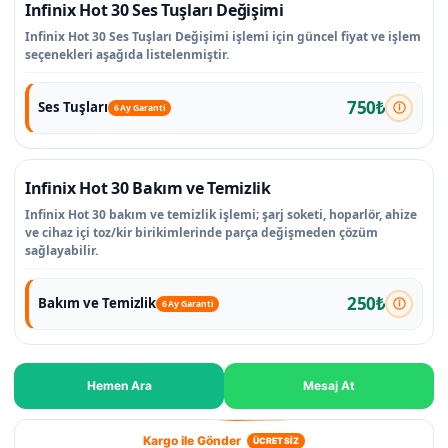
Infinix Hot 30 Ses Tuşları Değişimi
Infinix Hot 30 Ses Tuşları Değişimi işlemi için güncel fiyat ve işlem
seçenekleri aşağıda listelenmiştir.
750₺
Ses Tuşları
6 Ay Garanti
Infinix Hot 30 Bakım ve Temizlik
Infinix Hot 30 bakım ve temizlik işlemi; şarj soketi, hoparlör, ahize
ve cihaz içi toz/kir birikimlerinde parça değişmeden çözüm
sağlayabilir.
250₺
Bakım ve Temizlik
6 Ay Garanti
Hemen Ara
Mesaj At
Kargo ile Gönder
ÜCRETSİZ