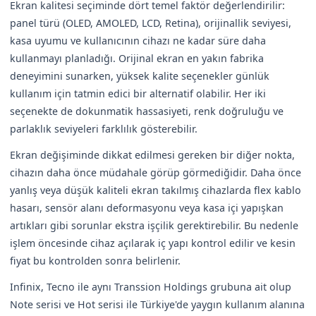
Ekran kalitesi seçiminde dört temel faktör değerlendirilir:
panel türü (OLED, AMOLED, LCD, Retina), orijinallik seviyesi,
kasa uyumu ve kullanıcının cihazı ne kadar süre daha
kullanmayı planladığı. Orijinal ekran en yakın fabrika
deneyimini sunarken, yüksek kalite seçenekler günlük
kullanım için tatmin edici bir alternatif olabilir. Her iki
seçenekte de dokunmatik hassasiyeti, renk doğruluğu ve
parlaklık seviyeleri farklılık gösterebilir.
Ekran değişiminde dikkat edilmesi gereken bir diğer nokta,
cihazın daha önce müdahale görüp görmediğidir. Daha önce
yanlış veya düşük kaliteli ekran takılmış cihazlarda flex kablo
hasarı, sensör alanı deformasyonu veya kasa içi yapışkan
artıkları gibi sorunlar ekstra işçilik gerektirebilir. Bu nedenle
işlem öncesinde cihaz açılarak iç yapı kontrol edilir ve kesin
fiyat bu kontrolden sonra belirlenir.
Infinix, Tecno ile aynı Transsion Holdings grubuna ait olup
Note serisi ve Hot serisi ile Türkiye'de yaygın kullanım alanına