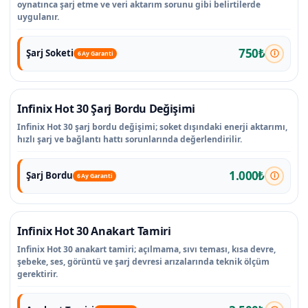
oynatınca şarj etme ve veri aktarım sorunu gibi belirtilerde
uygulanır.
750₺
Şarj Soketi
6 Ay Garanti
Infinix Hot 30 Şarj Bordu Değişimi
Infinix Hot 30 şarj bordu değişimi; soket dışındaki enerji aktarımı,
hızlı şarj ve bağlantı hattı sorunlarında değerlendirilir.
1.000₺
Şarj Bordu
6 Ay Garanti
Infinix Hot 30 Anakart Tamiri
Infinix Hot 30 anakart tamiri; açılmama, sıvı teması, kısa devre,
şebeke, ses, görüntü ve şarj devresi arızalarında teknik ölçüm
gerektirir.