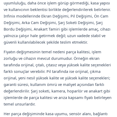
uyumluluğu, daha önce işlem görüp görmediği, kasa yapısı
ve kullanıcının beklentisi birlikte değerlendirilerek belirlenir.
Infinix modellerinde Ekran Değişimi, Pil Değişimi, Ön Cam
Değişimi, Arka Cam Değişimi, Şarj Soketi Değişimi, Şarj
Bordu Değişimi, Anakart Tamiri gibi işlemlerde amaç, cihazı
yalnızca çalışır hale getirmek değil; uzun vadede stabil ve
güvenli kullanılabilecek şekilde teslim etmektir.
Fiyatın değişmesinin temel nedeni parça kalitesi, işlem
zorluğu ve cihazın mevcut durumudur. Örneğin ekran
tarafında orijinal, çıtalı, çıtasız veya yüksek kalite seçenekleri
farklı sonuçlar verebilir. Pil tarafında ise orijinal, çıkma
orijinal, yeni nesil yüksek kalite ve yüksek kalite seçenekleri;
garanti süresi, kullanım ömrü ve maliyet açısından farklı
değerlendirilir. Şarj soketi, kamera, hoparlör ve anakart gibi
işlemlerde de parça kalitesi ve arıza kapsamı fiyatı belirleyen
temel unsurlardır.
Her parça değişiminde kasa uyumu, sensör alanı, bağlantı