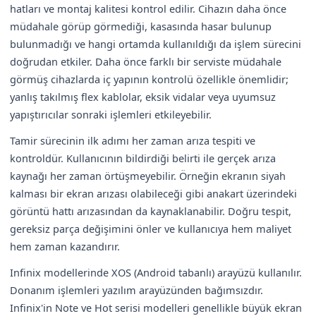
hatları ve montaj kalitesi kontrol edilir. Cihazın daha önce
müdahale görüp görmediği, kasasında hasar bulunup
bulunmadığı ve hangi ortamda kullanıldığı da işlem sürecini
doğrudan etkiler. Daha önce farklı bir serviste müdahale
görmüş cihazlarda iç yapının kontrolü özellikle önemlidir;
yanlış takılmış flex kablolar, eksik vidalar veya uyumsuz
yapıştırıcılar sonraki işlemleri etkileyebilir.
Tamir sürecinin ilk adımı her zaman arıza tespiti ve
kontroldür. Kullanıcının bildirdiği belirti ile gerçek arıza
kaynağı her zaman örtüşmeyebilir. Örneğin ekranın siyah
kalması bir ekran arızası olabileceği gibi anakart üzerindeki
görüntü hattı arızasından da kaynaklanabilir. Doğru tespit,
gereksiz parça değişimini önler ve kullanıcıya hem maliyet
hem zaman kazandırır.
Infinix modellerinde XOS (Android tabanlı) arayüzü kullanılır.
Donanım işlemleri yazılım arayüzünden bağımsızdır.
Infinix'in Note ve Hot serisi modelleri genellikle büyük ekran