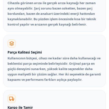
Cihazda görünen arıza ile gerçek arıza kaynağı her zaman
aynı olmayabilir. Şarj sorunu bazen soketten, bazen şarj
bordundan, bazen de anakart üzerindeki enerji hattından
kaynaklanabilir. Bu yüzden işlem öncesinde kısa bir teknik
kontrol yapılır ve arızanın gerçek kaynağı belirlenir.
Parça Kalitesi Seçimi
Kullanıcının bütçesi, cihazı ne kadar süre daha kullanacağı ve
beklentisi parça seçiminde belirleyicidir. Orijinal parça en
güçlü deneyimi sunarken, yüksek kalite seçenekler daha
uygun maliyetli bir çözüm sağlar. Her iki seçenekte de garanti
kapsamı ve performans farkları açıkça paylaşılır.
Kargo ile Tamir