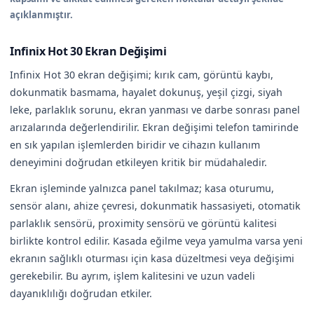
açıklanmıştır.
Infinix Hot 30 Ekran Değişimi
Infinix Hot 30 ekran değişimi; kırık cam, görüntü kaybı,
dokunmatik basmama, hayalet dokunuş, yeşil çizgi, siyah
leke, parlaklık sorunu, ekran yanması ve darbe sonrası panel
arızalarında değerlendirilir. Ekran değişimi telefon tamirinde
en sık yapılan işlemlerden biridir ve cihazın kullanım
deneyimini doğrudan etkileyen kritik bir müdahaledir.
Ekran işleminde yalnızca panel takılmaz; kasa oturumu,
sensör alanı, ahize çevresi, dokunmatik hassasiyeti, otomatik
parlaklık sensörü, proximity sensörü ve görüntü kalitesi
birlikte kontrol edilir. Kasada eğilme veya yamulma varsa yeni
ekranın sağlıklı oturması için kasa düzeltmesi veya değişimi
gerekebilir. Bu ayrım, işlem kalitesini ve uzun vadeli
dayanıklılığı doğrudan etkiler.