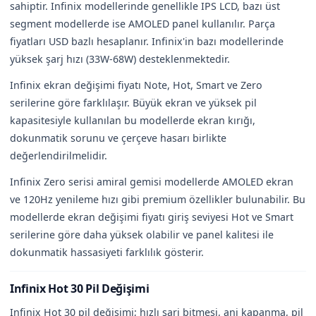
sahiptir. Infinix modellerinde genellikle IPS LCD, bazı üst
segment modellerde ise AMOLED panel kullanılır. Parça
fiyatları USD bazlı hesaplanır. Infinix'in bazı modellerinde
yüksek şarj hızı (33W-68W) desteklenmektedir.
Infinix ekran değişimi fiyatı Note, Hot, Smart ve Zero
serilerine göre farklılaşır. Büyük ekran ve yüksek pil
kapasitesiyle kullanılan bu modellerde ekran kırığı,
dokunmatik sorunu ve çerçeve hasarı birlikte
değerlendirilmelidir.
Infinix Zero serisi amiral gemisi modellerde AMOLED ekran
ve 120Hz yenileme hızı gibi premium özellikler bulunabilir. Bu
modellerde ekran değişimi fiyatı giriş seviyesi Hot ve Smart
serilerine göre daha yüksek olabilir ve panel kalitesi ile
dokunmatik hassasiyeti farklılık gösterir.
Infinix Hot 30 Pil Değişimi
Infinix Hot 30 pil değişimi; hızlı şarj bitmesi, ani kapanma, pil