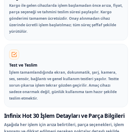
Kargo ile gelen cihazlarda işlem başlamadan önce arıza, fiyat,
parça seçeneği ve tahmini teslim süresi paylaşılır. Kargo
gönderimi tamamen ücretsizdir. Onay alınmadan cihaz
üzerinde ücretli işlem başlatılmaz; tüm süreç şeffaf şekilde
yürütülür.
Test ve Teslim
İşlem tamamlandığında ekran, dokunmatik, şarj, kamera,
ses, sensör, bağlantı ve genel kullanım testleri yapılır. Testte
sorun çıkarsa işlem tekrar gözden geçirilir. Amaç cihazı
sadece onarmak değil, günlük kullanıma tam hazır şekilde
teslim etmektir.
Infinix Hot 30 İşlem Detayları ve Parça Bilgileri
Aşağıda her işlem için arıza belirtileri, parça seçenekleri, işlem
kapsamı ve dikkat edilmesi gereken noktalar detaylı şekilde