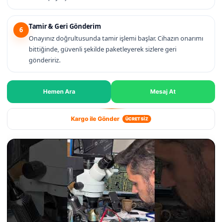
Tamir & Geri Gönderim
6
Onayınız doğrultusunda tamir işlemi başlar. Cihazın onarımı
bittiğinde, güvenli şekilde paketleyerek sizlere geri
göndeririz.
Hemen Ara
Mesaj At
Kargo ile Gönder
ÜCRETSİZ