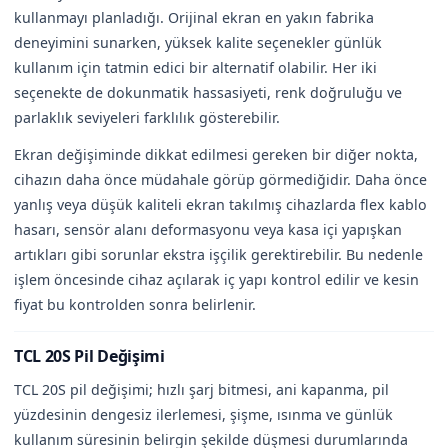
kullanmayı planladığı. Orijinal ekran en yakın fabrika
deneyimini sunarken, yüksek kalite seçenekler günlük
kullanım için tatmin edici bir alternatif olabilir. Her iki
seçenekte de dokunmatik hassasiyeti, renk doğruluğu ve
parlaklık seviyeleri farklılık gösterebilir.
Ekran değişiminde dikkat edilmesi gereken bir diğer nokta,
cihazın daha önce müdahale görüp görmediğidir. Daha önce
yanlış veya düşük kaliteli ekran takılmış cihazlarda flex kablo
hasarı, sensör alanı deformasyonu veya kasa içi yapışkan
artıkları gibi sorunlar ekstra işçilik gerektirebilir. Bu nedenle
işlem öncesinde cihaz açılarak iç yapı kontrol edilir ve kesin
fiyat bu kontrolden sonra belirlenir.
TCL 20S Pil Değişimi
TCL 20S pil değişimi; hızlı şarj bitmesi, ani kapanma, pil
yüzdesinin dengesiz ilerlemesi, şişme, ısınma ve günlük
kullanım süresinin belirgin şekilde düşmesi durumlarında