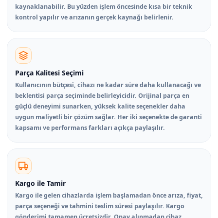
kaynaklanabilir. Bu yüzden işlem öncesinde kısa bir teknik
kontrol yapılır ve arızanın gerçek kaynağı belirlenir.
Parça Kalitesi Seçimi
Kullanıcının bütçesi, cihazı ne kadar süre daha kullanacağı ve
beklentisi parça seçiminde belirleyicidir. Orijinal parça en
güçlü deneyimi sunarken, yüksek kalite seçenekler daha
uygun maliyetli bir çözüm sağlar. Her iki seçenekte de garanti
kapsamı ve performans farkları açıkça paylaşılır.
Kargo ile Tamir
Kargo ile gelen cihazlarda işlem başlamadan önce arıza, fiyat,
parça seçeneği ve tahmini teslim süresi paylaşılır. Kargo
gönderimi tamamen ücretsizdir. Onay alınmadan cihaz