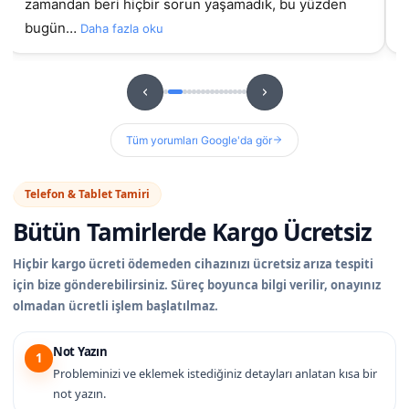
zamandan beri hiçbir sorun yaşamadık, bu yüzden
bugün…
Daha fazla oku
Tüm yorumları Google'da gör
Telefon & Tablet Tamiri
Bütün Tamirlerde
Kargo Ücretsiz
Hiçbir kargo ücreti ödemeden cihazınızı ücretsiz arıza tespiti
için bize gönderebilirsiniz. Süreç boyunca bilgi verilir, onayınız
olmadan ücretli işlem başlatılmaz.
Not Yazın
1
Probleminizi ve eklemek istediğiniz detayları anlatan kısa bir
not yazın.