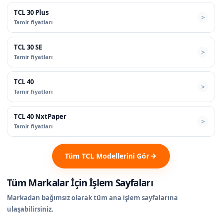
TCL 30 Plus
Tamir fiyatları
TCL 30 SE
Tamir fiyatları
TCL 40
Tamir fiyatları
TCL 40 NxtPaper
Tamir fiyatları
Tüm TCL Modellerini Gör
Tüm Markalar İçin İşlem Sayfaları
Markadan bağımsız olarak tüm ana işlem sayfalarına
ulaşabilirsiniz.