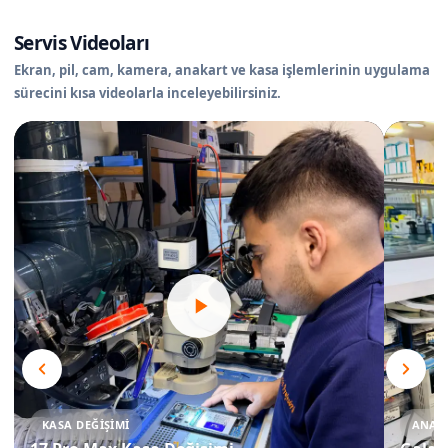
Servis Videoları
Ekran, pil, cam, kamera, anakart ve kasa işlemlerinin uygulama
sürecini kısa videolarla inceleyebilirsiniz.
KASA DEĞIŞIMI
ANAKA