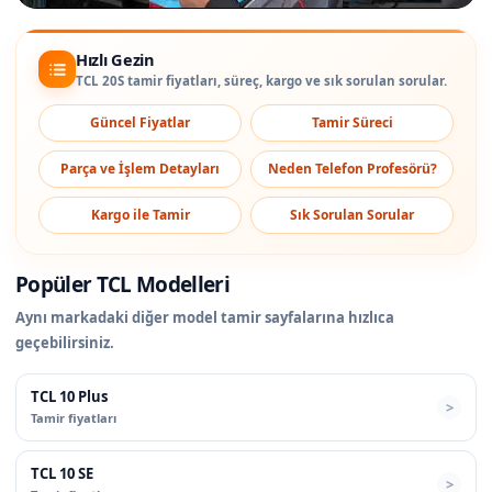
Hızlı Gezin
TCL 20S tamir fiyatları, süreç, kargo ve sık sorulan sorular.
Güncel Fiyatlar
Tamir Süreci
Parça ve İşlem Detayları
Neden Telefon Profesörü?
Kargo ile Tamir
Sık Sorulan Sorular
Popüler TCL Modelleri
Aynı markadaki diğer model tamir sayfalarına hızlıca
geçebilirsiniz.
TCL 10 Plus
Tamir fiyatları
TCL 10 SE