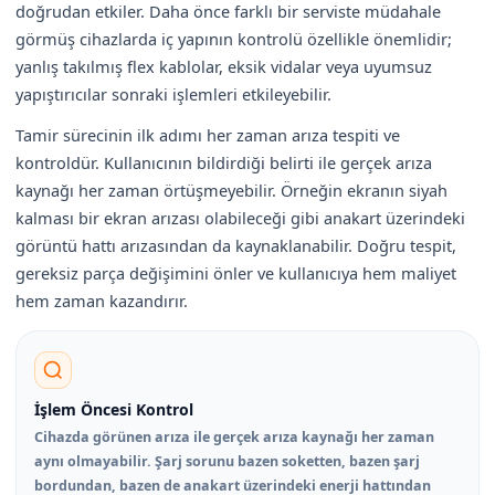
doğrudan etkiler. Daha önce farklı bir serviste müdahale
görmüş cihazlarda iç yapının kontrolü özellikle önemlidir;
yanlış takılmış flex kablolar, eksik vidalar veya uyumsuz
yapıştırıcılar sonraki işlemleri etkileyebilir.
Tamir sürecinin ilk adımı her zaman arıza tespiti ve
kontroldür. Kullanıcının bildirdiği belirti ile gerçek arıza
kaynağı her zaman örtüşmeyebilir. Örneğin ekranın siyah
kalması bir ekran arızası olabileceği gibi anakart üzerindeki
görüntü hattı arızasından da kaynaklanabilir. Doğru tespit,
gereksiz parça değişimini önler ve kullanıcıya hem maliyet
hem zaman kazandırır.
İşlem Öncesi Kontrol
Cihazda görünen arıza ile gerçek arıza kaynağı her zaman
aynı olmayabilir. Şarj sorunu bazen soketten, bazen şarj
bordundan, bazen de anakart üzerindeki enerji hattından