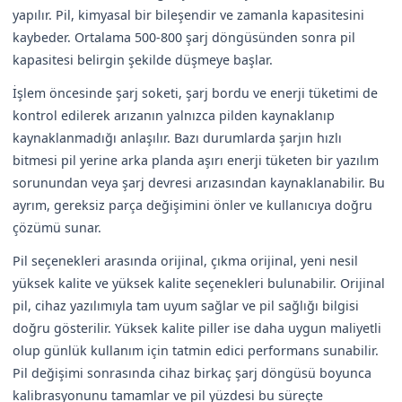
yapılır. Pil, kimyasal bir bileşendir ve zamanla kapasitesini
kaybeder. Ortalama 500-800 şarj döngüsünden sonra pil
kapasitesi belirgin şekilde düşmeye başlar.
İşlem öncesinde şarj soketi, şarj bordu ve enerji tüketimi de
kontrol edilerek arızanın yalnızca pilden kaynaklanıp
kaynaklanmadığı anlaşılır. Bazı durumlarda şarjın hızlı
bitmesi pil yerine arka planda aşırı enerji tüketen bir yazılım
sorunundan veya şarj devresi arızasından kaynaklanabilir. Bu
ayrım, gereksiz parça değişimini önler ve kullanıcıya doğru
çözümü sunar.
Pil seçenekleri arasında orijinal, çıkma orijinal, yeni nesil
yüksek kalite ve yüksek kalite seçenekleri bulunabilir. Orijinal
pil, cihaz yazılımıyla tam uyum sağlar ve pil sağlığı bilgisi
doğru gösterilir. Yüksek kalite piller ise daha uygun maliyetli
olup günlük kullanım için tatmin edici performans sunabilir.
Pil değişimi sonrasında cihaz birkaç şarj döngüsü boyunca
kalibrasyonunu tamamlar ve pil yüzdesi bu süreçte