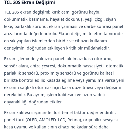
TCL 20S Ekran Değişimi
TCL 20S ekran değişimi; kırık cam, görüntü kaybı,
dokunmatik basmama, hayalet dokunuş, yeşil çizgi, siyah
leke, parlaklık sorunu, ekran yanması ve darbe sonrası panel
arızalarında değerlendirilir. Ekran değişimi telefon tamirinde
en sık yapılan işlemlerden biridir ve cihazın kullanım
deneyimini doğrudan etkileyen kritik bir müdahaledir.
Ekran işleminde yalnızca panel takılmaz; kasa oturumu,
sensör alanı, ahize çevresi, dokunmatik hassasiyeti, otomatik
parlaklık sensörü, proximity sensörü ve görüntü kalitesi
birlikte kontrol edilir. Kasada eğilme veya yamulma varsa yeni
ekranın sağlıklı oturması için kasa düzeltmesi veya değişimi
gerekebilir. Bu ayrım, işlem kalitesini ve uzun vadeli
dayanıklılığı doğrudan etkiler.
Ekran kalitesi seçiminde dört temel faktör değerlendirilir:
panel türü (OLED, AMOLED, LCD, Retina), orijinallik seviyesi,
kasa uyumu ve kullanıcının cihazı ne kadar süre daha