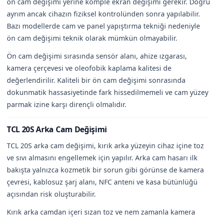
ön cam değişimi yerine komple ekran değişimi gerekir. Doğru
ayrım ancak cihazın fiziksel kontrolünden sonra yapılabilir.
Bazı modellerde cam ve panel yapıştırma tekniği nedeniyle
ön cam değişimi teknik olarak mümkün olmayabilir.
Ön cam değişimi sırasında sensör alanı, ahize ızgarası,
kamera çerçevesi ve oleofobik kaplama kalitesi de
değerlendirilir. Kaliteli bir ön cam değişimi sonrasında
dokunmatik hassasiyetinde fark hissedilmemeli ve cam yüzey
parmak izine karşı dirençli olmalıdır.
TCL 20S Arka Cam Değişimi
TCL 20S arka cam değişimi, kırık arka yüzeyin cihaz içine toz
ve sıvı almasını engellemek için yapılır. Arka cam hasarı ilk
bakışta yalnızca kozmetik bir sorun gibi görünse de kamera
çevresi, kablosuz şarj alanı, NFC anteni ve kasa bütünlüğü
açısından risk oluşturabilir.
Kırık arka camdan içeri sızan toz ve nem zamanla kamera