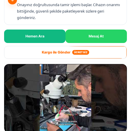
Onayınız doğrultusunda tamir işlemi başlar. Cihazın onarımı
bittiğinde, güvenli şekilde paketleyerek sizlere geri
göndeririz.
Hemen Ara
Mesaj At
Kargo ile Gönder
ÜCRETSİZ