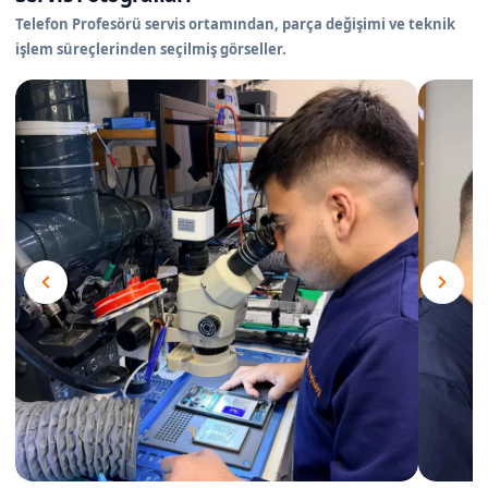
Telefon Profesörü servis ortamından, parça değişimi ve teknik
işlem süreçlerinden seçilmiş görseller.