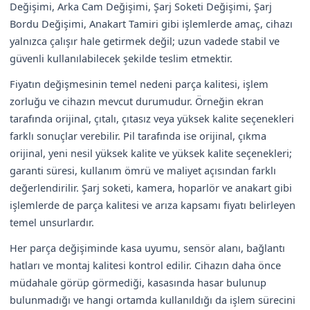
Değişimi, Arka Cam Değişimi, Şarj Soketi Değişimi, Şarj
Bordu Değişimi, Anakart Tamiri gibi işlemlerde amaç, cihazı
yalnızca çalışır hale getirmek değil; uzun vadede stabil ve
güvenli kullanılabilecek şekilde teslim etmektir.
Fiyatın değişmesinin temel nedeni parça kalitesi, işlem
zorluğu ve cihazın mevcut durumudur. Örneğin ekran
tarafında orijinal, çıtalı, çıtasız veya yüksek kalite seçenekleri
farklı sonuçlar verebilir. Pil tarafında ise orijinal, çıkma
orijinal, yeni nesil yüksek kalite ve yüksek kalite seçenekleri;
garanti süresi, kullanım ömrü ve maliyet açısından farklı
değerlendirilir. Şarj soketi, kamera, hoparlör ve anakart gibi
işlemlerde de parça kalitesi ve arıza kapsamı fiyatı belirleyen
temel unsurlardır.
Her parça değişiminde kasa uyumu, sensör alanı, bağlantı
hatları ve montaj kalitesi kontrol edilir. Cihazın daha önce
müdahale görüp görmediği, kasasında hasar bulunup
bulunmadığı ve hangi ortamda kullanıldığı da işlem sürecini