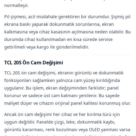
normalleşir.
Pil şişmesi, acil müdahale gerektiren bir durumdur. Şişmiş pil
ekrana baskı yaparak dokunmatik sorunlarına, ekran
kalkmasına veya cihaz kasasının açılmasına neden olabilir. Bu
durumda cihaz kullanılmadan en kısa sürede servise
getirilmeli veya kargo ile gönderilmelidir.
TCL 20S Ön Cam Değişimi
TCL 20S ön cam değişimi, ekranın görüntü ve dokunmatik
fonksiyonları sağlamken yalnızca cam yüzey kırıldığında
uygulanır. Bu işlem, ekran değişiminden farklıdır; panel
korunur ve sadece üst cam katmanı yenilenir. Bu sayede
maliyet düşer ve cihazın orijinal panel kalitesi korunmuş olur.
Ancak ön cam değişimi her cihaz ve her kırılma türü için
uygun değildir. Panelde çizgi, leke, dokunmatik kaybı,
görüntü kararması, renk bozulması veya OLED yanması varsa