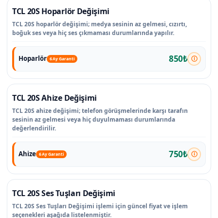
TCL 20S Hoparlör Değişimi
TCL 20S hoparlör değişimi; medya sesinin az gelmesi, cızırtı,
boğuk ses veya hiç ses çıkmaması durumlarında yapılır.
850₺
Hoparlör
6 Ay Garanti
TCL 20S Ahize Değişimi
TCL 20S ahize değişimi; telefon görüşmelerinde karşı tarafın
sesinin az gelmesi veya hiç duyulmaması durumlarında
değerlendirilir.
750₺
Ahize
6 Ay Garanti
TCL 20S Ses Tuşları Değişimi
TCL 20S Ses Tuşları Değişimi işlemi için güncel fiyat ve işlem
seçenekleri aşağıda listelenmiştir.