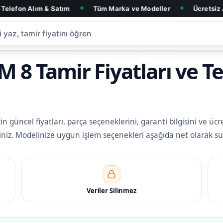
 & Satım
Tüm Marka ve Modeller
Ücretsiz Arıza Tespit
◆
◆
 8 Tamir Fiyatları ve T
 güncel fiyatları, parça seçeneklerini, garanti bilgisini ve ücr
rsiniz. Modelinize uygun işlem seçenekleri aşağıda net olarak su
Veriler Silinmez