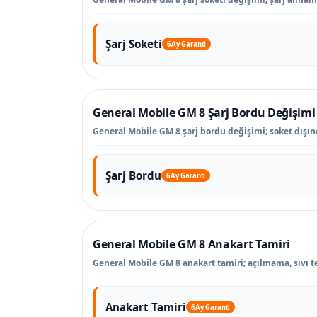
Şarj Soketi
6 Ay Garanti
General Mobile GM 8 Şarj Bordu Değişimi
General Mobile GM 8 şarj bordu değişimi; soket dışında
Şarj Bordu
6 Ay Garanti
General Mobile GM 8 Anakart Tamiri
General Mobile GM 8 anakart tamiri; açılmama, sıvı tem
Anakart Tamiri
6 Ay Garanti