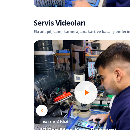
Servis Videoları
Ekran, pil, cam, kamera, anakart ve kasa işlemlerin
KASA DEĞIŞIMI