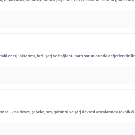
ki enerji aktarımı, hızlı şarj ve bağlantı hattı sorunlarında değerlendirilir
ası, kısa devre, şebeke, ses, görüntü ve şarj devresi arızalarında teknik öl