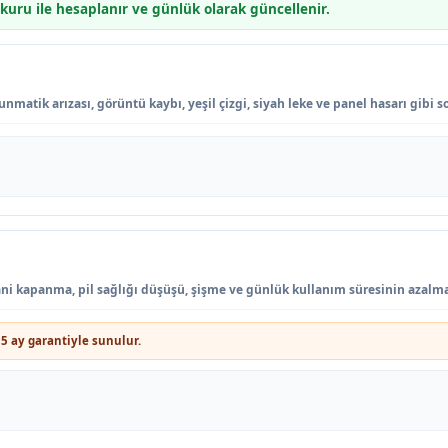
 kuru ile hesaplanır ve günlük olarak güncellenir.
nmatik arızası, görüntü kaybı, yeşil çizgi, siyah leke ve panel hasarı gibi 
 ani kapanma, pil sağlığı düşüşü, şişme ve günlük kullanım süresinin azalm
5 ay garantiyle sunulur.