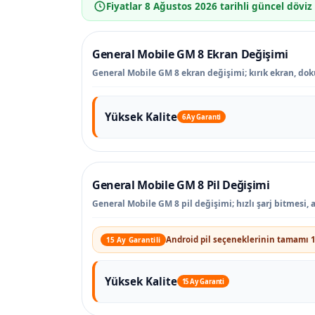
Fiyatlar
8 Ağustos 2026
tarihli güncel döviz
General Mobile GM 8 Ekran Değişimi
General Mobile GM 8 ekran değişimi; kırık ekran, doku
Yüksek Kalite
6 Ay Garanti
General Mobile GM 8 Pil Değişimi
General Mobile GM 8 pil değişimi; hızlı şarj bitmesi,
Android pil seçeneklerinin tamamı 1
15 Ay Garantili
Yüksek Kalite
15 Ay Garanti