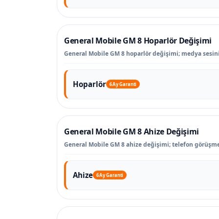
General Mobile GM 8 Hoparlör Değişimi
General Mobile GM 8 hoparlör değişimi; medya sesinin
Hoparlör
6 Ay Garanti
General Mobile GM 8 Ahize Değişimi
General Mobile GM 8 ahize değişimi; telefon görüşme
Ahize
6 Ay Garanti