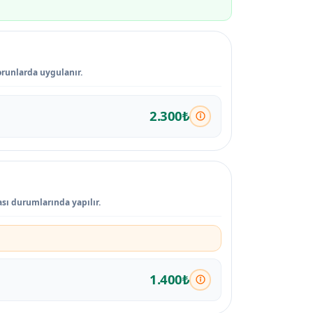
sorunlarda uygulanır.
2.300₺
ası durumlarında yapılır.
1.400₺