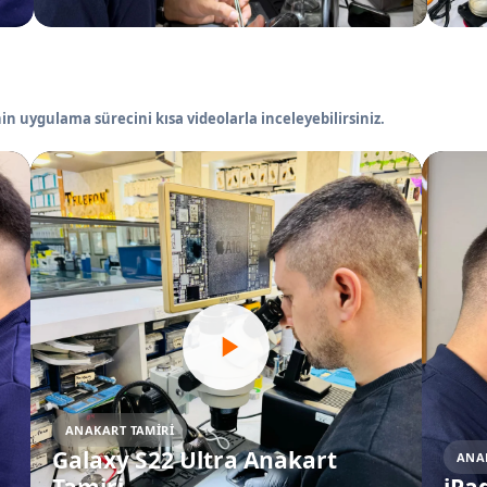
in uygulama sürecini kısa videolarla inceleyebilirsiniz.
ANAKART TAMIRI
Galaxy S22 Ultra Anakart
ANA