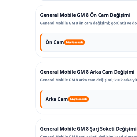
General Mobile GM 8 Ön Cam Değişimi
General Mobile GM 8 ön cam değişimi; görüntü ve do
Ön Cam
6 Ay Garanti
General Mobile GM 8 Arka Cam Değişimi
General Mobile GM 8 arka cam değişimi; kırık arka yü
Arka Cam
6 Ay Garanti
General Mobile GM 8 Şarj Soketi Değişimi
General Mobile GM 8 şarj soketi değişimi; şarj almama