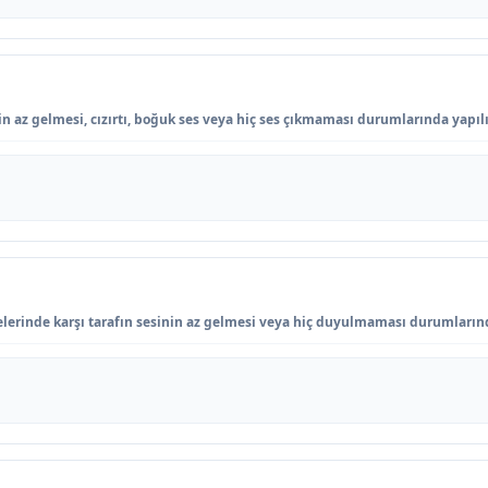
 az gelmesi, cızırtı, boğuk ses veya hiç ses çıkmaması durumlarında yapılı
lerinde karşı tarafın sesinin az gelmesi veya hiç duyulmaması durumlarınd