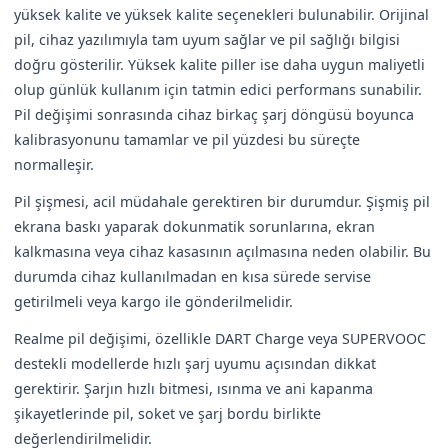
yüksek kalite ve yüksek kalite seçenekleri bulunabilir. Orijinal
pil, cihaz yazılımıyla tam uyum sağlar ve pil sağlığı bilgisi
doğru gösterilir. Yüksek kalite piller ise daha uygun maliyetli
olup günlük kullanım için tatmin edici performans sunabilir.
Pil değişimi sonrasında cihaz birkaç şarj döngüsü boyunca
kalibrasyonunu tamamlar ve pil yüzdesi bu süreçte
normalleşir.
Pil şişmesi, acil müdahale gerektiren bir durumdur. Şişmiş pil
ekrana baskı yaparak dokunmatik sorunlarına, ekran
kalkmasına veya cihaz kasasının açılmasına neden olabilir. Bu
durumda cihaz kullanılmadan en kısa sürede servise
getirilmeli veya kargo ile gönderilmelidir.
Realme pil değişimi, özellikle DART Charge veya SUPERVOOC
destekli modellerde hızlı şarj uyumu açısından dikkat
gerektirir. Şarjın hızlı bitmesi, ısınma ve ani kapanma
şikayetlerinde pil, soket ve şarj bordu birlikte
değerlendirilmelidir.