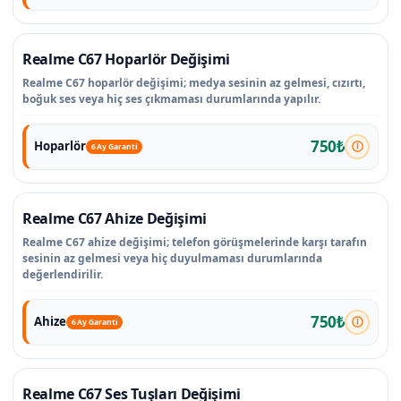
Realme C67 Hoparlör Değişimi
Realme C67 hoparlör değişimi; medya sesinin az gelmesi, cızırtı,
boğuk ses veya hiç ses çıkmaması durumlarında yapılır.
750₺
Hoparlör
6 Ay Garanti
Realme C67 Ahize Değişimi
Realme C67 ahize değişimi; telefon görüşmelerinde karşı tarafın
sesinin az gelmesi veya hiç duyulmaması durumlarında
değerlendirilir.
750₺
Ahize
6 Ay Garanti
Realme C67 Ses Tuşları Değişimi