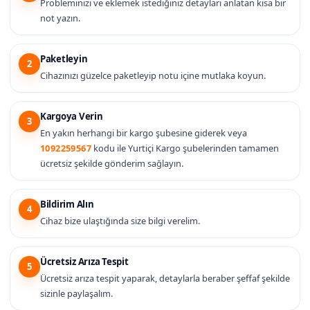
Probleminizi ve eklemek istediğiniz detayları anlatan kısa bir
not yazın.
Paketleyin
2
Cihazınızı güzelce paketleyip notu içine mutlaka koyun.
Kargoya Verin
3
En yakın herhangi bir kargo şubesine giderek veya
1092259567
kodu ile Yurtiçi Kargo şubelerinden tamamen
ücretsiz şekilde gönderim sağlayın.
Bildirim Alın
4
Cihaz bize ulaştığında size bilgi verelim.
Ücretsiz Arıza Tespit
5
Ücretsiz arıza tespit yaparak, detaylarla beraber şeffaf şekilde
sizinle paylaşalım.