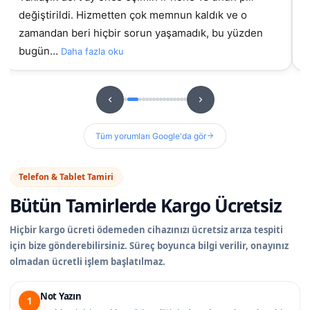
değiştirildi. Hizmetten çok memnun kaldık ve o
gel
zamandan beri hiçbir sorun yaşamadık, bu yüzden
bugün…
Daha fazla oku
Tüm yorumları Google'da gör
Telefon & Tablet Tamiri
Bütün Tamirlerde
Kargo Ücretsiz
Hiçbir kargo ücreti ödemeden cihazınızı ücretsiz arıza tespiti
için bize gönderebilirsiniz. Süreç boyunca bilgi verilir, onayınız
olmadan ücretli işlem başlatılmaz.
Not Yazın
1