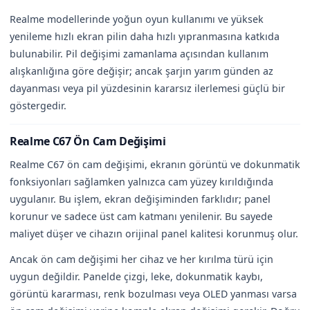
Realme modellerinde yoğun oyun kullanımı ve yüksek
yenileme hızlı ekran pilin daha hızlı yıpranmasına katkıda
bulunabilir. Pil değişimi zamanlama açısından kullanım
alışkanlığına göre değişir; ancak şarjın yarım günden az
dayanması veya pil yüzdesinin kararsız ilerlemesi güçlü bir
göstergedir.
Realme C67 Ön Cam Değişimi
Realme C67 ön cam değişimi, ekranın görüntü ve dokunmatik
fonksiyonları sağlamken yalnızca cam yüzey kırıldığında
uygulanır. Bu işlem, ekran değişiminden farklıdır; panel
korunur ve sadece üst cam katmanı yenilenir. Bu sayede
maliyet düşer ve cihazın orijinal panel kalitesi korunmuş olur.
Ancak ön cam değişimi her cihaz ve her kırılma türü için
uygun değildir. Panelde çizgi, leke, dokunmatik kaybı,
görüntü kararması, renk bozulması veya OLED yanması varsa