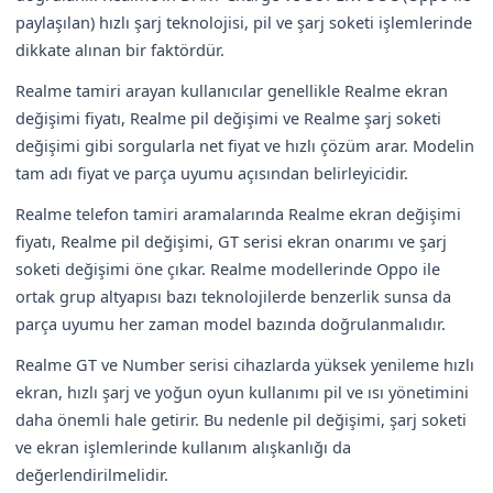
paylaşılan) hızlı şarj teknolojisi, pil ve şarj soketi işlemlerinde
dikkate alınan bir faktördür.
Realme tamiri arayan kullanıcılar genellikle Realme ekran
değişimi fiyatı, Realme pil değişimi ve Realme şarj soketi
değişimi gibi sorgularla net fiyat ve hızlı çözüm arar. Modelin
tam adı fiyat ve parça uyumu açısından belirleyicidir.
Realme telefon tamiri aramalarında Realme ekran değişimi
fiyatı, Realme pil değişimi, GT serisi ekran onarımı ve şarj
soketi değişimi öne çıkar. Realme modellerinde Oppo ile
ortak grup altyapısı bazı teknolojilerde benzerlik sunsa da
parça uyumu her zaman model bazında doğrulanmalıdır.
Realme GT ve Number serisi cihazlarda yüksek yenileme hızlı
ekran, hızlı şarj ve yoğun oyun kullanımı pil ve ısı yönetimini
daha önemli hale getirir. Bu nedenle pil değişimi, şarj soketi
ve ekran işlemlerinde kullanım alışkanlığı da
değerlendirilmelidir.