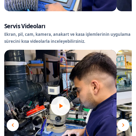
Servis Videoları
Ekran, pil, cam, kamera, anakart ve kasa işlemlerinin uygulama
sürecini kısa videolarla inceleyebilirsiniz.