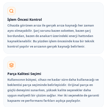
İşlem Öncesi Kontrol
Cihazda görünen arıza ile gerçek arıza kaynağı her zaman
aynı olmayabilir. Şarj sorunu bazen soketten, bazen şarj
bordundan, bazen de anakart üzerindeki enerji hattından
kaynaklanabilir. Bu yüzden işlem öncesinde kısa bir teknik
kontrol yapılır ve arızanın gerçek kaynağı belirlenir.
Parça Kalitesi Seçimi
Kullanıcının bütçesi, cihazı ne kadar süre daha kullanacağı ve
beklentisi parça seçiminde belirleyicidir. Orijinal parça en
güçlü deneyimi sunarken, yüksek kalite seçenekler daha
uygun maliyetli bir çözüm sağlar. Her iki seçenekte de garanti
kapsamı ve performans farkları açıkça paylaşılır.