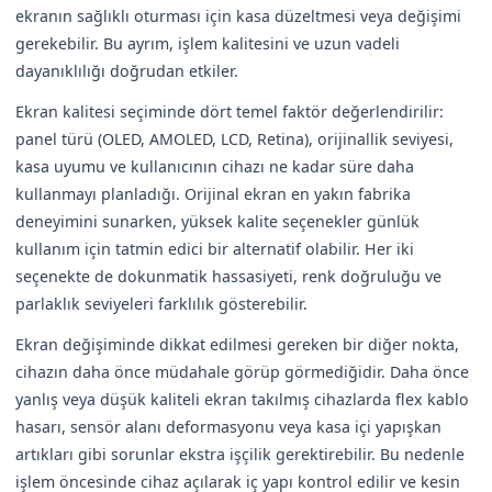
ekranın sağlıklı oturması için kasa düzeltmesi veya değişimi
gerekebilir. Bu ayrım, işlem kalitesini ve uzun vadeli
dayanıklılığı doğrudan etkiler.
Ekran kalitesi seçiminde dört temel faktör değerlendirilir:
panel türü (OLED, AMOLED, LCD, Retina), orijinallik seviyesi,
kasa uyumu ve kullanıcının cihazı ne kadar süre daha
kullanmayı planladığı. Orijinal ekran en yakın fabrika
deneyimini sunarken, yüksek kalite seçenekler günlük
kullanım için tatmin edici bir alternatif olabilir. Her iki
seçenekte de dokunmatik hassasiyeti, renk doğruluğu ve
parlaklık seviyeleri farklılık gösterebilir.
Ekran değişiminde dikkat edilmesi gereken bir diğer nokta,
cihazın daha önce müdahale görüp görmediğidir. Daha önce
yanlış veya düşük kaliteli ekran takılmış cihazlarda flex kablo
hasarı, sensör alanı deformasyonu veya kasa içi yapışkan
artıkları gibi sorunlar ekstra işçilik gerektirebilir. Bu nedenle
işlem öncesinde cihaz açılarak iç yapı kontrol edilir ve kesin