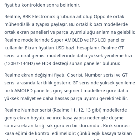
fiyat bu kontrolden sonra belirlenir.
Realme, BBK Electronics grubuna ait olup Oppo ile ortak
mühendislik altyapısı paylaşır. Bu ortaklık bazı modellerde
ortak ekran panelleri ve parça uyumluluğu anlamına gelebilir.
Realme modellerinde Super AMOLED ve IPS LCD paneller
kullanılır. Ekran fiyatları USD bazlı hesaplanır. Realme GT
serisi amiral gemisi modellerinde daha yüksek yenileme hızı
(120Hz-144Hz) ve HDR desteği sunan paneller bulunur.
Realme ekran değişimi fiyatı, C serisi, Number serisi ve GT
serisi arasında farklılık gösterir. GT serisinde yüksek yenileme
hızlı AMOLED paneller, giriş segment modellere göre daha
yüksek maliyet ve daha hassas parça uyumu gerektirebilir.
Realme Number serisi (Realme 11, 12, 13 gibi) modellerde
geniş ekran boyutu ve ince kasa yapısı nedeniyle düşme
sonrası ekran kırığı sık görülen bir durumdur. Kırık sonrası
kasa eğimi de kontrol edilmelidir; çünkü eğik kasaya takılan