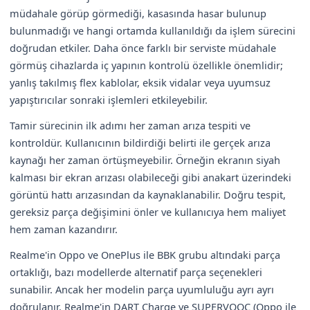
müdahale görüp görmediği, kasasında hasar bulunup
bulunmadığı ve hangi ortamda kullanıldığı da işlem sürecini
doğrudan etkiler. Daha önce farklı bir serviste müdahale
görmüş cihazlarda iç yapının kontrolü özellikle önemlidir;
yanlış takılmış flex kablolar, eksik vidalar veya uyumsuz
yapıştırıcılar sonraki işlemleri etkileyebilir.
Tamir sürecinin ilk adımı her zaman arıza tespiti ve
kontroldür. Kullanıcının bildirdiği belirti ile gerçek arıza
kaynağı her zaman örtüşmeyebilir. Örneğin ekranın siyah
kalması bir ekran arızası olabileceği gibi anakart üzerindeki
görüntü hattı arızasından da kaynaklanabilir. Doğru tespit,
gereksiz parça değişimini önler ve kullanıcıya hem maliyet
hem zaman kazandırır.
Realme'in Oppo ve OnePlus ile BBK grubu altındaki parça
ortaklığı, bazı modellerde alternatif parça seçenekleri
sunabilir. Ancak her modelin parça uyumluluğu ayrı ayrı
doğrulanır. Realme'in DART Charge ve SUPERVOOC (Oppo ile