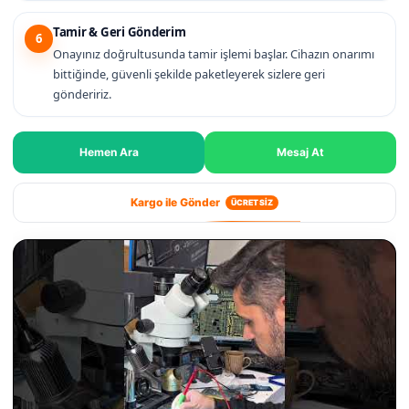
Tamir & Geri Gönderim
6
Onayınız doğrultusunda tamir işlemi başlar. Cihazın onarımı
bittiğinde, güvenli şekilde paketleyerek sizlere geri
göndeririz.
Hemen Ara
Mesaj At
Kargo ile Gönder
ÜCRETSİZ