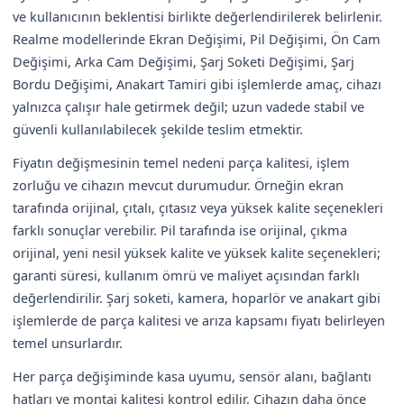
ve kullanıcının beklentisi birlikte değerlendirilerek belirlenir.
Realme modellerinde Ekran Değişimi, Pil Değişimi, Ön Cam
Değişimi, Arka Cam Değişimi, Şarj Soketi Değişimi, Şarj
Bordu Değişimi, Anakart Tamiri gibi işlemlerde amaç, cihazı
yalnızca çalışır hale getirmek değil; uzun vadede stabil ve
güvenli kullanılabilecek şekilde teslim etmektir.
Fiyatın değişmesinin temel nedeni parça kalitesi, işlem
zorluğu ve cihazın mevcut durumudur. Örneğin ekran
tarafında orijinal, çıtalı, çıtasız veya yüksek kalite seçenekleri
farklı sonuçlar verebilir. Pil tarafında ise orijinal, çıkma
orijinal, yeni nesil yüksek kalite ve yüksek kalite seçenekleri;
garanti süresi, kullanım ömrü ve maliyet açısından farklı
değerlendirilir. Şarj soketi, kamera, hoparlör ve anakart gibi
işlemlerde de parça kalitesi ve arıza kapsamı fiyatı belirleyen
temel unsurlardır.
Her parça değişiminde kasa uyumu, sensör alanı, bağlantı
hatları ve montaj kalitesi kontrol edilir. Cihazın daha önce