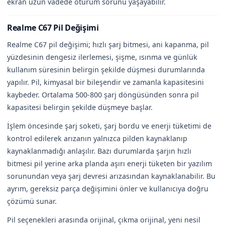
ekran uzun vadede oturum sorunu yaşayabilir.
Realme C67 Pil Değişimi
Realme C67 pil değişimi; hızlı şarj bitmesi, ani kapanma, pil
yüzdesinin dengesiz ilerlemesi, şişme, ısınma ve günlük
kullanım süresinin belirgin şekilde düşmesi durumlarında
yapılır. Pil, kimyasal bir bileşendir ve zamanla kapasitesini
kaybeder. Ortalama 500-800 şarj döngüsünden sonra pil
kapasitesi belirgin şekilde düşmeye başlar.
İşlem öncesinde şarj soketi, şarj bordu ve enerji tüketimi de
kontrol edilerek arızanın yalnızca pilden kaynaklanıp
kaynaklanmadığı anlaşılır. Bazı durumlarda şarjın hızlı
bitmesi pil yerine arka planda aşırı enerji tüketen bir yazılım
sorunundan veya şarj devresi arızasından kaynaklanabilir. Bu
ayrım, gereksiz parça değişimini önler ve kullanıcıya doğru
çözümü sunar.
Pil seçenekleri arasında orijinal, çıkma orijinal, yeni nesil