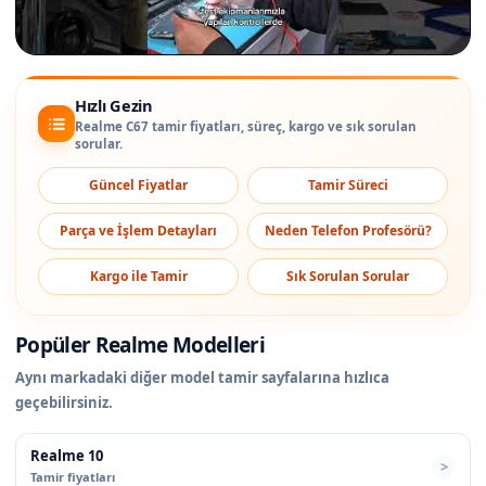
Hızlı Gezin
Realme C67 tamir fiyatları, süreç, kargo ve sık sorulan
sorular.
Güncel Fiyatlar
Tamir Süreci
Parça ve İşlem Detayları
Neden Telefon Profesörü?
Kargo ile Tamir
Sık Sorulan Sorular
Popüler Realme Modelleri
Aynı markadaki diğer model tamir sayfalarına hızlıca
geçebilirsiniz.
Realme 10
Tamir fiyatları