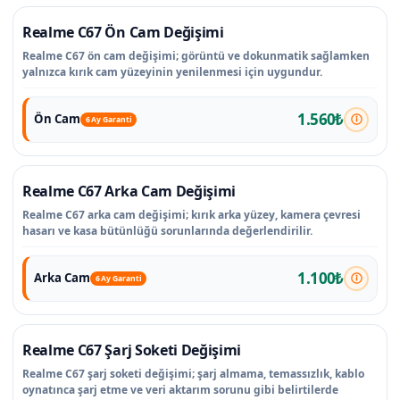
Realme C67 Ön Cam Değişimi
Realme C67 ön cam değişimi; görüntü ve dokunmatik sağlamken
yalnızca kırık cam yüzeyinin yenilenmesi için uygundur.
1.560₺
Ön Cam
6 Ay Garanti
Realme C67 Arka Cam Değişimi
Realme C67 arka cam değişimi; kırık arka yüzey, kamera çevresi
hasarı ve kasa bütünlüğü sorunlarında değerlendirilir.
1.100₺
Arka Cam
6 Ay Garanti
Realme C67 Şarj Soketi Değişimi
Realme C67 şarj soketi değişimi; şarj almama, temassızlık, kablo
oynatınca şarj etme ve veri aktarım sorunu gibi belirtilerde