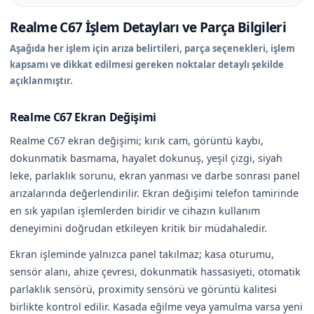
Realme C67 İşlem Detayları ve Parça Bilgileri
Aşağıda her işlem için arıza belirtileri, parça seçenekleri, işlem
kapsamı ve dikkat edilmesi gereken noktalar detaylı şekilde
açıklanmıştır.
Realme C67 Ekran Değişimi
Realme C67 ekran değişimi; kırık cam, görüntü kaybı,
dokunmatik basmama, hayalet dokunuş, yeşil çizgi, siyah
leke, parlaklık sorunu, ekran yanması ve darbe sonrası panel
arızalarında değerlendirilir. Ekran değişimi telefon tamirinde
en sık yapılan işlemlerden biridir ve cihazın kullanım
deneyimini doğrudan etkileyen kritik bir müdahaledir.
Ekran işleminde yalnızca panel takılmaz; kasa oturumu,
sensör alanı, ahize çevresi, dokunmatik hassasiyeti, otomatik
parlaklık sensörü, proximity sensörü ve görüntü kalitesi
birlikte kontrol edilir. Kasada eğilme veya yamulma varsa yeni