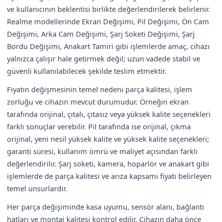
ve kullanıcının beklentisi birlikte değerlendirilerek belirlenir.
Realme modellerinde Ekran Değişimi, Pil Değişimi, Ön Cam
Değişimi, Arka Cam Değişimi, Şarj Soketi Değişimi, Şarj
Bordu Değişimi, Anakart Tamiri gibi işlemlerde amaç, cihazı
yalnızca çalışır hale getirmek değil; uzun vadede stabil ve
güvenli kullanılabilecek şekilde teslim etmektir.
Fiyatın değişmesinin temel nedeni parça kalitesi, işlem
zorluğu ve cihazın mevcut durumudur. Örneğin ekran
tarafında orijinal, çıtalı, çıtasız veya yüksek kalite seçenekleri
farklı sonuçlar verebilir. Pil tarafında ise orijinal, çıkma
orijinal, yeni nesil yüksek kalite ve yüksek kalite seçenekleri;
garanti süresi, kullanım ömrü ve maliyet açısından farklı
değerlendirilir. Şarj soketi, kamera, hoparlör ve anakart gibi
işlemlerde de parça kalitesi ve arıza kapsamı fiyatı belirleyen
temel unsurlardır.
Her parça değişiminde kasa uyumu, sensör alanı, bağlantı
hatları ve montaj kalitesi kontrol edilir. Cihazın daha önce