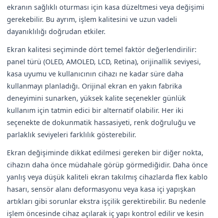
ekranın sağlıklı oturması için kasa düzeltmesi veya değişimi
gerekebilir. Bu ayrım, işlem kalitesini ve uzun vadeli
dayanıklılığı doğrudan etkiler.
Ekran kalitesi seçiminde dört temel faktör değerlendirilir:
panel türü (OLED, AMOLED, LCD, Retina), orijinallik seviyesi,
kasa uyumu ve kullanıcının cihazı ne kadar süre daha
kullanmayı planladığı. Orijinal ekran en yakın fabrika
deneyimini sunarken, yüksek kalite seçenekler günlük
kullanım için tatmin edici bir alternatif olabilir. Her iki
seçenekte de dokunmatik hassasiyeti, renk doğruluğu ve
parlaklık seviyeleri farklılık gösterebilir.
Ekran değişiminde dikkat edilmesi gereken bir diğer nokta,
cihazın daha önce müdahale görüp görmediğidir. Daha önce
yanlış veya düşük kaliteli ekran takılmış cihazlarda flex kablo
hasarı, sensör alanı deformasyonu veya kasa içi yapışkan
artıkları gibi sorunlar ekstra işçilik gerektirebilir. Bu nedenle
işlem öncesinde cihaz açılarak iç yapı kontrol edilir ve kesin