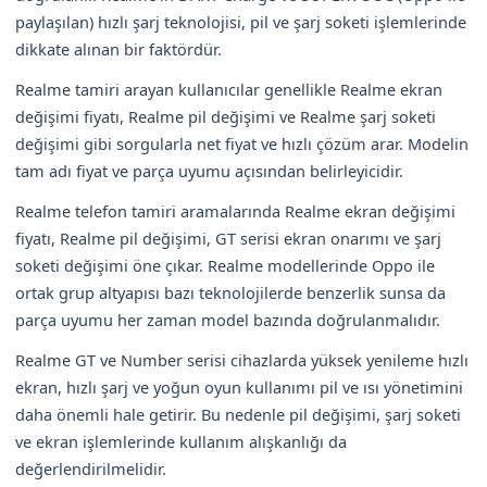
paylaşılan) hızlı şarj teknolojisi, pil ve şarj soketi işlemlerinde
dikkate alınan bir faktördür.
Realme tamiri arayan kullanıcılar genellikle Realme ekran
değişimi fiyatı, Realme pil değişimi ve Realme şarj soketi
değişimi gibi sorgularla net fiyat ve hızlı çözüm arar. Modelin
tam adı fiyat ve parça uyumu açısından belirleyicidir.
Realme telefon tamiri aramalarında Realme ekran değişimi
fiyatı, Realme pil değişimi, GT serisi ekran onarımı ve şarj
soketi değişimi öne çıkar. Realme modellerinde Oppo ile
ortak grup altyapısı bazı teknolojilerde benzerlik sunsa da
parça uyumu her zaman model bazında doğrulanmalıdır.
Realme GT ve Number serisi cihazlarda yüksek yenileme hızlı
ekran, hızlı şarj ve yoğun oyun kullanımı pil ve ısı yönetimini
daha önemli hale getirir. Bu nedenle pil değişimi, şarj soketi
ve ekran işlemlerinde kullanım alışkanlığı da
değerlendirilmelidir.