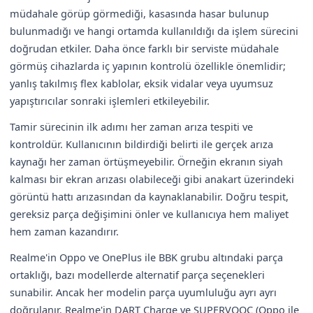
müdahale görüp görmediği, kasasında hasar bulunup
bulunmadığı ve hangi ortamda kullanıldığı da işlem sürecini
doğrudan etkiler. Daha önce farklı bir serviste müdahale
görmüş cihazlarda iç yapının kontrolü özellikle önemlidir;
yanlış takılmış flex kablolar, eksik vidalar veya uyumsuz
yapıştırıcılar sonraki işlemleri etkileyebilir.
Tamir sürecinin ilk adımı her zaman arıza tespiti ve
kontroldür. Kullanıcının bildirdiği belirti ile gerçek arıza
kaynağı her zaman örtüşmeyebilir. Örneğin ekranın siyah
kalması bir ekran arızası olabileceği gibi anakart üzerindeki
görüntü hattı arızasından da kaynaklanabilir. Doğru tespit,
gereksiz parça değişimini önler ve kullanıcıya hem maliyet
hem zaman kazandırır.
Realme'in Oppo ve OnePlus ile BBK grubu altındaki parça
ortaklığı, bazı modellerde alternatif parça seçenekleri
sunabilir. Ancak her modelin parça uyumluluğu ayrı ayrı
doğrulanır. Realme'in DART Charge ve SUPERVOOC (Oppo ile