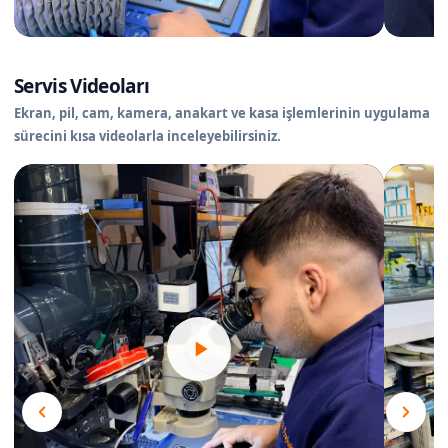
Servis Videoları
Ekran, pil, cam, kamera, anakart ve kasa işlemlerinin uygulama
sürecini kısa videolarla inceleyebilirsiniz.