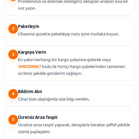
Probleminizi ve eklemek istediğiniz detayları anlatan kısa bir
not yazın.
Paketleyin
2
Cihazınızı güzelce paketleyip notu içine mutlaka koyun.
Kargoya Verin
3
En yakın herhangi bir kargo şubesine giderek veya
1092259567
kodu ile Yurtiçi Kargo şubelerinden tamamen
ücretsiz şekilde gönderim sağlayın.
Bildirim Alın
4
Cihaz bize ulaştığında size bilgi verelim.
Ücretsiz Arıza Tespit
5
Ücretsiz arıza tespit yaparak, detaylarla beraber şeffaf şekilde
sizinle paylaşalım.