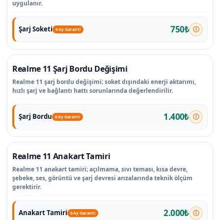
uygulanır.
750₺
Şarj Soketi
6 Ay Garanti
Realme 11 Şarj Bordu Değişimi
Realme 11 şarj bordu değişimi; soket dışındaki enerji aktarımı,
hızlı şarj ve bağlantı hattı sorunlarında değerlendirilir.
1.400₺
Şarj Bordu
6 Ay Garanti
Realme 11 Anakart Tamiri
Realme 11 anakart tamiri; açılmama, sıvı teması, kısa devre,
şebeke, ses, görüntü ve şarj devresi arızalarında teknik ölçüm
gerektirir.
2.000₺
Anakart Tamiri
6 Ay Garanti