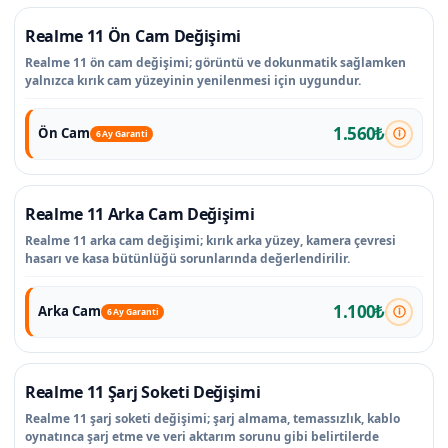
Realme 11 Ön Cam Değişimi
Realme 11 ön cam değişimi; görüntü ve dokunmatik sağlamken
yalnızca kırık cam yüzeyinin yenilenmesi için uygundur.
1.560₺
Ön Cam
6 Ay Garanti
Realme 11 Arka Cam Değişimi
Realme 11 arka cam değişimi; kırık arka yüzey, kamera çevresi
hasarı ve kasa bütünlüğü sorunlarında değerlendirilir.
1.100₺
Arka Cam
6 Ay Garanti
Realme 11 Şarj Soketi Değişimi
Realme 11 şarj soketi değişimi; şarj almama, temassızlık, kablo
oynatınca şarj etme ve veri aktarım sorunu gibi belirtilerde