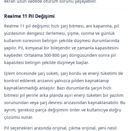
ekran uzun vadede oturum sorunu yaşayabilir.
Realme 11 Pil Değişimi
Realme 11 pil değişimi; hızlı şarj bitmesi, ani kapanma, pil
yüzdesinin dengesiz ilerlemesi, şişme, ısınma ve günlük
kullanım süresinin belirgin şekilde düşmesi durumlarında
yapılır. Pil, kimyasal bir bileşendir ve zamanla kapasitesini
kaybeder. Ortalama 500-800 şarj döngüsünden sonra pil
kapasitesi belirgin şekilde düşmeye başlar.
İşlem öncesinde şarj soketi, şarj bordu ve enerji tüketimi de
kontrol edilerek arızanın yalnızca pilden kaynaklanıp
kaynaklanmadığı anlaşılır. Bazı durumlarda şarjın hızlı
bitmesi pil yerine arka planda aşırı enerji tüketen bir yazılım
sorunundan veya şarj devresi arızasından kaynaklanabilir. Bu
ayrım, gereksiz parça değişimini önler ve kullanıcıya doğru
çözümü sunar.
Pil seçenekleri arasında orijinal, çıkma orijinal, yeni nesil