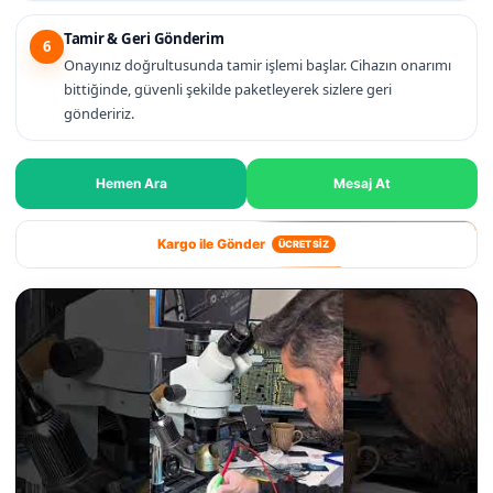
Tamir & Geri Gönderim
6
Onayınız doğrultusunda tamir işlemi başlar. Cihazın onarımı
bittiğinde, güvenli şekilde paketleyerek sizlere geri
göndeririz.
Hemen Ara
Mesaj At
Kargo ile Gönder
ÜCRETSİZ