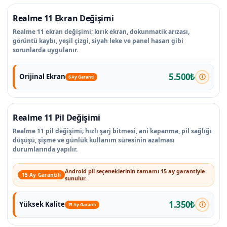
Realme 11 Ekran Değişimi
Realme 11 ekran değişimi; kırık ekran, dokunmatik arızası,
görüntü kaybı, yeşil çizgi, siyah leke ve panel hasarı gibi
sorunlarda uygulanır.
5.500₺
Orijinal Ekran
6 Ay Garanti
Realme 11 Pil Değişimi
Realme 11 pil değişimi; hızlı şarj bitmesi, ani kapanma, pil sağlığı
düşüşü, şişme ve günlük kullanım süresinin azalması
durumlarında yapılır.
Android pil seçeneklerinin tamamı 15 ay garantiyle
15 Ay Garantili
sunulur.
1.350₺
Yüksek Kalite
15 Ay Garanti