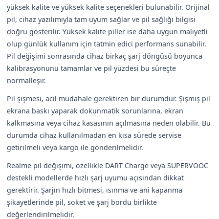
yüksek kalite ve yüksek kalite seçenekleri bulunabilir. Orijinal
pil, cihaz yazılımıyla tam uyum sağlar ve pil sağlığı bilgisi
doğru gösterilir. Yüksek kalite piller ise daha uygun maliyetli
olup günlük kullanım için tatmin edici performans sunabilir.
Pil değişimi sonrasında cihaz birkaç şarj döngüsü boyunca
kalibrasyonunu tamamlar ve pil yüzdesi bu süreçte
normalleşir.
Pil şişmesi, acil müdahale gerektiren bir durumdur. Şişmiş pil
ekrana baskı yaparak dokunmatik sorunlarına, ekran
kalkmasına veya cihaz kasasının açılmasına neden olabilir. Bu
durumda cihaz kullanılmadan en kısa sürede servise
getirilmeli veya kargo ile gönderilmelidir.
Realme pil değişimi, özellikle DART Charge veya SUPERVOOC
destekli modellerde hızlı şarj uyumu açısından dikkat
gerektirir. Şarjın hızlı bitmesi, ısınma ve ani kapanma
şikayetlerinde pil, soket ve şarj bordu birlikte
değerlendirilmelidir.