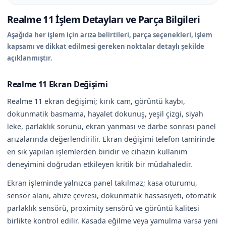
Realme 11 İşlem Detayları ve Parça Bilgileri
Aşağıda her işlem için arıza belirtileri, parça seçenekleri, işlem
kapsamı ve dikkat edilmesi gereken noktalar detaylı şekilde
açıklanmıştır.
Realme 11 Ekran Değişimi
Realme 11 ekran değişimi; kırık cam, görüntü kaybı,
dokunmatik basmama, hayalet dokunuş, yeşil çizgi, siyah
leke, parlaklık sorunu, ekran yanması ve darbe sonrası panel
arızalarında değerlendirilir. Ekran değişimi telefon tamirinde
en sık yapılan işlemlerden biridir ve cihazın kullanım
deneyimini doğrudan etkileyen kritik bir müdahaledir.
Ekran işleminde yalnızca panel takılmaz; kasa oturumu,
sensör alanı, ahize çevresi, dokunmatik hassasiyeti, otomatik
parlaklık sensörü, proximity sensörü ve görüntü kalitesi
birlikte kontrol edilir. Kasada eğilme veya yamulma varsa yeni