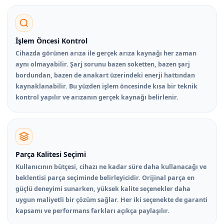
İşlem Öncesi Kontrol
Cihazda görünen arıza ile gerçek arıza kaynağı her zaman
aynı olmayabilir. Şarj sorunu bazen soketten, bazen şarj
bordundan, bazen de anakart üzerindeki enerji hattından
kaynaklanabilir. Bu yüzden işlem öncesinde kısa bir teknik
kontrol yapılır ve arızanın gerçek kaynağı belirlenir.
Parça Kalitesi Seçimi
Kullanıcının bütçesi, cihazı ne kadar süre daha kullanacağı ve
beklentisi parça seçiminde belirleyicidir. Orijinal parça en
güçlü deneyimi sunarken, yüksek kalite seçenekler daha
uygun maliyetli bir çözüm sağlar. Her iki seçenekte de garanti
kapsamı ve performans farkları açıkça paylaşılır.