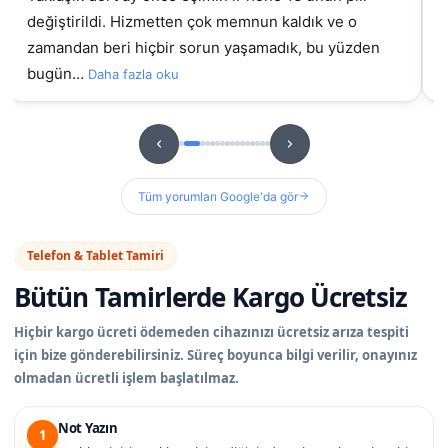
değiştirildi. Hizmetten çok memnun kaldık ve o
gel
zamandan beri hiçbir sorun yaşamadık, bu yüzden
bugün…
Daha fazla oku
Tüm yorumları Google'da gör
Telefon & Tablet Tamiri
Bütün Tamirlerde
Kargo Ücretsiz
Hiçbir kargo ücreti ödemeden cihazınızı ücretsiz arıza tespiti
için bize gönderebilirsiniz. Süreç boyunca bilgi verilir, onayınız
olmadan ücretli işlem başlatılmaz.
Not Yazın
1