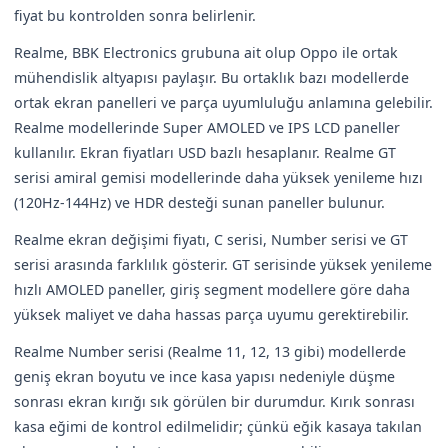
fiyat bu kontrolden sonra belirlenir.
Realme, BBK Electronics grubuna ait olup Oppo ile ortak
mühendislik altyapısı paylaşır. Bu ortaklık bazı modellerde
ortak ekran panelleri ve parça uyumluluğu anlamına gelebilir.
Realme modellerinde Super AMOLED ve IPS LCD paneller
kullanılır. Ekran fiyatları USD bazlı hesaplanır. Realme GT
serisi amiral gemisi modellerinde daha yüksek yenileme hızı
(120Hz-144Hz) ve HDR desteği sunan paneller bulunur.
Realme ekran değişimi fiyatı, C serisi, Number serisi ve GT
serisi arasında farklılık gösterir. GT serisinde yüksek yenileme
hızlı AMOLED paneller, giriş segment modellere göre daha
yüksek maliyet ve daha hassas parça uyumu gerektirebilir.
Realme Number serisi (Realme 11, 12, 13 gibi) modellerde
geniş ekran boyutu ve ince kasa yapısı nedeniyle düşme
sonrası ekran kırığı sık görülen bir durumdur. Kırık sonrası
kasa eğimi de kontrol edilmelidir; çünkü eğik kasaya takılan