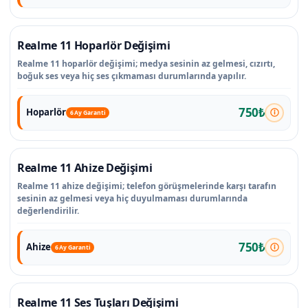
Realme 11 Hoparlör Değişimi
Realme 11 hoparlör değişimi; medya sesinin az gelmesi, cızırtı,
boğuk ses veya hiç ses çıkmaması durumlarında yapılır.
750₺
Hoparlör
6 Ay Garanti
Realme 11 Ahize Değişimi
Realme 11 ahize değişimi; telefon görüşmelerinde karşı tarafın
sesinin az gelmesi veya hiç duyulmaması durumlarında
değerlendirilir.
750₺
Ahize
6 Ay Garanti
Realme 11 Ses Tuşları Değişimi