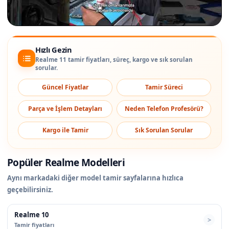
Hızlı Gezin
Realme 11 tamir fiyatları, süreç, kargo ve sık sorulan
sorular.
Güncel Fiyatlar
Tamir Süreci
Parça ve İşlem Detayları
Neden Telefon Profesörü?
Kargo ile Tamir
Sık Sorulan Sorular
Popüler Realme Modelleri
Aynı markadaki diğer model tamir sayfalarına hızlıca
geçebilirsiniz.
Realme 10
Tamir fiyatları