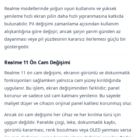
Realme modellerinde yoğun oyun kullanımı ve yüksek
yenileme hızlı ekran pilin daha hızlı yıpranmasına katkıda
bulunabilir. Pil değişimi zamanlama açısından kullanım
alışkanlığına göre değişir; ancak şarjın yarım günden az
dayanması veya pil yüzdesinin kararsız ilerlemesi güçlü bir
göstergedir.
Realme 11 Ön Cam Değişimi
Realme 11 ön cam değişimi, ekranın görüntü ve dokunmatik
fonksiyonları sağlamken yalnızca cam yüzey kırıldığında
uygulanır. Bu işlem, ekran değişiminden farklıdır; panel
korunur ve sadece üst cam katmanı yenilenir. Bu sayede
maliyet düşer ve cihazın orijinal panel kalitesi korunmuş olur.
Ancak ön cam değişimi her cihaz ve her kırılma türü için
uygun değildir. Panelde çizgi, leke, dokunmatik kaybı,
görüntü kararması, renk bozulması veya OLED yanması varsa