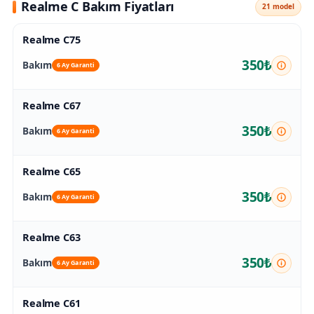
Realme C Bakım Fiyatları
21 model
Realme C75
350₺
Bakım
6 Ay Garanti
Realme C67
350₺
Bakım
6 Ay Garanti
Realme C65
350₺
Bakım
6 Ay Garanti
Realme C63
350₺
Bakım
6 Ay Garanti
Realme C61