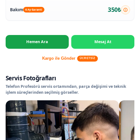
350₺
Bakım
6 Ay Garanti
Hemen Ara
Mesaj At
Kargo ile Gönder
ÜCRETSİZ
Servis Fotoğrafları
Telefon Profesörü servis ortamından, parça değişimi ve teknik
işlem süreçlerinden seçilmiş görseller.