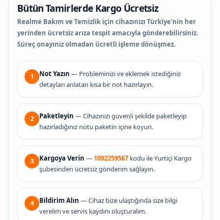
Bütün Tamirlerde Kargo Ücretsiz
Realme Bakım ve Temizlik için cihazınızı Türkiye'nin her
yerinden ücretsiz arıza tespit amacıyla gönderebilirsiniz.
Süreç onayınız olmadan ücretli işleme dönüşmez.
Not Yazın
— Probleminizi ve eklemek istediğiniz
1
detayları anlatan kısa bir not hazırlayın.
Paketleyin
— Cihazınızı güvenli şekilde paketleyip
2
hazırladığınız notu paketin içine koyun.
Kargoya Verin
—
1092259567
kodu ile Yurtiçi Kargo
3
şubesinden ücretsiz gönderim sağlayın.
Bildirim Alın
— Cihaz bize ulaştığında size bilgi
4
verelim ve servis kaydını oluşturalım.