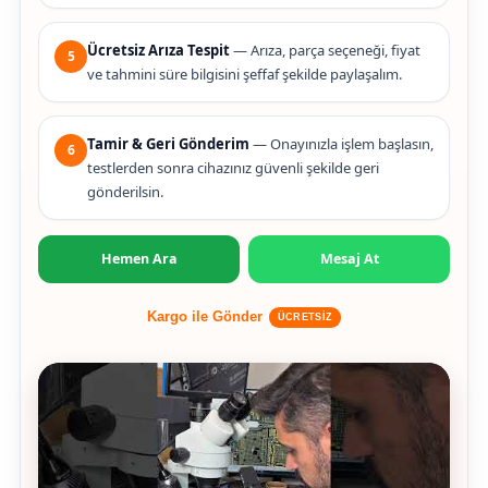
Ücretsiz Arıza Tespit
— Arıza, parça seçeneği, fiyat
5
ve tahmini süre bilgisini şeffaf şekilde paylaşalım.
Tamir & Geri Gönderim
— Onayınızla işlem başlasın,
6
testlerden sonra cihazınız güvenli şekilde geri
gönderilsin.
Hemen Ara
Mesaj At
Kargo ile Gönder
ÜCRETSİZ