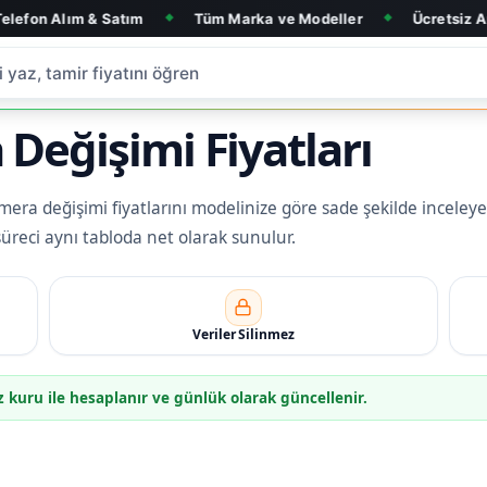
 Satım
Tüm Marka ve Modeller
Ücretsiz Arıza Tespit
◆
◆
eğişimi Fiyatları
ra değişimi fiyatlarını modelinize göre sade şekilde inceleyebi
 süreci aynı tabloda net olarak sunulur.
Veriler Silinmez
z kuru ile hesaplanır ve günlük olarak güncellenir.