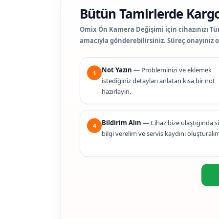
Bütün Tamirlerde Kargo
Omix Ön Kamera Değişimi için cihazınızı Tür
amacıyla gönderebilirsiniz. Süreç onayınız
Not Yazın
— Probleminizi ve eklemek
1
istediğiniz detayları anlatan kısa bir not
hazırlayın.
Bildirim Alın
— Cihaz bize ulaştığında s
4
bilgi verelim ve servis kaydını oluşturalı