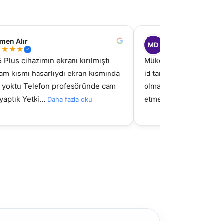
men Alır
Muratcan Doğan
MD
★
★
★
★
★
★
★
★
★
 Plus cihazımın ekranı kırılmıştı
Mükemmel bir işletme 
am kısmı hasarlıydı ekran kısmında
id tamiri için gittim a
tı yoktu Telefon profesöründe cam
olmadı fakat aldığım e
 yaptık Yetki…
etmediler mağduriy…
Daha fazla oku