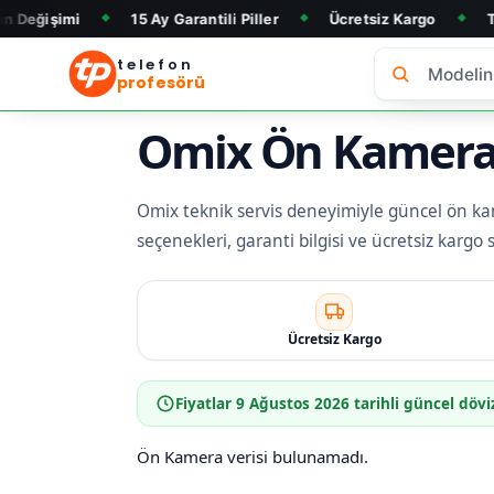
15 Ay Garantili Piller
Ücretsiz Kargo
Telefon Alım &
◆
◆
◆
telefon
profesörü
Omix Ön Kamera D
Omix teknik servis deneyimiyle güncel ön kame
seçenekleri, garanti bilgisi ve ücretsiz kargo
Ücretsiz Kargo
Fiyatlar
9 Ağustos 2026
tarihli güncel dövi
Ön Kamera verisi bulunamadı.