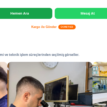
Hemen Ara
Mesaj At
Kargo ile Gönder
ÜCRETSİZ
mi ve teknik işlem süreçlerinden seçilmiş görseller.