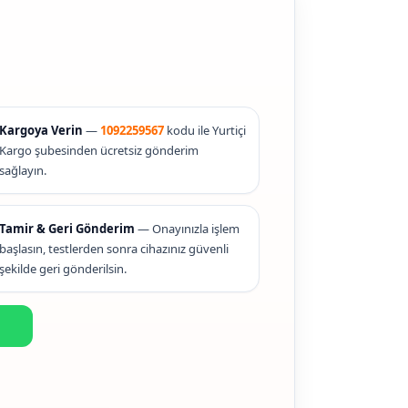
Kargoya Verin
—
1092259567
kodu ile Yurtiçi
Kargo şubesinden ücretsiz gönderim
sağlayın.
Tamir & Geri Gönderim
— Onayınızla işlem
başlasın, testlerden sonra cihazınız güvenli
şekilde geri gönderilsin.