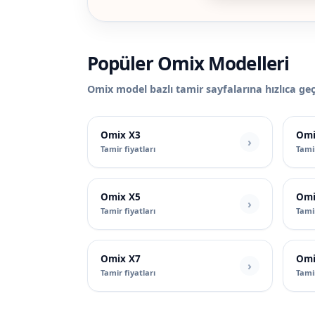
Popüler Omix Modelleri
Omix model bazlı tamir sayfalarına hızlıca geçe
Omix X3
Omi
Tamir fiyatları
Tamir
Omix X5
Omi
Tamir fiyatları
Tamir
Omix X7
Omi
Tamir fiyatları
Tamir