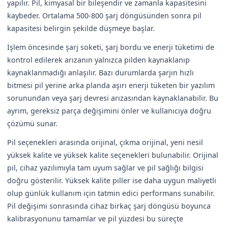
yapılır. Pil, kimyasal bir bileşendir ve zamanla kapasitesini
kaybeder. Ortalama 500-800 şarj döngüsünden sonra pil
kapasitesi belirgin şekilde düşmeye başlar.
İşlem öncesinde şarj soketi, şarj bordu ve enerji tüketimi de
kontrol edilerek arızanın yalnızca pilden kaynaklanıp
kaynaklanmadığı anlaşılır. Bazı durumlarda şarjın hızlı
bitmesi pil yerine arka planda aşırı enerji tüketen bir yazılım
sorunundan veya şarj devresi arızasından kaynaklanabilir. Bu
ayrım, gereksiz parça değişimini önler ve kullanıcıya doğru
çözümü sunar.
Pil seçenekleri arasında orijinal, çıkma orijinal, yeni nesil
yüksek kalite ve yüksek kalite seçenekleri bulunabilir. Orijinal
pil, cihaz yazılımıyla tam uyum sağlar ve pil sağlığı bilgisi
doğru gösterilir. Yüksek kalite piller ise daha uygun maliyetli
olup günlük kullanım için tatmin edici performans sunabilir.
Pil değişimi sonrasında cihaz birkaç şarj döngüsü boyunca
kalibrasyonunu tamamlar ve pil yüzdesi bu süreçte