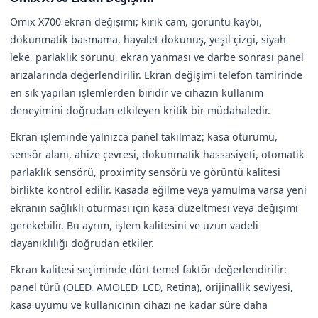
Omix X700 ekran değişimi; kırık cam, görüntü kaybı,
dokunmatik basmama, hayalet dokunuş, yeşil çizgi, siyah
leke, parlaklık sorunu, ekran yanması ve darbe sonrası panel
arızalarında değerlendirilir. Ekran değişimi telefon tamirinde
en sık yapılan işlemlerden biridir ve cihazın kullanım
deneyimini doğrudan etkileyen kritik bir müdahaledir.
Ekran işleminde yalnızca panel takılmaz; kasa oturumu,
sensör alanı, ahize çevresi, dokunmatik hassasiyeti, otomatik
parlaklık sensörü, proximity sensörü ve görüntü kalitesi
birlikte kontrol edilir. Kasada eğilme veya yamulma varsa yeni
ekranın sağlıklı oturması için kasa düzeltmesi veya değişimi
gerekebilir. Bu ayrım, işlem kalitesini ve uzun vadeli
dayanıklılığı doğrudan etkiler.
Ekran kalitesi seçiminde dört temel faktör değerlendirilir:
panel türü (OLED, AMOLED, LCD, Retina), orijinallik seviyesi,
kasa uyumu ve kullanıcının cihazı ne kadar süre daha