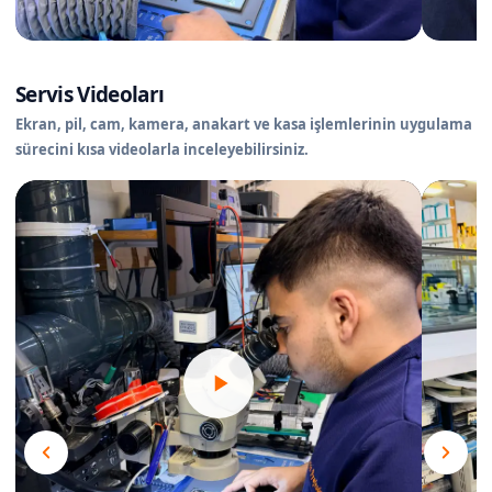
Servis Videoları
Ekran, pil, cam, kamera, anakart ve kasa işlemlerinin uygulama
sürecini kısa videolarla inceleyebilirsiniz.