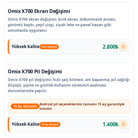
Omix X700 Ekran Değişimi
Omix X700 ekran değişimi; kırık ekran, dokunmatik arızası,
görüntü kaybı, yeşil çizgi, siyah leke ve panel hasarı gibi
sorunlarda uygulanır.
2.800₺
Yüksek Kalite
6 Ay Garanti
Omix X700 Pil Değişimi
Omix X700 pil değişimi; hızlı şarj bitmesi, ani kapanma, pil sağlığı
düşüşü, şişme ve günlük kullanım süresinin azalması
durumlarında yapılır.
Android pil seçeneklerinin tamamı 15 ay garantiyle
15 Ay Garantili
sunulur.
1.400₺
Yüksek Kalite
15 Ay Garanti