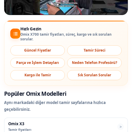
Hızlı Gezin
Omix X700 tamir fiyatları, süreç, kargo ve sık sorulan
sorular.
Güncel Fiyatlar
Tamir Süreci
Parça ve İşlem Detayları
Neden Telefon Profesörü?
Kargo ile Tamir
Sık Sorulan Sorular
Popüler Omix Modelleri
Aynı markadaki diğer model tamir sayfalarına hızlıca
geçebilirsiniz.
Omix X3
Tamir fiyatları