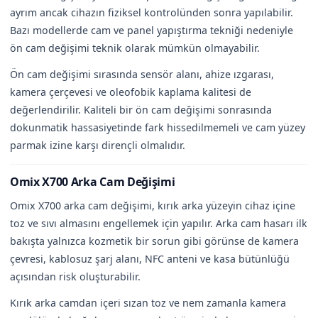
ayrım ancak cihazın fiziksel kontrolünden sonra yapılabilir.
Bazı modellerde cam ve panel yapıştırma tekniği nedeniyle
ön cam değişimi teknik olarak mümkün olmayabilir.
Ön cam değişimi sırasında sensör alanı, ahize ızgarası,
kamera çerçevesi ve oleofobik kaplama kalitesi de
değerlendirilir. Kaliteli bir ön cam değişimi sonrasında
dokunmatik hassasiyetinde fark hissedilmemeli ve cam yüzey
parmak izine karşı dirençli olmalıdır.
Omix X700 Arka Cam Değişimi
Omix X700 arka cam değişimi, kırık arka yüzeyin cihaz içine
toz ve sıvı almasını engellemek için yapılır. Arka cam hasarı ilk
bakışta yalnızca kozmetik bir sorun gibi görünse de kamera
çevresi, kablosuz şarj alanı, NFC anteni ve kasa bütünlüğü
açısından risk oluşturabilir.
Kırık arka camdan içeri sızan toz ve nem zamanla kamera