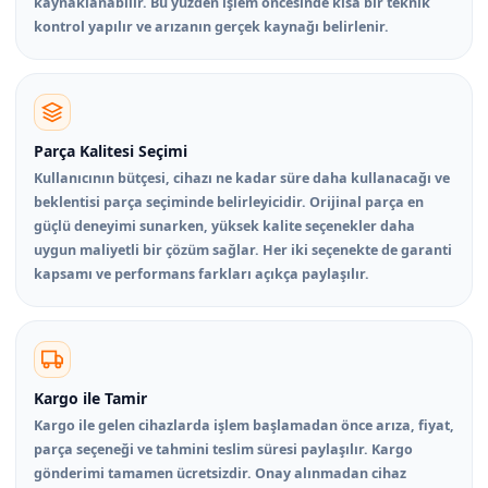
kaynaklanabilir. Bu yüzden işlem öncesinde kısa bir teknik
kontrol yapılır ve arızanın gerçek kaynağı belirlenir.
Parça Kalitesi Seçimi
Kullanıcının bütçesi, cihazı ne kadar süre daha kullanacağı ve
beklentisi parça seçiminde belirleyicidir. Orijinal parça en
güçlü deneyimi sunarken, yüksek kalite seçenekler daha
uygun maliyetli bir çözüm sağlar. Her iki seçenekte de garanti
kapsamı ve performans farkları açıkça paylaşılır.
Kargo ile Tamir
Kargo ile gelen cihazlarda işlem başlamadan önce arıza, fiyat,
parça seçeneği ve tahmini teslim süresi paylaşılır. Kargo
gönderimi tamamen ücretsizdir. Onay alınmadan cihaz