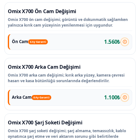
Omix X700 Ön Cam Değişimi
Omix X700 ön cam değişimi; görüntü ve dokunmatik sağlamken
yalnızca kırık cam yüzeyinin yenilenmesi için uygundur.
1.560₺
Ön Cam
6 Ay Garanti
Omix X700 Arka Cam Değişimi
Omix X700 arka cam değişimi; kırık arka yüzey, kamera çevresi
hasarı ve kasa bütünlüğü sorunlarında değerlendirilir.
1.100₺
Arka Cam
6 Ay Garanti
Omix X700 Şarj Soketi Değişimi
Omix X700 şarj soketi değişimi; şarj almama, temassızlık, kablo
oynatınca şarj etme ve veri aktarım sorunu gibi belirtilerde