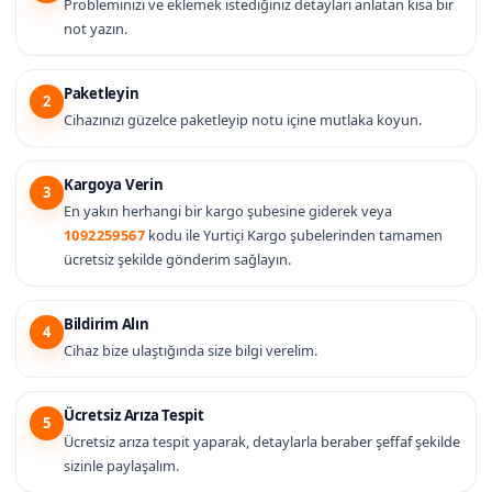
Probleminizi ve eklemek istediğiniz detayları anlatan kısa bir
not yazın.
Paketleyin
2
Cihazınızı güzelce paketleyip notu içine mutlaka koyun.
Kargoya Verin
3
En yakın herhangi bir kargo şubesine giderek veya
1092259567
kodu ile Yurtiçi Kargo şubelerinden tamamen
ücretsiz şekilde gönderim sağlayın.
Bildirim Alın
4
Cihaz bize ulaştığında size bilgi verelim.
Ücretsiz Arıza Tespit
5
Ücretsiz arıza tespit yaparak, detaylarla beraber şeffaf şekilde
sizinle paylaşalım.