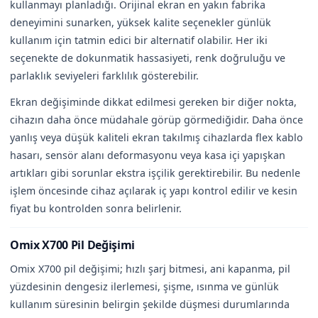
kullanmayı planladığı. Orijinal ekran en yakın fabrika
deneyimini sunarken, yüksek kalite seçenekler günlük
kullanım için tatmin edici bir alternatif olabilir. Her iki
seçenekte de dokunmatik hassasiyeti, renk doğruluğu ve
parlaklık seviyeleri farklılık gösterebilir.
Ekran değişiminde dikkat edilmesi gereken bir diğer nokta,
cihazın daha önce müdahale görüp görmediğidir. Daha önce
yanlış veya düşük kaliteli ekran takılmış cihazlarda flex kablo
hasarı, sensör alanı deformasyonu veya kasa içi yapışkan
artıkları gibi sorunlar ekstra işçilik gerektirebilir. Bu nedenle
işlem öncesinde cihaz açılarak iç yapı kontrol edilir ve kesin
fiyat bu kontrolden sonra belirlenir.
Omix X700 Pil Değişimi
Omix X700 pil değişimi; hızlı şarj bitmesi, ani kapanma, pil
yüzdesinin dengesiz ilerlemesi, şişme, ısınma ve günlük
kullanım süresinin belirgin şekilde düşmesi durumlarında