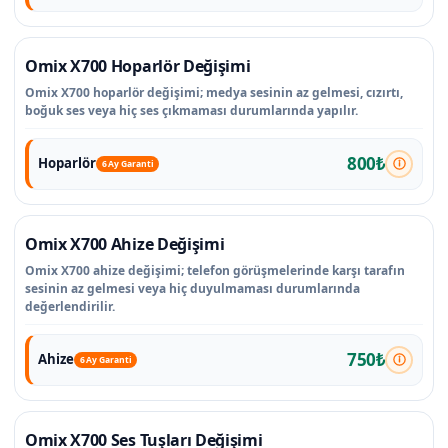
Omix X700 Hoparlör Değişimi
Omix X700 hoparlör değişimi; medya sesinin az gelmesi, cızırtı,
boğuk ses veya hiç ses çıkmaması durumlarında yapılır.
800₺
Hoparlör
6 Ay Garanti
Omix X700 Ahize Değişimi
Omix X700 ahize değişimi; telefon görüşmelerinde karşı tarafın
sesinin az gelmesi veya hiç duyulmaması durumlarında
değerlendirilir.
750₺
Ahize
6 Ay Garanti
Omix X700 Ses Tuşları Değişimi