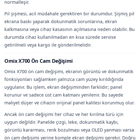
normalleşir.
Pil şişmesi, acil müdahale gerektiren bir durumdur. Şişmiş pil
ekrana baskı yaparak dokunmatik sorunlarına, ekran
kalkmasına veya cihaz kasasının açılmasına neden olabilir. Bu
durumda cihaz kullanılmadan en kısa sürede servise
getirilmeli veya kargo ile gönderilmelidir.
Omix X700 Ön Cam Değişimi
Omix X700 ön cam değişimi, ekranın görüntü ve dokunmatik
fonksiyonları sağlamken yalnızca cam yüzey kırıldığında
uygulanır. Bu işlem, ekran değişiminden farklıdır; panel
korunur ve sadece üst cam katmanı yenilenir. Bu sayede
maliyet düşer ve cihazın orijinal panel kalitesi korunmuş olur.
Ancak ön cam değişimi her cihaz ve her kırılma türü için
uygun değildir. Panelde çizgi, leke, dokunmatik kaybı,
görüntü kararması, renk bozulması veya OLED yanması varsa
ön cam değişimi yerine komple ekran değişimi gerekir. Doğru