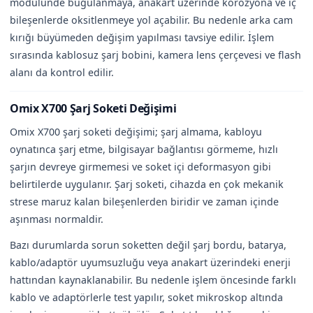
modülünde buğulanmaya, anakart üzerinde korozyona ve iç
bileşenlerde oksitlenmeye yol açabilir. Bu nedenle arka cam
kırığı büyümeden değişim yapılması tavsiye edilir. İşlem
sırasında kablosuz şarj bobini, kamera lens çerçevesi ve flash
alanı da kontrol edilir.
Omix X700 Şarj Soketi Değişimi
Omix X700 şarj soketi değişimi; şarj almama, kabloyu
oynatınca şarj etme, bilgisayar bağlantısı görmeme, hızlı
şarjın devreye girmemesi ve soket içi deformasyon gibi
belirtilerde uygulanır. Şarj soketi, cihazda en çok mekanik
strese maruz kalan bileşenlerden biridir ve zaman içinde
aşınması normaldir.
Bazı durumlarda sorun soketten değil şarj bordu, batarya,
kablo/adaptör uyumsuzluğu veya anakart üzerindeki enerji
hattından kaynaklanabilir. Bu nedenle işlem öncesinde farklı
kablo ve adaptörlerle test yapılır, soket mikroskop altında