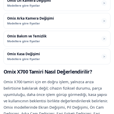
Omix Ön Kamera Değişimi
Modellere göre fiyatlar
Omix Arka Kamera Değişimi
Modellere göre fiyatlar
Omix Bakım ve Temizlik
Modellere göre fiyatlar
Omix Kasa Değişimi
Modellere göre fiyatlar
Omix X700 Tamiri Nasıl Değerlendirilir?
Omix X700 tamiri için en doğru işlem, yalnızca arıza
belirtisine bakılarak değil; cihazın fiziksel durumu, parça
uyumluluğu, daha önce işlem görüp görmediği, kasa yapısı
ve kullanıcının beklentisi birlikte değerlendirilerek belirlenir.
Omix modellerinde Ekran Değişimi, Pil Değişimi, Ön Cam
Değişimi, Arka Cam Değişimi, Şarj Soketi Değişimi, Şarj