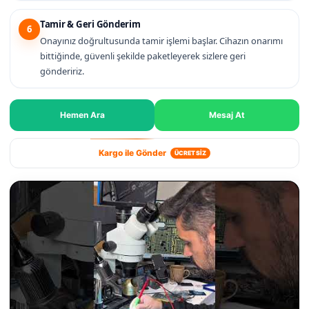
Tamir & Geri Gönderim
6
Onayınız doğrultusunda tamir işlemi başlar. Cihazın onarımı
bittiğinde, güvenli şekilde paketleyerek sizlere geri
göndeririz.
Hemen Ara
Mesaj At
Kargo ile Gönder
ÜCRETSİZ