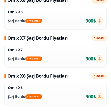
Omix X8 Şarj Bordu Fiyatları
1 model
Omix X8
900₺
Şarj Bordu
6 Ay Garanti
Omix X7 Şarj Bordu Fiyatları
1 model
Omix X7
900₺
Şarj Bordu
6 Ay Garanti
Omix X6 Şarj Bordu Fiyatları
1 model
Omix X6
900₺
Şarj Bordu
6 Ay Garanti