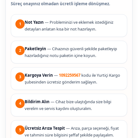
Süreç onayınız olmadan ücretli işleme dönüşmez.
Not Yazın
— Probleminizi ve eklemek istediğiniz
1
detayları anlatan kısa bir not hazırlayın.
Paketleyin
— Cihazınızı güvenli şekilde paketleyip
2
hazırladığınız notu paketin içine koyun.
Kargoya Verin
—
1092259567
kodu ile Yurtiçi Kargo
3
şubesinden ücretsiz gönderim sağlayın.
Bildirim Alın
— Cihaz bize ulaştığında size bilgi
4
verelim ve servis kaydını oluşturalım.
Ücretsiz Arıza Tespit
— Arıza, parça seçeneği, fiyat
5
ve tahmini süre bilgisini şeffaf şekilde paylaşalım.