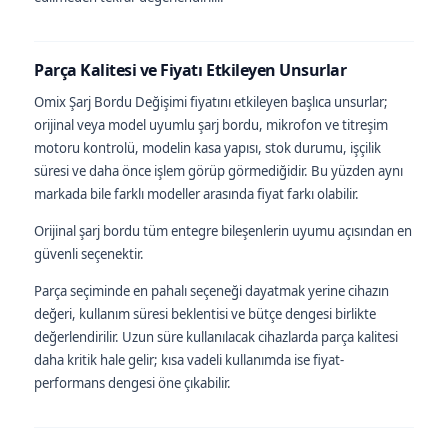
Parça Kalitesi ve Fiyatı Etkileyen Unsurlar
Omix Şarj Bordu Değişimi fiyatını etkileyen başlıca unsurlar;
orijinal veya model uyumlu şarj bordu, mikrofon ve titreşim
motoru kontrolü, modelin kasa yapısı, stok durumu, işçilik
süresi ve daha önce işlem görüp görmediğidir. Bu yüzden aynı
markada bile farklı modeller arasında fiyat farkı olabilir.
Orijinal şarj bordu tüm entegre bileşenlerin uyumu açısından en
güvenli seçenektir.
Parça seçiminde en pahalı seçeneği dayatmak yerine cihazın
değeri, kullanım süresi beklentisi ve bütçe dengesi birlikte
değerlendirilir. Uzun süre kullanılacak cihazlarda parça kalitesi
daha kritik hale gelir; kısa vadeli kullanımda ise fiyat-
performans dengesi öne çıkabilir.