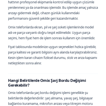
hattının profesyonel ekipmanla kontrol edilip uygun çözümle
yenilenmesi ya da onarılması işlemidir. Bu işlemde amaç yalnızca
arızayı gidermek değil, cihazın günlük kullanımdaki
performansını güvenli şekilde geri kazandırmaktır.
Omix telefonlarda ekran, pil ve şarj soketi işlemlerinde model
adı ve parça varyantı doğru tespit edilmelidir. Uygun parça
seçimi, hem fiyat hem de işlem sonrası kullanım için önemlidir.
Fiyat tablosunda modelinize uygun seçenekleri hızlıca görebilir,
parça kalitesi ve garanti bilgisini aynı alanda karşılaştırabilirsiniz.
Kesin işlem kararı cihazın fiziksel durumu, stok ve arıza kapsamı
netleştikten sonra alınır.
Hangi Belirtilerde Omix Şarj Bordu Değişimi
Gerekebilir?
Omix telefonlarda şarj bordu değişimi işlemi genellikle şu
belirtilerde değerlendirilir: şarj almama, yavaş şarj, bilgisayar
bağlantısı kuramama, mikrofon arızası veya titreşim motoru