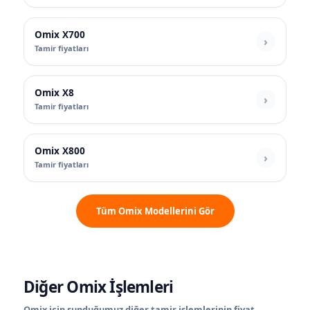
Omix X700
Tamir fiyatları
Omix X8
Tamir fiyatları
Omix X800
Tamir fiyatları
Tüm Omix Modellerini Gör
Diğer Omix İşlemleri
Omix için sunduğumuz diğer tamir işlemlerinin fiyat