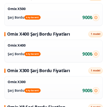
Omix X500
900₺
Şarj Bordu
6 Ay Garanti
Omix X400 Şarj Bordu Fiyatları
1 model
Omix X400
900₺
Şarj Bordu
6 Ay Garanti
Omix X300 Şarj Bordu Fiyatları
1 model
Omix X300
900₺
Şarj Bordu
6 Ay Garanti