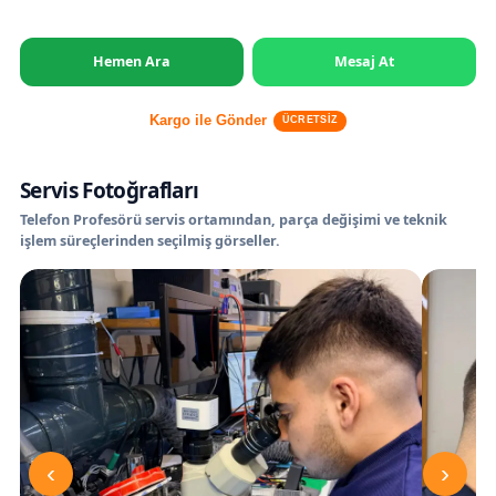
Hemen Ara
Mesaj At
Kargo ile Gönder
ÜCRETSİZ
Servis Fotoğrafları
Telefon Profesörü servis ortamından, parça değişimi ve teknik
işlem süreçlerinden seçilmiş görseller.
‹
›