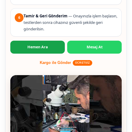
Tamir & Geri Gönderim
— Onayınızla işlem başlasın,
6
testlerden sonra cihazınız güvenli şekilde geri
gönderilsin.
Hemen Ara
Mesaj At
Kargo ile Gönder
ÜCRETSİZ