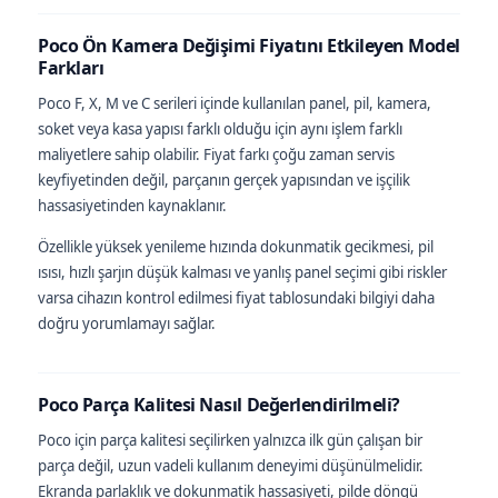
Poco Ön Kamera Değişimi Fiyatını Etkileyen Model
Farkları
Poco F, X, M ve C serileri içinde kullanılan panel, pil, kamera,
soket veya kasa yapısı farklı olduğu için aynı işlem farklı
maliyetlere sahip olabilir. Fiyat farkı çoğu zaman servis
keyfiyetinden değil, parçanın gerçek yapısından ve işçilik
hassasiyetinden kaynaklanır.
Özellikle yüksek yenileme hızında dokunmatik gecikmesi, pil
ısısı, hızlı şarjın düşük kalması ve yanlış panel seçimi gibi riskler
varsa cihazın kontrol edilmesi fiyat tablosundaki bilgiyi daha
doğru yorumlamayı sağlar.
Poco Parça Kalitesi Nasıl Değerlendirilmeli?
Poco için parça kalitesi seçilirken yalnızca ilk gün çalışan bir
parça değil, uzun vadeli kullanım deneyimi düşünülmelidir.
Ekranda parlaklık ve dokunmatik hassasiyeti, pilde döngü