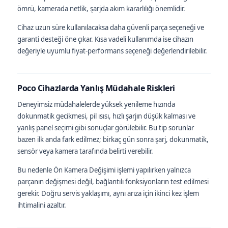
ömrü, kamerada netlik, şarjda akım kararlılığı önemlidir.
Cihaz uzun süre kullanılacaksa daha güvenli parça seçeneği ve
garanti desteği öne çıkar. Kısa vadeli kullanımda ise cihazın
değeriyle uyumlu fiyat-performans seçeneği değerlendirilebilir.
Poco Cihazlarda Yanlış Müdahale Riskleri
Deneyimsiz müdahalelerde yüksek yenileme hızında
dokunmatik gecikmesi, pil ısısı, hızlı şarjın düşük kalması ve
yanlış panel seçimi gibi sonuçlar görülebilir. Bu tip sorunlar
bazen ilk anda fark edilmez; birkaç gün sonra şarj, dokunmatik,
sensör veya kamera tarafında belirti verebilir.
Bu nedenle Ön Kamera Değişimi işlemi yapılırken yalnızca
parçanın değişmesi değil, bağlantılı fonksiyonların test edilmesi
gerekir. Doğru servis yaklaşımı, aynı arıza için ikinci kez işlem
ihtimalini azaltır.