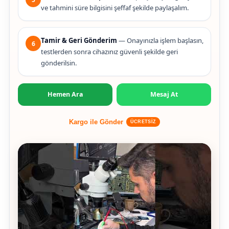
ve tahmini süre bilgisini şeffaf şekilde paylaşalım.
Tamir & Geri Gönderim
— Onayınızla işlem başlasın,
6
testlerden sonra cihazınız güvenli şekilde geri
gönderilsin.
Hemen Ara
Mesaj At
Kargo ile Gönder
ÜCRETSİZ