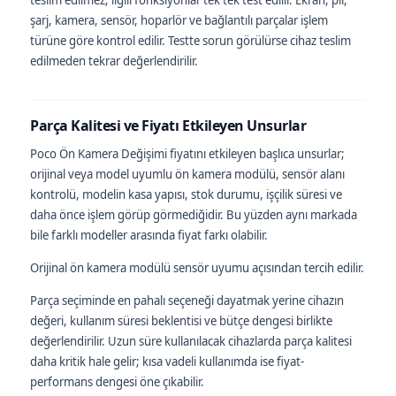
şarj, kamera, sensör, hoparlör ve bağlantılı parçalar işlem
türüne göre kontrol edilir. Testte sorun görülürse cihaz teslim
edilmeden tekrar değerlendirilir.
Parça Kalitesi ve Fiyatı Etkileyen Unsurlar
Poco Ön Kamera Değişimi fiyatını etkileyen başlıca unsurlar;
orijinal veya model uyumlu ön kamera modülü, sensör alanı
kontrolü, modelin kasa yapısı, stok durumu, işçilik süresi ve
daha önce işlem görüp görmediğidir. Bu yüzden aynı markada
bile farklı modeller arasında fiyat farkı olabilir.
Orijinal ön kamera modülü sensör uyumu açısından tercih edilir.
Parça seçiminde en pahalı seçeneği dayatmak yerine cihazın
değeri, kullanım süresi beklentisi ve bütçe dengesi birlikte
değerlendirilir. Uzun süre kullanılacak cihazlarda parça kalitesi
daha kritik hale gelir; kısa vadeli kullanımda ise fiyat-
performans dengesi öne çıkabilir.