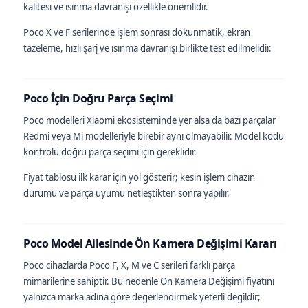
kalitesi ve ısınma davranışı özellikle önemlidir.
Poco X ve F serilerinde işlem sonrası dokunmatik, ekran
tazeleme, hızlı şarj ve ısınma davranışı birlikte test edilmelidir.
Poco İçin Doğru Parça Seçimi
Poco modelleri Xiaomi ekosisteminde yer alsa da bazı parçalar
Redmi veya Mi modelleriyle birebir aynı olmayabilir. Model kodu
kontrolü doğru parça seçimi için gereklidir.
Fiyat tablosu ilk karar için yol gösterir; kesin işlem cihazın
durumu ve parça uyumu netleştikten sonra yapılır.
Poco Model Ailesinde Ön Kamera Değişimi Kararı
Poco cihazlarda Poco F, X, M ve C serileri farklı parça
mimarilerine sahiptir. Bu nedenle Ön Kamera Değişimi fiyatını
yalnızca marka adına göre değerlendirmek yeterli değildir;