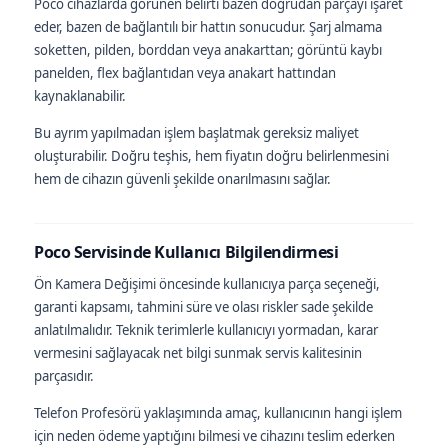
Poco cihazlarda görünen belirti bazen doğrudan parçayı işaret
eder, bazen de bağlantılı bir hattın sonucudur. Şarj almama
soketten, pilden, borddan veya anakarttan; görüntü kaybı
panelden, flex bağlantıdan veya anakart hattından
kaynaklanabilir.
Bu ayrım yapılmadan işlem başlatmak gereksiz maliyet
oluşturabilir. Doğru teşhis, hem fiyatın doğru belirlenmesini
hem de cihazın güvenli şekilde onarılmasını sağlar.
Poco Servisinde Kullanıcı Bilgilendirmesi
Ön Kamera Değişimi öncesinde kullanıcıya parça seçeneği,
garanti kapsamı, tahmini süre ve olası riskler sade şekilde
anlatılmalıdır. Teknik terimlerle kullanıcıyı yormadan, karar
vermesini sağlayacak net bilgi sunmak servis kalitesinin
parçasıdır.
Telefon Profesörü yaklaşımında amaç, kullanıcının hangi işlem
için neden ödeme yaptığını bilmesi ve cihazını teslim ederken