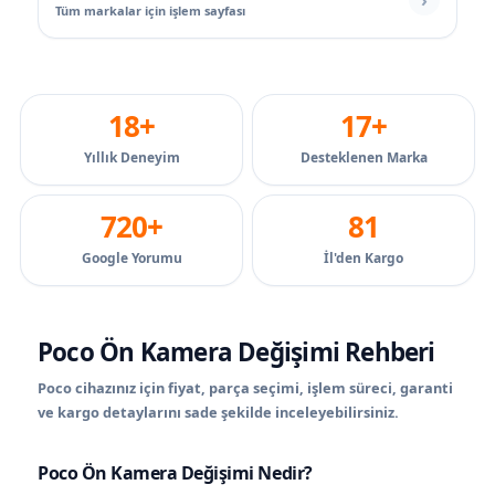
Tüm markalar için işlem sayfası
18+
17+
Yıllık Deneyim
Desteklenen Marka
720+
81
Google Yorumu
İl'den Kargo
Poco Ön Kamera Değişimi Rehberi
Poco cihazınız için fiyat, parça seçimi, işlem süreci, garanti
ve kargo detaylarını sade şekilde inceleyebilirsiniz.
Poco Ön Kamera Değişimi Nedir?