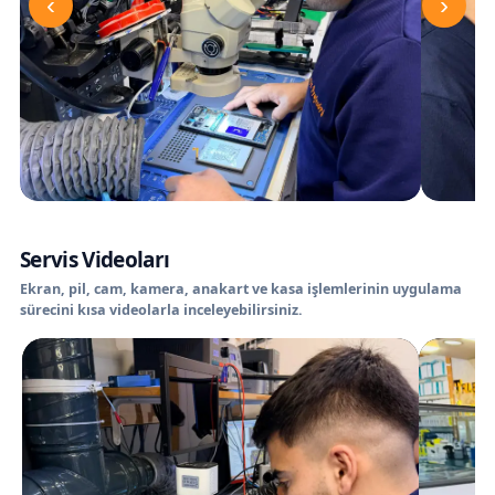
‹
›
Servis Videoları
Ekran, pil, cam, kamera, anakart ve kasa işlemlerinin uygulama
sürecini kısa videolarla inceleyebilirsiniz.