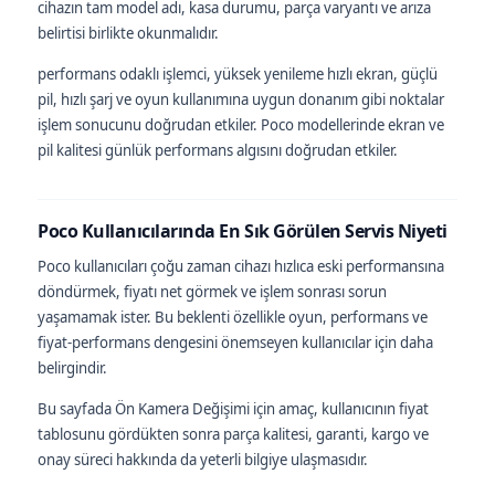
cihazın tam model adı, kasa durumu, parça varyantı ve arıza
belirtisi birlikte okunmalıdır.
performans odaklı işlemci, yüksek yenileme hızlı ekran, güçlü
pil, hızlı şarj ve oyun kullanımına uygun donanım gibi noktalar
işlem sonucunu doğrudan etkiler. Poco modellerinde ekran ve
pil kalitesi günlük performans algısını doğrudan etkiler.
Poco Kullanıcılarında En Sık Görülen Servis Niyeti
Poco kullanıcıları çoğu zaman cihazı hızlıca eski performansına
döndürmek, fiyatı net görmek ve işlem sonrası sorun
yaşamamak ister. Bu beklenti özellikle oyun, performans ve
fiyat-performans dengesini önemseyen kullanıcılar için daha
belirgindir.
Bu sayfada Ön Kamera Değişimi için amaç, kullanıcının fiyat
tablosunu gördükten sonra parça kalitesi, garanti, kargo ve
onay süreci hakkında da yeterli bilgiye ulaşmasıdır.