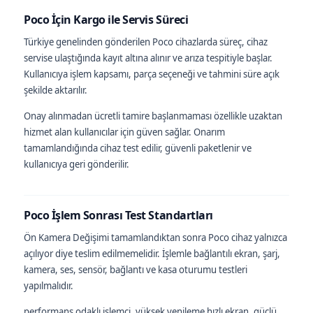
Poco İçin Kargo ile Servis Süreci
Türkiye genelinden gönderilen Poco cihazlarda süreç, cihaz
servise ulaştığında kayıt altına alınır ve arıza tespitiyle başlar.
Kullanıcıya işlem kapsamı, parça seçeneği ve tahmini süre açık
şekilde aktarılır.
Onay alınmadan ücretli tamire başlanmaması özellikle uzaktan
hizmet alan kullanıcılar için güven sağlar. Onarım
tamamlandığında cihaz test edilir, güvenli paketlenir ve
kullanıcıya geri gönderilir.
Poco İşlem Sonrası Test Standartları
Ön Kamera Değişimi tamamlandıktan sonra Poco cihaz yalnızca
açılıyor diye teslim edilmemelidir. İşlemle bağlantılı ekran, şarj,
kamera, ses, sensör, bağlantı ve kasa oturumu testleri
yapılmalıdır.
performans odaklı işlemci, yüksek yenileme hızlı ekran, güçlü