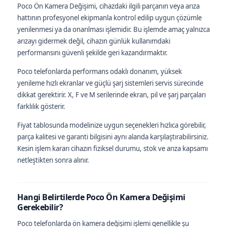
Poco Ön Kamera Değişimi, cihazdaki ilgili parçanın veya arıza
hattının profesyonel ekipmanla kontrol edilip uygun çözümle
yenilenmesi ya da onarılması işlemidir. Bu işlemde amaç yalnızca
arızayı gidermek değil, cihazın günlük kullanımdaki
performansını güvenli şekilde geri kazandırmaktır.
Poco telefonlarda performans odaklı donanım, yüksek
yenileme hızlı ekranlar ve güçlü şarj sistemleri servis sürecinde
dikkat gerektirir. X, F ve M serilerinde ekran, pil ve şarj parçaları
farklılık gösterir.
Fiyat tablosunda modelinize uygun seçenekleri hızlıca görebilir,
parça kalitesi ve garanti bilgisini aynı alanda karşılaştırabilirsiniz.
Kesin işlem kararı cihazın fiziksel durumu, stok ve arıza kapsamı
netleştikten sonra alınır.
Hangi Belirtilerde Poco Ön Kamera Değişimi
Gerekebilir?
Poco telefonlarda ön kamera değişimi işlemi genellikle şu