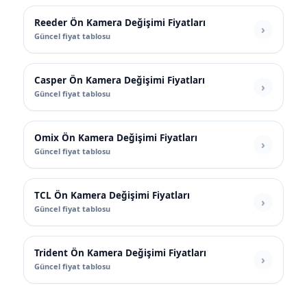
Reeder Ön Kamera Değişimi Fiyatları
Güncel fiyat tablosu
Casper Ön Kamera Değişimi Fiyatları
Güncel fiyat tablosu
Omix Ön Kamera Değişimi Fiyatları
Güncel fiyat tablosu
TCL Ön Kamera Değişimi Fiyatları
Güncel fiyat tablosu
Trident Ön Kamera Değişimi Fiyatları
Güncel fiyat tablosu