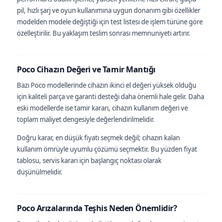
pil, hızlı şarj ve oyun kullanımına uygun donanım gibi özellikler
modelden modele değiştiği için test listesi de işlem türüne göre
özelleştirilir. Bu yaklaşım teslim sonrası memnuniyeti artırır.
Poco Cihazın Değeri ve Tamir Mantığı
Bazı Poco modellerinde cihazın ikinci el değeri yüksek olduğu
için kaliteli parça ve garanti desteği daha önemli hale gelir. Daha
eski modellerde ise tamir kararı, cihazın kullanım değeri ve
toplam maliyet dengesiyle değerlendirilmelidir.
Doğru karar, en düşük fiyatı seçmek değil; cihazın kalan
kullanım ömrüyle uyumlu çözümü seçmektir. Bu yüzden fiyat
tablosu, servis kararı için başlangıç noktası olarak
düşünülmelidir.
Poco Arızalarında Teşhis Neden Önemlidir?