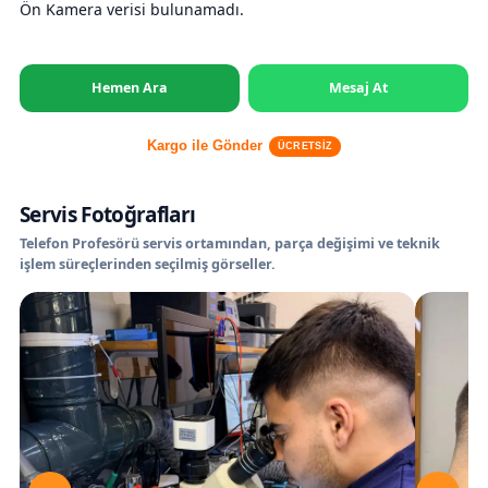
Ön Kamera verisi bulunamadı.
Hemen Ara
Mesaj At
Kargo ile Gönder
ÜCRETSİZ
Servis Fotoğrafları
Telefon Profesörü servis ortamından, parça değişimi ve teknik
işlem süreçlerinden seçilmiş görseller.