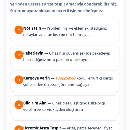
yerinden ücretsiz arıza tespit amacıyla gönderebilirsiniz.
Süreç onayınız olmadan ücretli işleme dönüşmez.
Not Yazın
— Probleminizi ve eklemek istediğiniz
1
detayları anlatan kısa bir not hazırlayın.
Paketleyin
— Cihazınızı güvenli şekilde paketleyip
2
hazırladığınız notu paketin içine koyun.
Kargoya Verin
—
1092259567
kodu ile Yurtiçi Kargo
3
şubesinden ücretsiz gönderim sağlayın.
Bildirim Alın
— Cihaz bize ulaştığında size bilgi
4
verelim ve servis kaydını oluşturalım.
Ücretsiz Arıza Tespit
— Arıza, parça seçeneği, fiyat
5