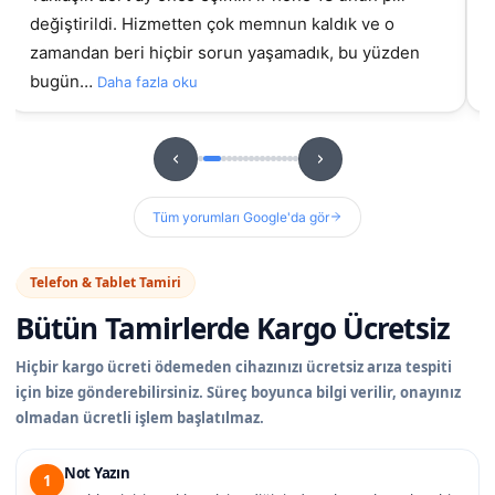
değiştirildi. Hizmetten çok memnun kaldık ve o
gel
zamandan beri hiçbir sorun yaşamadık, bu yüzden
bugün…
Daha fazla oku
Tüm yorumları Google'da gör
Telefon & Tablet Tamiri
Bütün Tamirlerde
Kargo Ücretsiz
Hiçbir kargo ücreti ödemeden cihazınızı ücretsiz arıza tespiti
için bize gönderebilirsiniz. Süreç boyunca bilgi verilir, onayınız
olmadan ücretli işlem başlatılmaz.
Not Yazın
1