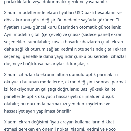
parlaklık farkı veya dokunmatik gecikme yaşanabilir.
Xiaomi modellerinde ekran fiyatları USD bazlı hesaplanır ve
döviz kuruna göre değişir. Bu nedenle sayfada görünen TL
fiyatları TCMB güncel kuru üzerinden otomatik güncellenir.
Aynı modelin çıtalı (çerçeveli) ve çıtasız (sadece panel) ekran
seçenekleri sunulabilir; kasası hasarlı cihazlarda çıtalı ekran
daha sağlıklı oturum sağlar. Redmi Note serisinde çıtalı ekran
seçeneği genellikle daha yaygındır çünkü bu serideki cihazlar
düşmeye bağlı kasa hasarıyla sık karşılaşır.
Xiaomi cihazlarda ekranın altına gömülü optik parmak izi
okuyucu bulunan modellerde, ekran değişimi sonrası parmak
izi fonksiyonunun çalıştığı doğrulanır. Bazı yüksek kalite
panellerde optik okuyucu hassasiyeti orijinalden düşük
olabilir; bu durumda parmak izi yeniden kaydetme ve
hassasiyet ayarı yapılması önerilir.
Xiaomi ekran değişimi fiyatı arayan kullanıcıların dikkat
etmesi gereken en önemli nokta, Xiaomi, Redmi ve Poco