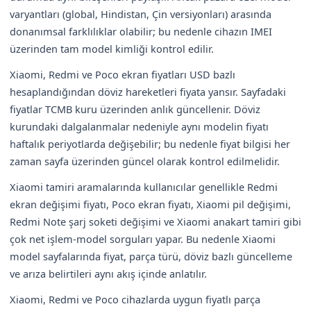
varyantları (global, Hindistan, Çin versiyonları) arasında
donanımsal farklılıklar olabilir; bu nedenle cihazın IMEI
üzerinden tam model kimliği kontrol edilir.
Xiaomi, Redmi ve Poco ekran fiyatları USD bazlı
hesaplandığından döviz hareketleri fiyata yansır. Sayfadaki
fiyatlar TCMB kuru üzerinden anlık güncellenir. Döviz
kurundaki dalgalanmalar nedeniyle aynı modelin fiyatı
haftalık periyotlarda değişebilir; bu nedenle fiyat bilgisi her
zaman sayfa üzerinden güncel olarak kontrol edilmelidir.
Xiaomi tamiri aramalarında kullanıcılar genellikle Redmi
ekran değişimi fiyatı, Poco ekran fiyatı, Xiaomi pil değişimi,
Redmi Note şarj soketi değişimi ve Xiaomi anakart tamiri gibi
çok net işlem-model sorguları yapar. Bu nedenle Xiaomi
model sayfalarında fiyat, parça türü, döviz bazlı güncelleme
ve arıza belirtileri aynı akış içinde anlatılır.
Xiaomi, Redmi ve Poco cihazlarda uygun fiyatlı parça