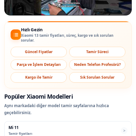
Hızlı Gezin
Xiaomi 13 tamir fiyatları, süreç, kargo ve sık sorulan
sorular.
Güncel Fiyatlar
Tamir Süreci
Parça ve İşlem Detayları
Neden Telefon Profesörü?
Kargo ile Tamir
Sık Sorulan Sorular
Popüler Xiaomi Modelleri
Aynı markadaki diğer model tamir sayfalarına hızlıca
geçebilirsiniz.
Mi 11
Tamir fiyatları