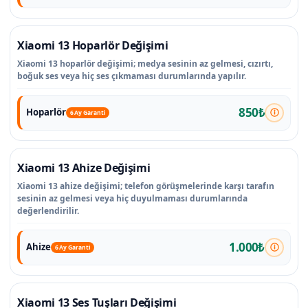
Xiaomi 13 Hoparlör Değişimi
Xiaomi 13 hoparlör değişimi; medya sesinin az gelmesi, cızırtı,
boğuk ses veya hiç ses çıkmaması durumlarında yapılır.
850₺
Hoparlör
6 Ay Garanti
Xiaomi 13 Ahize Değişimi
Xiaomi 13 ahize değişimi; telefon görüşmelerinde karşı tarafın
sesinin az gelmesi veya hiç duyulmaması durumlarında
değerlendirilir.
1.000₺
Ahize
6 Ay Garanti
Xiaomi 13 Ses Tuşları Değişimi