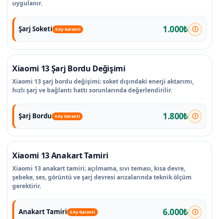
uygulanır.
1.000₺
Şarj Soketi
6 Ay Garanti
Xiaomi 13 Şarj Bordu Değişimi
Xiaomi 13 şarj bordu değişimi; soket dışındaki enerji aktarımı,
hızlı şarj ve bağlantı hattı sorunlarında değerlendirilir.
1.800₺
Şarj Bordu
6 Ay Garanti
Xiaomi 13 Anakart Tamiri
Xiaomi 13 anakart tamiri; açılmama, sıvı teması, kısa devre,
şebeke, ses, görüntü ve şarj devresi arızalarında teknik ölçüm
gerektirir.
6.000₺
Anakart Tamiri
6 Ay Garanti