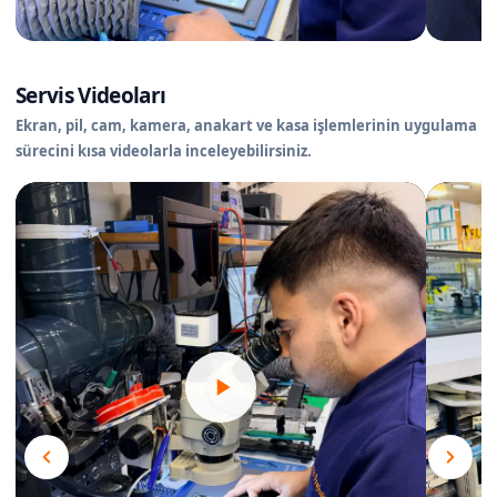
Servis Videoları
Ekran, pil, cam, kamera, anakart ve kasa işlemlerinin uygulama
sürecini kısa videolarla inceleyebilirsiniz.