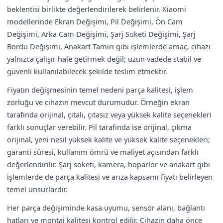
beklentisi birlikte değerlendirilerek belirlenir. Xiaomi
modellerinde Ekran Değişimi, Pil Değişimi, Ön Cam
Değişimi, Arka Cam Değişimi, Şarj Soketi Değişimi, Şarj
Bordu Değişimi, Anakart Tamiri gibi işlemlerde amaç, cihazı
yalnızca çalışır hale getirmek değil; uzun vadede stabil ve
güvenli kullanılabilecek şekilde teslim etmektir.
Fiyatın değişmesinin temel nedeni parça kalitesi, işlem
zorluğu ve cihazın mevcut durumudur. Örneğin ekran
tarafında orijinal, çıtalı, çıtasız veya yüksek kalite seçenekleri
farklı sonuçlar verebilir. Pil tarafında ise orijinal, çıkma
orijinal, yeni nesil yüksek kalite ve yüksek kalite seçenekleri;
garanti süresi, kullanım ömrü ve maliyet açısından farklı
değerlendirilir. Şarj soketi, kamera, hoparlör ve anakart gibi
işlemlerde de parça kalitesi ve arıza kapsamı fiyatı belirleyen
temel unsurlardır.
Her parça değişiminde kasa uyumu, sensör alanı, bağlantı
hatları ve montaj kalitesi kontrol edilir. Cihazın daha önce