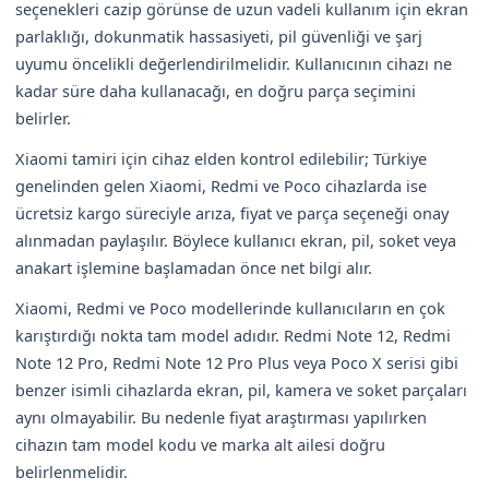
seçenekleri cazip görünse de uzun vadeli kullanım için ekran
parlaklığı, dokunmatik hassasiyeti, pil güvenliği ve şarj
uyumu öncelikli değerlendirilmelidir. Kullanıcının cihazı ne
kadar süre daha kullanacağı, en doğru parça seçimini
belirler.
Xiaomi tamiri için cihaz elden kontrol edilebilir; Türkiye
genelinden gelen Xiaomi, Redmi ve Poco cihazlarda ise
ücretsiz kargo süreciyle arıza, fiyat ve parça seçeneği onay
alınmadan paylaşılır. Böylece kullanıcı ekran, pil, soket veya
anakart işlemine başlamadan önce net bilgi alır.
Xiaomi, Redmi ve Poco modellerinde kullanıcıların en çok
karıştırdığı nokta tam model adıdır. Redmi Note 12, Redmi
Note 12 Pro, Redmi Note 12 Pro Plus veya Poco X serisi gibi
benzer isimli cihazlarda ekran, pil, kamera ve soket parçaları
aynı olmayabilir. Bu nedenle fiyat araştırması yapılırken
cihazın tam model kodu ve marka alt ailesi doğru
belirlenmelidir.