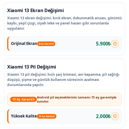
Xiaomi 13 Ekran Değişimi
Xiaomi 13 ekran değişimi; kırık ekran, dokunmatik arızası, görüntü
kaybı, yeşil çizgi, siyah leke ve panel hasarı gibi sorunlarda
uygulanır.
5.900₺
Orijinal Ekran
6 Ay Garanti
Xiaomi 13 Pil Değişimi
Xiaomi 13 pil değişimi; hızlı şarj bitmesi, ani kapanma, pil sağlığı
düşüşü, şişme ve günlük kullanım süresinin azalması
durumlarında yapılır.
Android pil seçeneklerinin tamamı 15 ay garantiyle
15 Ay Garantili
sunulur.
2.000₺
Yüksek Kalite
15 Ay Garanti