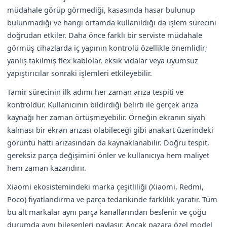
müdahale görüp görmediği, kasasında hasar bulunup
bulunmadığı ve hangi ortamda kullanıldığı da işlem sürecini
doğrudan etkiler. Daha önce farklı bir serviste müdahale
görmüş cihazlarda iç yapının kontrolü özellikle önemlidir;
yanlış takılmış flex kablolar, eksik vidalar veya uyumsuz
yapıştırıcılar sonraki işlemleri etkileyebilir.
Tamir sürecinin ilk adımı her zaman arıza tespiti ve
kontroldür. Kullanıcının bildirdiği belirti ile gerçek arıza
kaynağı her zaman örtüşmeyebilir. Örneğin ekranın siyah
kalması bir ekran arızası olabileceği gibi anakart üzerindeki
görüntü hattı arızasından da kaynaklanabilir. Doğru tespit,
gereksiz parça değişimini önler ve kullanıcıya hem maliyet
hem zaman kazandırır.
Xiaomi ekosistemindeki marka çeşitliliği (Xiaomi, Redmi,
Poco) fiyatlandırma ve parça tedarikinde farklılık yaratır. Tüm
bu alt markalar aynı parça kanallarından beslenir ve çoğu
durumda aynı bileşenleri paylaşır. Ancak pazara özel model