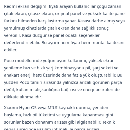
Redmi ekran değişimi fiyatı arayan kullanıcılar çoğu zaman
çıtalı ekran, çıtasız ekran, orijinal panel ve yüksek kalite panel
farkını bilmeden karşılaştırma yapar. Kasası darbe almış veya
yamulmuş cihazlarda çıtalı ekran daha sağlıklı sonuç
verebilir. Kasa düzgünse panel odaklı seçenekler
değerlendirilebilir. Bu ayrım hem fiyatı hem montaj kalitesini
etkiler.
Poco modellerinde yoğun oyun kullanımı, yüksek ekran
yenileme hızı ve hızlı şarj kombinasyonu pil, şarj soketi ve
anakart enerji hattı üzerinde daha fazla yük oluşturabilir. Bu
yüzden Poco tamiri sırasında yalnızca arızalı görünen parça
değil, kullanım alışkanlığına bağlı ısı ve enerji belirtileri de
dikkate alınmalıdır.
Xiaomi HyperOS veya MIUI kaynaklı donma, yeniden
başlama, hızlı pil tüketimi ve uygulama kapanması gibi
sorunlar bazen donanım arızası gibi algılanabilir. Teknik
servis sürecinde yazılım ihtimali ile parça arızası