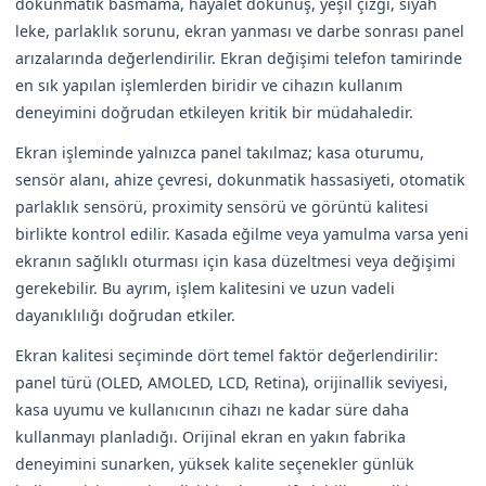
dokunmatik basmama, hayalet dokunuş, yeşil çizgi, siyah
leke, parlaklık sorunu, ekran yanması ve darbe sonrası panel
arızalarında değerlendirilir. Ekran değişimi telefon tamirinde
en sık yapılan işlemlerden biridir ve cihazın kullanım
deneyimini doğrudan etkileyen kritik bir müdahaledir.
Ekran işleminde yalnızca panel takılmaz; kasa oturumu,
sensör alanı, ahize çevresi, dokunmatik hassasiyeti, otomatik
parlaklık sensörü, proximity sensörü ve görüntü kalitesi
birlikte kontrol edilir. Kasada eğilme veya yamulma varsa yeni
ekranın sağlıklı oturması için kasa düzeltmesi veya değişimi
gerekebilir. Bu ayrım, işlem kalitesini ve uzun vadeli
dayanıklılığı doğrudan etkiler.
Ekran kalitesi seçiminde dört temel faktör değerlendirilir:
panel türü (OLED, AMOLED, LCD, Retina), orijinallik seviyesi,
kasa uyumu ve kullanıcının cihazı ne kadar süre daha
kullanmayı planladığı. Orijinal ekran en yakın fabrika
deneyimini sunarken, yüksek kalite seçenekler günlük