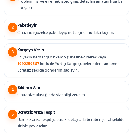
Probleminizi ve eklemek istediğiniz detayları anlatan kısa bir
not yazın.
Paketleyin
2
Cihazınızı güzelce paketleyip notu içine mutlaka koyun.
Kargoya Verin
3
En yakın herhangi bir kargo şubesine giderek veya
1092259567
kodu ile Yurtiçi Kargo şubelerinden tamamen
ücretsiz şekilde gönderim sağlayın.
Bildirim Alın
4
Cihaz bize ulaştığında size bilgi verelim.
Ücretsiz Arıza Tespit
5
Ücretsiz arıza tespit yaparak, detaylarla beraber şeffaf şekilde
sizinle paylaşalım.