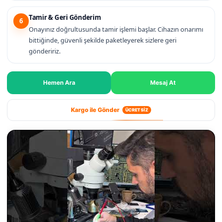
Tamir & Geri Gönderim
6
Onayınız doğrultusunda tamir işlemi başlar. Cihazın onarımı
bittiğinde, güvenli şekilde paketleyerek sizlere geri
göndeririz.
Hemen Ara
Mesaj At
Kargo ile Gönder
ÜCRETSİZ