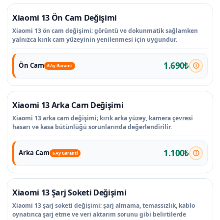
Xiaomi 13 Ön Cam Değişimi
Xiaomi 13 ön cam değişimi; görüntü ve dokunmatik sağlamken
yalnızca kırık cam yüzeyinin yenilenmesi için uygundur.
1.690₺
Ön Cam
6 Ay Garanti
Xiaomi 13 Arka Cam Değişimi
Xiaomi 13 arka cam değişimi; kırık arka yüzey, kamera çevresi
hasarı ve kasa bütünlüğü sorunlarında değerlendirilir.
1.100₺
Arka Cam
6 Ay Garanti
Xiaomi 13 Şarj Soketi Değişimi
Xiaomi 13 şarj soketi değişimi; şarj almama, temassızlık, kablo
oynatınca şarj etme ve veri aktarım sorunu gibi belirtilerde