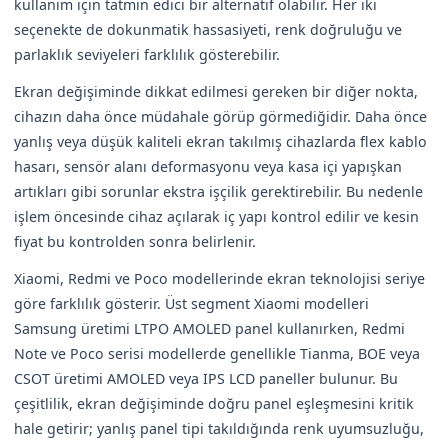
kullanım için tatmin edici bir alternatif olabilir. Her iki
seçenekte de dokunmatik hassasiyeti, renk doğruluğu ve
parlaklık seviyeleri farklılık gösterebilir.
Ekran değişiminde dikkat edilmesi gereken bir diğer nokta,
cihazın daha önce müdahale görüp görmediğidir. Daha önce
yanlış veya düşük kaliteli ekran takılmış cihazlarda flex kablo
hasarı, sensör alanı deformasyonu veya kasa içi yapışkan
artıkları gibi sorunlar ekstra işçilik gerektirebilir. Bu nedenle
işlem öncesinde cihaz açılarak iç yapı kontrol edilir ve kesin
fiyat bu kontrolden sonra belirlenir.
Xiaomi, Redmi ve Poco modellerinde ekran teknolojisi seriye
göre farklılık gösterir. Üst segment Xiaomi modelleri
Samsung üretimi LTPO AMOLED panel kullanırken, Redmi
Note ve Poco serisi modellerde genellikle Tianma, BOE veya
CSOT üretimi AMOLED veya IPS LCD paneller bulunur. Bu
çeşitlilik, ekran değişiminde doğru panel eşleşmesini kritik
hale getirir; yanlış panel tipi takıldığında renk uyumsuzluğu,