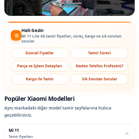
Hızlı Gezin
Mi 11 Lite 4G tamir fiyatları, süreç, kargo ve sık sorulan
sorular.
Güncel Fiyatlar
Tamir Süreci
Parça ve İşlem Detayları
Neden Telefon Profesörü?
Kargo ile Tamir
Sık Sorulan Sorular
Popüler Xiaomi Modelleri
Aynı markadaki diğer model tamir sayfalarına hızlıca
geçebilirsiniz.
Mi 11
Tamir fiyatları