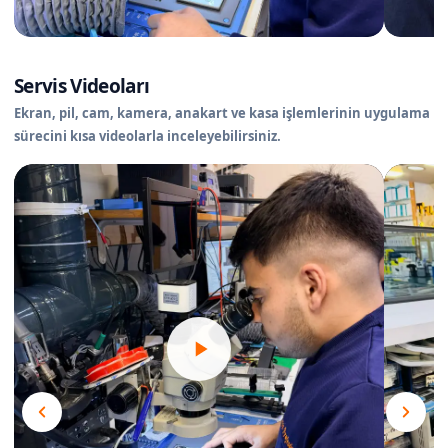
Servis Videoları
Ekran, pil, cam, kamera, anakart ve kasa işlemlerinin uygulama
sürecini kısa videolarla inceleyebilirsiniz.