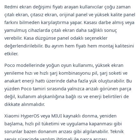
Redmi ekran değişimi fiyatı arayan kullanıcılar çoğu zaman
çıtalı ekran, çıtasız ekran, orijinal panel ve yüksek kalite panel
farkını bilmeden karşılaştırma yapar. Kasası darbe almış veya
yamulmuş cihazlarda çıtalı ekran daha sağlıklı sonuç
verebilir. Kasa düzgünse panel odaklı seçenekler
değerlendirilebilir. Bu ayrım hem fiyatı hem montaj kalitesini
etkiler.
Poco modellerinde yoğun oyun kullanımı, yüksek ekran
yenileme hızı ve hızlı şarj kombinasyonu pil, şarj soketi ve
anakart enerji hattı üzerinde daha fazla yük oluşturabilir. Bu
yüzden Poco tamiri sırasında yalnızca arızalı görünen parça
değil, kullanım alışkanlığına bağlı ısı ve enerji belirtileri de
dikkate alınmalıdır.
Xiaomi HyperOS veya MIUI kaynaklı donma, yeniden
başlama, hızlı pil tüketimi ve uygulama kapanması gibi
sorunlar bazen donanım arızası gibi algılanabilir. Teknik
servis sürecinde yazılım ihtimali ile parça arızası