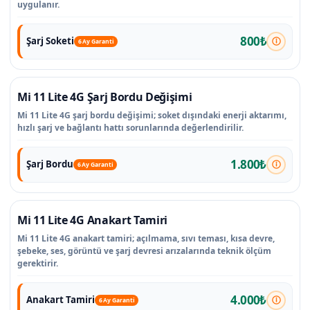
uygulanır.
800₺
Şarj Soketi
6 Ay Garanti
Mi 11 Lite 4G Şarj Bordu Değişimi
Mi 11 Lite 4G şarj bordu değişimi; soket dışındaki enerji aktarımı,
hızlı şarj ve bağlantı hattı sorunlarında değerlendirilir.
1.800₺
Şarj Bordu
6 Ay Garanti
Mi 11 Lite 4G Anakart Tamiri
Mi 11 Lite 4G anakart tamiri; açılmama, sıvı teması, kısa devre,
şebeke, ses, görüntü ve şarj devresi arızalarında teknik ölçüm
gerektirir.
4.000₺
Anakart Tamiri
6 Ay Garanti