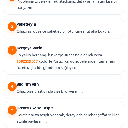
Probleminizi ve eklemek istediğiniz detayları anlatan kısa bir
not yazın.
Paketleyin
2
Cihazınızı güzelce paketleyip notu içine mutlaka koyun.
Kargoya Verin
3
En yakın herhangi bir kargo şubesine giderek veya
1092259567
kodu ile Yurtiçi Kargo şubelerinden tamamen
ücretsiz şekilde gönderim sağlayın.
Bildirim Alın
4
Cihaz bize ulaştığında size bilgi verelim.
Ücretsiz Arıza Tespit
5
Ücretsiz arıza tespit yaparak, detaylarla beraber şeffaf şekilde
sizinle paylaşalım.