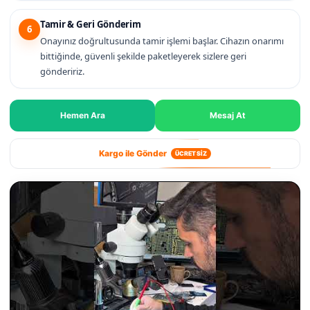
Tamir & Geri Gönderim
6
Onayınız doğrultusunda tamir işlemi başlar. Cihazın onarımı
bittiğinde, güvenli şekilde paketleyerek sizlere geri
göndeririz.
Hemen Ara
Mesaj At
Kargo ile Gönder
ÜCRETSİZ