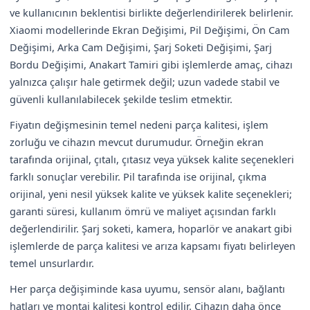
ve kullanıcının beklentisi birlikte değerlendirilerek belirlenir.
Xiaomi modellerinde Ekran Değişimi, Pil Değişimi, Ön Cam
Değişimi, Arka Cam Değişimi, Şarj Soketi Değişimi, Şarj
Bordu Değişimi, Anakart Tamiri gibi işlemlerde amaç, cihazı
yalnızca çalışır hale getirmek değil; uzun vadede stabil ve
güvenli kullanılabilecek şekilde teslim etmektir.
Fiyatın değişmesinin temel nedeni parça kalitesi, işlem
zorluğu ve cihazın mevcut durumudur. Örneğin ekran
tarafında orijinal, çıtalı, çıtasız veya yüksek kalite seçenekleri
farklı sonuçlar verebilir. Pil tarafında ise orijinal, çıkma
orijinal, yeni nesil yüksek kalite ve yüksek kalite seçenekleri;
garanti süresi, kullanım ömrü ve maliyet açısından farklı
değerlendirilir. Şarj soketi, kamera, hoparlör ve anakart gibi
işlemlerde de parça kalitesi ve arıza kapsamı fiyatı belirleyen
temel unsurlardır.
Her parça değişiminde kasa uyumu, sensör alanı, bağlantı
hatları ve montaj kalitesi kontrol edilir. Cihazın daha önce