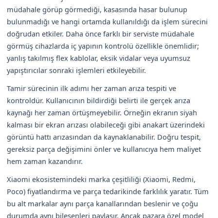
müdahale görüp görmediği, kasasında hasar bulunup
bulunmadığı ve hangi ortamda kullanıldığı da işlem sürecini
doğrudan etkiler. Daha önce farklı bir serviste müdahale
görmüş cihazlarda iç yapının kontrolü özellikle önemlidir;
yanlış takılmış flex kablolar, eksik vidalar veya uyumsuz
yapıştırıcılar sonraki işlemleri etkileyebilir.
Tamir sürecinin ilk adımı her zaman arıza tespiti ve
kontroldür. Kullanıcının bildirdiği belirti ile gerçek arıza
kaynağı her zaman örtüşmeyebilir. Örneğin ekranın siyah
kalması bir ekran arızası olabileceği gibi anakart üzerindeki
görüntü hattı arızasından da kaynaklanabilir. Doğru tespit,
gereksiz parça değişimini önler ve kullanıcıya hem maliyet
hem zaman kazandırır.
Xiaomi ekosistemindeki marka çeşitliliği (Xiaomi, Redmi,
Poco) fiyatlandırma ve parça tedarikinde farklılık yaratır. Tüm
bu alt markalar aynı parça kanallarından beslenir ve çoğu
durumda aynı bileşenleri paylaşır. Ancak pazara özel model