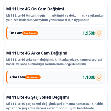
Mi 11 Lite 4G Ön Cam Değişimi
Mi 11 Lite 4G ön cam değişimi; görüntü ve dokunmatik sağlamken
yalnızca kırık cam yüzeyinin yenilenmesi için uygundur.
1.950₺
Ön Cam
6 Ay Garanti
Mi 11 Lite 4G Arka Cam Değişimi
Mi 11 Lite 4G arka cam değişimi; kırık arka yüzey, kamera çevresi
hasarı ve kasa bütünlüğü sorunlarında değerlendirilir.
1.100₺
Arka Cam
6 Ay Garanti
Mi 11 Lite 4G Şarj Soketi Değişimi
Mi 11 Lite 4G şarj soketi değişimi; şarj almama, temassızlık, kablo
oynatınca şarj etme ve veri aktarım sorunu gibi belirtilerde