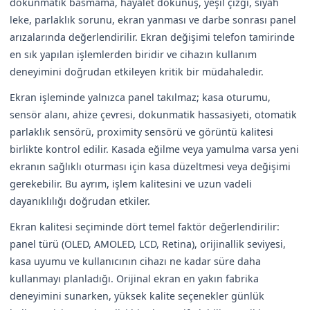
dokunmatik basmama, hayalet dokunuş, yeşil çizgi, siyah
leke, parlaklık sorunu, ekran yanması ve darbe sonrası panel
arızalarında değerlendirilir. Ekran değişimi telefon tamirinde
en sık yapılan işlemlerden biridir ve cihazın kullanım
deneyimini doğrudan etkileyen kritik bir müdahaledir.
Ekran işleminde yalnızca panel takılmaz; kasa oturumu,
sensör alanı, ahize çevresi, dokunmatik hassasiyeti, otomatik
parlaklık sensörü, proximity sensörü ve görüntü kalitesi
birlikte kontrol edilir. Kasada eğilme veya yamulma varsa yeni
ekranın sağlıklı oturması için kasa düzeltmesi veya değişimi
gerekebilir. Bu ayrım, işlem kalitesini ve uzun vadeli
dayanıklılığı doğrudan etkiler.
Ekran kalitesi seçiminde dört temel faktör değerlendirilir:
panel türü (OLED, AMOLED, LCD, Retina), orijinallik seviyesi,
kasa uyumu ve kullanıcının cihazı ne kadar süre daha
kullanmayı planladığı. Orijinal ekran en yakın fabrika
deneyimini sunarken, yüksek kalite seçenekler günlük