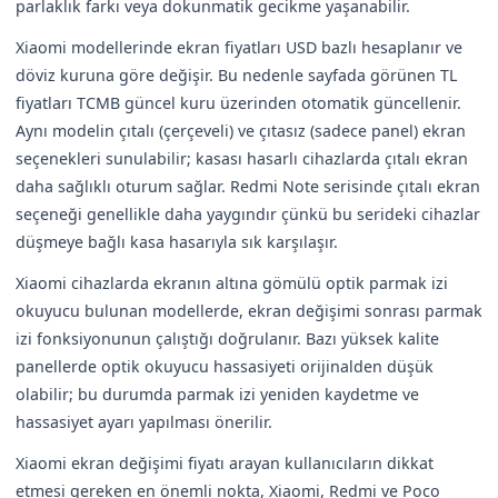
parlaklık farkı veya dokunmatik gecikme yaşanabilir.
Xiaomi modellerinde ekran fiyatları USD bazlı hesaplanır ve
döviz kuruna göre değişir. Bu nedenle sayfada görünen TL
fiyatları TCMB güncel kuru üzerinden otomatik güncellenir.
Aynı modelin çıtalı (çerçeveli) ve çıtasız (sadece panel) ekran
seçenekleri sunulabilir; kasası hasarlı cihazlarda çıtalı ekran
daha sağlıklı oturum sağlar. Redmi Note serisinde çıtalı ekran
seçeneği genellikle daha yaygındır çünkü bu serideki cihazlar
düşmeye bağlı kasa hasarıyla sık karşılaşır.
Xiaomi cihazlarda ekranın altına gömülü optik parmak izi
okuyucu bulunan modellerde, ekran değişimi sonrası parmak
izi fonksiyonunun çalıştığı doğrulanır. Bazı yüksek kalite
panellerde optik okuyucu hassasiyeti orijinalden düşük
olabilir; bu durumda parmak izi yeniden kaydetme ve
hassasiyet ayarı yapılması önerilir.
Xiaomi ekran değişimi fiyatı arayan kullanıcıların dikkat
etmesi gereken en önemli nokta, Xiaomi, Redmi ve Poco