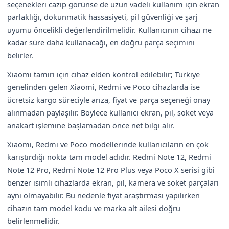
seçenekleri cazip görünse de uzun vadeli kullanım için ekran
parlaklığı, dokunmatik hassasiyeti, pil güvenliği ve şarj
uyumu öncelikli değerlendirilmelidir. Kullanıcının cihazı ne
kadar süre daha kullanacağı, en doğru parça seçimini
belirler.
Xiaomi tamiri için cihaz elden kontrol edilebilir; Türkiye
genelinden gelen Xiaomi, Redmi ve Poco cihazlarda ise
ücretsiz kargo süreciyle arıza, fiyat ve parça seçeneği onay
alınmadan paylaşılır. Böylece kullanıcı ekran, pil, soket veya
anakart işlemine başlamadan önce net bilgi alır.
Xiaomi, Redmi ve Poco modellerinde kullanıcıların en çok
karıştırdığı nokta tam model adıdır. Redmi Note 12, Redmi
Note 12 Pro, Redmi Note 12 Pro Plus veya Poco X serisi gibi
benzer isimli cihazlarda ekran, pil, kamera ve soket parçaları
aynı olmayabilir. Bu nedenle fiyat araştırması yapılırken
cihazın tam model kodu ve marka alt ailesi doğru
belirlenmelidir.