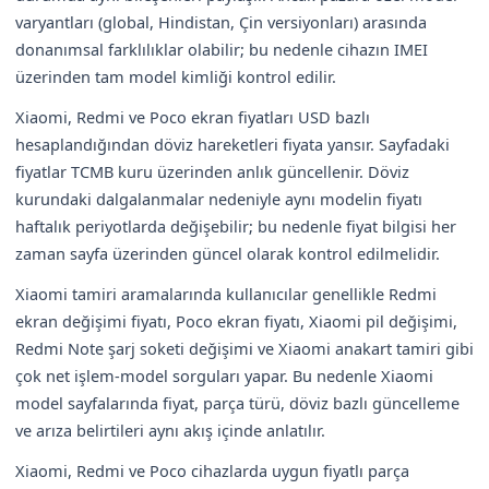
varyantları (global, Hindistan, Çin versiyonları) arasında
donanımsal farklılıklar olabilir; bu nedenle cihazın IMEI
üzerinden tam model kimliği kontrol edilir.
Xiaomi, Redmi ve Poco ekran fiyatları USD bazlı
hesaplandığından döviz hareketleri fiyata yansır. Sayfadaki
fiyatlar TCMB kuru üzerinden anlık güncellenir. Döviz
kurundaki dalgalanmalar nedeniyle aynı modelin fiyatı
haftalık periyotlarda değişebilir; bu nedenle fiyat bilgisi her
zaman sayfa üzerinden güncel olarak kontrol edilmelidir.
Xiaomi tamiri aramalarında kullanıcılar genellikle Redmi
ekran değişimi fiyatı, Poco ekran fiyatı, Xiaomi pil değişimi,
Redmi Note şarj soketi değişimi ve Xiaomi anakart tamiri gibi
çok net işlem-model sorguları yapar. Bu nedenle Xiaomi
model sayfalarında fiyat, parça türü, döviz bazlı güncelleme
ve arıza belirtileri aynı akış içinde anlatılır.
Xiaomi, Redmi ve Poco cihazlarda uygun fiyatlı parça