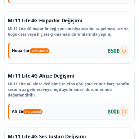
Mi 11 Lite 4G Hoparlör Değişimi
Mi 11 Lite 4G hoparlör değişimi; medya sesinin az gelmesi, cızırtı,
boğuk ses veya hiç ses çıkmaması durumlarında yapılır.
850₺
Hoparlör
6 Ay Garanti
Mi 11 Lite 4G Ahize Değişimi
Mi 11 Lite 4G ahize değişimi; telefon görüşmelerinde karşı tarafın
sesinin az gelmesi veya hiç duyulmaması durumlarında
değerlendirilir.
800₺
Ahize
6 Ay Garanti
Mi 11 Lite 4G Ses Tuşları Değişimi