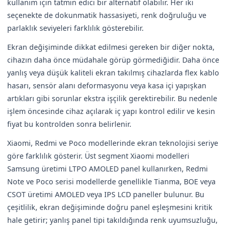
kullanım için tatmin edici bir alternatif olabilir. Her iki
seçenekte de dokunmatik hassasiyeti, renk doğruluğu ve
parlaklık seviyeleri farklılık gösterebilir.
Ekran değişiminde dikkat edilmesi gereken bir diğer nokta,
cihazın daha önce müdahale görüp görmediğidir. Daha önce
yanlış veya düşük kaliteli ekran takılmış cihazlarda flex kablo
hasarı, sensör alanı deformasyonu veya kasa içi yapışkan
artıkları gibi sorunlar ekstra işçilik gerektirebilir. Bu nedenle
işlem öncesinde cihaz açılarak iç yapı kontrol edilir ve kesin
fiyat bu kontrolden sonra belirlenir.
Xiaomi, Redmi ve Poco modellerinde ekran teknolojisi seriye
göre farklılık gösterir. Üst segment Xiaomi modelleri
Samsung üretimi LTPO AMOLED panel kullanırken, Redmi
Note ve Poco serisi modellerde genellikle Tianma, BOE veya
CSOT üretimi AMOLED veya IPS LCD paneller bulunur. Bu
çeşitlilik, ekran değişiminde doğru panel eşleşmesini kritik
hale getirir; yanlış panel tipi takıldığında renk uyumsuzluğu,