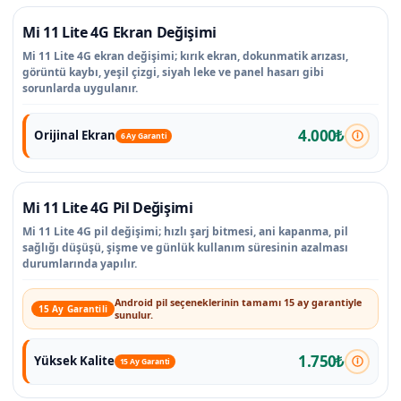
Mi 11 Lite 4G Ekran Değişimi
Mi 11 Lite 4G ekran değişimi; kırık ekran, dokunmatik arızası,
görüntü kaybı, yeşil çizgi, siyah leke ve panel hasarı gibi
sorunlarda uygulanır.
4.000₺
Orijinal Ekran
6 Ay Garanti
Mi 11 Lite 4G Pil Değişimi
Mi 11 Lite 4G pil değişimi; hızlı şarj bitmesi, ani kapanma, pil
sağlığı düşüşü, şişme ve günlük kullanım süresinin azalması
durumlarında yapılır.
Android pil seçeneklerinin tamamı 15 ay garantiyle
15 Ay Garantili
sunulur.
1.750₺
Yüksek Kalite
15 Ay Garanti