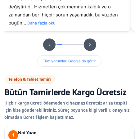
değiştirildi. Hizmetten çok memnun kaldık ve o
gel
zamandan beri hiçbir sorun yaşamadık, bu yüzden
bugün…
Daha fazla oku
Tüm yorumları Google'da gör
Telefon & Tablet Tamiri
Bütün Tamirlerde
Kargo Ücretsiz
Hiçbir kargo ücreti ödemeden cihazınızı ücretsiz arıza tespiti
için bize gönderebilirsiniz. Süreç boyunca bilgi verilir, onayınız
olmadan ücretli işlem başlatılmaz.
Not Yazın
1