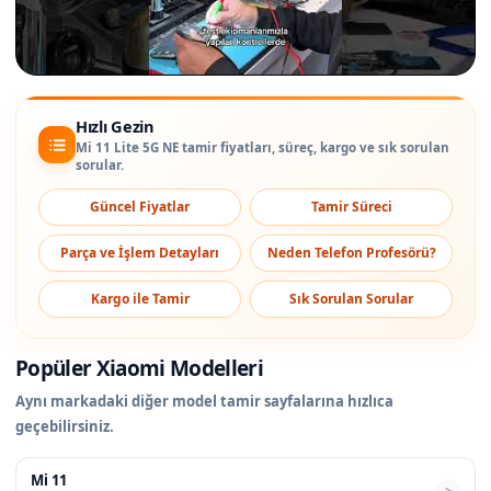
Hızlı Gezin
Mi 11 Lite 5G NE tamir fiyatları, süreç, kargo ve sık sorulan
sorular.
Güncel Fiyatlar
Tamir Süreci
Parça ve İşlem Detayları
Neden Telefon Profesörü?
Kargo ile Tamir
Sık Sorulan Sorular
Popüler Xiaomi Modelleri
Aynı markadaki diğer model tamir sayfalarına hızlıca
geçebilirsiniz.
Mi 11