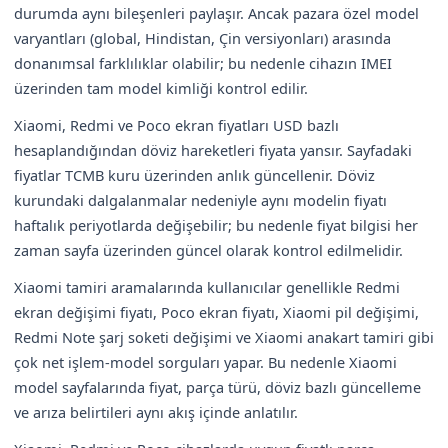
durumda aynı bileşenleri paylaşır. Ancak pazara özel model
varyantları (global, Hindistan, Çin versiyonları) arasında
donanımsal farklılıklar olabilir; bu nedenle cihazın IMEI
üzerinden tam model kimliği kontrol edilir.
Xiaomi, Redmi ve Poco ekran fiyatları USD bazlı
hesaplandığından döviz hareketleri fiyata yansır. Sayfadaki
fiyatlar TCMB kuru üzerinden anlık güncellenir. Döviz
kurundaki dalgalanmalar nedeniyle aynı modelin fiyatı
haftalık periyotlarda değişebilir; bu nedenle fiyat bilgisi her
zaman sayfa üzerinden güncel olarak kontrol edilmelidir.
Xiaomi tamiri aramalarında kullanıcılar genellikle Redmi
ekran değişimi fiyatı, Poco ekran fiyatı, Xiaomi pil değişimi,
Redmi Note şarj soketi değişimi ve Xiaomi anakart tamiri gibi
çok net işlem-model sorguları yapar. Bu nedenle Xiaomi
model sayfalarında fiyat, parça türü, döviz bazlı güncelleme
ve arıza belirtileri aynı akış içinde anlatılır.