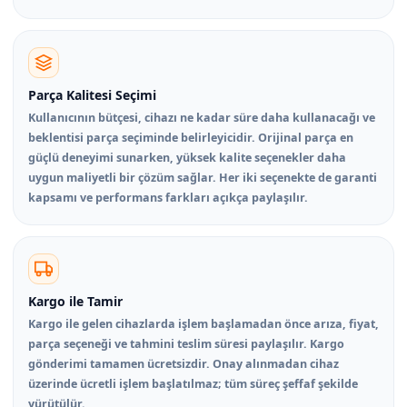
Parça Kalitesi Seçimi
Kullanıcının bütçesi, cihazı ne kadar süre daha kullanacağı ve
beklentisi parça seçiminde belirleyicidir. Orijinal parça en
güçlü deneyimi sunarken, yüksek kalite seçenekler daha
uygun maliyetli bir çözüm sağlar. Her iki seçenekte de garanti
kapsamı ve performans farkları açıkça paylaşılır.
Kargo ile Tamir
Kargo ile gelen cihazlarda işlem başlamadan önce arıza, fiyat,
parça seçeneği ve tahmini teslim süresi paylaşılır. Kargo
gönderimi tamamen ücretsizdir. Onay alınmadan cihaz
üzerinde ücretli işlem başlatılmaz; tüm süreç şeffaf şekilde
yürütülür.