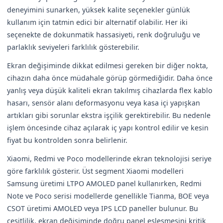
deneyimini sunarken, yüksek kalite seçenekler günlük
kullanım için tatmin edici bir alternatif olabilir. Her iki
seçenekte de dokunmatik hassasiyeti, renk doğruluğu ve
parlaklık seviyeleri farklılık gösterebilir.
Ekran değişiminde dikkat edilmesi gereken bir diğer nokta,
cihazın daha önce müdahale görüp görmediğidir. Daha önce
yanlış veya düşük kaliteli ekran takılmış cihazlarda flex kablo
hasarı, sensör alanı deformasyonu veya kasa içi yapışkan
artıkları gibi sorunlar ekstra işçilik gerektirebilir. Bu nedenle
işlem öncesinde cihaz açılarak iç yapı kontrol edilir ve kesin
fiyat bu kontrolden sonra belirlenir.
Xiaomi, Redmi ve Poco modellerinde ekran teknolojisi seriye
göre farklılık gösterir. Üst segment Xiaomi modelleri
Samsung üretimi LTPO AMOLED panel kullanırken, Redmi
Note ve Poco serisi modellerde genellikle Tianma, BOE veya
CSOT üretimi AMOLED veya IPS LCD paneller bulunur. Bu
çeşitlilik, ekran değişiminde doğru panel eşleşmesini kritik