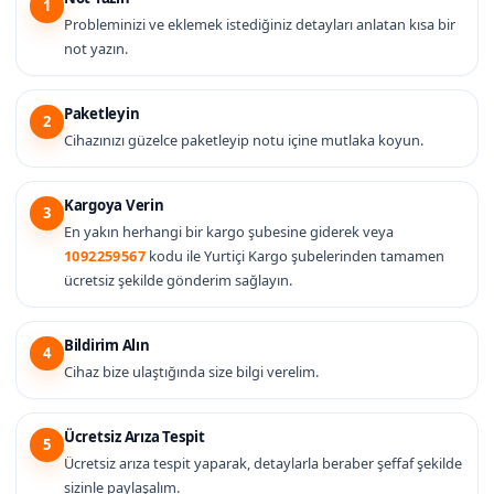
1
Probleminizi ve eklemek istediğiniz detayları anlatan kısa bir
not yazın.
Paketleyin
2
Cihazınızı güzelce paketleyip notu içine mutlaka koyun.
Kargoya Verin
3
En yakın herhangi bir kargo şubesine giderek veya
1092259567
kodu ile Yurtiçi Kargo şubelerinden tamamen
ücretsiz şekilde gönderim sağlayın.
Bildirim Alın
4
Cihaz bize ulaştığında size bilgi verelim.
Ücretsiz Arıza Tespit
5
Ücretsiz arıza tespit yaparak, detaylarla beraber şeffaf şekilde
sizinle paylaşalım.