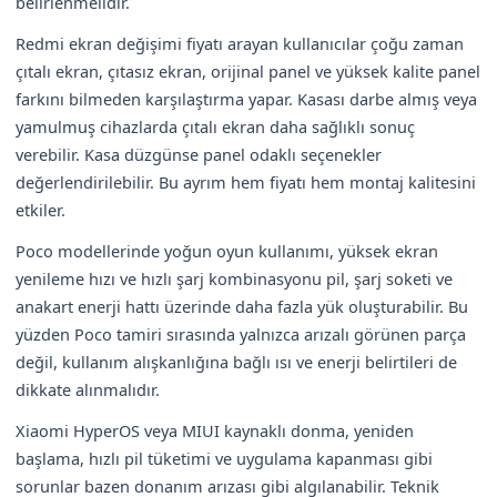
belirlenmelidir.
Redmi ekran değişimi fiyatı arayan kullanıcılar çoğu zaman
çıtalı ekran, çıtasız ekran, orijinal panel ve yüksek kalite panel
farkını bilmeden karşılaştırma yapar. Kasası darbe almış veya
yamulmuş cihazlarda çıtalı ekran daha sağlıklı sonuç
verebilir. Kasa düzgünse panel odaklı seçenekler
değerlendirilebilir. Bu ayrım hem fiyatı hem montaj kalitesini
etkiler.
Poco modellerinde yoğun oyun kullanımı, yüksek ekran
yenileme hızı ve hızlı şarj kombinasyonu pil, şarj soketi ve
anakart enerji hattı üzerinde daha fazla yük oluşturabilir. Bu
yüzden Poco tamiri sırasında yalnızca arızalı görünen parça
değil, kullanım alışkanlığına bağlı ısı ve enerji belirtileri de
dikkate alınmalıdır.
Xiaomi HyperOS veya MIUI kaynaklı donma, yeniden
başlama, hızlı pil tüketimi ve uygulama kapanması gibi
sorunlar bazen donanım arızası gibi algılanabilir. Teknik