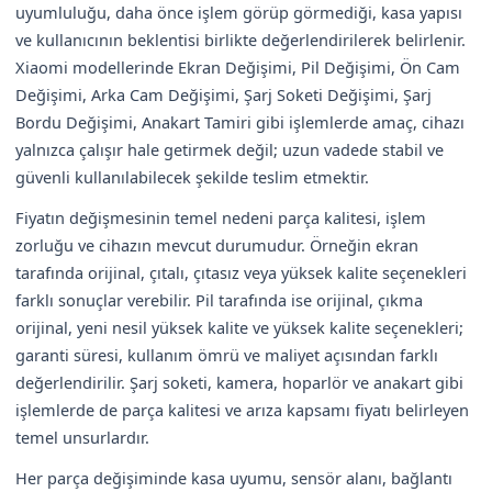
uyumluluğu, daha önce işlem görüp görmediği, kasa yapısı
ve kullanıcının beklentisi birlikte değerlendirilerek belirlenir.
Xiaomi modellerinde Ekran Değişimi, Pil Değişimi, Ön Cam
Değişimi, Arka Cam Değişimi, Şarj Soketi Değişimi, Şarj
Bordu Değişimi, Anakart Tamiri gibi işlemlerde amaç, cihazı
yalnızca çalışır hale getirmek değil; uzun vadede stabil ve
güvenli kullanılabilecek şekilde teslim etmektir.
Fiyatın değişmesinin temel nedeni parça kalitesi, işlem
zorluğu ve cihazın mevcut durumudur. Örneğin ekran
tarafında orijinal, çıtalı, çıtasız veya yüksek kalite seçenekleri
farklı sonuçlar verebilir. Pil tarafında ise orijinal, çıkma
orijinal, yeni nesil yüksek kalite ve yüksek kalite seçenekleri;
garanti süresi, kullanım ömrü ve maliyet açısından farklı
değerlendirilir. Şarj soketi, kamera, hoparlör ve anakart gibi
işlemlerde de parça kalitesi ve arıza kapsamı fiyatı belirleyen
temel unsurlardır.
Her parça değişiminde kasa uyumu, sensör alanı, bağlantı