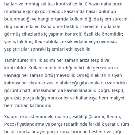
hatları ve montaj kalitesi kontrol edilir. Cihazın daha önce
müdahale görüp görmediği, kasasında hasar bulunup
bulunmadığı ve hangi ortamda kullanıldığı da işlem sürecini
doğrudan etkiler. Daha önce farklı bir serviste müdahale
görmüş cihazlarda iç yapının kontrolü özellikle önemlidir;
yanlış takılmış flex kablolar, eksik vidalar veya uyumsuz
yapıştırıcılar sonraki işlemleri etkileyebilir.
Tamir sürecinin ilk adımı her zaman arıza tespiti ve
kontroldür. Kullanıcının bildirdiği belirti ile gerçek arıza
kaynağı her zaman örtüşmeyebilir. Örneğin ekranın siyah
kalması bir ekran arızası olabileceği gibi anakart üzerindeki
görüntü hattı arızasından da kaynaklanabilir. Doğru tespit,
gereksiz parça değişimini önler ve kullanıcıya hem maliyet
hem zaman kazandırır.
Xiaomi ekosistemindeki marka çeşitliliği (Xiaomi, Redmi,
Poco) fiyatlandırma ve parça tedarikinde farklılık yaratır. Tüm
bu alt markalar aynı parça kanallarından beslenir ve çoğu