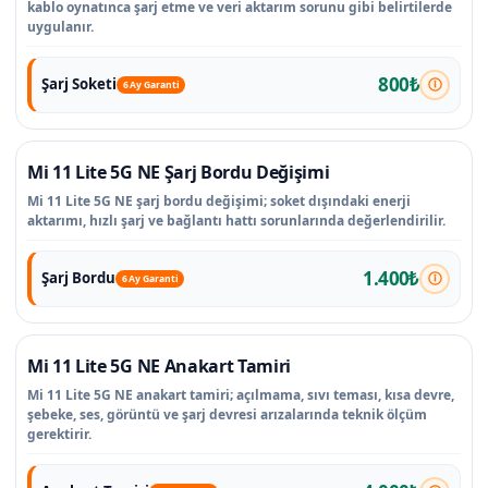
kablo oynatınca şarj etme ve veri aktarım sorunu gibi belirtilerde
uygulanır.
800₺
Şarj Soketi
6 Ay Garanti
Mi 11 Lite 5G NE Şarj Bordu Değişimi
Mi 11 Lite 5G NE şarj bordu değişimi; soket dışındaki enerji
aktarımı, hızlı şarj ve bağlantı hattı sorunlarında değerlendirilir.
1.400₺
Şarj Bordu
6 Ay Garanti
Mi 11 Lite 5G NE Anakart Tamiri
Mi 11 Lite 5G NE anakart tamiri; açılmama, sıvı teması, kısa devre,
şebeke, ses, görüntü ve şarj devresi arızalarında teknik ölçüm
gerektirir.