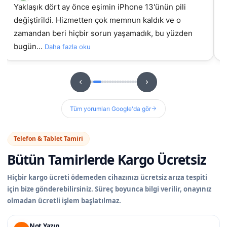
Yaklaşık dört ay önce eşimin iPhone 13'ünün pili
değiştirildi. Hizmetten çok memnun kaldık ve o
gel
zamandan beri hiçbir sorun yaşamadık, bu yüzden
bugün…
Daha fazla oku
Tüm yorumları Google'da gör
Telefon & Tablet Tamiri
Bütün Tamirlerde
Kargo Ücretsiz
Hiçbir kargo ücreti ödemeden cihazınızı ücretsiz arıza tespiti
için bize gönderebilirsiniz. Süreç boyunca bilgi verilir, onayınız
olmadan ücretli işlem başlatılmaz.
Not Yazın