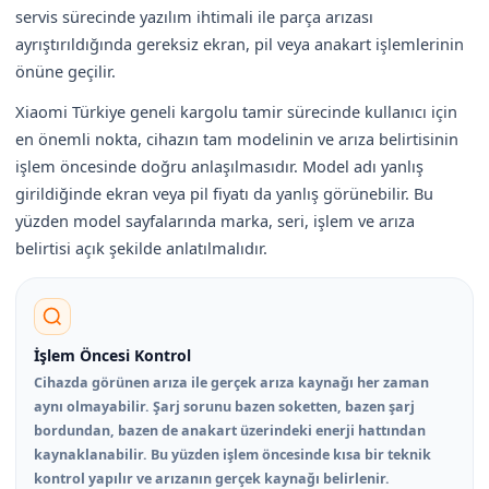
servis sürecinde yazılım ihtimali ile parça arızası
ayrıştırıldığında gereksiz ekran, pil veya anakart işlemlerinin
önüne geçilir.
Xiaomi Türkiye geneli kargolu tamir sürecinde kullanıcı için
en önemli nokta, cihazın tam modelinin ve arıza belirtisinin
işlem öncesinde doğru anlaşılmasıdır. Model adı yanlış
girildiğinde ekran veya pil fiyatı da yanlış görünebilir. Bu
yüzden model sayfalarında marka, seri, işlem ve arıza
belirtisi açık şekilde anlatılmalıdır.
İşlem Öncesi Kontrol
Cihazda görünen arıza ile gerçek arıza kaynağı her zaman
aynı olmayabilir. Şarj sorunu bazen soketten, bazen şarj
bordundan, bazen de anakart üzerindeki enerji hattından
kaynaklanabilir. Bu yüzden işlem öncesinde kısa bir teknik
kontrol yapılır ve arızanın gerçek kaynağı belirlenir.