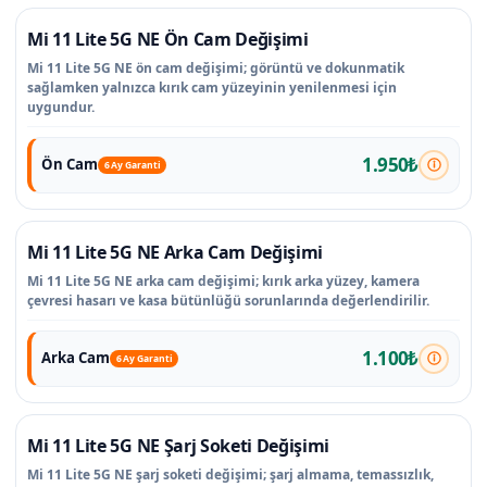
Mi 11 Lite 5G NE Ön Cam Değişimi
Mi 11 Lite 5G NE ön cam değişimi; görüntü ve dokunmatik
sağlamken yalnızca kırık cam yüzeyinin yenilenmesi için
uygundur.
1.950₺
Ön Cam
6 Ay Garanti
Mi 11 Lite 5G NE Arka Cam Değişimi
Mi 11 Lite 5G NE arka cam değişimi; kırık arka yüzey, kamera
çevresi hasarı ve kasa bütünlüğü sorunlarında değerlendirilir.
1.100₺
Arka Cam
6 Ay Garanti
Mi 11 Lite 5G NE Şarj Soketi Değişimi
Mi 11 Lite 5G NE şarj soketi değişimi; şarj almama, temassızlık,