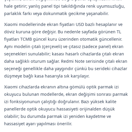
hale getirir; yanlış panel tipi takıldığında renk uyumsuzluğu,
parlaklık farkı veya dokunmatik gecikme yaşanabilir.
Xiaomi modellerinde ekran fiyatları USD bazlı hesaplanır ve
döviz kuruna göre değişir. Bu nedenle sayfada görünen TL
fiyatları TCMB güncel kuru üzerinden otomatik güncellenir.
Aynı modelin çıtalı (çerçeveli) ve çıtasız (sadece panel) ekran
seçenekleri sunulabilir; kasası hasarlı cihazlarda çıtalı ekran
daha sağlıklı oturum sağlar. Redmi Note serisinde çıtalı ekran
seçeneği genellikle daha yaygındır çünkü bu serideki cihazlar
düşmeye bağlı kasa hasarıyla sık karşılaşır.
Xiaomi cihazlarda ekranın altına gömülü optik parmak izi
okuyucu bulunan modellerde, ekran değişimi sonrası parmak
izi fonksiyonunun çalıştığı doğrulanır. Bazı yüksek kalite
panellerde optik okuyucu hassasiyeti orijinalden düşük
olabilir; bu durumda parmak izi yeniden kaydetme ve
hassasiyet ayarı yapılması önerilir.