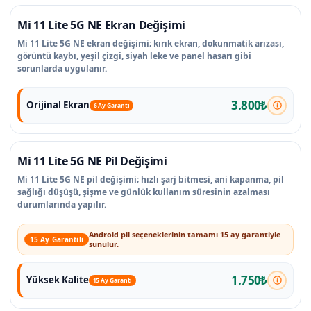
Mi 11 Lite 5G NE Ekran Değişimi
Mi 11 Lite 5G NE ekran değişimi; kırık ekran, dokunmatik arızası,
görüntü kaybı, yeşil çizgi, siyah leke ve panel hasarı gibi
sorunlarda uygulanır.
3.800₺
Orijinal Ekran
6 Ay Garanti
Mi 11 Lite 5G NE Pil Değişimi
Mi 11 Lite 5G NE pil değişimi; hızlı şarj bitmesi, ani kapanma, pil
sağlığı düşüşü, şişme ve günlük kullanım süresinin azalması
durumlarında yapılır.
Android pil seçeneklerinin tamamı 15 ay garantiyle
15 Ay Garantili
sunulur.
1.750₺
Yüksek Kalite
15 Ay Garanti