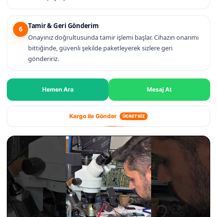
Tamir & Geri Gönderim
6
Onayınız doğrultusunda tamir işlemi başlar. Cihazın onarımı
bittiğinde, güvenli şekilde paketleyerek sizlere geri
göndeririz.
Hemen Ara
Mesaj At
Kargo ile Gönder
ÜCRETSİZ