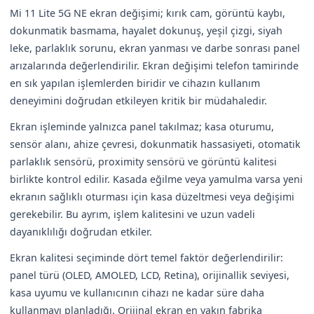
Mi 11 Lite 5G NE ekran değişimi; kırık cam, görüntü kaybı,
dokunmatik basmama, hayalet dokunuş, yeşil çizgi, siyah
leke, parlaklık sorunu, ekran yanması ve darbe sonrası panel
arızalarında değerlendirilir. Ekran değişimi telefon tamirinde
en sık yapılan işlemlerden biridir ve cihazın kullanım
deneyimini doğrudan etkileyen kritik bir müdahaledir.
Ekran işleminde yalnızca panel takılmaz; kasa oturumu,
sensör alanı, ahize çevresi, dokunmatik hassasiyeti, otomatik
parlaklık sensörü, proximity sensörü ve görüntü kalitesi
birlikte kontrol edilir. Kasada eğilme veya yamulma varsa yeni
ekranın sağlıklı oturması için kasa düzeltmesi veya değişimi
gerekebilir. Bu ayrım, işlem kalitesini ve uzun vadeli
dayanıklılığı doğrudan etkiler.
Ekran kalitesi seçiminde dört temel faktör değerlendirilir:
panel türü (OLED, AMOLED, LCD, Retina), orijinallik seviyesi,
kasa uyumu ve kullanıcının cihazı ne kadar süre daha
kullanmayı planladığı. Orijinal ekran en yakın fabrika