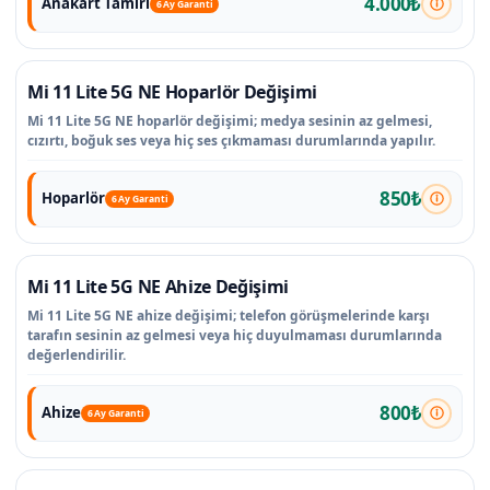
4.000₺
Anakart Tamiri
6 Ay Garanti
Mi 11 Lite 5G NE Hoparlör Değişimi
Mi 11 Lite 5G NE hoparlör değişimi; medya sesinin az gelmesi,
cızırtı, boğuk ses veya hiç ses çıkmaması durumlarında yapılır.
850₺
Hoparlör
6 Ay Garanti
Mi 11 Lite 5G NE Ahize Değişimi
Mi 11 Lite 5G NE ahize değişimi; telefon görüşmelerinde karşı
tarafın sesinin az gelmesi veya hiç duyulmaması durumlarında
değerlendirilir.
800₺
Ahize
6 Ay Garanti