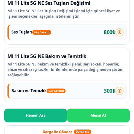
Mi 11 Lite 5G NE Ses Tuşları Değişimi
Mi 11 Lite 5G NE Ses Tuşları Değişimi işlemi için güncel fiyat ve
işlem seçenekleri aşağıda listelenmiştir.
800₺
Ses Tuşları
6 Ay Garanti
Mi 11 Lite 5G NE Bakım ve Temizlik
Mi 11 Lite 5G NE bakım ve temizlik işlemi; şarj soketi, hoparlör,
ahize ve cihaz içi toz/kir birikimlerinde parça değişmeden çözüm
sağlayabilir.
300₺
Bakım ve Temizlik
6 Ay Garanti
Hemen Ara
Mesaj At
Kargo ile Gönder
ÜCRETSİZ