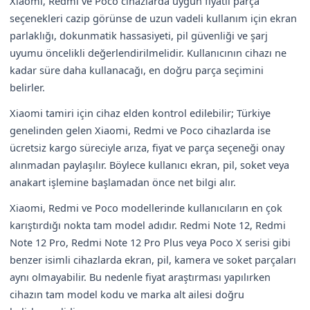
Xiaomi, Redmi ve Poco cihazlarda uygun fiyatlı parça
seçenekleri cazip görünse de uzun vadeli kullanım için ekran
parlaklığı, dokunmatik hassasiyeti, pil güvenliği ve şarj
uyumu öncelikli değerlendirilmelidir. Kullanıcının cihazı ne
kadar süre daha kullanacağı, en doğru parça seçimini
belirler.
Xiaomi tamiri için cihaz elden kontrol edilebilir; Türkiye
genelinden gelen Xiaomi, Redmi ve Poco cihazlarda ise
ücretsiz kargo süreciyle arıza, fiyat ve parça seçeneği onay
alınmadan paylaşılır. Böylece kullanıcı ekran, pil, soket veya
anakart işlemine başlamadan önce net bilgi alır.
Xiaomi, Redmi ve Poco modellerinde kullanıcıların en çok
karıştırdığı nokta tam model adıdır. Redmi Note 12, Redmi
Note 12 Pro, Redmi Note 12 Pro Plus veya Poco X serisi gibi
benzer isimli cihazlarda ekran, pil, kamera ve soket parçaları
aynı olmayabilir. Bu nedenle fiyat araştırması yapılırken
cihazın tam model kodu ve marka alt ailesi doğru