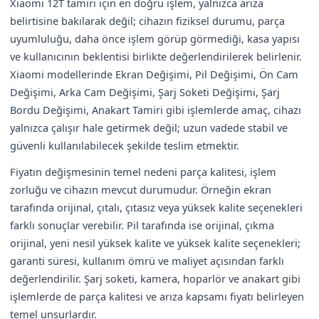
Xiaomi 12T tamiri için en doğru işlem, yalnızca arıza
belirtisine bakılarak değil; cihazın fiziksel durumu, parça
uyumluluğu, daha önce işlem görüp görmediği, kasa yapısı
ve kullanıcının beklentisi birlikte değerlendirilerek belirlenir.
Xiaomi modellerinde Ekran Değişimi, Pil Değişimi, Ön Cam
Değişimi, Arka Cam Değişimi, Şarj Soketi Değişimi, Şarj
Bordu Değişimi, Anakart Tamiri gibi işlemlerde amaç, cihazı
yalnızca çalışır hale getirmek değil; uzun vadede stabil ve
güvenli kullanılabilecek şekilde teslim etmektir.
Fiyatın değişmesinin temel nedeni parça kalitesi, işlem
zorluğu ve cihazın mevcut durumudur. Örneğin ekran
tarafında orijinal, çıtalı, çıtasız veya yüksek kalite seçenekleri
farklı sonuçlar verebilir. Pil tarafında ise orijinal, çıkma
orijinal, yeni nesil yüksek kalite ve yüksek kalite seçenekleri;
garanti süresi, kullanım ömrü ve maliyet açısından farklı
değerlendirilir. Şarj soketi, kamera, hoparlör ve anakart gibi
işlemlerde de parça kalitesi ve arıza kapsamı fiyatı belirleyen
temel unsurlardır.