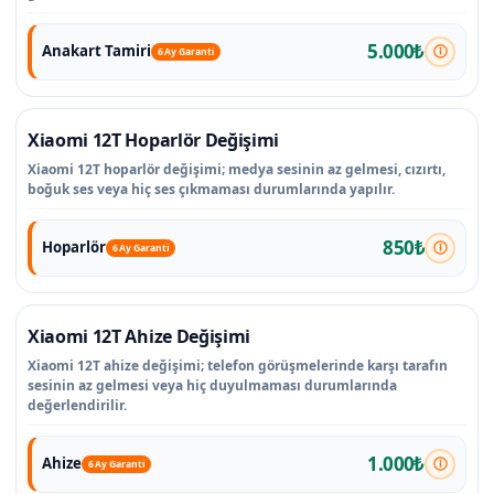
5.000₺
Anakart Tamiri
6 Ay Garanti
Xiaomi 12T Hoparlör Değişimi
Xiaomi 12T hoparlör değişimi; medya sesinin az gelmesi, cızırtı,
boğuk ses veya hiç ses çıkmaması durumlarında yapılır.
850₺
Hoparlör
6 Ay Garanti
Xiaomi 12T Ahize Değişimi
Xiaomi 12T ahize değişimi; telefon görüşmelerinde karşı tarafın
sesinin az gelmesi veya hiç duyulmaması durumlarında
değerlendirilir.
1.000₺
Ahize
6 Ay Garanti