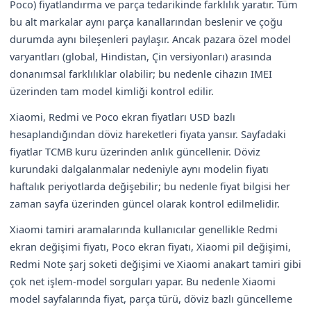
Poco) fiyatlandırma ve parça tedarikinde farklılık yaratır. Tüm
bu alt markalar aynı parça kanallarından beslenir ve çoğu
durumda aynı bileşenleri paylaşır. Ancak pazara özel model
varyantları (global, Hindistan, Çin versiyonları) arasında
donanımsal farklılıklar olabilir; bu nedenle cihazın IMEI
üzerinden tam model kimliği kontrol edilir.
Xiaomi, Redmi ve Poco ekran fiyatları USD bazlı
hesaplandığından döviz hareketleri fiyata yansır. Sayfadaki
fiyatlar TCMB kuru üzerinden anlık güncellenir. Döviz
kurundaki dalgalanmalar nedeniyle aynı modelin fiyatı
haftalık periyotlarda değişebilir; bu nedenle fiyat bilgisi her
zaman sayfa üzerinden güncel olarak kontrol edilmelidir.
Xiaomi tamiri aramalarında kullanıcılar genellikle Redmi
ekran değişimi fiyatı, Poco ekran fiyatı, Xiaomi pil değişimi,
Redmi Note şarj soketi değişimi ve Xiaomi anakart tamiri gibi
çok net işlem-model sorguları yapar. Bu nedenle Xiaomi
model sayfalarında fiyat, parça türü, döviz bazlı güncelleme