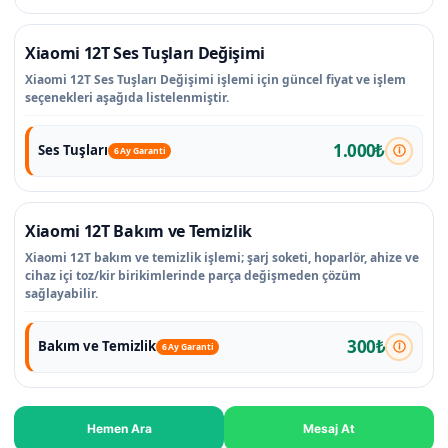
Xiaomi 12T Ses Tuşları Değişimi
Xiaomi 12T Ses Tuşları Değişimi işlemi için güncel fiyat ve işlem
seçenekleri aşağıda listelenmiştir.
1.000₺
Ses Tuşları
6 Ay Garanti
Xiaomi 12T Bakım ve Temizlik
Xiaomi 12T bakım ve temizlik işlemi; şarj soketi, hoparlör, ahize ve
cihaz içi toz/kir birikimlerinde parça değişmeden çözüm
sağlayabilir.
300₺
Bakım ve Temizlik
6 Ay Garanti
Hemen Ara
Mesaj At