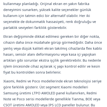
kullanmayı planladığı. Orijinal ekran en yakın fabrika
deneyimini sunarken, yüksek kalite seçenekler günlük
kullanım için tatmin edici bir alternatif olabilir. Her iki
seçenekte de dokunmatik hassasiyeti, renk doğruluğu ve
parlaklık seviyeleri farklılık gösterebilir.
Ekran değişiminde dikkat edilmesi gereken bir diğer nokta,
cihazın daha önce müdahale görüp görmediğidir. Daha önce
yanlış veya düşük kaliteli ekran takılmış cihazlarda flex kablo
hasarı, sensör alanı deformasyonu veya kasa içi yapışkan
artıkları gibi sorunlar ekstra işçilik gerektirebilir. Bu nedenle
işlem öncesinde cihaz açılarak iç yapı kontrol edilir ve kesin
fiyat bu kontrolden sonra belirlenir.
Xiaomi, Redmi ve Poco modellerinde ekran teknolojisi seriye
göre farklılık gösterir. Üst segment Xiaomi modelleri
Samsung üretimi LTPO AMOLED panel kullanırken, Redmi
Note ve Poco serisi modellerde genellikle Tianma, BOE veya
CSOT üretimi AMOLED veya IPS LCD paneller bulunur. Bu