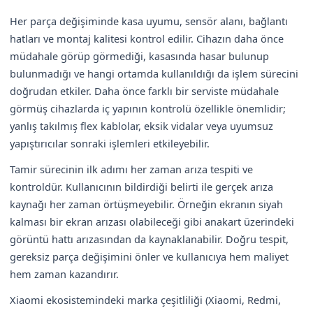
Her parça değişiminde kasa uyumu, sensör alanı, bağlantı
hatları ve montaj kalitesi kontrol edilir. Cihazın daha önce
müdahale görüp görmediği, kasasında hasar bulunup
bulunmadığı ve hangi ortamda kullanıldığı da işlem sürecini
doğrudan etkiler. Daha önce farklı bir serviste müdahale
görmüş cihazlarda iç yapının kontrolü özellikle önemlidir;
yanlış takılmış flex kablolar, eksik vidalar veya uyumsuz
yapıştırıcılar sonraki işlemleri etkileyebilir.
Tamir sürecinin ilk adımı her zaman arıza tespiti ve
kontroldür. Kullanıcının bildirdiği belirti ile gerçek arıza
kaynağı her zaman örtüşmeyebilir. Örneğin ekranın siyah
kalması bir ekran arızası olabileceği gibi anakart üzerindeki
görüntü hattı arızasından da kaynaklanabilir. Doğru tespit,
gereksiz parça değişimini önler ve kullanıcıya hem maliyet
hem zaman kazandırır.
Xiaomi ekosistemindeki marka çeşitliliği (Xiaomi, Redmi,