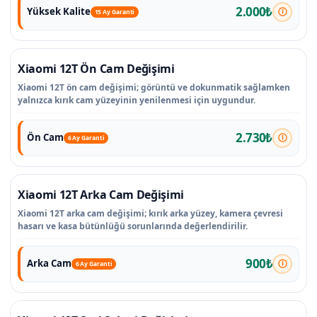
2.000₺
Yüksek Kalite
15 Ay Garanti
Xiaomi 12T Ön Cam Değişimi
Xiaomi 12T ön cam değişimi; görüntü ve dokunmatik sağlamken
yalnızca kırık cam yüzeyinin yenilenmesi için uygundur.
2.730₺
Ön Cam
6 Ay Garanti
Xiaomi 12T Arka Cam Değişimi
Xiaomi 12T arka cam değişimi; kırık arka yüzey, kamera çevresi
hasarı ve kasa bütünlüğü sorunlarında değerlendirilir.
900₺
Arka Cam
6 Ay Garanti