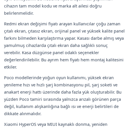
cihazın tam model kodu ve marka alt ailesi doğru
belirlenmelidir.
Redmi ekran değişimi fiyatı arayan kullanıcılar çoğu zaman
çıtalı ekran, çıtasız ekran, orijinal panel ve yüksek kalite panel
farkını bilmeden karşılaştırma yapar. Kasası darbe almış veya
yamulmuş cihazlarda çıtalı ekran daha sağlıklı sonuç
verebilir. Kasa düzgünse panel odaklı seçenekler
değerlendirilebilir. Bu ayrım hem fiyatı hem montaj kalitesini
etkiler.
Poco modellerinde yoğun oyun kullanımı, yüksek ekran
yenileme hızı ve hızlı şarj kombinasyonu pil, şarj soketi ve
anakart enerji hattı üzerinde daha fazla yük oluşturabilir. Bu
yüzden Poco tamiri sırasında yalnızca arızalı görünen parça
değil, kullanım alışkanlığına bağlı ısı ve enerji belirtileri de
dikkate alınmalıdır.
Xiaomi HyperOS veya MIUI kaynaklı donma, yeniden