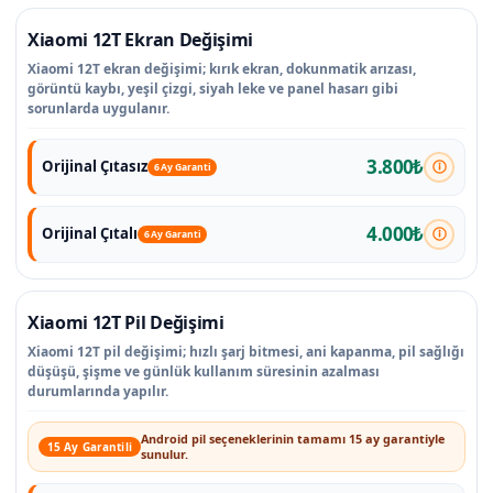
Xiaomi 12T Ekran Değişimi
Xiaomi 12T ekran değişimi; kırık ekran, dokunmatik arızası,
görüntü kaybı, yeşil çizgi, siyah leke ve panel hasarı gibi
sorunlarda uygulanır.
3.800₺
Orijinal Çıtasız
6 Ay Garanti
4.000₺
Orijinal Çıtalı
6 Ay Garanti
Xiaomi 12T Pil Değişimi
Xiaomi 12T pil değişimi; hızlı şarj bitmesi, ani kapanma, pil sağlığı
düşüşü, şişme ve günlük kullanım süresinin azalması
durumlarında yapılır.
Android pil seçeneklerinin tamamı 15 ay garantiyle
15 Ay Garantili
sunulur.