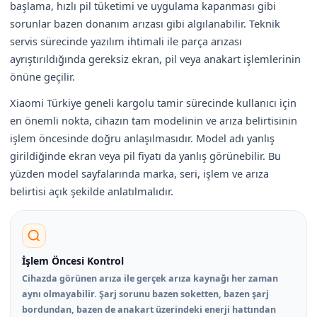
başlama, hızlı pil tüketimi ve uygulama kapanması gibi
sorunlar bazen donanım arızası gibi algılanabilir. Teknik
servis sürecinde yazılım ihtimali ile parça arızası
ayrıştırıldığında gereksiz ekran, pil veya anakart işlemlerinin
önüne geçilir.
Xiaomi Türkiye geneli kargolu tamir sürecinde kullanıcı için
en önemli nokta, cihazın tam modelinin ve arıza belirtisinin
işlem öncesinde doğru anlaşılmasıdır. Model adı yanlış
girildiğinde ekran veya pil fiyatı da yanlış görünebilir. Bu
yüzden model sayfalarında marka, seri, işlem ve arıza
belirtisi açık şekilde anlatılmalıdır.
İşlem Öncesi Kontrol
Cihazda görünen arıza ile gerçek arıza kaynağı her zaman
aynı olmayabilir. Şarj sorunu bazen soketten, bazen şarj
bordundan, bazen de anakart üzerindeki enerji hattından