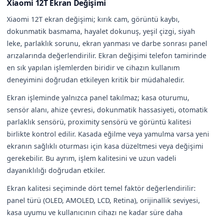
Xiaomi 12T Ekran Değişimi
Xiaomi 12T ekran değişimi; kırık cam, görüntü kaybı,
dokunmatik basmama, hayalet dokunuş, yeşil çizgi, siyah
leke, parlaklık sorunu, ekran yanması ve darbe sonrası panel
arızalarında değerlendirilir. Ekran değişimi telefon tamirinde
en sık yapılan işlemlerden biridir ve cihazın kullanım
deneyimini doğrudan etkileyen kritik bir müdahaledir.
Ekran işleminde yalnızca panel takılmaz; kasa oturumu,
sensör alanı, ahize çevresi, dokunmatik hassasiyeti, otomatik
parlaklık sensörü, proximity sensörü ve görüntü kalitesi
birlikte kontrol edilir. Kasada eğilme veya yamulma varsa yeni
ekranın sağlıklı oturması için kasa düzeltmesi veya değişimi
gerekebilir. Bu ayrım, işlem kalitesini ve uzun vadeli
dayanıklılığı doğrudan etkiler.
Ekran kalitesi seçiminde dört temel faktör değerlendirilir:
panel türü (OLED, AMOLED, LCD, Retina), orijinallik seviyesi,
kasa uyumu ve kullanıcının cihazı ne kadar süre daha