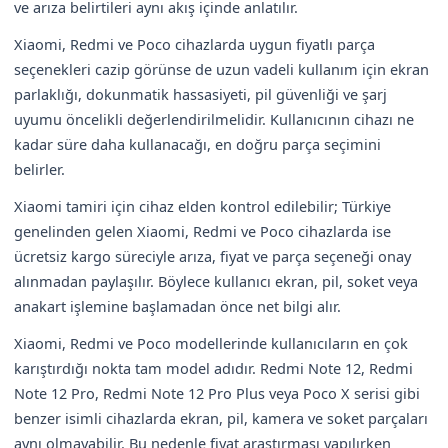
ve arıza belirtileri aynı akış içinde anlatılır.
Xiaomi, Redmi ve Poco cihazlarda uygun fiyatlı parça
seçenekleri cazip görünse de uzun vadeli kullanım için ekran
parlaklığı, dokunmatik hassasiyeti, pil güvenliği ve şarj
uyumu öncelikli değerlendirilmelidir. Kullanıcının cihazı ne
kadar süre daha kullanacağı, en doğru parça seçimini
belirler.
Xiaomi tamiri için cihaz elden kontrol edilebilir; Türkiye
genelinden gelen Xiaomi, Redmi ve Poco cihazlarda ise
ücretsiz kargo süreciyle arıza, fiyat ve parça seçeneği onay
alınmadan paylaşılır. Böylece kullanıcı ekran, pil, soket veya
anakart işlemine başlamadan önce net bilgi alır.
Xiaomi, Redmi ve Poco modellerinde kullanıcıların en çok
karıştırdığı nokta tam model adıdır. Redmi Note 12, Redmi
Note 12 Pro, Redmi Note 12 Pro Plus veya Poco X serisi gibi
benzer isimli cihazlarda ekran, pil, kamera ve soket parçaları
aynı olmayabilir. Bu nedenle fiyat araştırması yapılırken