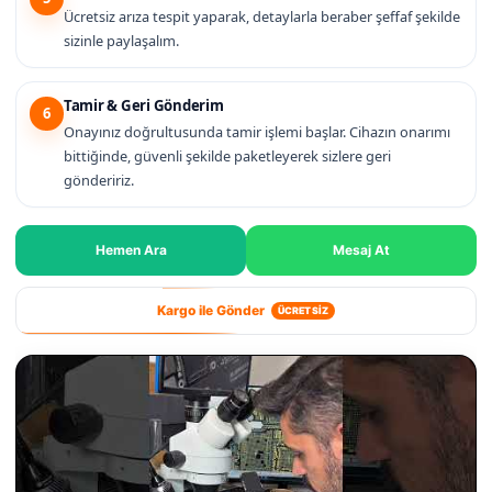
Ücretsiz arıza tespit yaparak, detaylarla beraber şeffaf şekilde
sizinle paylaşalım.
Tamir & Geri Gönderim
6
Onayınız doğrultusunda tamir işlemi başlar. Cihazın onarımı
bittiğinde, güvenli şekilde paketleyerek sizlere geri
göndeririz.
Hemen Ara
Mesaj At
Kargo ile Gönder
ÜCRETSİZ