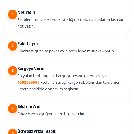
Not Yazın
1
Probleminizi ve eklemek istediğiniz detayları anlatan kısa bir
not yazın.
Paketleyin
2
Cihazınızı güzelce paketleyip notu içine mutlaka koyun.
Kargoya Verin
3
En yakın herhangi bir kargo şubesine giderek veya
1092259567
kodu ile Yurtiçi Kargo şubelerinden tamamen
ücretsiz şekilde gönderim sağlayın.
Bildirim Alın
4
Cihaz bize ulaştığında size bilgi verelim.
Ücretsiz Arıza Tespit
5