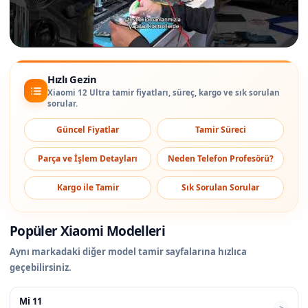
Hızlı Gezin
Xiaomi 12 Ultra tamir fiyatları, süreç, kargo ve sık sorulan
sorular.
Güncel Fiyatlar
Tamir Süreci
Parça ve İşlem Detayları
Neden Telefon Profesörü?
Kargo ile Tamir
Sık Sorulan Sorular
Popüler Xiaomi Modelleri
Aynı markadaki diğer model tamir sayfalarına hızlıca
geçebilirsiniz.
Mi 11