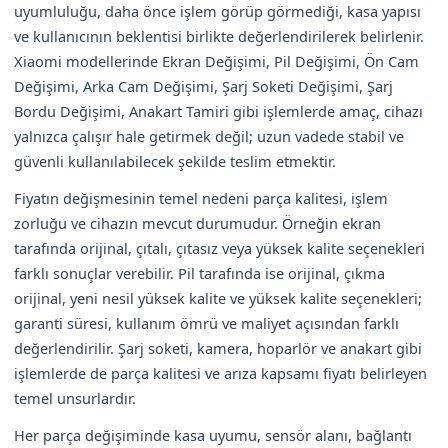
uyumluluğu, daha önce işlem görüp görmediği, kasa yapısı
ve kullanıcının beklentisi birlikte değerlendirilerek belirlenir.
Xiaomi modellerinde Ekran Değişimi, Pil Değişimi, Ön Cam
Değişimi, Arka Cam Değişimi, Şarj Soketi Değişimi, Şarj
Bordu Değişimi, Anakart Tamiri gibi işlemlerde amaç, cihazı
yalnızca çalışır hale getirmek değil; uzun vadede stabil ve
güvenli kullanılabilecek şekilde teslim etmektir.
Fiyatın değişmesinin temel nedeni parça kalitesi, işlem
zorluğu ve cihazın mevcut durumudur. Örneğin ekran
tarafında orijinal, çıtalı, çıtasız veya yüksek kalite seçenekleri
farklı sonuçlar verebilir. Pil tarafında ise orijinal, çıkma
orijinal, yeni nesil yüksek kalite ve yüksek kalite seçenekleri;
garanti süresi, kullanım ömrü ve maliyet açısından farklı
değerlendirilir. Şarj soketi, kamera, hoparlör ve anakart gibi
işlemlerde de parça kalitesi ve arıza kapsamı fiyatı belirleyen
temel unsurlardır.
Her parça değişiminde kasa uyumu, sensör alanı, bağlantı