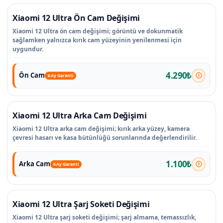
Xiaomi 12 Ultra Ön Cam Değişimi
Xiaomi 12 Ultra ön cam değişimi; görüntü ve dokunmatik
sağlamken yalnızca kırık cam yüzeyinin yenilenmesi için
uygundur.
4.290₺
Ön Cam
6 Ay Garanti
Xiaomi 12 Ultra Arka Cam Değişimi
Xiaomi 12 Ultra arka cam değişimi; kırık arka yüzey, kamera
çevresi hasarı ve kasa bütünlüğü sorunlarında değerlendirilir.
1.100₺
Arka Cam
6 Ay Garanti
Xiaomi 12 Ultra Şarj Soketi Değişimi
Xiaomi 12 Ultra şarj soketi değişimi; şarj almama, temassızlık,