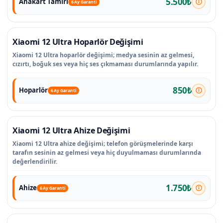
5.500₺
Anakart Tamiri
6 Ay Garanti
Xiaomi 12 Ultra Hoparlör Değişimi
Xiaomi 12 Ultra hoparlör değişimi; medya sesinin az gelmesi,
cızırtı, boğuk ses veya hiç ses çıkmaması durumlarında yapılır.
850₺
Hoparlör
6 Ay Garanti
Xiaomi 12 Ultra Ahize Değişimi
Xiaomi 12 Ultra ahize değişimi; telefon görüşmelerinde karşı
tarafın sesinin az gelmesi veya hiç duyulmaması durumlarında
değerlendirilir.
1.750₺
Ahize
6 Ay Garanti