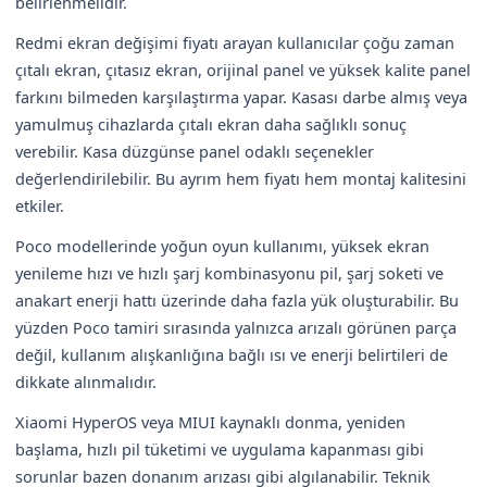
belirlenmelidir.
Redmi ekran değişimi fiyatı arayan kullanıcılar çoğu zaman
çıtalı ekran, çıtasız ekran, orijinal panel ve yüksek kalite panel
farkını bilmeden karşılaştırma yapar. Kasası darbe almış veya
yamulmuş cihazlarda çıtalı ekran daha sağlıklı sonuç
verebilir. Kasa düzgünse panel odaklı seçenekler
değerlendirilebilir. Bu ayrım hem fiyatı hem montaj kalitesini
etkiler.
Poco modellerinde yoğun oyun kullanımı, yüksek ekran
yenileme hızı ve hızlı şarj kombinasyonu pil, şarj soketi ve
anakart enerji hattı üzerinde daha fazla yük oluşturabilir. Bu
yüzden Poco tamiri sırasında yalnızca arızalı görünen parça
değil, kullanım alışkanlığına bağlı ısı ve enerji belirtileri de
dikkate alınmalıdır.
Xiaomi HyperOS veya MIUI kaynaklı donma, yeniden
başlama, hızlı pil tüketimi ve uygulama kapanması gibi
sorunlar bazen donanım arızası gibi algılanabilir. Teknik