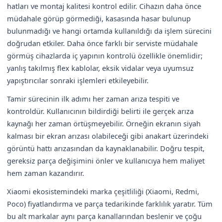
hatları ve montaj kalitesi kontrol edilir. Cihazın daha önce
müdahale görüp görmediği, kasasında hasar bulunup
bulunmadığı ve hangi ortamda kullanıldığı da işlem sürecini
doğrudan etkiler. Daha önce farklı bir serviste müdahale
görmüş cihazlarda iç yapının kontrolü özellikle önemlidir;
yanlış takılmış flex kablolar, eksik vidalar veya uyumsuz
yapıştırıcılar sonraki işlemleri etkileyebilir.
Tamir sürecinin ilk adımı her zaman arıza tespiti ve
kontroldür. Kullanıcının bildirdiği belirti ile gerçek arıza
kaynağı her zaman örtüşmeyebilir. Örneğin ekranın siyah
kalması bir ekran arızası olabileceği gibi anakart üzerindeki
görüntü hattı arızasından da kaynaklanabilir. Doğru tespit,
gereksiz parça değişimini önler ve kullanıcıya hem maliyet
hem zaman kazandırır.
Xiaomi ekosistemindeki marka çeşitliliği (Xiaomi, Redmi,
Poco) fiyatlandırma ve parça tedarikinde farklılık yaratır. Tüm
bu alt markalar aynı parça kanallarından beslenir ve çoğu