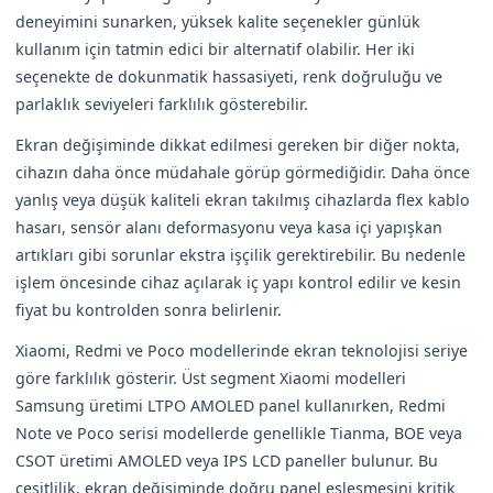
deneyimini sunarken, yüksek kalite seçenekler günlük
kullanım için tatmin edici bir alternatif olabilir. Her iki
seçenekte de dokunmatik hassasiyeti, renk doğruluğu ve
parlaklık seviyeleri farklılık gösterebilir.
Ekran değişiminde dikkat edilmesi gereken bir diğer nokta,
cihazın daha önce müdahale görüp görmediğidir. Daha önce
yanlış veya düşük kaliteli ekran takılmış cihazlarda flex kablo
hasarı, sensör alanı deformasyonu veya kasa içi yapışkan
artıkları gibi sorunlar ekstra işçilik gerektirebilir. Bu nedenle
işlem öncesinde cihaz açılarak iç yapı kontrol edilir ve kesin
fiyat bu kontrolden sonra belirlenir.
Xiaomi, Redmi ve Poco modellerinde ekran teknolojisi seriye
göre farklılık gösterir. Üst segment Xiaomi modelleri
Samsung üretimi LTPO AMOLED panel kullanırken, Redmi
Note ve Poco serisi modellerde genellikle Tianma, BOE veya
CSOT üretimi AMOLED veya IPS LCD paneller bulunur. Bu
çeşitlilik, ekran değişiminde doğru panel eşleşmesini kritik