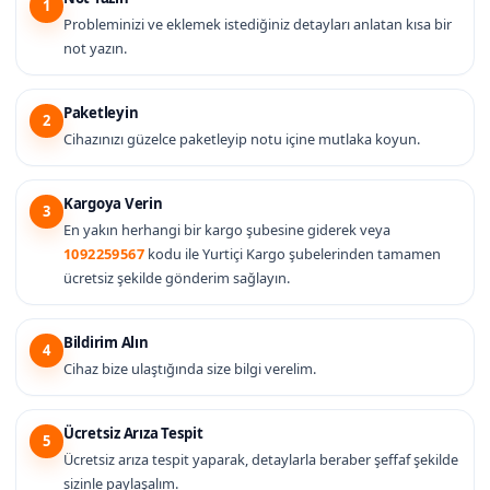
1
Probleminizi ve eklemek istediğiniz detayları anlatan kısa bir
not yazın.
Paketleyin
2
Cihazınızı güzelce paketleyip notu içine mutlaka koyun.
Kargoya Verin
3
En yakın herhangi bir kargo şubesine giderek veya
1092259567
kodu ile Yurtiçi Kargo şubelerinden tamamen
ücretsiz şekilde gönderim sağlayın.
Bildirim Alın
4
Cihaz bize ulaştığında size bilgi verelim.
Ücretsiz Arıza Tespit
5
Ücretsiz arıza tespit yaparak, detaylarla beraber şeffaf şekilde
sizinle paylaşalım.