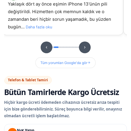
Yaklaşık dört ay önce eşimin iPhone 13'ünün pili
değiştirildi. Hizmetten çok memnun kaldık ve o
gel
zamandan beri hiçbir sorun yaşamadık, bu yüzden
bugün…
Daha fazla oku
Tüm yorumları Google'da gör
Telefon & Tablet Tamiri
Bütün Tamirlerde
Kargo Ücretsiz
Hiçbir kargo ücreti ödemeden cihazınızı ücretsiz arıza tespiti
için bize gönderebilirsiniz. Süreç boyunca bilgi verilir, onayınız
olmadan ücretli işlem başlatılmaz.
Not Yazın