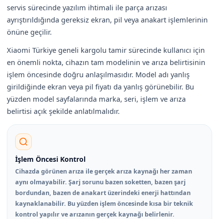
servis sürecinde yazılım ihtimali ile parça arızası
ayrıştırıldığında gereksiz ekran, pil veya anakart işlemlerinin
önüne geçilir.
Xiaomi Türkiye geneli kargolu tamir sürecinde kullanıcı için
en önemli nokta, cihazın tam modelinin ve arıza belirtisinin
işlem öncesinde doğru anlaşılmasıdır. Model adı yanlış
girildiğinde ekran veya pil fiyatı da yanlış görünebilir. Bu
yüzden model sayfalarında marka, seri, işlem ve arıza
belirtisi açık şekilde anlatılmalıdır.
İşlem Öncesi Kontrol
Cihazda görünen arıza ile gerçek arıza kaynağı her zaman
aynı olmayabilir. Şarj sorunu bazen soketten, bazen şarj
bordundan, bazen de anakart üzerindeki enerji hattından
kaynaklanabilir. Bu yüzden işlem öncesinde kısa bir teknik
kontrol yapılır ve arızanın gerçek kaynağı belirlenir.