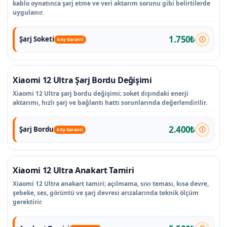
kablo oynatınca şarj etme ve veri aktarım sorunu gibi belirtilerde
uygulanır.
1.750₺
Şarj Soketi
6 Ay Garanti
Xiaomi 12 Ultra Şarj Bordu Değişimi
Xiaomi 12 Ultra şarj bordu değişimi; soket dışındaki enerji
aktarımı, hızlı şarj ve bağlantı hattı sorunlarında değerlendirilir.
2.400₺
Şarj Bordu
6 Ay Garanti
Xiaomi 12 Ultra Anakart Tamiri
Xiaomi 12 Ultra anakart tamiri; açılmama, sıvı teması, kısa devre,
şebeke, ses, görüntü ve şarj devresi arızalarında teknik ölçüm
gerektirir.