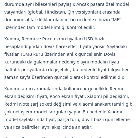
durumda aynı bileşenleri paylaşır. Ancak pazara özel model
varyantları (global, Hindistan, Çin versiyonları) arasında
donanımsal farklılıklar olabilir; bu nedenle cihazın IMEI
üzerinden tam model kimliği kontrol edilir.
Xiaomi, Redmi ve Poco ekran fiyatları USD bazlı
hesaplandığından döviz hareketleri fiyata yansır. Sayfadaki
fiyatlar TCMB kuru üzerinden anlık güncellenir. Döviz
kurundaki dalgalanmalar nedeniyle aynı modelin fiyatı
haftalık periyotlarda değişebilir; bu nedenle fiyat bilgisi her
zaman sayfa üzerinden güncel olarak kontrol edilmelidir.
Xiaomi tamiri aramalarında kullanıcılar genellikle Redmi
ekran değişimi fiyatı, Poco ekran fiyatı, Xiaomi pil değişimi,
Redmi Note şarj soketi değişimi ve Xiaomi anakart tamiri gibi
çok net işlem-model sorguları yapar. Bu nedenle Xiaomi
model sayfalarında fiyat, parça türü, döviz bazlı güncelleme
ve arıza belirtileri aynı akış içinde anlatılır.