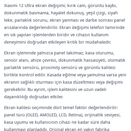
Xiaomi 12 Ultra ekran değişimi; kırık cam, görüntü kaybı,
dokunmatik basmama, hayalet dokunuş, yeşil çizgi, siyah
leke, parlaklık sorunu, ekran yanması ve darbe sonrası panel
arızalarında değerlendirilir. Ekran değişimi telefon tamirinde
en sık yapılan işlemlerden biridir ve cihazın kullanım
deneyimini doğrudan etkileyen kritik bir müdahaledir.
Ekran işleminde yalnızca panel takılmaz; kasa oturumu,
sensör alanı, ahize çevresi, dokunmatik hassasiyeti, otomatik
parlaklık sensörü, proximity sensörü ve görüntü kalitesi
birlikte kontrol edilir. Kasada eğilme veya yamulma varsa yeni
ekranın sağlıklı oturması için kasa düzeltmesi veya değişimi
gerekebilir. Bu ayrım, işlem kalitesini ve uzun vadeli
dayanıklılığı doğrudan etkiler.
Ekran kalitesi seçiminde dört temel faktör değerlendirilir:
panel türü (OLED, AMOLED, LCD, Retina), orijinallik seviyesi,
kasa uyumu ve kullanıcının cihazı ne kadar süre daha
kullanmayı planladığı. Orijinal ekran en yakın fabrika