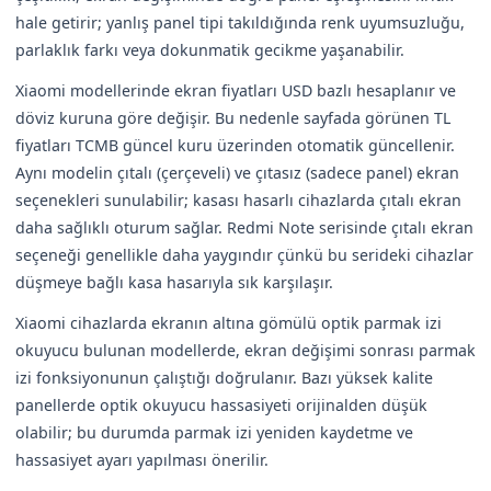
hale getirir; yanlış panel tipi takıldığında renk uyumsuzluğu,
parlaklık farkı veya dokunmatik gecikme yaşanabilir.
Xiaomi modellerinde ekran fiyatları USD bazlı hesaplanır ve
döviz kuruna göre değişir. Bu nedenle sayfada görünen TL
fiyatları TCMB güncel kuru üzerinden otomatik güncellenir.
Aynı modelin çıtalı (çerçeveli) ve çıtasız (sadece panel) ekran
seçenekleri sunulabilir; kasası hasarlı cihazlarda çıtalı ekran
daha sağlıklı oturum sağlar. Redmi Note serisinde çıtalı ekran
seçeneği genellikle daha yaygındır çünkü bu serideki cihazlar
düşmeye bağlı kasa hasarıyla sık karşılaşır.
Xiaomi cihazlarda ekranın altına gömülü optik parmak izi
okuyucu bulunan modellerde, ekran değişimi sonrası parmak
izi fonksiyonunun çalıştığı doğrulanır. Bazı yüksek kalite
panellerde optik okuyucu hassasiyeti orijinalden düşük
olabilir; bu durumda parmak izi yeniden kaydetme ve
hassasiyet ayarı yapılması önerilir.