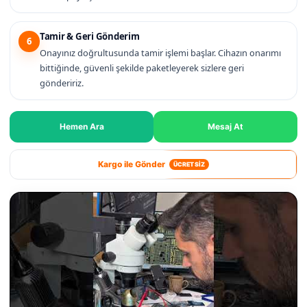
Tamir & Geri Gönderim
6
Onayınız doğrultusunda tamir işlemi başlar. Cihazın onarımı
bittiğinde, güvenli şekilde paketleyerek sizlere geri
göndeririz.
Hemen Ara
Mesaj At
Kargo ile Gönder
ÜCRETSİZ