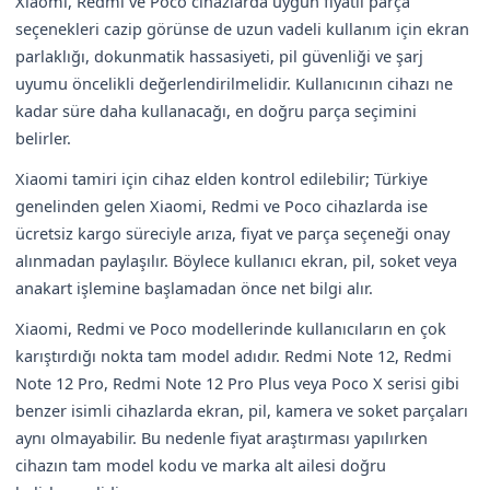
Xiaomi, Redmi ve Poco cihazlarda uygun fiyatlı parça
seçenekleri cazip görünse de uzun vadeli kullanım için ekran
parlaklığı, dokunmatik hassasiyeti, pil güvenliği ve şarj
uyumu öncelikli değerlendirilmelidir. Kullanıcının cihazı ne
kadar süre daha kullanacağı, en doğru parça seçimini
belirler.
Xiaomi tamiri için cihaz elden kontrol edilebilir; Türkiye
genelinden gelen Xiaomi, Redmi ve Poco cihazlarda ise
ücretsiz kargo süreciyle arıza, fiyat ve parça seçeneği onay
alınmadan paylaşılır. Böylece kullanıcı ekran, pil, soket veya
anakart işlemine başlamadan önce net bilgi alır.
Xiaomi, Redmi ve Poco modellerinde kullanıcıların en çok
karıştırdığı nokta tam model adıdır. Redmi Note 12, Redmi
Note 12 Pro, Redmi Note 12 Pro Plus veya Poco X serisi gibi
benzer isimli cihazlarda ekran, pil, kamera ve soket parçaları
aynı olmayabilir. Bu nedenle fiyat araştırması yapılırken
cihazın tam model kodu ve marka alt ailesi doğru