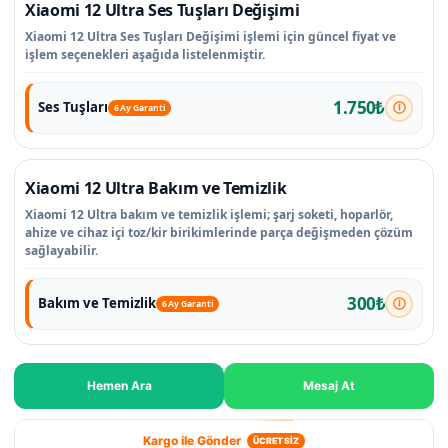
Xiaomi 12 Ultra Ses Tuşları Değişimi
Xiaomi 12 Ultra Ses Tuşları Değişimi işlemi için güncel fiyat ve
işlem seçenekleri aşağıda listelenmiştir.
1.750₺
Ses Tuşları
6 Ay Garanti
Xiaomi 12 Ultra Bakım ve Temizlik
Xiaomi 12 Ultra bakım ve temizlik işlemi; şarj soketi, hoparlör,
ahize ve cihaz içi toz/kir birikimlerinde parça değişmeden çözüm
sağlayabilir.
300₺
Bakım ve Temizlik
6 Ay Garanti
Hemen Ara
Mesaj At
Kargo ile Gönder
ÜCRETSİZ