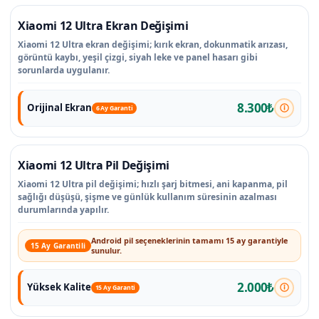
Xiaomi 12 Ultra Ekran Değişimi
Xiaomi 12 Ultra ekran değişimi; kırık ekran, dokunmatik arızası,
görüntü kaybı, yeşil çizgi, siyah leke ve panel hasarı gibi
sorunlarda uygulanır.
8.300₺
Orijinal Ekran
6 Ay Garanti
Xiaomi 12 Ultra Pil Değişimi
Xiaomi 12 Ultra pil değişimi; hızlı şarj bitmesi, ani kapanma, pil
sağlığı düşüşü, şişme ve günlük kullanım süresinin azalması
durumlarında yapılır.
Android pil seçeneklerinin tamamı 15 ay garantiyle
15 Ay Garantili
sunulur.
2.000₺
Yüksek Kalite
15 Ay Garanti