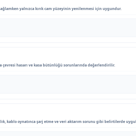
ağlamken yalnızca kırık cam yüzeyinin yenilenmesi için uygundur.
a çevresi hasarı ve kasa bütünlüğü sorunlarında değerlendirilir.
lık, kablo oynatınca şarj etme ve veri aktarım sorunu gibi belirtilerde uygul