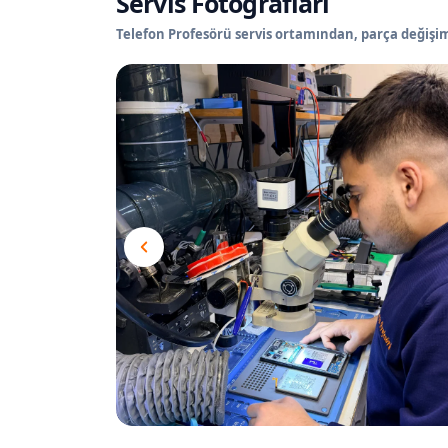
Servis Fotoğrafları
Telefon Profesörü servis ortamından, parça değişimi