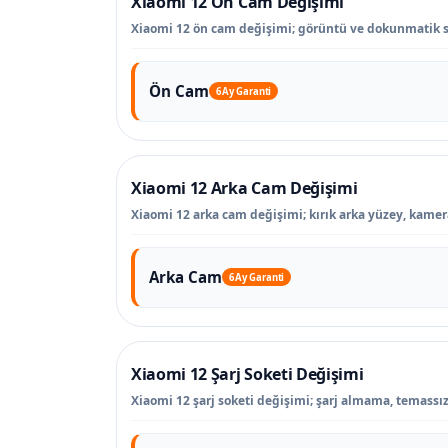
Xiaomi 12 Ön Cam Değişimi
Xiaomi 12 ön cam değişimi; görüntü ve dokunmatik s
Ön Cam
6 Ay Garanti
Xiaomi 12 Arka Cam Değişimi
Xiaomi 12 arka cam değişimi; kırık arka yüzey, kamer
Arka Cam
6 Ay Garanti
Xiaomi 12 Şarj Soketi Değişimi
Xiaomi 12 şarj soketi değişimi; şarj almama, temassız