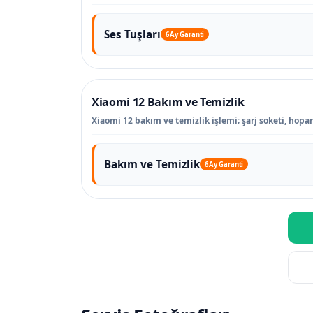
Ses Tuşları
6 Ay Garanti
Xiaomi 12 Bakım ve Temizlik
Xiaomi 12 bakım ve temizlik işlemi; şarj soketi, hopar
Bakım ve Temizlik
6 Ay Garanti