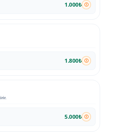
1.000₺
1.800₺
rir.
5.000₺