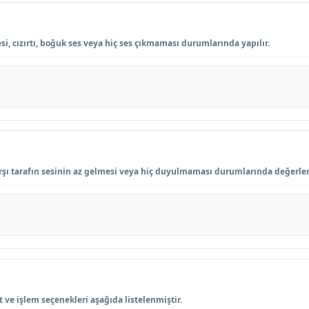
i, cızırtı, boğuk ses veya hiç ses çıkmaması durumlarında yapılır.
rşı tarafın sesinin az gelmesi veya hiç duyulmaması durumlarında değerlend
t ve işlem seçenekleri aşağıda listelenmiştir.