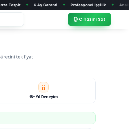
6 Ay Garanti
Profesyonel İşçilik
Anakart Tamiri
◆
◆
◆
Cihazını Sat
ürecini tek fiyat
18+ Yıl Deneyim