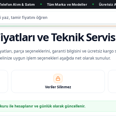
& Satım
Tüm Marka ve Modeller
Ücretsiz Arıza Tespit
◆
◆
iyatları ve Teknik Servis
atları, parça seçeneklerini, garanti bilgisini ve ücretsiz kargo s
delinize uygun işlem seçenekleri aşağıda net olarak sunulur.
Veriler Silinmez
 kuru ile hesaplanır ve günlük olarak güncellenir.