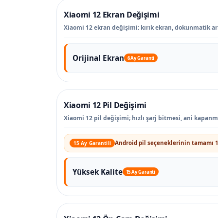
Xiaomi 12 Ekran Değişimi
Xiaomi 12 ekran değişimi; kırık ekran, dokunmatik arız
Orijinal Ekran
6 Ay Garanti
Xiaomi 12 Pil Değişimi
Xiaomi 12 pil değişimi; hızlı şarj bitmesi, ani kapan
Android pil seçeneklerinin tamamı 1
15 Ay Garantili
Yüksek Kalite
15 Ay Garanti