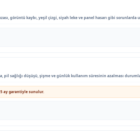
ası, görüntü kaybı, yeşil çizgi, siyah leke ve panel hasarı gibi sorunlarda 
ma, pil sağlığı düşüşü, şişme ve günlük kullanım süresinin azalması durumla
5 ay garantiyle sunulur.