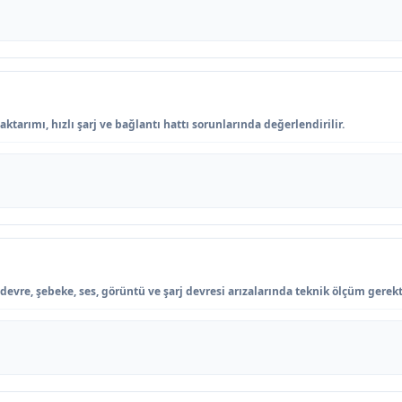
ktarımı, hızlı şarj ve bağlantı hattı sorunlarında değerlendirilir.
devre, şebeke, ses, görüntü ve şarj devresi arızalarında teknik ölçüm gerekti