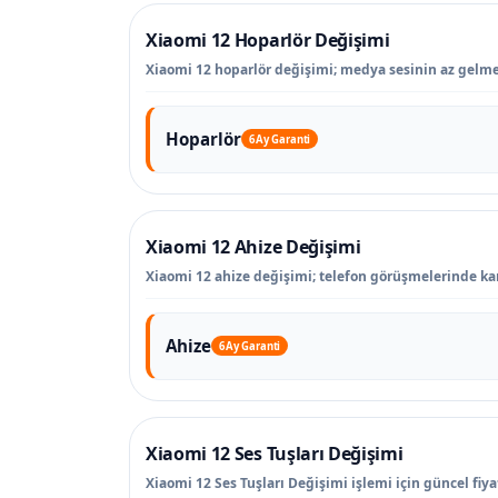
Xiaomi 12 Hoparlör Değişimi
Xiaomi 12 hoparlör değişimi; medya sesinin az gelmes
Hoparlör
6 Ay Garanti
Xiaomi 12 Ahize Değişimi
Xiaomi 12 ahize değişimi; telefon görüşmelerinde ka
Ahize
6 Ay Garanti
Xiaomi 12 Ses Tuşları Değişimi
Xiaomi 12 Ses Tuşları Değişimi işlemi için güncel fiya