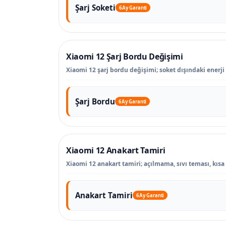
Şarj Soketi
6 Ay Garanti
Xiaomi 12 Şarj Bordu Değişimi
Xiaomi 12 şarj bordu değişimi; soket dışındaki enerji a
Şarj Bordu
6 Ay Garanti
Xiaomi 12 Anakart Tamiri
Xiaomi 12 anakart tamiri; açılmama, sıvı teması, kısa 
Anakart Tamiri
6 Ay Garanti