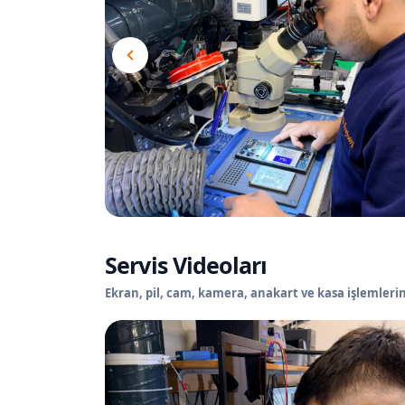
Servis Videoları
Ekran, pil, cam, kamera, anakart ve kasa işlemlerin