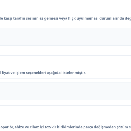
e karşı tarafın sesinin az gelmesi veya hiç duyulmaması durumlarında değe
fiyat ve işlem seçenekleri aşağıda listelenmiştir.
hoparlör, ahize ve cihaz içi toz/kir birikimlerinde parça değişmeden çözüm s