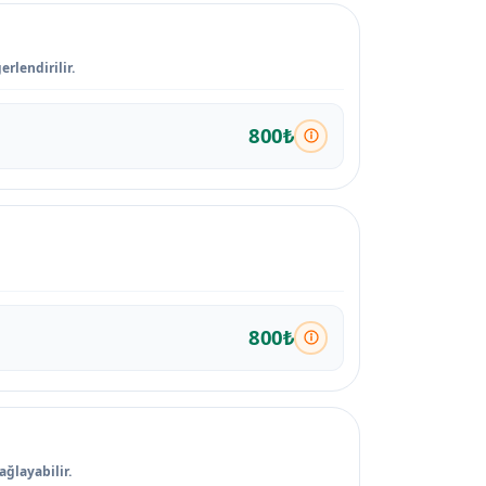
rlendirilir.
800₺
800₺
ağlayabilir.