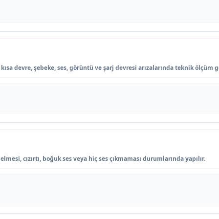
ısa devre, şebeke, ses, görüntü ve şarj devresi arızalarında teknik ölçüm ge
lmesi, cızırtı, boğuk ses veya hiç ses çıkmaması durumlarında yapılır.