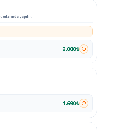
rumlarında yapılır.
2.000₺
1.690₺