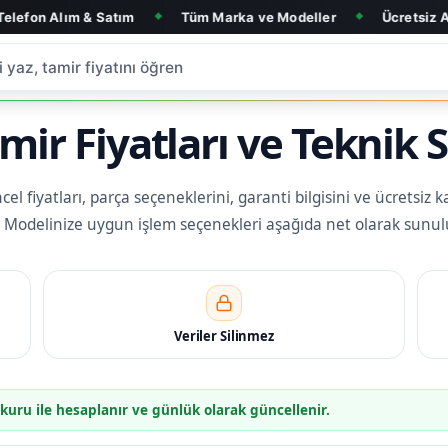
 Satım
Tüm Marka ve Modeller
Ücretsiz Arıza Tespit
◆
◆
ir Fiyatları ve Teknik S
l fiyatları, parça seçeneklerini, garanti bilgisini ve ücretsiz k
iz. Modelinize uygun işlem seçenekleri aşağıda net olarak sunul
Veriler Silinmez
 kuru ile hesaplanır ve günlük olarak güncellenir.