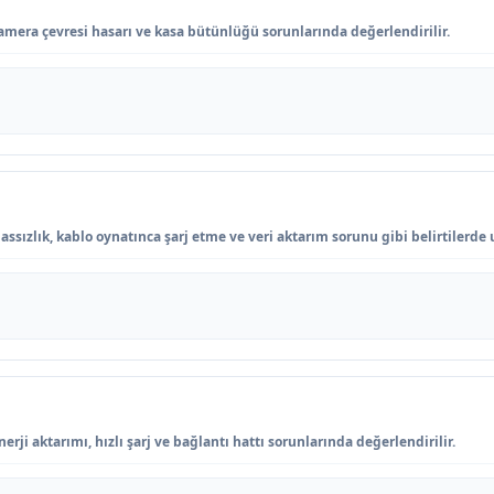
amera çevresi hasarı ve kasa bütünlüğü sorunlarında değerlendirilir.
ssızlık, kablo oynatınca şarj etme ve veri aktarım sorunu gibi belirtilerde 
rji aktarımı, hızlı şarj ve bağlantı hattı sorunlarında değerlendirilir.