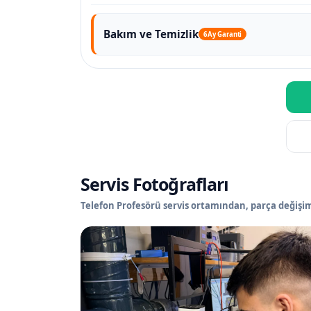
Bakım ve Temizlik
6 Ay Garanti
Servis Fotoğrafları
Telefon Profesörü servis ortamından, parça değişimi