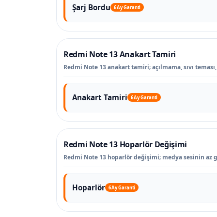
Şarj Bordu
6 Ay Garanti
Redmi Note 13 Anakart Tamiri
Redmi Note 13 anakart tamiri; açılmama, sıvı teması, k
Anakart Tamiri
6 Ay Garanti
Redmi Note 13 Hoparlör Değişimi
Redmi Note 13 hoparlör değişimi; medya sesinin az ge
Hoparlör
6 Ay Garanti