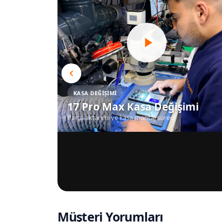
KASA DEĞIŞIMI
17 Pro Max Kasa Değişimi
Parça aktarımı ve kasa montaj süreci
Müşteri Yorumları