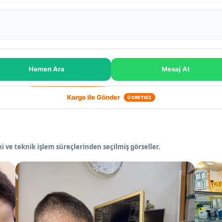
Hemen Ara
Mesaj At
Kargo ile Gönder
ÜCRETSİZ
 ve teknik işlem süreçlerinden seçilmiş görseller.