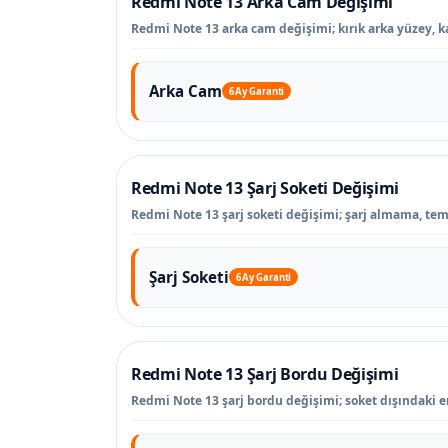
Redmi Note 13 Arka Cam Değişimi
Redmi Note 13 arka cam değişimi; kırık arka yüzey, k
Arka Cam
6 Ay Garanti
Redmi Note 13 Şarj Soketi Değişimi
Redmi Note 13 şarj soketi değişimi; şarj almama, tema
Şarj Soketi
6 Ay Garanti
Redmi Note 13 Şarj Bordu Değişimi
Redmi Note 13 şarj bordu değişimi; soket dışındaki ene