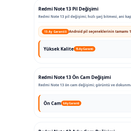
Redmi Note 13 Pil Değişimi
Redmi Note 13 pil değişimi; hızlı şarj bitmesi, ani k
Android pil seçeneklerinin tamamı 1
15 Ay Garantili
Yüksek Kalite
15 Ay Garanti
Redmi Note 13 Ön Cam Değişimi
Redmi Note 13 ön cam değişimi; görüntü ve dokunmat
Ön Cam
6 Ay Garanti