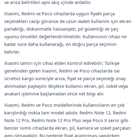
ve arıza belirtileri aynı akış içinde anlatılır.
Xiaomi, Redmi ve Poco cihazlarda uygun fiyatlı parça
seçenekleri cazip görünse de uzun vadeli kullanım için ekran
parlaklığı, dokunmatik hassasiyeti, pil güvenliği ve şarj
uyumu öncelikli değerlendirilmelidir. Kullanıcının cihazı ne
kadar süre daha kullanacağı, en doğru parça seçimini
belirler.
Xiaomi tamiri için cihaz elden kontrol edilebilir; Türkiye
genelinden gelen Xiaomi, Redmi ve Poco cihazlarda ise
ücretsiz kargo süreciyle arıza, fiyat ve parça seçeneği onay
alınmadan paylaşılır. Böylece kullanıcı ekran, pil, soket veya
anakart işlemine başlamadan önce net bilgi alır.
Xiaomi, Redmi ve Poco modellerinde kullanıcıların en çok
karıştırdığı nokta tam model adıdır. Redmi Note 12, Redmi
Note 12 Pro, Redmi Note 12 Pro Plus veya Poco X serisi gibi
benzer isimli cihazlarda ekran, pil, kamera ve soket parçaları
aynı olmayabilir. Bu nedenle fiyat araştırması yapılırken