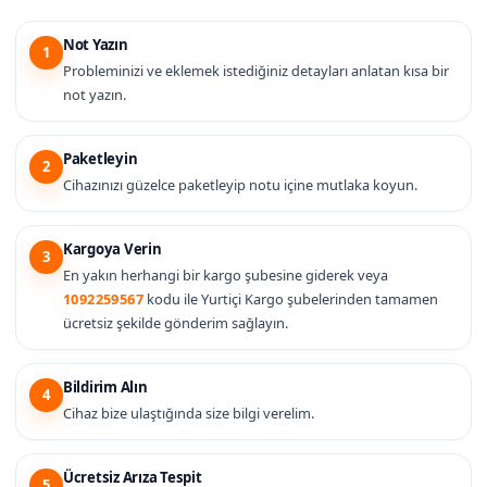
Not Yazın
1
Probleminizi ve eklemek istediğiniz detayları anlatan kısa bir
not yazın.
Paketleyin
2
Cihazınızı güzelce paketleyip notu içine mutlaka koyun.
Kargoya Verin
3
En yakın herhangi bir kargo şubesine giderek veya
1092259567
kodu ile Yurtiçi Kargo şubelerinden tamamen
ücretsiz şekilde gönderim sağlayın.
Bildirim Alın
4
Cihaz bize ulaştığında size bilgi verelim.
Ücretsiz Arıza Tespit
5