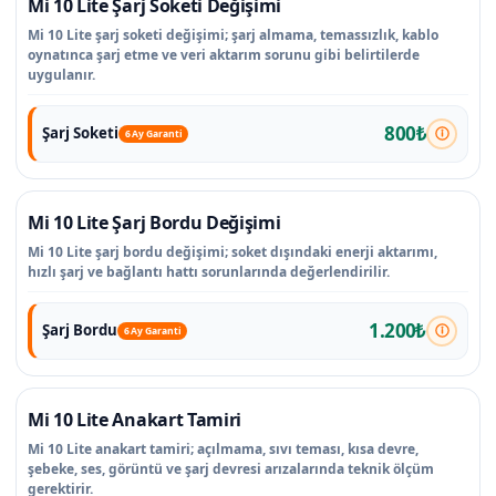
Mi 10 Lite Şarj Soketi Değişimi
Mi 10 Lite şarj soketi değişimi; şarj almama, temassızlık, kablo
oynatınca şarj etme ve veri aktarım sorunu gibi belirtilerde
uygulanır.
800₺
Şarj Soketi
6 Ay Garanti
Mi 10 Lite Şarj Bordu Değişimi
Mi 10 Lite şarj bordu değişimi; soket dışındaki enerji aktarımı,
hızlı şarj ve bağlantı hattı sorunlarında değerlendirilir.
1.200₺
Şarj Bordu
6 Ay Garanti
Mi 10 Lite Anakart Tamiri
Mi 10 Lite anakart tamiri; açılmama, sıvı teması, kısa devre,
şebeke, ses, görüntü ve şarj devresi arızalarında teknik ölçüm
gerektirir.