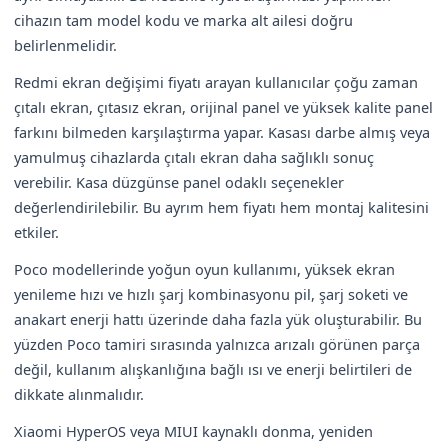
cihazın tam model kodu ve marka alt ailesi doğru
belirlenmelidir.
Redmi ekran değişimi fiyatı arayan kullanıcılar çoğu zaman
çıtalı ekran, çıtasız ekran, orijinal panel ve yüksek kalite panel
farkını bilmeden karşılaştırma yapar. Kasası darbe almış veya
yamulmuş cihazlarda çıtalı ekran daha sağlıklı sonuç
verebilir. Kasa düzgünse panel odaklı seçenekler
değerlendirilebilir. Bu ayrım hem fiyatı hem montaj kalitesini
etkiler.
Poco modellerinde yoğun oyun kullanımı, yüksek ekran
yenileme hızı ve hızlı şarj kombinasyonu pil, şarj soketi ve
anakart enerji hattı üzerinde daha fazla yük oluşturabilir. Bu
yüzden Poco tamiri sırasında yalnızca arızalı görünen parça
değil, kullanım alışkanlığına bağlı ısı ve enerji belirtileri de
dikkate alınmalıdır.
Xiaomi HyperOS veya MIUI kaynaklı donma, yeniden