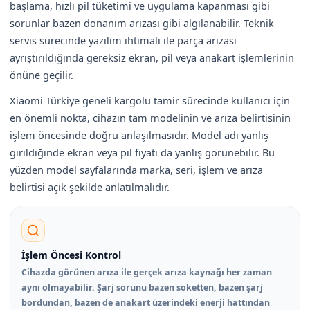
başlama, hızlı pil tüketimi ve uygulama kapanması gibi
sorunlar bazen donanım arızası gibi algılanabilir. Teknik
servis sürecinde yazılım ihtimali ile parça arızası
ayrıştırıldığında gereksiz ekran, pil veya anakart işlemlerinin
önüne geçilir.
Xiaomi Türkiye geneli kargolu tamir sürecinde kullanıcı için
en önemli nokta, cihazın tam modelinin ve arıza belirtisinin
işlem öncesinde doğru anlaşılmasıdır. Model adı yanlış
girildiğinde ekran veya pil fiyatı da yanlış görünebilir. Bu
yüzden model sayfalarında marka, seri, işlem ve arıza
belirtisi açık şekilde anlatılmalıdır.
İşlem Öncesi Kontrol
Cihazda görünen arıza ile gerçek arıza kaynağı her zaman
aynı olmayabilir. Şarj sorunu bazen soketten, bazen şarj
bordundan, bazen de anakart üzerindeki enerji hattından