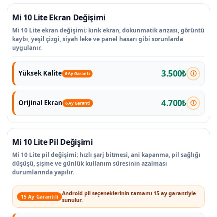
Mi 10 Lite Ekran Değişimi
Mi 10 Lite ekran değişimi; kırık ekran, dokunmatik arızası, görüntü
kaybı, yeşil çizgi, siyah leke ve panel hasarı gibi sorunlarda
uygulanır.
3.500₺
Yüksek Kalite
6 Ay Garanti
4.700₺
Orijinal Ekran
6 Ay Garanti
Mi 10 Lite Pil Değişimi
Mi 10 Lite pil değişimi; hızlı şarj bitmesi, ani kapanma, pil sağlığı
düşüşü, şişme ve günlük kullanım süresinin azalması
durumlarında yapılır.
Android pil seçeneklerinin tamamı 15 ay garantiyle
15 Ay Garantili
sunulur.