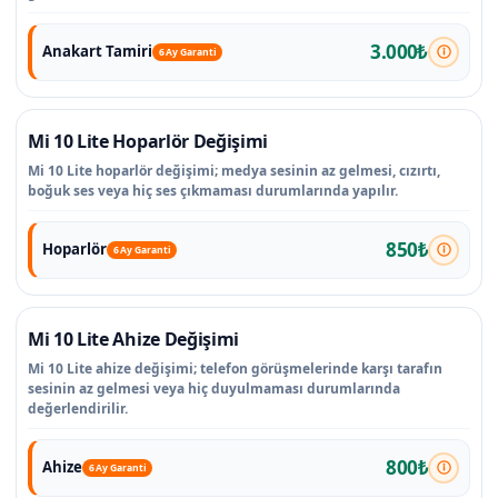
3.000₺
Anakart Tamiri
6 Ay Garanti
Mi 10 Lite Hoparlör Değişimi
Mi 10 Lite hoparlör değişimi; medya sesinin az gelmesi, cızırtı,
boğuk ses veya hiç ses çıkmaması durumlarında yapılır.
850₺
Hoparlör
6 Ay Garanti
Mi 10 Lite Ahize Değişimi
Mi 10 Lite ahize değişimi; telefon görüşmelerinde karşı tarafın
sesinin az gelmesi veya hiç duyulmaması durumlarında
değerlendirilir.
800₺
Ahize
6 Ay Garanti