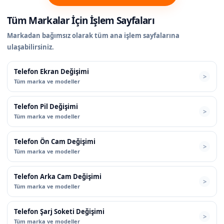
Tüm Markalar İçin İşlem Sayfaları
Markadan bağımsız olarak tüm ana işlem sayfalarına
ulaşabilirsiniz.
Telefon Ekran Değişimi
Tüm marka ve modeller
Telefon Pil Değişimi
Tüm marka ve modeller
Telefon Ön Cam Değişimi
Tüm marka ve modeller
Telefon Arka Cam Değişimi
Tüm marka ve modeller
Telefon Şarj Soketi Değişimi
Tüm marka ve modeller