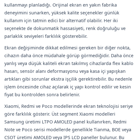
kullanmayı planladığı. Orijinal ekran en yakın fabrika
deneyimini sunarken, yüksek kalite seçenekler günlük
kullanım için tatmin edici bir alternatif olabilir. Her iki
seçenekte de dokunmatik hassasiyeti, renk doğruluğu ve
parlaklık seviyeleri farklılık gösterebilir.
Ekran değişiminde dikkat edilmesi gereken bir diğer nokta,
cihazın daha önce müdahale görüp görmediğidir. Daha önce
yanlış veya düşük kaliteli ekran takılmış cihazlarda flex kablo
hasarı, sensör alanı deformasyonu veya kasa içi yapışkan
artıkları gibi sorunlar ekstra işçilik gerektirebilir. Bu nedenle
işlem öncesinde cihaz açılarak iç yapı kontrol edilir ve kesin
fiyat bu kontrolden sonra belirlenir.
Xiaomi, Redmi ve Poco modellerinde ekran teknolojisi seriye
göre farklılık gösterir. Üst segment Xiaomi modelleri
Samsung üretimi LTPO AMOLED panel kullanırken, Redmi
Note ve Poco serisi modellerde genellikle Tianma, BOE veya
CSOT üretimi AMOLED veya IPS LCD paneller bulunur. Bu