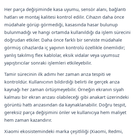
Her parça değişiminde kasa uyumu, sensör alanı, bağlantı
hatları ve montaj kalitesi kontrol edilir. Cihazın daha önce
müdahale görüp görmediği, kasasında hasar bulunup
bulunmadığı ve hangi ortamda kullanıldığı da işlem sürecini
doğrudan etkiler. Daha önce farklı bir serviste müdahale
görmüş cihazlarda iç yapının kontrolü özellikle önemlidir;
yanlış takılmış flex kablolar, eksik vidalar veya uyumsuz
yapıştırıcılar sonraki işlemleri etkileyebilir.
Tamir sürecinin ilk adımı her zaman arıza tespiti ve
kontroldür. Kullanıcının bildirdiği belirti ile gerçek arıza
kaynağı her zaman örtüşmeyebilir. Örneğin ekranın siyah
kalması bir ekran arızası olabileceği gibi anakart üzerindeki
görüntü hattı arızasından da kaynaklanabilir. Doğru tespit,
gereksiz parça değişimini önler ve kullanıcıya hem maliyet
hem zaman kazandırır.
Xiaomi ekosistemindeki marka çeşitliliği (Xiaomi, Redmi,