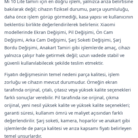
Mi 10 Lite tamiri için en doğru işlem, yalnızca arıza belirtisine
bakılarak değil; cihazın fiziksel durumu, parça uyumluluğu,
daha önce işlem görüp görmediği, kasa yapısı ve kullanıcının
beklentisi birlikte değerlendirilerek belirlenir. Xiaomi
modellerinde Ekran Değişimi, Pil Değişimi, Ön Cam
Değişimi, Arka Cam Değişimi, Şarj Soketi Değişimi, Şarj
Bordu Değişimi, Anakart Tamiri gibi işlemlerde amaç, cihazı
yalnızca çalışır hale getirmek değil; uzun vadede stabil ve
güvenli kullanılabilecek şekilde teslim etmektir.
Fiyatın değişmesinin temel nedeni parça kalitesi, işlem
zorluğu ve cihazın mevcut durumudur. Örneğin ekran
tarafında orijinal, çıtalı, çıtasız veya yüksek kalite seçenekleri
farklı sonuçlar verebilir. Pil tarafında ise orijinal, çıkma
orijinal, yeni nesil yüksek kalite ve yüksek kalite seçenekleri;
garanti süresi, kullanım ömrü ve maliyet açısından farklı
değerlendirilir. Şarj soketi, kamera, hoparlör ve anakart gibi
işlemlerde de parça kalitesi ve arıza kapsamı fiyatı belirleyen
temel unsurlardır.