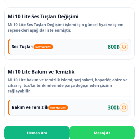
Mi 10 Lite Ses Tuşları Değişimi
Mi 10 Lite Ses Tuşları Değişimi işlemi için güncel fiyat ve işlem
seçenekleri aşağıda listelenmiştir.
800₺
Ses Tuşları
6 Ay Garanti
Mi 10 Lite Bakım ve Temizlik
Mi 10 Lite bakım ve temizlik işlemi; şarj soketi, hoparlör, ahize ve
cihaz içi toz/kir birikimlerinde parça değişmeden çözüm
sağlayabilir.
300₺
Bakım ve Temizlik
6 Ay Garanti
Hemen Ara
Mesaj At