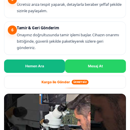
Ücretsiz arıza tespit yaparak, detaylarla beraber şeffaf şekilde
sizinle paylaşalım.
Tamir & Geri Gönderim
6
Onayınız doğrultusunda tamir işlemi başlar. Cihazın onarımı
bittiğinde, güvenli şekilde paketleyerek sizlere geri
göndeririz.
Hemen Ara
Mesaj At
Kargo ile Gönder
ÜCRETSİZ