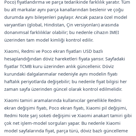
Poco) fiyatlandırma ve parça tedarikinde farklılık yaratır. Tüm
bu alt markalar aynı parça kanallarından beslenir ve çoğu
durumda aynı bileşenleri paylaşır. Ancak pazara özel model
varyantları (global, Hindistan, Çin versiyonları) arasında
donanımsal farklılıklar olabilir; bu nedenle cihazın IMEI
üzerinden tam model kimliği kontrol edilir.
Xiaomi, Redmi ve Poco ekran fiyatları USD bazlı
hesaplandığından döviz hareketleri fiyata yansır. Sayfadaki
fiyatlar TCMB kuru üzerinden anlık güncellenir. Döviz
kurundaki dalgalanmalar nedeniyle aynı modelin fiyatı
haftalık periyotlarda değişebilir; bu nedenle fiyat bilgisi her
zaman sayfa üzerinden güncel olarak kontrol edilmelidir.
Xiaomi tamiri aramalarında kullanıcılar genellikle Redmi
ekran değişimi fiyatı, Poco ekran fiyatı, Xiaomi pil değişimi,
Redmi Note şarj soketi değişimi ve Xiaomi anakart tamiri gibi
çok net işlem-model sorguları yapar. Bu nedenle Xiaomi
model sayfalarında fiyat, parça türü, döviz bazlı güncelleme