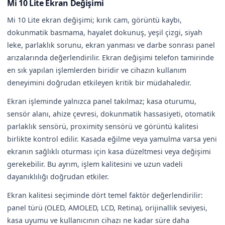
Mi 10 Lite Ekran Değişimi
Mi 10 Lite ekran değişimi; kırık cam, görüntü kaybı,
dokunmatik basmama, hayalet dokunuş, yeşil çizgi, siyah
leke, parlaklık sorunu, ekran yanması ve darbe sonrası panel
arızalarında değerlendirilir. Ekran değişimi telefon tamirinde
en sık yapılan işlemlerden biridir ve cihazın kullanım
deneyimini doğrudan etkileyen kritik bir müdahaledir.
Ekran işleminde yalnızca panel takılmaz; kasa oturumu,
sensör alanı, ahize çevresi, dokunmatik hassasiyeti, otomatik
parlaklık sensörü, proximity sensörü ve görüntü kalitesi
birlikte kontrol edilir. Kasada eğilme veya yamulma varsa yeni
ekranın sağlıklı oturması için kasa düzeltmesi veya değişimi
gerekebilir. Bu ayrım, işlem kalitesini ve uzun vadeli
dayanıklılığı doğrudan etkiler.
Ekran kalitesi seçiminde dört temel faktör değerlendirilir:
panel türü (OLED, AMOLED, LCD, Retina), orijinallik seviyesi,
kasa uyumu ve kullanıcının cihazı ne kadar süre daha