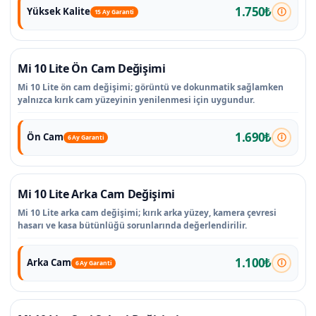
1.750₺
Yüksek Kalite
15 Ay Garanti
Mi 10 Lite Ön Cam Değişimi
Mi 10 Lite ön cam değişimi; görüntü ve dokunmatik sağlamken
yalnızca kırık cam yüzeyinin yenilenmesi için uygundur.
1.690₺
Ön Cam
6 Ay Garanti
Mi 10 Lite Arka Cam Değişimi
Mi 10 Lite arka cam değişimi; kırık arka yüzey, kamera çevresi
hasarı ve kasa bütünlüğü sorunlarında değerlendirilir.
1.100₺
Arka Cam
6 Ay Garanti