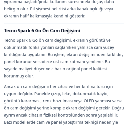
yıpranma başladığında kullanım süresindeki düşüş daha
belirgin olur. Pil şişmesi belirtisi arka kapak açıklığı veya
ekranın hafif kalkmasıyla kendini gösterir.
Tecno Spark 6 Go Ön Cam Değişimi
Tecno Spark 6 Go ön cam değişimi, ekranın görüntü ve
dokunmatik fonksiyonları sağlamken yalnızca cam yüzey
kırıldığında uygulanır. Bu işlem, ekran değişiminden farklıdır;
panel korunur ve sadece üst cam katmanı yenilenir. Bu
sayede maliyet düşer ve cihazın orijinal panel kalitesi
korunmuş olur.
Ancak ön cam değişimi her cihaz ve her kırılma türü için
uygun değildir. Panelde çizgi, leke, dokunmatik kaybı,
görüntü kararması, renk bozulması veya OLED yanması varsa
ön cam değişimi yerine komple ekran değişimi gerekir. Doğru
ayrım ancak cihazın fiziksel kontrolünden sonra yapılabilir.
Bazı modellerde cam ve panel yapıştırma tekniği nedeniyle