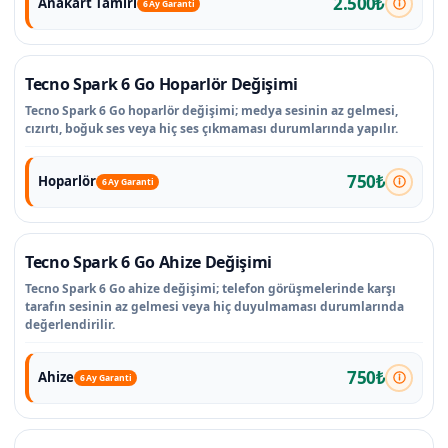
2.500₺
Anakart Tamiri
6 Ay Garanti
Tecno Spark 6 Go Hoparlör Değişimi
Tecno Spark 6 Go hoparlör değişimi; medya sesinin az gelmesi,
cızırtı, boğuk ses veya hiç ses çıkmaması durumlarında yapılır.
750₺
Hoparlör
6 Ay Garanti
Tecno Spark 6 Go Ahize Değişimi
Tecno Spark 6 Go ahize değişimi; telefon görüşmelerinde karşı
tarafın sesinin az gelmesi veya hiç duyulmaması durumlarında
değerlendirilir.
750₺
Ahize
6 Ay Garanti