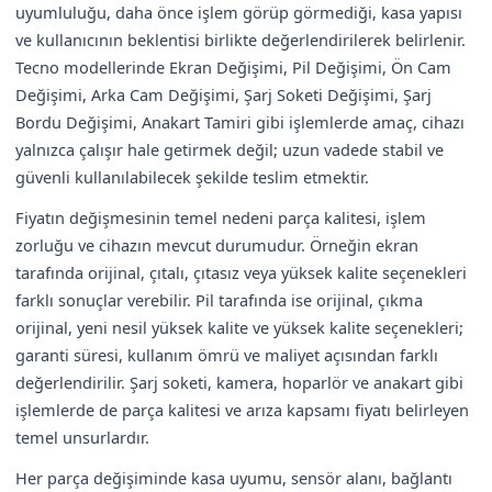
uyumluluğu, daha önce işlem görüp görmediği, kasa yapısı
ve kullanıcının beklentisi birlikte değerlendirilerek belirlenir.
Tecno modellerinde Ekran Değişimi, Pil Değişimi, Ön Cam
Değişimi, Arka Cam Değişimi, Şarj Soketi Değişimi, Şarj
Bordu Değişimi, Anakart Tamiri gibi işlemlerde amaç, cihazı
yalnızca çalışır hale getirmek değil; uzun vadede stabil ve
güvenli kullanılabilecek şekilde teslim etmektir.
Fiyatın değişmesinin temel nedeni parça kalitesi, işlem
zorluğu ve cihazın mevcut durumudur. Örneğin ekran
tarafında orijinal, çıtalı, çıtasız veya yüksek kalite seçenekleri
farklı sonuçlar verebilir. Pil tarafında ise orijinal, çıkma
orijinal, yeni nesil yüksek kalite ve yüksek kalite seçenekleri;
garanti süresi, kullanım ömrü ve maliyet açısından farklı
değerlendirilir. Şarj soketi, kamera, hoparlör ve anakart gibi
işlemlerde de parça kalitesi ve arıza kapsamı fiyatı belirleyen
temel unsurlardır.
Her parça değişiminde kasa uyumu, sensör alanı, bağlantı