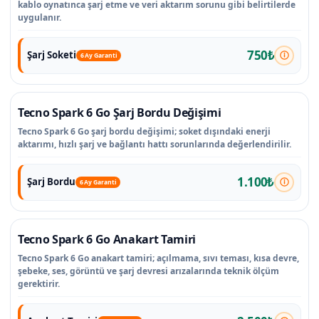
kablo oynatınca şarj etme ve veri aktarım sorunu gibi belirtilerde
uygulanır.
750₺
Şarj Soketi
6 Ay Garanti
Tecno Spark 6 Go Şarj Bordu Değişimi
Tecno Spark 6 Go şarj bordu değişimi; soket dışındaki enerji
aktarımı, hızlı şarj ve bağlantı hattı sorunlarında değerlendirilir.
1.100₺
Şarj Bordu
6 Ay Garanti
Tecno Spark 6 Go Anakart Tamiri
Tecno Spark 6 Go anakart tamiri; açılmama, sıvı teması, kısa devre,
şebeke, ses, görüntü ve şarj devresi arızalarında teknik ölçüm
gerektirir.