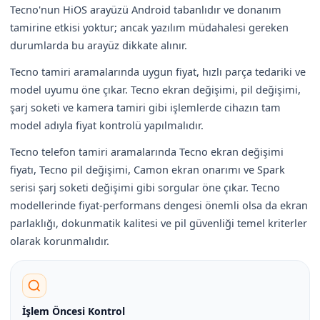
Tecno'nun HiOS arayüzü Android tabanlıdır ve donanım
tamirine etkisi yoktur; ancak yazılım müdahalesi gereken
durumlarda bu arayüz dikkate alınır.
Tecno tamiri aramalarında uygun fiyat, hızlı parça tedariki ve
model uyumu öne çıkar. Tecno ekran değişimi, pil değişimi,
şarj soketi ve kamera tamiri gibi işlemlerde cihazın tam
model adıyla fiyat kontrolü yapılmalıdır.
Tecno telefon tamiri aramalarında Tecno ekran değişimi
fiyatı, Tecno pil değişimi, Camon ekran onarımı ve Spark
serisi şarj soketi değişimi gibi sorgular öne çıkar. Tecno
modellerinde fiyat-performans dengesi önemli olsa da ekran
parlaklığı, dokunmatik kalitesi ve pil güvenliği temel kriterler
olarak korunmalıdır.
İşlem Öncesi Kontrol