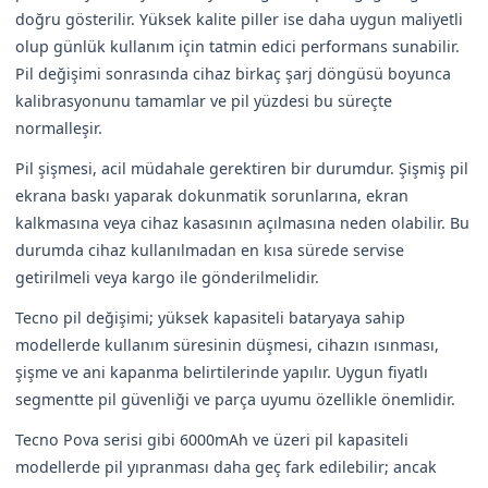
doğru gösterilir. Yüksek kalite piller ise daha uygun maliyetli
olup günlük kullanım için tatmin edici performans sunabilir.
Pil değişimi sonrasında cihaz birkaç şarj döngüsü boyunca
kalibrasyonunu tamamlar ve pil yüzdesi bu süreçte
normalleşir.
Pil şişmesi, acil müdahale gerektiren bir durumdur. Şişmiş pil
ekrana baskı yaparak dokunmatik sorunlarına, ekran
kalkmasına veya cihaz kasasının açılmasına neden olabilir. Bu
durumda cihaz kullanılmadan en kısa sürede servise
getirilmeli veya kargo ile gönderilmelidir.
Tecno pil değişimi; yüksek kapasiteli bataryaya sahip
modellerde kullanım süresinin düşmesi, cihazın ısınması,
şişme ve ani kapanma belirtilerinde yapılır. Uygun fiyatlı
segmentte pil güvenliği ve parça uyumu özellikle önemlidir.
Tecno Pova serisi gibi 6000mAh ve üzeri pil kapasiteli
modellerde pil yıpranması daha geç fark edilebilir; ancak