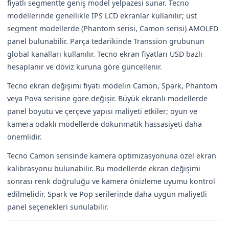
fiyatlı segmentte geniş model yelpazesi sunar. Tecno
modellerinde genellikle IPS LCD ekranlar kullanılır; üst
segment modellerde (Phantom serisi, Camon serisi) AMOLED
panel bulunabilir. Parça tedarikinde Transsion grubunun
global kanalları kullanılır. Tecno ekran fiyatları USD bazlı
hesaplanır ve döviz kuruna göre güncellenir.
Tecno ekran değişimi fiyatı modelin Camon, Spark, Phantom
veya Pova serisine göre değişir. Büyük ekranlı modellerde
panel boyutu ve çerçeve yapısı maliyeti etkiler; oyun ve
kamera odaklı modellerde dokunmatik hassasiyeti daha
önemlidir.
Tecno Camon serisinde kamera optimizasyonuna özel ekran
kalibrasyonu bulunabilir. Bu modellerde ekran değişimi
sonrası renk doğruluğu ve kamera önizleme uyumu kontrol
edilmelidir. Spark ve Pop serilerinde daha uygun maliyetli
panel seçenekleri sunulabilir.