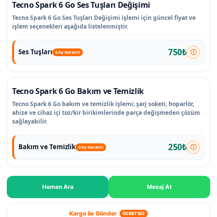
Tecno Spark 6 Go Ses Tuşları Değişimi
Tecno Spark 6 Go Ses Tuşları Değişimi işlemi için güncel fiyat ve
işlem seçenekleri aşağıda listelenmiştir.
750₺
Ses Tuşları
6 Ay Garanti
Tecno Spark 6 Go Bakım ve Temizlik
Tecno Spark 6 Go bakım ve temizlik işlemi; şarj soketi, hoparlör,
ahize ve cihaz içi toz/kir birikimlerinde parça değişmeden çözüm
sağlayabilir.
250₺
Bakım ve Temizlik
6 Ay Garanti
Hemen Ara
Mesaj At
Kargo ile Gönder
ÜCRETSİZ