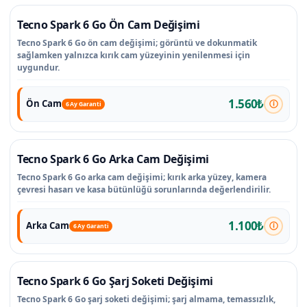
Tecno Spark 6 Go Ön Cam Değişimi
Tecno Spark 6 Go ön cam değişimi; görüntü ve dokunmatik
sağlamken yalnızca kırık cam yüzeyinin yenilenmesi için
uygundur.
1.560₺
Ön Cam
6 Ay Garanti
Tecno Spark 6 Go Arka Cam Değişimi
Tecno Spark 6 Go arka cam değişimi; kırık arka yüzey, kamera
çevresi hasarı ve kasa bütünlüğü sorunlarında değerlendirilir.
1.100₺
Arka Cam
6 Ay Garanti
Tecno Spark 6 Go Şarj Soketi Değişimi
Tecno Spark 6 Go şarj soketi değişimi; şarj almama, temassızlık,