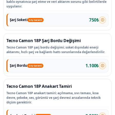
kablo oynatınca şarj etme ve veri aktarım sorunu gibi belirtilerde
uygulanır.
750₺
Şarj Soketi
6 Ay Garanti
Tecno Camon 18P Şarj Bordu Değişimi
Tecno Camon 18P şarj bordu değişimi; soket dışındaki enerji
aktarımı, hızlı şarj ve bağlantı hattı sorunlarında değerlendirilir.
1.100₺
Şarj Bordu
6 Ay Garanti
Tecno Camon 18P Anakart Tamiri
Tecno Camon 18P anakart tamiri; açılmama, sıvı teması, kısa
devre, şebeke, ses, görüntü ve şarj devresi arızalarında teknik
ölçüm gerektirir.