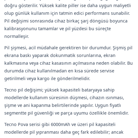
doğru gösterilir. Yüksek kalite piller ise daha uygun maliyetli
olup günlük kullanım için tatmin edici performans sunabilir.
Pil değişimi sonrasında cihaz birkaç şarj döngüsü boyunca
kalibrasyonunu tamamlar ve pil yüzdesi bu süreçte
normalleşir.
Pil şişmesi, acil müdahale gerektiren bir durumdur. Şişmiş pil
ekrana baskı yaparak dokunmatik sorunlarına, ekran
kalkmasına veya cihaz kasasının açılmasına neden olabilir. Bu
durumda cihaz kullanılmadan en kısa sürede servise
getirilmeli veya kargo ile gönderilmelidir.
Tecno pil değişimi; yüksek kapasiteli bataryaya sahip
modellerde kullanım süresinin düşmesi, cihazın ısınması,
şişme ve ani kapanma belirtilerinde yapılır. Uygun fiyatlı
segmentte pil güvenliği ve parça uyumu özellikle önemlidir.
Tecno Pova serisi gibi 6000mAh ve üzeri pil kapasiteli
modellerde pil yıpranması daha geç fark edilebilir; ancak