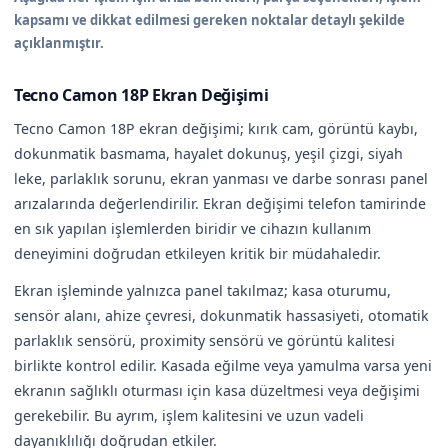
kapsamı ve dikkat edilmesi gereken noktalar detaylı şekilde
açıklanmıştır.
Tecno Camon 18P Ekran Değişimi
Tecno Camon 18P ekran değişimi; kırık cam, görüntü kaybı,
dokunmatik basmama, hayalet dokunuş, yeşil çizgi, siyah
leke, parlaklık sorunu, ekran yanması ve darbe sonrası panel
arızalarında değerlendirilir. Ekran değişimi telefon tamirinde
en sık yapılan işlemlerden biridir ve cihazın kullanım
deneyimini doğrudan etkileyen kritik bir müdahaledir.
Ekran işleminde yalnızca panel takılmaz; kasa oturumu,
sensör alanı, ahize çevresi, dokunmatik hassasiyeti, otomatik
parlaklık sensörü, proximity sensörü ve görüntü kalitesi
birlikte kontrol edilir. Kasada eğilme veya yamulma varsa yeni
ekranın sağlıklı oturması için kasa düzeltmesi veya değişimi
gerekebilir. Bu ayrım, işlem kalitesini ve uzun vadeli
dayanıklılığı doğrudan etkiler.