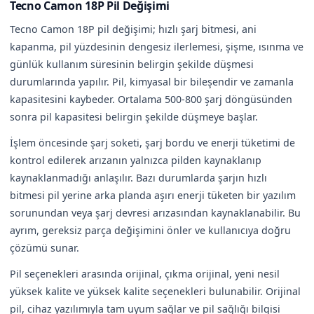
Tecno Camon 18P Pil Değişimi
Tecno Camon 18P pil değişimi; hızlı şarj bitmesi, ani
kapanma, pil yüzdesinin dengesiz ilerlemesi, şişme, ısınma ve
günlük kullanım süresinin belirgin şekilde düşmesi
durumlarında yapılır. Pil, kimyasal bir bileşendir ve zamanla
kapasitesini kaybeder. Ortalama 500-800 şarj döngüsünden
sonra pil kapasitesi belirgin şekilde düşmeye başlar.
İşlem öncesinde şarj soketi, şarj bordu ve enerji tüketimi de
kontrol edilerek arızanın yalnızca pilden kaynaklanıp
kaynaklanmadığı anlaşılır. Bazı durumlarda şarjın hızlı
bitmesi pil yerine arka planda aşırı enerji tüketen bir yazılım
sorunundan veya şarj devresi arızasından kaynaklanabilir. Bu
ayrım, gereksiz parça değişimini önler ve kullanıcıya doğru
çözümü sunar.
Pil seçenekleri arasında orijinal, çıkma orijinal, yeni nesil
yüksek kalite ve yüksek kalite seçenekleri bulunabilir. Orijinal
pil, cihaz yazılımıyla tam uyum sağlar ve pil sağlığı bilgisi