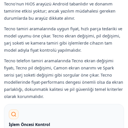
Tecno'nun HiOS arayüzü Android tabanlıdır ve donanım
tamirine etkisi yoktur; ancak yazılım müdahalesi gereken
durumlarda bu arayüz dikkate alınır.
Tecno tamiri aramalarında uygun fiyat, hızlı parça tedariki ve
model uyumu öne çıkar. Tecno ekran değişimi, pil değişimi,
şarj soketi ve kamera tamiri gibi işlemlerde cihazın tam
model adıyla fiyat kontrolü yapılmalıdır.
Tecno telefon tamiri aramalarında Tecno ekran değişimi
fiyatı, Tecno pil değişimi, Camon ekran onarımı ve Spark
serisi şarj soketi değişimi gibi sorgular öne çıkar. Tecno
modellerinde fiyat-performans dengesi önemli olsa da ekran
parlaklığı, dokunmatik kalitesi ve pil güvenliği temel kriterler
olarak korunmalıdır.
İşlem Öncesi Kontrol