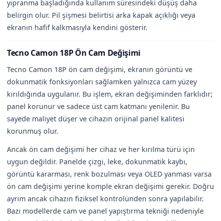
yıpranma başladığında kullanım süresindeki düşüş daha
belirgin olur. Pil şişmesi belirtisi arka kapak açıklığı veya
ekranın hafif kalkmasıyla kendini gösterir.
Tecno Camon 18P Ön Cam Değişimi
Tecno Camon 18P ön cam değişimi, ekranın görüntü ve
dokunmatik fonksiyonları sağlamken yalnızca cam yüzey
kırıldığında uygulanır. Bu işlem, ekran değişiminden farklıdır;
panel korunur ve sadece üst cam katmanı yenilenir. Bu
sayede maliyet düşer ve cihazın orijinal panel kalitesi
korunmuş olur.
Ancak ön cam değişimi her cihaz ve her kırılma türü için
uygun değildir. Panelde çizgi, leke, dokunmatik kaybı,
görüntü kararması, renk bozulması veya OLED yanması varsa
ön cam değişimi yerine komple ekran değişimi gerekir. Doğru
ayrım ancak cihazın fiziksel kontrolünden sonra yapılabilir.
Bazı modellerde cam ve panel yapıştırma tekniği nedeniyle