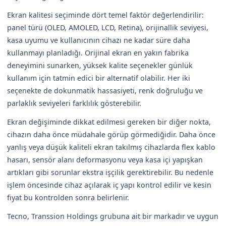
Ekran kalitesi seçiminde dört temel faktör değerlendirilir:
panel türü (OLED, AMOLED, LCD, Retina), orijinallik seviyesi,
kasa uyumu ve kullanıcının cihazı ne kadar süre daha
kullanmayı planladığı. Orijinal ekran en yakın fabrika
deneyimini sunarken, yüksek kalite seçenekler günlük
kullanım için tatmin edici bir alternatif olabilir. Her iki
seçenekte de dokunmatik hassasiyeti, renk doğruluğu ve
parlaklık seviyeleri farklılık gösterebilir.
Ekran değişiminde dikkat edilmesi gereken bir diğer nokta,
cihazın daha önce müdahale görüp görmediğidir. Daha önce
yanlış veya düşük kaliteli ekran takılmış cihazlarda flex kablo
hasarı, sensör alanı deformasyonu veya kasa içi yapışkan
artıkları gibi sorunlar ekstra işçilik gerektirebilir. Bu nedenle
işlem öncesinde cihaz açılarak iç yapı kontrol edilir ve kesin
fiyat bu kontrolden sonra belirlenir.
Tecno, Transsion Holdings grubuna ait bir markadır ve uygun