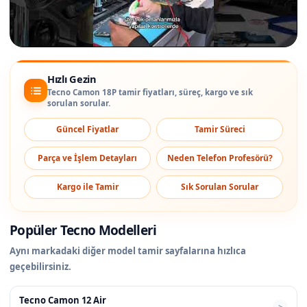
Hızlı Gezin
Tecno Camon 18P tamir fiyatları, süreç, kargo ve sık
sorulan sorular.
Güncel Fiyatlar
Tamir Süreci
Parça ve İşlem Detayları
Neden Telefon Profesörü?
Kargo ile Tamir
Sık Sorulan Sorular
Popüler Tecno Modelleri
Aynı markadaki diğer model tamir sayfalarına hızlıca
geçebilirsiniz.
Tecno Camon 12 Air