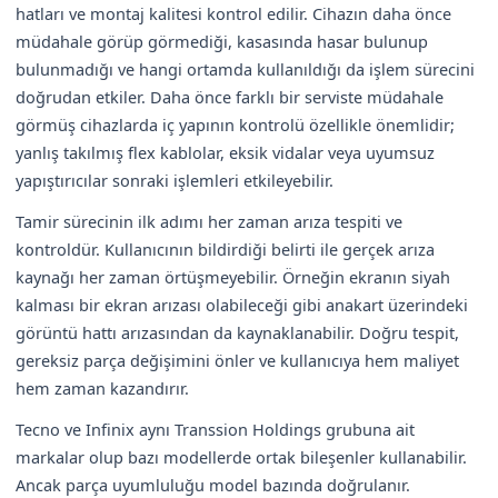
hatları ve montaj kalitesi kontrol edilir. Cihazın daha önce
müdahale görüp görmediği, kasasında hasar bulunup
bulunmadığı ve hangi ortamda kullanıldığı da işlem sürecini
doğrudan etkiler. Daha önce farklı bir serviste müdahale
görmüş cihazlarda iç yapının kontrolü özellikle önemlidir;
yanlış takılmış flex kablolar, eksik vidalar veya uyumsuz
yapıştırıcılar sonraki işlemleri etkileyebilir.
Tamir sürecinin ilk adımı her zaman arıza tespiti ve
kontroldür. Kullanıcının bildirdiği belirti ile gerçek arıza
kaynağı her zaman örtüşmeyebilir. Örneğin ekranın siyah
kalması bir ekran arızası olabileceği gibi anakart üzerindeki
görüntü hattı arızasından da kaynaklanabilir. Doğru tespit,
gereksiz parça değişimini önler ve kullanıcıya hem maliyet
hem zaman kazandırır.
Tecno ve Infinix aynı Transsion Holdings grubuna ait
markalar olup bazı modellerde ortak bileşenler kullanabilir.
Ancak parça uyumluluğu model bazında doğrulanır.