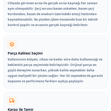
Cihazda görünen arıza ile gerçek arıza kaynağı her zaman
aynı olmayabilir. Şarj sorunu bazen soketten, bazen şarj
bordundan, bazen de anakart üzerindeki enerji hattından
kaynaklanabilir. Bu yüzden işlem öncesinde kısa bir teknik
kontrol yapılır ve arızanın gerçek kaynağı belirlenir.
Parça Kalitesi Seçimi
Kullanıcının bütçesi, cihazı ne kadar süre daha kullanacağı ve
beklentisi parça seçiminde belirleyicidir. Orijinal parça en
güçlü deneyimi sunarken, yüksek kalite seçenekler daha
uygun maliyetli bir çözüm sağlar. Her iki seçenekte de garanti
kapsamı ve performans farkları açıkça paylaşılır.
Kargo ile Tamir