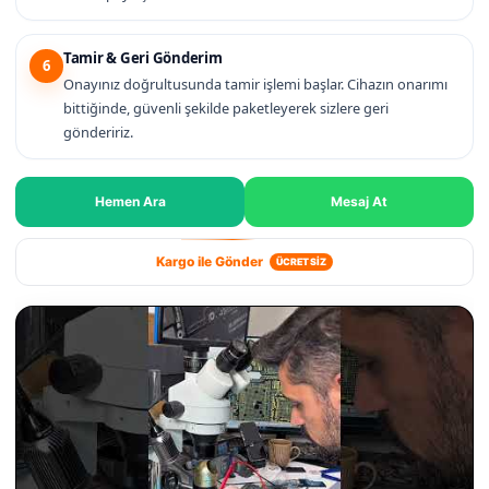
Tamir & Geri Gönderim
6
Onayınız doğrultusunda tamir işlemi başlar. Cihazın onarımı
bittiğinde, güvenli şekilde paketleyerek sizlere geri
göndeririz.
Hemen Ara
Mesaj At
Kargo ile Gönder
ÜCRETSİZ