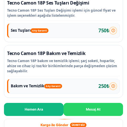
Tecno Camon 18P Ses Tuşları Değişimi
Tecno Camon 18P Ses Tuşları Değişimi işlemi için güncel fiyat ve
işlem seçenekleri aşağıda listelenmiştir.
750₺
Ses Tuşları
6 Ay Garanti
Tecno Camon 18P Bakım ve Temizlik
Tecno Camon 18P bakım ve temizlik işlemi; şarj soketi, hoparlör,
ahize ve cihaz içi toz/kir birikimlerinde parça değişmeden çözüm
sağlayabilir.
250₺
Bakım ve Temizlik
6 Ay Garanti
Hemen Ara
Mesaj At
Kargo ile Gönder
ÜCRETSİZ