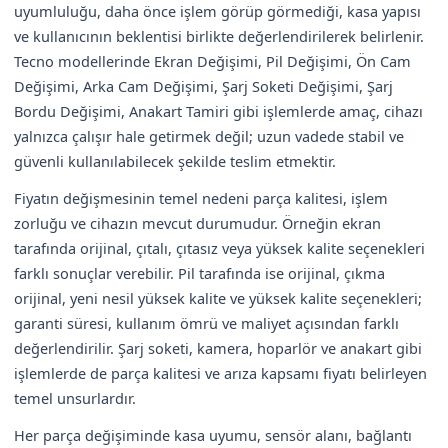
uyumluluğu, daha önce işlem görüp görmediği, kasa yapısı
ve kullanıcının beklentisi birlikte değerlendirilerek belirlenir.
Tecno modellerinde Ekran Değişimi, Pil Değişimi, Ön Cam
Değişimi, Arka Cam Değişimi, Şarj Soketi Değişimi, Şarj
Bordu Değişimi, Anakart Tamiri gibi işlemlerde amaç, cihazı
yalnızca çalışır hale getirmek değil; uzun vadede stabil ve
güvenli kullanılabilecek şekilde teslim etmektir.
Fiyatın değişmesinin temel nedeni parça kalitesi, işlem
zorluğu ve cihazın mevcut durumudur. Örneğin ekran
tarafında orijinal, çıtalı, çıtasız veya yüksek kalite seçenekleri
farklı sonuçlar verebilir. Pil tarafında ise orijinal, çıkma
orijinal, yeni nesil yüksek kalite ve yüksek kalite seçenekleri;
garanti süresi, kullanım ömrü ve maliyet açısından farklı
değerlendirilir. Şarj soketi, kamera, hoparlör ve anakart gibi
işlemlerde de parça kalitesi ve arıza kapsamı fiyatı belirleyen
temel unsurlardır.
Her parça değişiminde kasa uyumu, sensör alanı, bağlantı