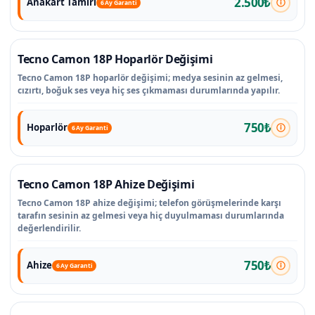
2.500₺
Anakart Tamiri
6 Ay Garanti
Tecno Camon 18P Hoparlör Değişimi
Tecno Camon 18P hoparlör değişimi; medya sesinin az gelmesi,
cızırtı, boğuk ses veya hiç ses çıkmaması durumlarında yapılır.
750₺
Hoparlör
6 Ay Garanti
Tecno Camon 18P Ahize Değişimi
Tecno Camon 18P ahize değişimi; telefon görüşmelerinde karşı
tarafın sesinin az gelmesi veya hiç duyulmaması durumlarında
değerlendirilir.
750₺
Ahize
6 Ay Garanti