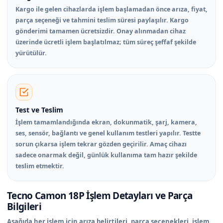
Kargo ile gelen cihazlarda işlem başlamadan önce arıza, fiyat,
parça seçeneği ve tahmini teslim süresi paylaşılır. Kargo
gönderimi tamamen ücretsizdir. Onay alınmadan cihaz
üzerinde ücretli işlem başlatılmaz; tüm süreç şeffaf şekilde
yürütülür.
Test ve Teslim
İşlem tamamlandığında ekran, dokunmatik, şarj, kamera,
ses, sensör, bağlantı ve genel kullanım testleri yapılır. Testte
sorun çıkarsa işlem tekrar gözden geçirilir. Amaç cihazı
sadece onarmak değil, günlük kullanıma tam hazır şekilde
teslim etmektir.
Tecno Camon 18P İşlem Detayları ve Parça
Bilgileri
Aşağıda her işlem için arıza belirtileri, parça seçenekleri, işlem