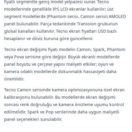
fiyatlı segmentte geniş model yelpazesi sunar. Tecno
modellerinde genellikle IPS LCD ekranlar kullanılır; üst
segment modellerde (Phantom serisi, Camon serisi) AMOLED
panel bulunabilir. Parça tedarikinde Transsion grubunun
global kanalları kullanılır. Tecno ekran fiyatları USD bazlı
hesaplanır ve döviz kuruna göre güncellenir.
Tecno ekran değişimi fiyatı modelin Camon, Spark, Phantom
veya Pova serisine göre değişir. Büyük ekranlı modellerde
panel boyutu ve çerçeve yapısı maliyeti etkiler; oyun ve
kamera odaklı modellerde dokunmatik hassasiyeti daha
önemlidir.
Tecno Camon serisinde kamera optimizasyonuna özel ekran
kalibrasyonu bulunabilir. Bu modellerde ekran değişimi
sonrası renk doğruluğu ve kamera önizleme uyumu kontrol
edilmelidir. Spark ve Pop serilerinde daha uygun maliyetli
panel seçenekleri sunulabilir.