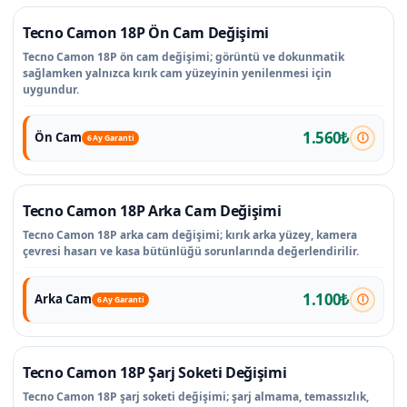
Tecno Camon 18P Ön Cam Değişimi
Tecno Camon 18P ön cam değişimi; görüntü ve dokunmatik
sağlamken yalnızca kırık cam yüzeyinin yenilenmesi için
uygundur.
1.560₺
Ön Cam
6 Ay Garanti
Tecno Camon 18P Arka Cam Değişimi
Tecno Camon 18P arka cam değişimi; kırık arka yüzey, kamera
çevresi hasarı ve kasa bütünlüğü sorunlarında değerlendirilir.
1.100₺
Arka Cam
6 Ay Garanti
Tecno Camon 18P Şarj Soketi Değişimi
Tecno Camon 18P şarj soketi değişimi; şarj almama, temassızlık,