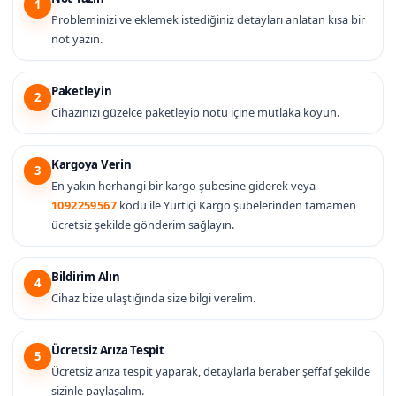
1
Probleminizi ve eklemek istediğiniz detayları anlatan kısa bir
not yazın.
Paketleyin
2
Cihazınızı güzelce paketleyip notu içine mutlaka koyun.
Kargoya Verin
3
En yakın herhangi bir kargo şubesine giderek veya
1092259567
kodu ile Yurtiçi Kargo şubelerinden tamamen
ücretsiz şekilde gönderim sağlayın.
Bildirim Alın
4
Cihaz bize ulaştığında size bilgi verelim.
Ücretsiz Arıza Tespit
5
Ücretsiz arıza tespit yaparak, detaylarla beraber şeffaf şekilde
sizinle paylaşalım.