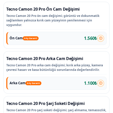
Tecno Camon 20 Pro Ön Cam Değişimi
Tecno Camon 20 Pro ön cam değişimi; görüntü ve dokunmatik
sağlamken yalnızca kırık cam yüzeyinin yenilenmesi için
uygundur.
1.560₺
Ön Cam
6 Ay Garanti
Tecno Camon 20 Pro Arka Cam Değişimi
Tecno Camon 20 Pro arka cam değişimi; kırık arka yüzey, kamera
çevresi hasarı ve kasa bütünlüğü sorunlarında değerlendirilir.
1.100₺
Arka Cam
6 Ay Garanti
Tecno Camon 20 Pro Şarj Soketi Değişimi
Tecno Camon 20 Pro şarj soketi değişimi; şarj almama, temassızlık,