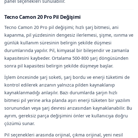
panel seçenekleri sunulabilir.
Tecno Camon 20 Pro Pil Değişimi
Tecno Camon 20 Pro pil değişimi; hızlı şarj bitmesi, ani
kapanma, pil yüzdesinin dengesiz ilerlemesi, şişme, ısınma ve
günlük kullanım süresinin belirgin şekilde düşmesi
durumlarında yapılır. Pil, kimyasal bir bileşendir ve zamanla
kapasitesini kaybeder. Ortalama 500-800 şarj döngüsünden
sonra pil kapasitesi belirgin şekilde düşmeye başlar.
İşlem öncesinde şarj soketi, şarj bordu ve enerji tüketimi de
kontrol edilerek arızanın yalnızca pilden kaynaklanıp
kaynaklanmadığı anlaşılır. Bazı durumlarda şarjın hızlı
bitmesi pil yerine arka planda aşırı enerji tüketen bir yazılım
sorunundan veya şarj devresi arızasından kaynaklanabilir. Bu
ayrım, gereksiz parça değişimini önler ve kullanıcıya doğru
çözümü sunar.
Pil seçenekleri arasında orijinal, çıkma orijinal, yeni nesil