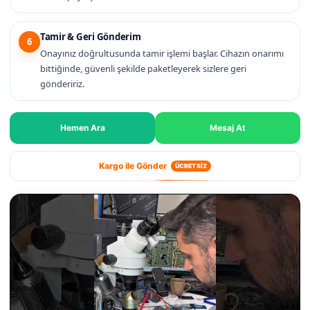
Tamir & Geri Gönderim
6
Onayınız doğrultusunda tamir işlemi başlar. Cihazın onarımı
bittiğinde, güvenli şekilde paketleyerek sizlere geri
göndeririz.
Hemen Ara
Mesaj At
Kargo ile Gönder
ÜCRETSİZ