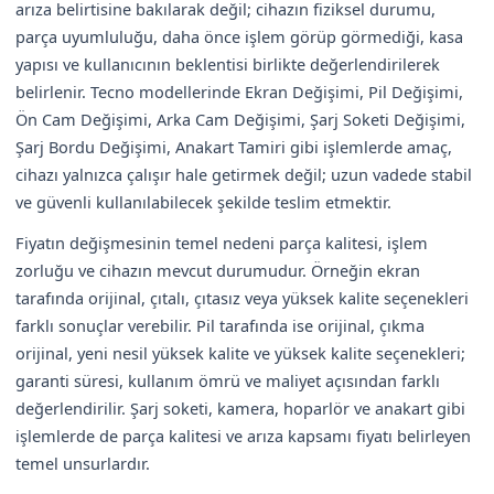
arıza belirtisine bakılarak değil; cihazın fiziksel durumu,
parça uyumluluğu, daha önce işlem görüp görmediği, kasa
yapısı ve kullanıcının beklentisi birlikte değerlendirilerek
belirlenir. Tecno modellerinde Ekran Değişimi, Pil Değişimi,
Ön Cam Değişimi, Arka Cam Değişimi, Şarj Soketi Değişimi,
Şarj Bordu Değişimi, Anakart Tamiri gibi işlemlerde amaç,
cihazı yalnızca çalışır hale getirmek değil; uzun vadede stabil
ve güvenli kullanılabilecek şekilde teslim etmektir.
Fiyatın değişmesinin temel nedeni parça kalitesi, işlem
zorluğu ve cihazın mevcut durumudur. Örneğin ekran
tarafında orijinal, çıtalı, çıtasız veya yüksek kalite seçenekleri
farklı sonuçlar verebilir. Pil tarafında ise orijinal, çıkma
orijinal, yeni nesil yüksek kalite ve yüksek kalite seçenekleri;
garanti süresi, kullanım ömrü ve maliyet açısından farklı
değerlendirilir. Şarj soketi, kamera, hoparlör ve anakart gibi
işlemlerde de parça kalitesi ve arıza kapsamı fiyatı belirleyen
temel unsurlardır.