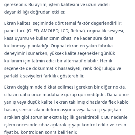
gerekebilir. Bu ayrım, işlem kalitesini ve uzun vadeli
dayanıklılığı doğrudan etkiler.
Ekran kalitesi seçiminde dört temel faktör değerlendirilir:
panel türü (OLED, AMOLED, LCD, Retina), orijinallik seviyesi,
kasa uyumu ve kullanıcının cihazı ne kadar süre daha
kullanmayı planladığı. Orijinal ekran en yakın fabrika
deneyimini sunarken, yüksek kalite seçenekler günlük
kullanım için tatmin edici bir alternatif olabilir. Her iki
seçenekte de dokunmatik hassasiyeti, renk doğruluğu ve
parlaklık seviyeleri farklılık gösterebilir.
Ekran değişiminde dikkat edilmesi gereken bir diğer nokta,
cihazın daha önce müdahale görüp görmediğidir. Daha önce
yanlış veya düşük kaliteli ekran takılmış cihazlarda flex kablo
hasarı, sensör alanı deformasyonu veya kasa içi yapışkan
artıkları gibi sorunlar ekstra işçilik gerektirebilir. Bu nedenle
işlem öncesinde cihaz açılarak iç yapı kontrol edilir ve kesin
fiyat bu kontrolden sonra belirlenir.