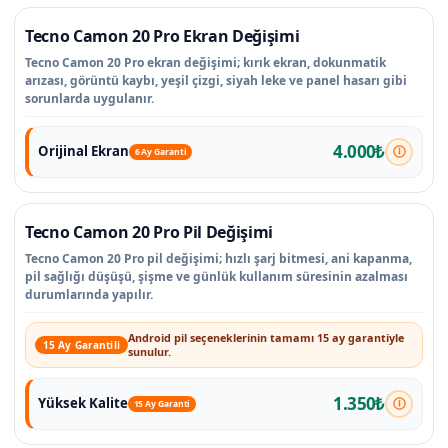
Tecno Camon 20 Pro Ekran Değişimi
Tecno Camon 20 Pro ekran değişimi; kırık ekran, dokunmatik
arızası, görüntü kaybı, yeşil çizgi, siyah leke ve panel hasarı gibi
sorunlarda uygulanır.
4.000₺
Orijinal Ekran
6 Ay Garanti
Tecno Camon 20 Pro Pil Değişimi
Tecno Camon 20 Pro pil değişimi; hızlı şarj bitmesi, ani kapanma,
pil sağlığı düşüşü, şişme ve günlük kullanım süresinin azalması
durumlarında yapılır.
Android pil seçeneklerinin tamamı 15 ay garantiyle
15 Ay Garantili
sunulur.
1.350₺
Yüksek Kalite
15 Ay Garanti