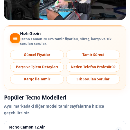
Hızlı Gezin
Tecno Camon 20 Pro tamir fiyatları, süreç, kargo ve sık
sorulan sorular.
Güncel Fiyatlar
Tamir Süreci
Parça ve İşlem Detayları
Neden Telefon Profesörü?
Kargo ile Tamir
Sık Sorulan Sorular
Popüler Tecno Modelleri
Aynı markadaki diğer model tamir sayfalarına hızlıca
geçebilirsiniz.
Tecno Camon 12 Air