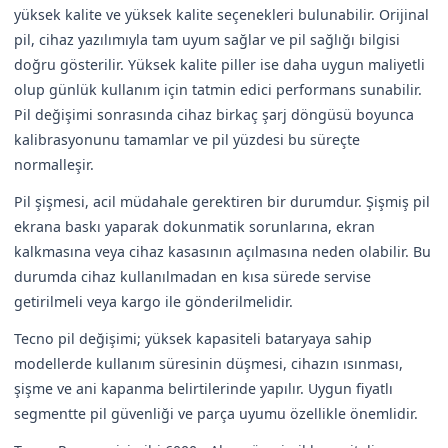
yüksek kalite ve yüksek kalite seçenekleri bulunabilir. Orijinal
pil, cihaz yazılımıyla tam uyum sağlar ve pil sağlığı bilgisi
doğru gösterilir. Yüksek kalite piller ise daha uygun maliyetli
olup günlük kullanım için tatmin edici performans sunabilir.
Pil değişimi sonrasında cihaz birkaç şarj döngüsü boyunca
kalibrasyonunu tamamlar ve pil yüzdesi bu süreçte
normalleşir.
Pil şişmesi, acil müdahale gerektiren bir durumdur. Şişmiş pil
ekrana baskı yaparak dokunmatik sorunlarına, ekran
kalkmasına veya cihaz kasasının açılmasına neden olabilir. Bu
durumda cihaz kullanılmadan en kısa sürede servise
getirilmeli veya kargo ile gönderilmelidir.
Tecno pil değişimi; yüksek kapasiteli bataryaya sahip
modellerde kullanım süresinin düşmesi, cihazın ısınması,
şişme ve ani kapanma belirtilerinde yapılır. Uygun fiyatlı
segmentte pil güvenliği ve parça uyumu özellikle önemlidir.