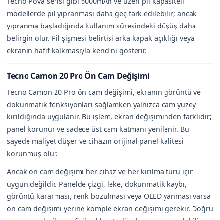
Tecno Pova serisi gibi 6000mAh ve üzeri pil kapasiteli
modellerde pil yıpranması daha geç fark edilebilir; ancak
yıpranma başladığında kullanım süresindeki düşüş daha
belirgin olur. Pil şişmesi belirtisi arka kapak açıklığı veya
ekranın hafif kalkmasıyla kendini gösterir.
Tecno Camon 20 Pro Ön Cam Değişimi
Tecno Camon 20 Pro ön cam değişimi, ekranın görüntü ve
dokunmatik fonksiyonları sağlamken yalnızca cam yüzey
kırıldığında uygulanır. Bu işlem, ekran değişiminden farklıdır;
panel korunur ve sadece üst cam katmanı yenilenir. Bu
sayede maliyet düşer ve cihazın orijinal panel kalitesi
korunmuş olur.
Ancak ön cam değişimi her cihaz ve her kırılma türü için
uygun değildir. Panelde çizgi, leke, dokunmatik kaybı,
görüntü kararması, renk bozulması veya OLED yanması varsa
ön cam değişimi yerine komple ekran değişimi gerekir. Doğru