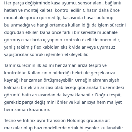
Her parça değişiminde kasa uyumu, sensör alanı, bağlantı
hatları ve montaj kalitesi kontrol edilir. Cihazın daha önce
müdahale görüp görmediği, kasasında hasar bulunup
bulunmadığı ve hangi ortamda kullanıldığı da işlem sürecini
doğrudan etkiler. Daha önce farklı bir serviste müdahale
görmüş cihazlarda iç yapının kontrolü özellikle önemlidir;
yanlış takılmış flex kablolar, eksik vidalar veya uyumsuz
yapıştırıcılar sonraki işlemleri etkileyebilir.
Tamir sürecinin ilk adımı her zaman arıza tespiti ve
kontroldür. Kullanıcının bildirdiği belirti ile gerçek arıza
kaynağı her zaman örtüşmeyebilir. Örneğin ekranın siyah
kalması bir ekran arızası olabileceği gibi anakart üzerindeki
görüntü hattı arızasından da kaynaklanabilir. Doğru tespit,
gereksiz parça değişimini önler ve kullanıcıya hem maliyet
hem zaman kazandırır.
Tecno ve Infinix aynı Transsion Holdings grubuna ait
markalar olup bazı modellerde ortak bileşenler kullanabilir.