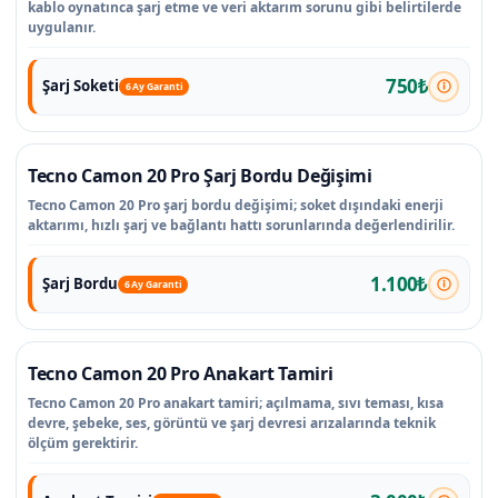
kablo oynatınca şarj etme ve veri aktarım sorunu gibi belirtilerde
uygulanır.
750₺
Şarj Soketi
6 Ay Garanti
Tecno Camon 20 Pro Şarj Bordu Değişimi
Tecno Camon 20 Pro şarj bordu değişimi; soket dışındaki enerji
aktarımı, hızlı şarj ve bağlantı hattı sorunlarında değerlendirilir.
1.100₺
Şarj Bordu
6 Ay Garanti
Tecno Camon 20 Pro Anakart Tamiri
Tecno Camon 20 Pro anakart tamiri; açılmama, sıvı teması, kısa
devre, şebeke, ses, görüntü ve şarj devresi arızalarında teknik
ölçüm gerektirir.