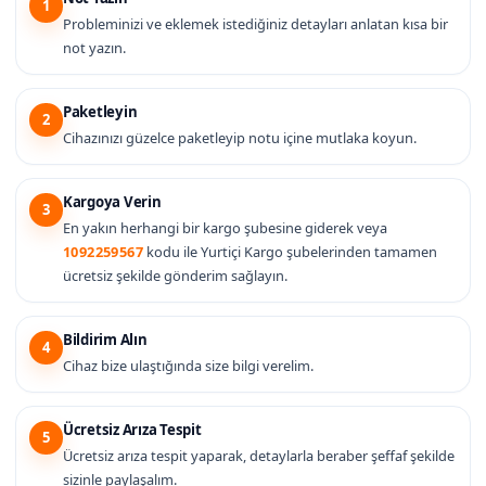
1
Probleminizi ve eklemek istediğiniz detayları anlatan kısa bir
not yazın.
Paketleyin
2
Cihazınızı güzelce paketleyip notu içine mutlaka koyun.
Kargoya Verin
3
En yakın herhangi bir kargo şubesine giderek veya
1092259567
kodu ile Yurtiçi Kargo şubelerinden tamamen
ücretsiz şekilde gönderim sağlayın.
Bildirim Alın
4
Cihaz bize ulaştığında size bilgi verelim.
Ücretsiz Arıza Tespit
5
Ücretsiz arıza tespit yaparak, detaylarla beraber şeffaf şekilde
sizinle paylaşalım.