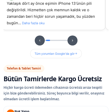
Yaklaşık dört ay önce eşimin iPhone 13'ünün pili
değiştirildi. Hizmetten çok memnun kaldık ve o
gel
zamandan beri hiçbir sorun yaşamadık, bu yüzden
bugün…
Daha fazla oku
Tüm yorumları Google'da gör
Telefon & Tablet Tamiri
Bütün Tamirlerde
Kargo Ücretsiz
Hiçbir kargo ücreti ödemeden cihazınızı ücretsiz arıza tespiti
için bize gönderebilirsiniz. Süreç boyunca bilgi verilir, onayınız
olmadan ücretli işlem başlatılmaz.
Not Yazın