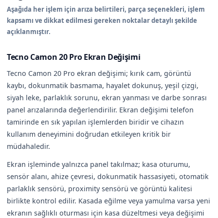
Aşağıda her işlem için arıza belirtileri, parça seçenekleri, işlem
kapsamı ve dikkat edilmesi gereken noktalar detaylı şekilde
açıklanmıştır.
Tecno Camon 20 Pro Ekran Değişimi
Tecno Camon 20 Pro ekran değişimi; kırık cam, görüntü
kaybı, dokunmatik basmama, hayalet dokunuş, yeşil çizgi,
siyah leke, parlaklık sorunu, ekran yanması ve darbe sonrası
panel arızalarında değerlendirilir. Ekran değişimi telefon
tamirinde en sık yapılan işlemlerden biridir ve cihazın
kullanım deneyimini doğrudan etkileyen kritik bir
müdahaledir.
Ekran işleminde yalnızca panel takılmaz; kasa oturumu,
sensör alanı, ahize çevresi, dokunmatik hassasiyeti, otomatik
parlaklık sensörü, proximity sensörü ve görüntü kalitesi
birlikte kontrol edilir. Kasada eğilme veya yamulma varsa yeni
ekranın sağlıklı oturması için kasa düzeltmesi veya değişimi