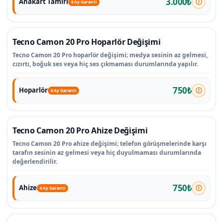
3.000₺
Anakart Tamiri
6 Ay Garanti
Tecno Camon 20 Pro Hoparlör Değişimi
Tecno Camon 20 Pro hoparlör değişimi; medya sesinin az gelmesi,
cızırtı, boğuk ses veya hiç ses çıkmaması durumlarında yapılır.
750₺
Hoparlör
6 Ay Garanti
Tecno Camon 20 Pro Ahize Değişimi
Tecno Camon 20 Pro ahize değişimi; telefon görüşmelerinde karşı
tarafın sesinin az gelmesi veya hiç duyulmaması durumlarında
değerlendirilir.
750₺
Ahize
6 Ay Garanti