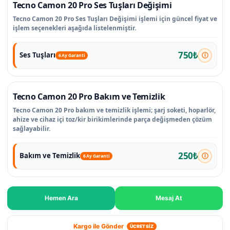
Tecno Camon 20 Pro Ses Tuşları Değişimi
Tecno Camon 20 Pro Ses Tuşları Değişimi işlemi için güncel fiyat ve
işlem seçenekleri aşağıda listelenmiştir.
750₺
Ses Tuşları
6 Ay Garanti
Tecno Camon 20 Pro Bakım ve Temizlik
Tecno Camon 20 Pro bakım ve temizlik işlemi; şarj soketi, hoparlör,
ahize ve cihaz içi toz/kir birikimlerinde parça değişmeden çözüm
sağlayabilir.
250₺
Bakım ve Temizlik
6 Ay Garanti
Hemen Ara
Mesaj At
Kargo ile Gönder
ÜCRETSİZ