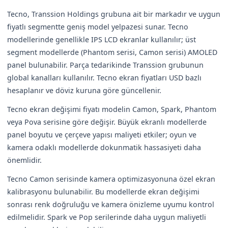
Tecno, Transsion Holdings grubuna ait bir markadır ve uygun
fiyatlı segmentte geniş model yelpazesi sunar. Tecno
modellerinde genellikle IPS LCD ekranlar kullanılır; üst
segment modellerde (Phantom serisi, Camon serisi) AMOLED
panel bulunabilir. Parça tedarikinde Transsion grubunun
global kanalları kullanılır. Tecno ekran fiyatları USD bazlı
hesaplanır ve döviz kuruna göre güncellenir.
Tecno ekran değişimi fiyatı modelin Camon, Spark, Phantom
veya Pova serisine göre değişir. Büyük ekranlı modellerde
panel boyutu ve çerçeve yapısı maliyeti etkiler; oyun ve
kamera odaklı modellerde dokunmatik hassasiyeti daha
önemlidir.
Tecno Camon serisinde kamera optimizasyonuna özel ekran
kalibrasyonu bulunabilir. Bu modellerde ekran değişimi
sonrası renk doğruluğu ve kamera önizleme uyumu kontrol
edilmelidir. Spark ve Pop serilerinde daha uygun maliyetli