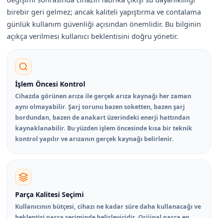
birebir geri gelmez; ancak kaliteli yapıştırma ve contalama
günlük kullanım güvenliği açısından önemlidir. Bu bilginin
açıkça verilmesi kullanıcı beklentisini doğru yönetir.
İşlem Öncesi Kontrol
Cihazda görünen arıza ile gerçek arıza kaynağı her zaman
aynı olmayabilir. Şarj sorunu bazen soketten, bazen şarj
bordundan, bazen de anakart üzerindeki enerji hattından
kaynaklanabilir. Bu yüzden işlem öncesinde kısa bir teknik
kontrol yapılır ve arızanın gerçek kaynağı belirlenir.
Parça Kalitesi Seçimi
Kullanıcının bütçesi, cihazı ne kadar süre daha kullanacağı ve
beklentisi parça seçiminde belirleyicidir. Orijinal parça en