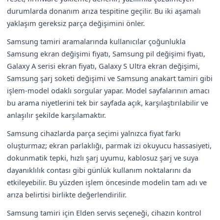
durumlarda donanım arıza tespitine geçilir. Bu iki aşamalı
yaklaşım gereksiz parça değişimini önler.
Samsung tamiri aramalarında kullanıcılar çoğunlukla
Samsung ekran değişimi fiyatı, Samsung pil değişimi fiyatı,
Galaxy A serisi ekran fiyatı, Galaxy S Ultra ekran değişimi,
Samsung şarj soketi değişimi ve Samsung anakart tamiri gibi
işlem-model odaklı sorgular yapar. Model sayfalarının amacı
bu arama niyetlerini tek bir sayfada açık, karşılaştırılabilir ve
anlaşılır şekilde karşılamaktır.
Samsung cihazlarda parça seçimi yalnızca fiyat farkı
oluşturmaz; ekran parlaklığı, parmak izi okuyucu hassasiyeti,
dokunmatik tepki, hızlı şarj uyumu, kablosuz şarj ve suya
dayanıklılık contası gibi günlük kullanım noktalarını da
etkileyebilir. Bu yüzden işlem öncesinde modelin tam adı ve
arıza belirtisi birlikte değerlendirilir.
Samsung tamiri için Elden servis seçeneği, cihazın kontrol