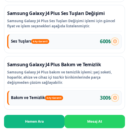
Samsung Galaxy J4 Plus Ses Tuşları Değişimi
Samsung Galaxy J4 Plus Ses Tuşları Değişimi işlemi için güncel
fiyat ve işlem seçenekleri aşağıda listelenmiştir.
600₺
Ses Tuşları
6 Ay Garanti
Samsung Galaxy J4 Plus Bakım ve Temizlik
Samsung Galaxy J4 Plus bakım ve temizlik işlemi; şarj soketi,
hoparlör, ahize ve cihaz içi toz/kir birikimlerinde parça
değişmeden çözüm sağlayabilir.
300₺
Bakım ve Temizlik
6 Ay Garanti
Hemen Ara
Mesaj At