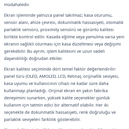
müdahaledir.
Ekran işleminde yalnızca panel takılmaz; kasa oturumu,
sensör alanı, ahize çevresi, dokunmatik hassasiyeti, otomatik
parlaklık sensörü, proximity sensörü ve görüntü kalitesi
birlikte kontrol edilir. Kasada eğilme veya yamulma varsa yeni
ekranın sağlıklı oturması için kasa düzeltmesi veya değişimi
gerekebilir. Bu ayrım, işlem kalitesini ve uzun vadeli
dayanıklılığı doğrudan etkiler.
Ekran kalitesi seçiminde dört temel faktör değerlendirilir:
panel türü (OLED, AMOLED, LCD, Retina), orijinallik seviyesi,
kasa uyumu ve kullanıcının cihazı ne kadar süre daha
kullanmayı planladığı. Orijinal ekran en yakın fabrika
deneyimini sunarken, yüksek kalite seçenekler günlük
kullanım için tatmin edici bir alternatif olabilir. Her iki
seçenekte de dokunmatik hassasiyeti, renk doğruluğu ve
parlaklık seviyeleri farklılık gösterebilir.