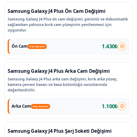
Samsung Galaxy J4 Plus Ön Cam Değişimi
Samsung Galaxy J4 Plus ön cam değişimi; görüntü ve dokunmatik
sağlamken yalnızca kırık cam yüzeyinin yenilenmesi için
uygundur.
1.430₺
Ön Cam
6 Ay Garanti
Samsung Galaxy J4 Plus Arka Cam Değişimi
Samsung Galaxy J4 Plus arka cam değişimi; kırık arka yüzey,
kamera çevresi hasarı ve kasa bütünlüğü sorunlarında
değerlendirilir.
1.100₺
Arka Cam
6 Ay Garanti
Samsung Galaxy J4 Plus Şarj Soketi Değişimi