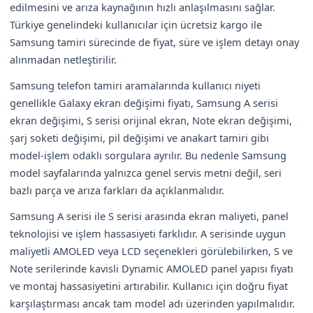
edilmesini ve arıza kaynağının hızlı anlaşılmasını sağlar.
Türkiye genelindeki kullanıcılar için ücretsiz kargo ile
Samsung tamiri sürecinde de fiyat, süre ve işlem detayı onay
alınmadan netleştirilir.
Samsung telefon tamiri aramalarında kullanıcı niyeti
genellikle Galaxy ekran değişimi fiyatı, Samsung A serisi
ekran değişimi, S serisi orijinal ekran, Note ekran değişimi,
şarj soketi değişimi, pil değişimi ve anakart tamiri gibi
model-işlem odaklı sorgulara ayrılır. Bu nedenle Samsung
model sayfalarında yalnızca genel servis metni değil, seri
bazlı parça ve arıza farkları da açıklanmalıdır.
Samsung A serisi ile S serisi arasında ekran maliyeti, panel
teknolojisi ve işlem hassasiyeti farklıdır. A serisinde uygun
maliyetli AMOLED veya LCD seçenekleri görülebilirken, S ve
Note serilerinde kavisli Dynamic AMOLED panel yapısı fiyatı
ve montaj hassasiyetini artırabilir. Kullanıcı için doğru fiyat
karşılaştırması ancak tam model adı üzerinden yapılmalıdır.