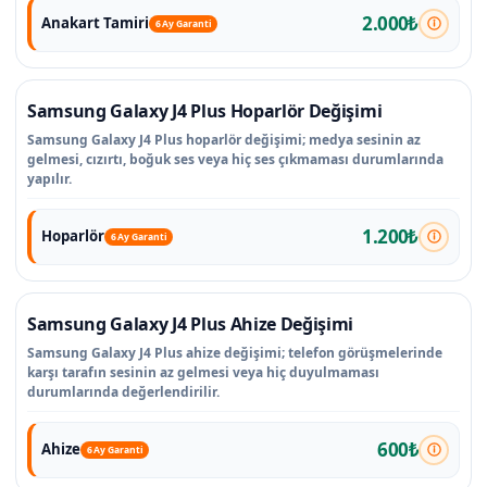
2.000₺
Anakart Tamiri
6 Ay Garanti
Samsung Galaxy J4 Plus Hoparlör Değişimi
Samsung Galaxy J4 Plus hoparlör değişimi; medya sesinin az
gelmesi, cızırtı, boğuk ses veya hiç ses çıkmaması durumlarında
yapılır.
1.200₺
Hoparlör
6 Ay Garanti
Samsung Galaxy J4 Plus Ahize Değişimi
Samsung Galaxy J4 Plus ahize değişimi; telefon görüşmelerinde
karşı tarafın sesinin az gelmesi veya hiç duyulmaması
durumlarında değerlendirilir.
600₺
Ahize
6 Ay Garanti