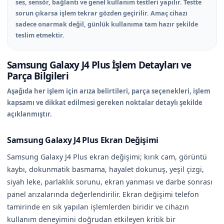
ses, sensör, bağlantı ve genel kullanım testleri yapılır. Testte
sorun çıkarsa işlem tekrar gözden geçirilir. Amaç cihazı
sadece onarmak değil, günlük kullanıma tam hazır şekilde
teslim etmektir.
Samsung Galaxy J4 Plus İşlem Detayları ve
Parça Bilgileri
Aşağıda her işlem için arıza belirtileri, parça seçenekleri, işlem
kapsamı ve dikkat edilmesi gereken noktalar detaylı şekilde
açıklanmıştır.
Samsung Galaxy J4 Plus Ekran Değişimi
Samsung Galaxy J4 Plus ekran değişimi; kırık cam, görüntü
kaybı, dokunmatik basmama, hayalet dokunuş, yeşil çizgi,
siyah leke, parlaklık sorunu, ekran yanması ve darbe sonrası
panel arızalarında değerlendirilir. Ekran değişimi telefon
tamirinde en sık yapılan işlemlerden biridir ve cihazın
kullanım deneyimini doğrudan etkileyen kritik bir