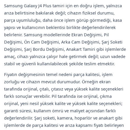
Samsung Galaxy J4 Plus tamiri için en doğru işlem, yalnızca
arıza belirtisine bakılarak değil; cihazın fiziksel durumu,
parça uyumluluğu, daha önce işlem görüp görmediği, kasa
yapısı ve kullanıcının beklentisi birlikte değerlendirilerek
belirlenir. Samsung modellerinde Ekran Değişimi, Pil
Değişimi, Ön Cam Değişimi, Arka Cam Değişimi, Şarj Soketi
Değişimi, Şarj Bordu Değişimi, Anakart Tamiri gibi işlemlerde
amaç, cihazı yalnızca çalışır hale getirmek değil; uzun vadede
stabil ve güvenli kullanılabilecek şekilde teslim etmektir.
Fiyatın değişmesinin temel nedeni parça kalitesi, işlem
zorluğu ve cihazın mevcut durumudur. Örneğin ekran
tarafında orijinal, çıtalı, çıtasız veya yüksek kalite seçenekleri
farklı sonuçlar verebilir. Pil tarafında ise orijinal, çıkma
orijinal, yeni nesil yüksek kalite ve yüksek kalite seçenekleri;
garanti süresi, kullanım ömrü ve maliyet açısından farklı
değerlendirilir. Şarj soketi, kamera, hoparlör ve anakart gibi
işlemlerde de parça kalitesi ve arıza kapsamı fiyatı belirleyen