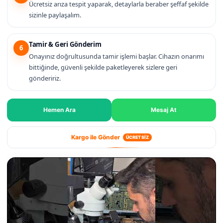
Ücretsiz arıza tespit yaparak, detaylarla beraber şeffaf şekilde
sizinle paylaşalım.
Tamir & Geri Gönderim
6
Onayınız doğrultusunda tamir işlemi başlar. Cihazın onarımı
bittiğinde, güvenli şekilde paketleyerek sizlere geri
göndeririz.
Hemen Ara
Mesaj At
Kargo ile Gönder
ÜCRETSİZ