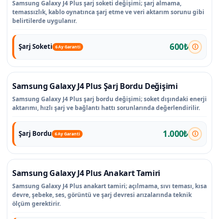
Samsung Galaxy J4 Plus şarj soketi değişimi; şarj almama,
temassızlık, kablo oynatınca şarj etme ve veri aktarım sorunu gibi
belirtilerde uygulanır.
600₺
Şarj Soketi
6 Ay Garanti
Samsung Galaxy J4 Plus Şarj Bordu Değişimi
Samsung Galaxy J4 Plus şarj bordu değişimi; soket dışındaki enerji
aktarımı, hızlı şarj ve bağlantı hattı sorunlarında değerlendirilir.
1.000₺
Şarj Bordu
6 Ay Garanti
Samsung Galaxy J4 Plus Anakart Tamiri
Samsung Galaxy J4 Plus anakart tamiri; açılmama, sıvı teması, kısa
devre, şebeke, ses, görüntü ve şarj devresi arızalarında teknik
ölçüm gerektirir.