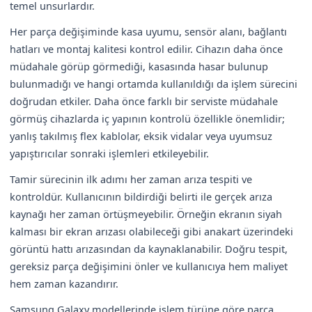
temel unsurlardır.
Her parça değişiminde kasa uyumu, sensör alanı, bağlantı
hatları ve montaj kalitesi kontrol edilir. Cihazın daha önce
müdahale görüp görmediği, kasasında hasar bulunup
bulunmadığı ve hangi ortamda kullanıldığı da işlem sürecini
doğrudan etkiler. Daha önce farklı bir serviste müdahale
görmüş cihazlarda iç yapının kontrolü özellikle önemlidir;
yanlış takılmış flex kablolar, eksik vidalar veya uyumsuz
yapıştırıcılar sonraki işlemleri etkileyebilir.
Tamir sürecinin ilk adımı her zaman arıza tespiti ve
kontroldür. Kullanıcının bildirdiği belirti ile gerçek arıza
kaynağı her zaman örtüşmeyebilir. Örneğin ekranın siyah
kalması bir ekran arızası olabileceği gibi anakart üzerindeki
görüntü hattı arızasından da kaynaklanabilir. Doğru tespit,
gereksiz parça değişimini önler ve kullanıcıya hem maliyet
hem zaman kazandırır.
Samsung Galaxy modellerinde işlem türüne göre parça