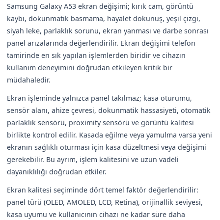
Samsung Galaxy A53 ekran değişimi; kırık cam, görüntü
kaybı, dokunmatik basmama, hayalet dokunuş, yeşil çizgi,
siyah leke, parlaklık sorunu, ekran yanması ve darbe sonrası
panel arızalarında değerlendirilir. Ekran değişimi telefon
tamirinde en sık yapılan işlemlerden biridir ve cihazın
kullanım deneyimini doğrudan etkileyen kritik bir
müdahaledir.
Ekran işleminde yalnızca panel takılmaz; kasa oturumu,
sensör alanı, ahize çevresi, dokunmatik hassasiyeti, otomatik
parlaklık sensörü, proximity sensörü ve görüntü kalitesi
birlikte kontrol edilir. Kasada eğilme veya yamulma varsa yeni
ekranın sağlıklı oturması için kasa düzeltmesi veya değişimi
gerekebilir. Bu ayrım, işlem kalitesini ve uzun vadeli
dayanıklılığı doğrudan etkiler.
Ekran kalitesi seçiminde dört temel faktör değerlendirilir:
panel türü (OLED, AMOLED, LCD, Retina), orijinallik seviyesi,
kasa uyumu ve kullanıcının cihazı ne kadar süre daha