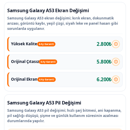
Samsung Galaxy A53 Ekran Değişimi
Samsung Galaxy A53 ekran değişimi; kırık ekran, dokunmatik
arızası, görüntü kaybı, yeşil çizgi, siyah leke ve panel hasarı gibi
sorunlarda uygulanır.
2.800₺
Yüksek Kalite
6 Ay Garanti
5.800₺
Orijinal Çıtasız
6 Ay Garanti
6.200₺
Orijinal Ekran
6 Ay Garanti
Samsung Galaxy A53 Pil Değişimi
Samsung Galaxy A53 pil değişimi; hızlı şarj bitmesi, ani kapanma,
pil sağlığı düşüşü, şişme ve günlük kullanım süresinin azalması
durumlarında yapılır.