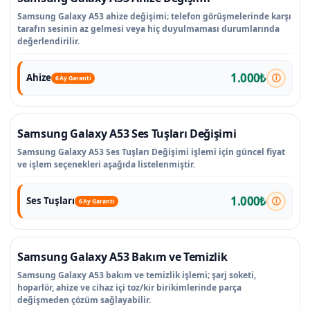
Samsung Galaxy A53 ahize değişimi; telefon görüşmelerinde karşı
tarafın sesinin az gelmesi veya hiç duyulmaması durumlarında
değerlendirilir.
1.000₺
Ahize
6 Ay Garanti
Samsung Galaxy A53 Ses Tuşları Değişimi
Samsung Galaxy A53 Ses Tuşları Değişimi işlemi için güncel fiyat
ve işlem seçenekleri aşağıda listelenmiştir.
1.000₺
Ses Tuşları
6 Ay Garanti
Samsung Galaxy A53 Bakım ve Temizlik
Samsung Galaxy A53 bakım ve temizlik işlemi; şarj soketi,
hoparlör, ahize ve cihaz içi toz/kir birikimlerinde parça
değişmeden çözüm sağlayabilir.