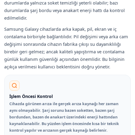
durumlarda yalnızca soket temizliği yeterli olabilir; bazı
durumlarda şarj bordu veya anakart enerji hattı da kontrol
edilmelidir.
Samsung Galaxy cihazlarda arka kapak, pil, ekran ve iç
contalama birbiriyle bağlantılıdır. Pil değişimi veya arka cam
değişimi sonrasında cihazın fabrika çıkışı su dayanıklılığı
birebir geri gelmez; ancak kaliteli yapıştırma ve contalama
günlük kullanım güvenliği açısından önemlidir. Bu bilginin
açıkça verilmesi kullanıcı beklentisini doğru yönetir.
İşlem Öncesi Kontrol
Cihazda görünen arıza ile gerçek arıza kaynağı her zaman
aynı olmayabilir. Şarj sorunu bazen soketten, bazen şarj
bordundan, bazen de anakart üzerindeki enerji hattından
kaynaklanabilir. Bu yüzden işlem öncesinde kısa bir teknik
kontrol yapılır ve arızanın gerçek kaynağı belirlenir.