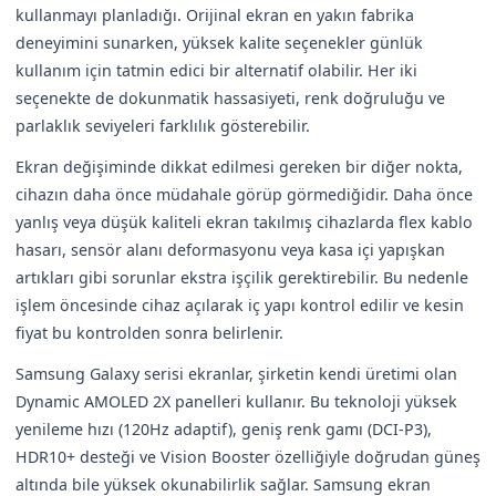
kullanmayı planladığı. Orijinal ekran en yakın fabrika
deneyimini sunarken, yüksek kalite seçenekler günlük
kullanım için tatmin edici bir alternatif olabilir. Her iki
seçenekte de dokunmatik hassasiyeti, renk doğruluğu ve
parlaklık seviyeleri farklılık gösterebilir.
Ekran değişiminde dikkat edilmesi gereken bir diğer nokta,
cihazın daha önce müdahale görüp görmediğidir. Daha önce
yanlış veya düşük kaliteli ekran takılmış cihazlarda flex kablo
hasarı, sensör alanı deformasyonu veya kasa içi yapışkan
artıkları gibi sorunlar ekstra işçilik gerektirebilir. Bu nedenle
işlem öncesinde cihaz açılarak iç yapı kontrol edilir ve kesin
fiyat bu kontrolden sonra belirlenir.
Samsung Galaxy serisi ekranlar, şirketin kendi üretimi olan
Dynamic AMOLED 2X panelleri kullanır. Bu teknoloji yüksek
yenileme hızı (120Hz adaptif), geniş renk gamı (DCI-P3),
HDR10+ desteği ve Vision Booster özelliğiyle doğrudan güneş
altında bile yüksek okunabilirlik sağlar. Samsung ekran