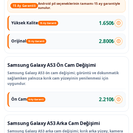
Android pil seçeneklerinin tamamı 15 ay garantiyle
15 Ay Garantili
sunulur.
1.650₺
Yüksek Kalite
15 Ay Garanti
2.800₺
Orijinal
15 Ay Garanti
Samsung Galaxy A53 Ön Cam Değişimi
Samsung Galaxy A53 ön cam değişimi; görüntü ve dokunmatik
sağlamken yalnızca kırık cam yüzeyinin yenilenmesi için
uygundur.
2.210₺
Ön Cam
6 Ay Garanti
Samsung Galaxy A53 Arka Cam Değişimi
Samsung Galaxy A53 arka cam değişimi; kırık arka yüzey, kamera