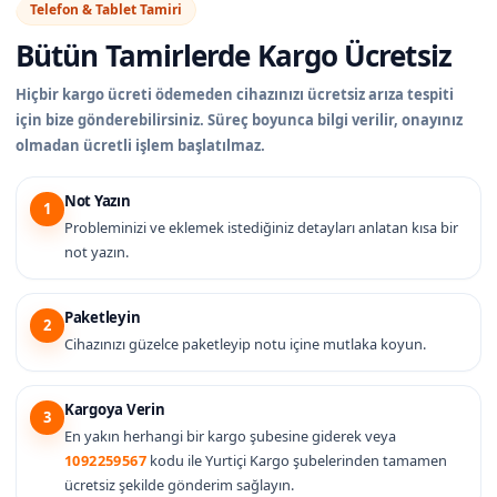
Telefon & Tablet Tamiri
Bütün Tamirlerde
Kargo Ücretsiz
Hiçbir kargo ücreti ödemeden cihazınızı ücretsiz arıza tespiti
için bize gönderebilirsiniz. Süreç boyunca bilgi verilir, onayınız
olmadan ücretli işlem başlatılmaz.
Not Yazın
1
Probleminizi ve eklemek istediğiniz detayları anlatan kısa bir
not yazın.
Paketleyin
2
Cihazınızı güzelce paketleyip notu içine mutlaka koyun.
Kargoya Verin
3
En yakın herhangi bir kargo şubesine giderek veya
1092259567
kodu ile Yurtiçi Kargo şubelerinden tamamen
ücretsiz şekilde gönderim sağlayın.