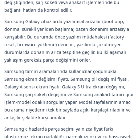
değiştiğinden, şarj soketi veya anakart işlemlerinde bu
bağlantı hatları da kontrol edilir.
Samsung Galaxy cihazlarda yazılımsal arızalar (bootloop,
donma, sürekli yeniden başlama) bazen donanım arızasıyla
karışabilir. Bu durumda önce yazılım müdahalesi (factory
reset, firmware yükleme) denenir; yazılımla çözülmeyen
durumlarda donanım arıza tespitine geçilir. Bu iki aşamalı
yaklaşım gereksiz parça değişimini önler.
Samsung tamiri aramalarında kullanıcılar çoğunlukla
Samsung ekran değişimi fiyatı, Samsung pil değişimi fiyatı,
Galaxy A serisi ekran fiyatı, Galaxy S Ultra ekran değişimi,
Samsung şarj soketi değişimi ve Samsung anakart tamiri gibi
işlem-model odaklı sorgular yapar. Model sayfalarının amacı
bu arama niyetlerini tek bir sayfada açık, karşılaştırılabilir ve
anlaşılır şekilde karşılamaktır.
Samsung cihazlarda parça seçimi yalnızca fiyat farkı
oluşturmaz; ekran parlaklığı, parmak izi okuyucu hassasiyeti,