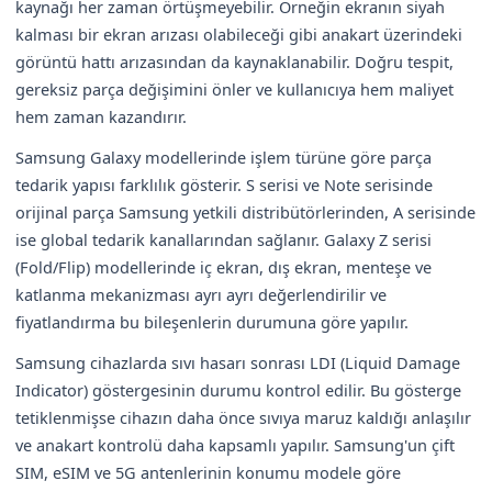
kaynağı her zaman örtüşmeyebilir. Örneğin ekranın siyah
kalması bir ekran arızası olabileceği gibi anakart üzerindeki
görüntü hattı arızasından da kaynaklanabilir. Doğru tespit,
gereksiz parça değişimini önler ve kullanıcıya hem maliyet
hem zaman kazandırır.
Samsung Galaxy modellerinde işlem türüne göre parça
tedarik yapısı farklılık gösterir. S serisi ve Note serisinde
orijinal parça Samsung yetkili distribütörlerinden, A serisinde
ise global tedarik kanallarından sağlanır. Galaxy Z serisi
(Fold/Flip) modellerinde iç ekran, dış ekran, menteşe ve
katlanma mekanizması ayrı ayrı değerlendirilir ve
fiyatlandırma bu bileşenlerin durumuna göre yapılır.
Samsung cihazlarda sıvı hasarı sonrası LDI (Liquid Damage
Indicator) göstergesinin durumu kontrol edilir. Bu gösterge
tetiklenmişse cihazın daha önce sıvıya maruz kaldığı anlaşılır
ve anakart kontrolü daha kapsamlı yapılır. Samsung'un çift
SIM, eSIM ve 5G antenlerinin konumu modele göre