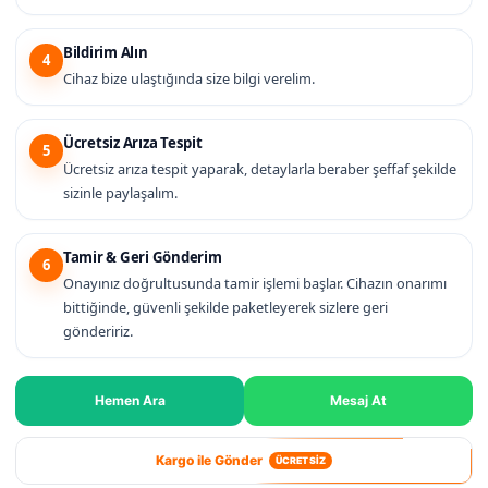
Bildirim Alın
4
Cihaz bize ulaştığında size bilgi verelim.
Ücretsiz Arıza Tespit
5
Ücretsiz arıza tespit yaparak, detaylarla beraber şeffaf şekilde
sizinle paylaşalım.
Tamir & Geri Gönderim
6
Onayınız doğrultusunda tamir işlemi başlar. Cihazın onarımı
bittiğinde, güvenli şekilde paketleyerek sizlere geri
göndeririz.
Hemen Ara
Mesaj At
Kargo ile Gönder
ÜCRETSİZ