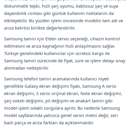
dokunmatik tepki, hızlı şarj uyumu, kablosuz şarj ve suya
dayanıklılık contası gibi günlük kullanım noktalarını da
etkileyebilir. Bu yüzden işlem öncesinde modelin tam adı ve
arıza belirtisi birlikte değerlendirilir.
Samsung tamiri için Elden servis seçeneği, cihazın kontrol
edilmesini ve arıza kaynağının hızlı anlaşılmasını sağlar.
Türkiye genelindeki kullanıcılar için ücretsiz kargo ile
Samsung tamiri sürecinde de fiyat, süre ve işlem detayı onay
alınmadan netleştirilir.
Samsung telefon tamiri aramalarında kullanıcı niyeti
genellikle Galaxy ekran değişimi fiyatı, Samsung A serisi
ekran değişimi, S serisi orijinal ekran, Note ekran değişimi,
şarj soketi değişimi, pil değişimi ve anakart tamiri gibi
model-işlem odaklı sorgulara ayrılır. Bu nedenle Samsung
model sayfalarında yalnızca genel servis metni değil, seri
bazlı parça ve arıza farkları da açıklanmalıdır.