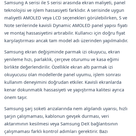
Samsung A serisi ile S serisi arasında ekran maliyeti, panel
teknolojisi ve işlem hassasiyeti farklıdır. A serisinde uygun
maliyetli AMOLED veya LCD seçenekleri görülebilirken, S ve
Note serilerinde kavisli Dynamic AMOLED panel yapısı fiyatı
ve montaj hassasiyetini artırabilir. Kullanıcı için doğru fiyat
karşılaştırması ancak tam model adı üzerinden yapılmalıdır.
Samsung ekran değişiminde parmak izi okuyucu, ekran
yenileme hızı, parlaklık, çerçeve oturumu ve kasa eğimi
birlikte değerlendirilir. Özellikle ekran altı parmak izi
okuyucusu olan modellerde panel uyumu, işlem sonrası
kullanım deneyimini doğrudan etkiler. Kavisli ekranlarda
kenar dokunmatik hassasiyeti ve yapıştırma kalitesi ayrıca
önem taşır.
Samsung şarj soketi arızalarında nem algılandı uyarısı, hızlı
şarjın çalışmaması, kablonun gevşek durması, veri
aktarımının kesilmesi veya Samsung DeX bağlantısının
çalışmaması farklı kontrol adımları gerektirir. Bazı