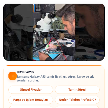
Hızlı Gezin
Samsung Galaxy A53 tamir fiyatları, süreç, kargo ve sık
sorulan sorular.
Güncel Fiyatlar
Tamir Süreci
Parça ve İşlem Detayları
Neden Telefon Profesörü?