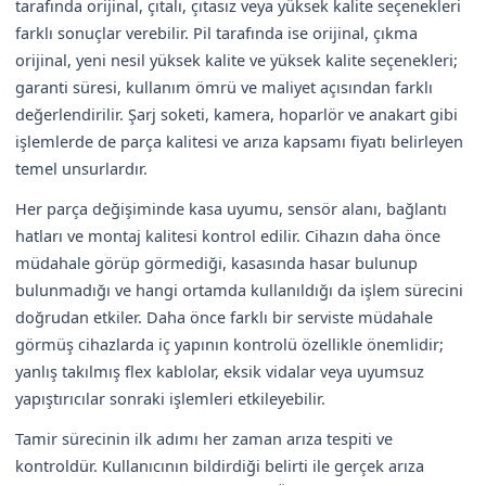
tarafında orijinal, çıtalı, çıtasız veya yüksek kalite seçenekleri
farklı sonuçlar verebilir. Pil tarafında ise orijinal, çıkma
orijinal, yeni nesil yüksek kalite ve yüksek kalite seçenekleri;
garanti süresi, kullanım ömrü ve maliyet açısından farklı
değerlendirilir. Şarj soketi, kamera, hoparlör ve anakart gibi
işlemlerde de parça kalitesi ve arıza kapsamı fiyatı belirleyen
temel unsurlardır.
Her parça değişiminde kasa uyumu, sensör alanı, bağlantı
hatları ve montaj kalitesi kontrol edilir. Cihazın daha önce
müdahale görüp görmediği, kasasında hasar bulunup
bulunmadığı ve hangi ortamda kullanıldığı da işlem sürecini
doğrudan etkiler. Daha önce farklı bir serviste müdahale
görmüş cihazlarda iç yapının kontrolü özellikle önemlidir;
yanlış takılmış flex kablolar, eksik vidalar veya uyumsuz
yapıştırıcılar sonraki işlemleri etkileyebilir.
Tamir sürecinin ilk adımı her zaman arıza tespiti ve
kontroldür. Kullanıcının bildirdiği belirti ile gerçek arıza