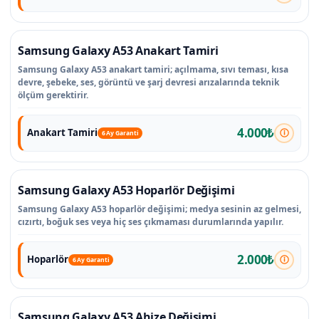
Samsung Galaxy A53 Anakart Tamiri
Samsung Galaxy A53 anakart tamiri; açılmama, sıvı teması, kısa
devre, şebeke, ses, görüntü ve şarj devresi arızalarında teknik
ölçüm gerektirir.
4.000₺
Anakart Tamiri
6 Ay Garanti
Samsung Galaxy A53 Hoparlör Değişimi
Samsung Galaxy A53 hoparlör değişimi; medya sesinin az gelmesi,
cızırtı, boğuk ses veya hiç ses çıkmaması durumlarında yapılır.
2.000₺
Hoparlör
6 Ay Garanti
Samsung Galaxy A53 Ahize Değişimi