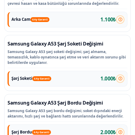
çevresi hasarı ve kasa bütünlüğü sorunlarında değerlendirilir.
1.100₺
Arka Cam
6 Ay Garanti
Samsung Galaxy A53 Şarj Soketi Değişimi
Samsung Galaxy A53 şarj soketi değişimi; şarj almama,
temassızlık, kablo oynatınca şarj etme ve veri aktarım sorunu gibi
belirtilerde uygulanır.
1.000₺
Şarj Soketi
6 Ay Garanti
Samsung Galaxy A53 Şarj Bordu Değişimi
Samsung Galaxy A53 şarj bordu değişimi; soket dışındaki enerji
aktarımı, hızlı şarj ve bağlantı hattı sorunlarında değerlendirilir.
2.000₺
Şarj Bordu
6 Ay Garanti