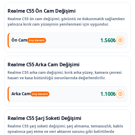
Realme C55 Ön Cam Değişimi
Realme C55 ön cam değişimi; görüntü ve dokunmatik sağlamken
yalnızca kırık cam yüzeyinin yenilenmesi için uygundur.
1.560₺
Ön Cam
6 Ay Garanti
Realme C55 Arka Cam Değişimi
Realme C55 arka cam değişimi; kırık arka yüzey, kamera çevresi
hasarı ve kasa bütünlüğü sorunlarında değerlendirilir.
1.100₺
Arka Cam
6 Ay Garanti
Realme C55 Şarj Soketi Değişimi
Realme C55 şarj soketi değişimi; şarj almama, temassızlık, kablo
oynatınca şarj etme ve veri aktarım sorunu gibi belirtilerde