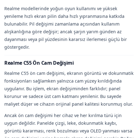
Realme modellerinde yoğun oyun kullanımı ve yüksek
yenileme hızlı ekran pilin daha hızlı yıpranmasına katkıda
bulunabilir. Pil değişimi zamanlama açısından kullanım
alışkanlığına göre değişir; ancak şarjın yarım günden az
dayanması veya pil yüzdesinin kararsız ilerlemesi güçlü bir
göstergedir.
Realme C55 Ön Cam Değişimi
Realme C55 ön cam değişimi, ekranın görüntü ve dokunmatik
fonksiyonları sağlamken yalnızca cam yüzey kırıldığında
uygulanır. Bu işlem, ekran değişiminden farklıdır; panel
korunur ve sadece üst cam katmanı yenilenir. Bu sayede
maliyet düşer ve cihazın orijinal panel kalitesi korunmuş olur.
Ancak ön cam değişimi her cihaz ve her kırılma türü için
uygun değildir. Panelde çizgi, leke, dokunmatik kaybı,
görüntü kararması, renk bozulması veya OLED yanması varsa