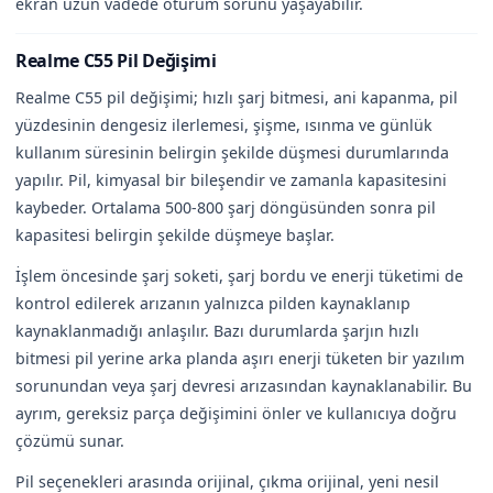
ekran uzun vadede oturum sorunu yaşayabilir.
Realme C55 Pil Değişimi
Realme C55 pil değişimi; hızlı şarj bitmesi, ani kapanma, pil
yüzdesinin dengesiz ilerlemesi, şişme, ısınma ve günlük
kullanım süresinin belirgin şekilde düşmesi durumlarında
yapılır. Pil, kimyasal bir bileşendir ve zamanla kapasitesini
kaybeder. Ortalama 500-800 şarj döngüsünden sonra pil
kapasitesi belirgin şekilde düşmeye başlar.
İşlem öncesinde şarj soketi, şarj bordu ve enerji tüketimi de
kontrol edilerek arızanın yalnızca pilden kaynaklanıp
kaynaklanmadığı anlaşılır. Bazı durumlarda şarjın hızlı
bitmesi pil yerine arka planda aşırı enerji tüketen bir yazılım
sorunundan veya şarj devresi arızasından kaynaklanabilir. Bu
ayrım, gereksiz parça değişimini önler ve kullanıcıya doğru
çözümü sunar.
Pil seçenekleri arasında orijinal, çıkma orijinal, yeni nesil