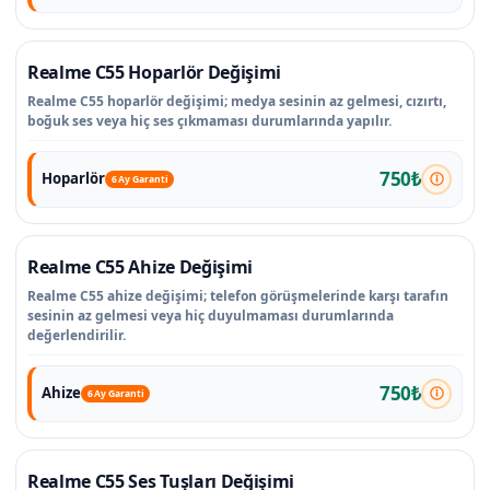
Realme C55 Hoparlör Değişimi
Realme C55 hoparlör değişimi; medya sesinin az gelmesi, cızırtı,
boğuk ses veya hiç ses çıkmaması durumlarında yapılır.
750₺
Hoparlör
6 Ay Garanti
Realme C55 Ahize Değişimi
Realme C55 ahize değişimi; telefon görüşmelerinde karşı tarafın
sesinin az gelmesi veya hiç duyulmaması durumlarında
değerlendirilir.
750₺
Ahize
6 Ay Garanti
Realme C55 Ses Tuşları Değişimi