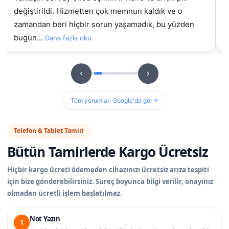
değiştirildi. Hizmetten çok memnun kaldık ve o
gel
zamandan beri hiçbir sorun yaşamadık, bu yüzden
bugün…
Daha fazla oku
Tüm yorumları Google'da gör
Telefon & Tablet Tamiri
Bütün Tamirlerde
Kargo Ücretsiz
Hiçbir kargo ücreti ödemeden cihazınızı ücretsiz arıza tespiti
için bize gönderebilirsiniz. Süreç boyunca bilgi verilir, onayınız
olmadan ücretli işlem başlatılmaz.
Not Yazın
1