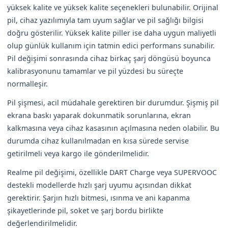
yüksek kalite ve yüksek kalite seçenekleri bulunabilir. Orijinal
pil, cihaz yazılımıyla tam uyum sağlar ve pil sağlığı bilgisi
doğru gösterilir. Yüksek kalite piller ise daha uygun maliyetli
olup günlük kullanım için tatmin edici performans sunabilir.
Pil değişimi sonrasında cihaz birkaç şarj döngüsü boyunca
kalibrasyonunu tamamlar ve pil yüzdesi bu süreçte
normalleşir.
Pil şişmesi, acil müdahale gerektiren bir durumdur. Şişmiş pil
ekrana baskı yaparak dokunmatik sorunlarına, ekran
kalkmasına veya cihaz kasasının açılmasına neden olabilir. Bu
durumda cihaz kullanılmadan en kısa sürede servise
getirilmeli veya kargo ile gönderilmelidir.
Realme pil değişimi, özellikle DART Charge veya SUPERVOOC
destekli modellerde hızlı şarj uyumu açısından dikkat
gerektirir. Şarjın hızlı bitmesi, ısınma ve ani kapanma
şikayetlerinde pil, soket ve şarj bordu birlikte
değerlendirilmelidir.