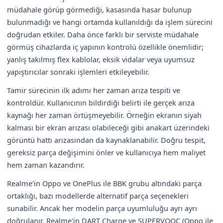
müdahale görüp görmediği, kasasında hasar bulunup
bulunmadığı ve hangi ortamda kullanıldığı da işlem sürecini
doğrudan etkiler. Daha önce farklı bir serviste müdahale
görmüş cihazlarda iç yapının kontrolü özellikle önemlidir;
yanlış takılmış flex kablolar, eksik vidalar veya uyumsuz
yapıştırıcılar sonraki işlemleri etkileyebilir.
Tamir sürecinin ilk adımı her zaman arıza tespiti ve
kontroldür. Kullanıcının bildirdiği belirti ile gerçek arıza
kaynağı her zaman örtüşmeyebilir. Örneğin ekranın siyah
kalması bir ekran arızası olabileceği gibi anakart üzerindeki
görüntü hattı arızasından da kaynaklanabilir. Doğru tespit,
gereksiz parça değişimini önler ve kullanıcıya hem maliyet
hem zaman kazandırır.
Realme'in Oppo ve OnePlus ile BBK grubu altındaki parça
ortaklığı, bazı modellerde alternatif parça seçenekleri
sunabilir. Ancak her modelin parça uyumluluğu ayrı ayrı
doğrulanır. Realme'in DART Charge ve SUPERVOOC (Oppo ile