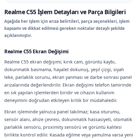
Realme C55 İşlem Detayları ve Parça Bilgileri
Aşağıda her işlem için arıza belirtileri, parça seçenekleri, işlem
kapsamı ve dikkat edilmesi gereken noktalar detaylı şekilde
açıklanmıştır.
Realme C55 Ekran Değişimi
Realme C55 ekran değişimi; kırık cam, görüntü kaybı,
dokunmatik basmama, hayalet dokunuş, yeşil çizgi, siyah
leke, parlaklık sorunu, ekran yanması ve darbe sonrası panel
arızalarında değerlendirilir. Ekran değişimi telefon tamirinde
en sık yapılan işlemlerden biridir ve cihazın kullanım
deneyimini doğrudan etkileyen kritik bir müdahaledir.
Ekran işleminde yalnızca panel takılmaz; kasa oturumu,
sensör alanı, ahize çevresi, dokunmatik hassasiyeti, otomatik
parlaklık sensörü, proximity sensörü ve görüntü kalitesi
birlikte kontrol edilir. Kasada eğilme veya yamulma varsa yeni