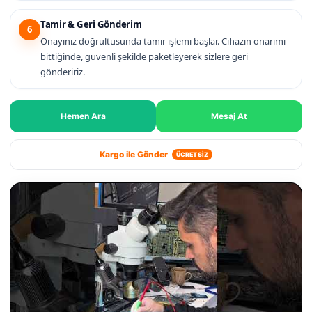
Tamir & Geri Gönderim
6
Onayınız doğrultusunda tamir işlemi başlar. Cihazın onarımı
bittiğinde, güvenli şekilde paketleyerek sizlere geri
göndeririz.
Hemen Ara
Mesaj At
Kargo ile Gönder
ÜCRETSİZ