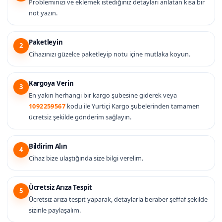
Probleminizi ve eklemek istediğiniz detayları anlatan kısa bir
not yazın.
Paketleyin
2
Cihazınızı güzelce paketleyip notu içine mutlaka koyun.
Kargoya Verin
3
En yakın herhangi bir kargo şubesine giderek veya
1092259567
kodu ile Yurtiçi Kargo şubelerinden tamamen
ücretsiz şekilde gönderim sağlayın.
Bildirim Alın
4
Cihaz bize ulaştığında size bilgi verelim.
Ücretsiz Arıza Tespit
5
Ücretsiz arıza tespit yaparak, detaylarla beraber şeffaf şekilde
sizinle paylaşalım.