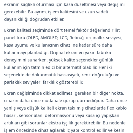
ekranın sağlıklı oturması için kasa düzeltmesi veya değişimi
gerekebilir. Bu ayrım, işlem kalitesini ve uzun vadeli
dayanıklılığı doğrudan etkiler.
Ekran kalitesi seçiminde dört temel faktör değerlendirilir:
panel türü (OLED, AMOLED, LCD, Retina), orijinallik seviyesi,
kasa uyumu ve kullanıcının cihazı ne kadar süre daha
kullanmayı planladığı. Orijinal ekran en yakın fabrika
deneyimini sunarken, yüksek kalite seçenekler günlük
kullanım için tatmin edici bir alternatif olabilir. Her iki
seçenekte de dokunmatik hassasiyeti, renk doğruluğu ve
parlaklık seviyeleri farklılık gösterebilir.
Ekran değişiminde dikkat edilmesi gereken bir diğer nokta,
cihazın daha önce müdahale görüp görmediğidir. Daha önce
yanlış veya düşük kaliteli ekran takılmış cihazlarda flex kablo
hasarı, sensör alanı deformasyonu veya kasa içi yapışkan
artıkları gibi sorunlar ekstra işçilik gerektirebilir. Bu nedenle
işlem öncesinde cihaz açılarak iç yapı kontrol edilir ve kesin