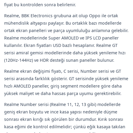
fiyat bu kontrolden sonra belirlenir.
Realme, BBK Electronics grubuna ait olup Oppo ile ortak
mühendislik altyapısı paylaşır. Bu ortaklık bazı modellerde
ortak ekran panelleri ve parça uyumluluğu anlamına gelebilir.
Realme modellerinde Super AMOLED ve IPS LCD paneller
kullanılır. Ekran fiyatları USD bazlı hesaplanır. Realme GT
serisi amiral gemisi modellerinde daha yüksek yenileme hızı
(120Hz-144Hz) ve HDR desteği sunan paneller bulunur.
Realme ekran değişimi fiyatı, C serisi, Number serisi ve GT
serisi arasında farklılık gösterir. GT serisinde yüksek yenileme
hızlı AMOLED paneller, giriş segment modellere göre daha
yüksek maliyet ve daha hassas parça uyumu gerektirebilir.
Realme Number serisi (Realme 11, 12, 13 gibi) modellerde
geniş ekran boyutu ve ince kasa yapısı nedeniyle düşme
sonrası ekran kırığı sık görülen bir durumdur. Kırık sonrası
kasa eğimi de kontrol edilmelidir; çünkü eğik kasaya takılan