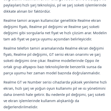
paylaşılan) hızlı şarj teknolojisi, pil ve şarj soketi işlemlerinde
dikkate alınan bir faktördür.
Realme tamiri arayan kullanıcılar genellikle Realme ekran
değişimi fiyatı, Realme pil değişimi ve Realme şarj soketi
değişimi gibi sorgularla net fiyat ve hızlı çözüm arar. Modelin
tam adı fiyat ve parça uyumu açısından belirleyicidir.
Realme telefon tamiri aramalarında Realme ekran değişimi
fiyatı, Realme pil değişimi, GT serisi ekran onarımı ve şarj
soketi değişimi öne çıkar. Realme modellerinde Oppo ile
ortak grup altyapısı bazı teknolojilerde benzerlik sunsa da
parça uyumu her zaman model bazında doğrulanmalıdır.
Realme GT ve Number serisi cihazlarda yüksek yenileme hızlı
ekran, hızlı şarj ve yoğun oyun kullanımı pil ve ısı yönetimini
daha önemli hale getirir. Bu nedenle pil değişimi, şarj soketi
ve ekran işlemlerinde kullanım alışkanlığı da
değerlendirilmelidir.