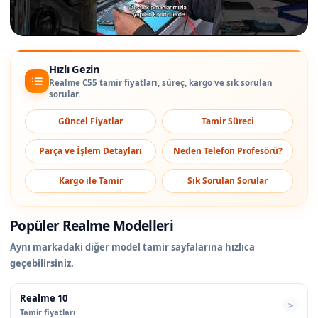
Hızlı Gezin
Realme C55 tamir fiyatları, süreç, kargo ve sık sorulan
sorular.
Güncel Fiyatlar
Tamir Süreci
Parça ve İşlem Detayları
Neden Telefon Profesörü?
Kargo ile Tamir
Sık Sorulan Sorular
Popüler Realme Modelleri
Aynı markadaki diğer model tamir sayfalarına hızlıca
geçebilirsiniz.
Realme 10
Tamir fiyatları