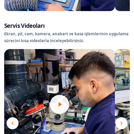
Servis Videoları
Ekran, pil, cam, kamera, anakart ve kasa işlemlerinin uygulama
sürecini kısa videolarla inceleyebilirsiniz.