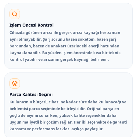
İşlem Öncesi Kontrol
Cihazda görünen arıza ile gerçek arıza kaynağı her zaman
aynı olmayabilir. Şarj sorunu bazen soketten, bazen şarj
bordundan, bazen de anakart üzerindeki enerji hattından
kaynaklanabilir. Bu yüzden işlem öncesinde kısa bir teknik
kontrol yapılır ve arızanın gerçek kaynağı belirlenir.
Parça Kalitesi Seçimi
Kullanıcının bütçesi, cihazı ne kadar süre daha kullanacağı ve
beklentisi parça seçiminde belirleyicidir. Orijinal parça en
güçlü deneyimi sunarken, yüksek kalite seçenekler daha
uygun maliyetli bir çözüm sağlar. Her iki seçenekte de garanti
kapsamı ve performans farkları açıkça paylaşılır.