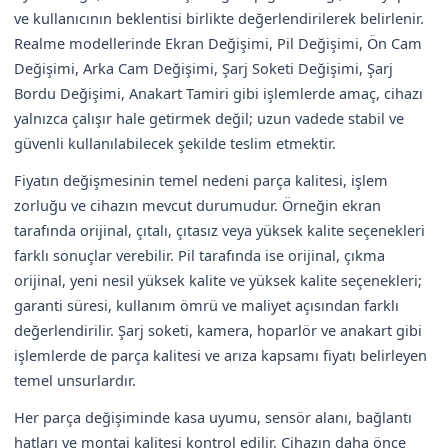
ve kullanıcının beklentisi birlikte değerlendirilerek belirlenir.
Realme modellerinde Ekran Değişimi, Pil Değişimi, Ön Cam
Değişimi, Arka Cam Değişimi, Şarj Soketi Değişimi, Şarj
Bordu Değişimi, Anakart Tamiri gibi işlemlerde amaç, cihazı
yalnızca çalışır hale getirmek değil; uzun vadede stabil ve
güvenli kullanılabilecek şekilde teslim etmektir.
Fiyatın değişmesinin temel nedeni parça kalitesi, işlem
zorluğu ve cihazın mevcut durumudur. Örneğin ekran
tarafında orijinal, çıtalı, çıtasız veya yüksek kalite seçenekleri
farklı sonuçlar verebilir. Pil tarafında ise orijinal, çıkma
orijinal, yeni nesil yüksek kalite ve yüksek kalite seçenekleri;
garanti süresi, kullanım ömrü ve maliyet açısından farklı
değerlendirilir. Şarj soketi, kamera, hoparlör ve anakart gibi
işlemlerde de parça kalitesi ve arıza kapsamı fiyatı belirleyen
temel unsurlardır.
Her parça değişiminde kasa uyumu, sensör alanı, bağlantı
hatları ve montaj kalitesi kontrol edilir. Cihazın daha önce