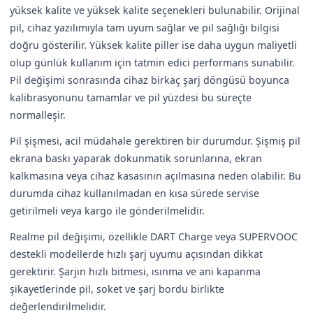
yüksek kalite ve yüksek kalite seçenekleri bulunabilir. Orijinal
pil, cihaz yazılımıyla tam uyum sağlar ve pil sağlığı bilgisi
doğru gösterilir. Yüksek kalite piller ise daha uygun maliyetli
olup günlük kullanım için tatmin edici performans sunabilir.
Pil değişimi sonrasında cihaz birkaç şarj döngüsü boyunca
kalibrasyonunu tamamlar ve pil yüzdesi bu süreçte
normalleşir.
Pil şişmesi, acil müdahale gerektiren bir durumdur. Şişmiş pil
ekrana baskı yaparak dokunmatik sorunlarına, ekran
kalkmasına veya cihaz kasasının açılmasına neden olabilir. Bu
durumda cihaz kullanılmadan en kısa sürede servise
getirilmeli veya kargo ile gönderilmelidir.
Realme pil değişimi, özellikle DART Charge veya SUPERVOOC
destekli modellerde hızlı şarj uyumu açısından dikkat
gerektirir. Şarjın hızlı bitmesi, ısınma ve ani kapanma
şikayetlerinde pil, soket ve şarj bordu birlikte
değerlendirilmelidir.