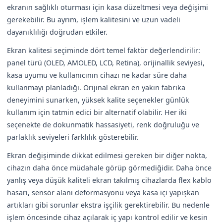
ekranın sağlıklı oturması için kasa düzeltmesi veya değişimi
gerekebilir. Bu ayrım, işlem kalitesini ve uzun vadeli
dayanıklılığı doğrudan etkiler.
Ekran kalitesi seçiminde dört temel faktör değerlendirilir:
panel türü (OLED, AMOLED, LCD, Retina), orijinallik seviyesi,
kasa uyumu ve kullanıcının cihazı ne kadar süre daha
kullanmayı planladığı. Orijinal ekran en yakın fabrika
deneyimini sunarken, yüksek kalite seçenekler günlük
kullanım için tatmin edici bir alternatif olabilir. Her iki
seçenekte de dokunmatik hassasiyeti, renk doğruluğu ve
parlaklık seviyeleri farklılık gösterebilir.
Ekran değişiminde dikkat edilmesi gereken bir diğer nokta,
cihazın daha önce müdahale görüp görmediğidir. Daha önce
yanlış veya düşük kaliteli ekran takılmış cihazlarda flex kablo
hasarı, sensör alanı deformasyonu veya kasa içi yapışkan
artıkları gibi sorunlar ekstra işçilik gerektirebilir. Bu nedenle
işlem öncesinde cihaz açılarak iç yapı kontrol edilir ve kesin