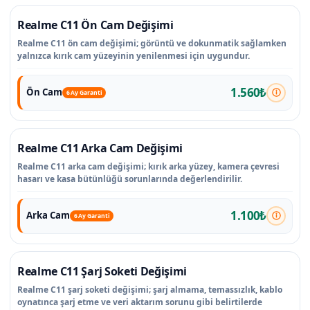
Realme C11 Ön Cam Değişimi
Realme C11 ön cam değişimi; görüntü ve dokunmatik sağlamken
yalnızca kırık cam yüzeyinin yenilenmesi için uygundur.
1.560₺
Ön Cam
6 Ay Garanti
Realme C11 Arka Cam Değişimi
Realme C11 arka cam değişimi; kırık arka yüzey, kamera çevresi
hasarı ve kasa bütünlüğü sorunlarında değerlendirilir.
1.100₺
Arka Cam
6 Ay Garanti
Realme C11 Şarj Soketi Değişimi
Realme C11 şarj soketi değişimi; şarj almama, temassızlık, kablo
oynatınca şarj etme ve veri aktarım sorunu gibi belirtilerde