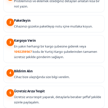
Probleminizi ve eklemek istediğiniz detayları anlatan kısa bir
not yazın.
Paketleyin
2
Cihazınızı güzelce paketleyip notu içine mutlaka koyun.
Kargoya Verin
3
En yakın herhangi bir kargo şubesine giderek veya
1092259567
kodu ile Yurtiçi Kargo şubelerinden tamamen
ücretsiz şekilde gönderim sağlayın.
Bildirim Alın
4
Cihaz bize ulaştığında size bilgi verelim.
Ücretsiz Arıza Tespit
5
Ücretsiz arıza tespit yaparak, detaylarla beraber şeffaf şekilde
sizinle paylaşalım.