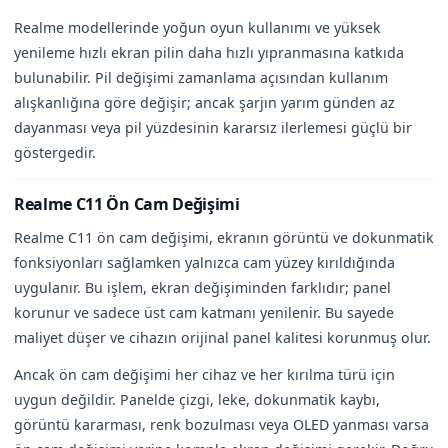
Realme modellerinde yoğun oyun kullanımı ve yüksek
yenileme hızlı ekran pilin daha hızlı yıpranmasına katkıda
bulunabilir. Pil değişimi zamanlama açısından kullanım
alışkanlığına göre değişir; ancak şarjın yarım günden az
dayanması veya pil yüzdesinin kararsız ilerlemesi güçlü bir
göstergedir.
Realme C11 Ön Cam Değişimi
Realme C11 ön cam değişimi, ekranın görüntü ve dokunmatik
fonksiyonları sağlamken yalnızca cam yüzey kırıldığında
uygulanır. Bu işlem, ekran değişiminden farklıdır; panel
korunur ve sadece üst cam katmanı yenilenir. Bu sayede
maliyet düşer ve cihazın orijinal panel kalitesi korunmuş olur.
Ancak ön cam değişimi her cihaz ve her kırılma türü için
uygun değildir. Panelde çizgi, leke, dokunmatik kaybı,
görüntü kararması, renk bozulması veya OLED yanması varsa