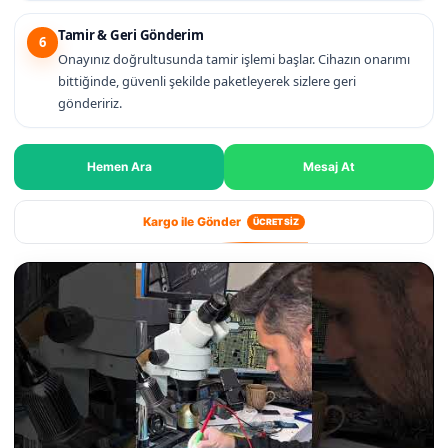
Tamir & Geri Gönderim
6
Onayınız doğrultusunda tamir işlemi başlar. Cihazın onarımı
bittiğinde, güvenli şekilde paketleyerek sizlere geri
göndeririz.
Hemen Ara
Mesaj At
Kargo ile Gönder
ÜCRETSİZ