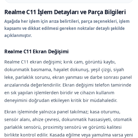
Realme C11 İşlem Detayları ve Parça Bilgileri
Aşağıda her işlem için arıza belirtileri, parça seçenekleri, işlem
kapsamı ve dikkat edilmesi gereken noktalar detaylı şekilde
açıklanmıştır.
Realme C11 Ekran Değişimi
Realme C11 ekran değişimi; kırık cam, görüntü kaybı,
dokunmatik basmama, hayalet dokunuş, yeşil çizgi, siyah
leke, parlaklık sorunu, ekran yanması ve darbe sonrası panel
arızalarında değerlendirilir. Ekran değişimi telefon tamirinde
en sık yapılan işlemlerden biridir ve cihazın kullanım
deneyimini doğrudan etkileyen kritik bir müdahaledir.
Ekran işleminde yalnızca panel takılmaz; kasa oturumu,
sensör alanı, ahize çevresi, dokunmatik hassasiyeti, otomatik
parlaklık sensörü, proximity sensörü ve görüntü kalitesi
birlikte kontrol edilir. Kasada eğilme veya yamulma varsa yeni