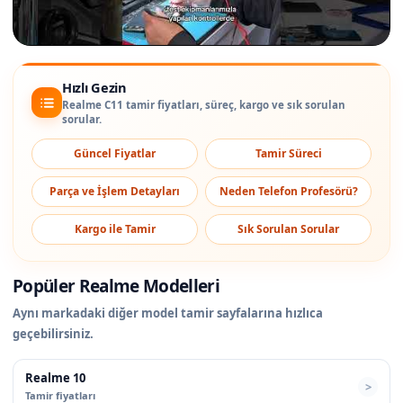
Hızlı Gezin
Realme C11 tamir fiyatları, süreç, kargo ve sık sorulan
sorular.
Güncel Fiyatlar
Tamir Süreci
Parça ve İşlem Detayları
Neden Telefon Profesörü?
Kargo ile Tamir
Sık Sorulan Sorular
Popüler Realme Modelleri
Aynı markadaki diğer model tamir sayfalarına hızlıca
geçebilirsiniz.
Realme 10
Tamir fiyatları