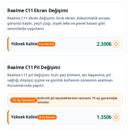
Realme C11 Ekran Değişimi
Realme C11 ekran değişimi; kırık ekran, dokunmatik arızası,
görüntü kaybı, yeşil çizgi, siyah leke ve panel hasarı gibi
sorunlarda uygulanır.
2.300₺
Yüksek Kalite
6 Ay Garanti
Realme C11 Pil Değişimi
Realme C11 pil değişimi; hızlı şarj bitmesi, ani kapanma, pil
sağlığı düşüşü, şişme ve günlük kullanım süresinin azalması
durumlarında yapılır.
Android pil seçeneklerinin tamamı 15 ay garantiyle
15 Ay Garantili
sunulur.
1.350₺
Yüksek Kalite
15 Ay Garanti