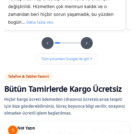
değiştirildi. Hizmetten çok memnun kaldık ve o
gel
zamandan beri hiçbir sorun yaşamadık, bu yüzden
bugün…
Daha fazla oku
Tüm yorumları Google'da gör
Telefon & Tablet Tamiri
Bütün Tamirlerde
Kargo Ücretsiz
Hiçbir kargo ücreti ödemeden cihazınızı ücretsiz arıza tespiti
için bize gönderebilirsiniz. Süreç boyunca bilgi verilir, onayınız
olmadan ücretli işlem başlatılmaz.
Not Yazın
1