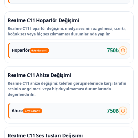
Realme C11 Hoparlör Değişimi
Realme C11 hoparlör değişimi; medya sesinin az gelmesi, cızırtı,
boğuk ses veya hiç ses çıkmaması durumlarında yapılır.
750₺
Hoparlör
6 Ay Garanti
Realme C11 Ahize Değişimi
Realme C11 ahize değişimi; telefon görüşmelerinde karşı tarafın
sesinin az gelmesi veya hiç duyulmaması durumlarında
değerlendirilir.
750₺
Ahize
6 Ay Garanti
Realme C11 Ses Tuşları Değişimi