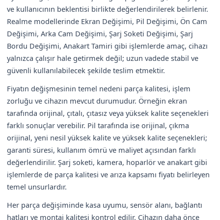
ve kullanıcının beklentisi birlikte değerlendirilerek belirlenir.
Realme modellerinde Ekran Değişimi, Pil Değişimi, Ön Cam
Değişimi, Arka Cam Değişimi, Şarj Soketi Değişimi, Şarj
Bordu Değişimi, Anakart Tamiri gibi işlemlerde amaç, cihazı
yalnızca çalışır hale getirmek değil; uzun vadede stabil ve
güvenli kullanılabilecek şekilde teslim etmektir.
Fiyatın değişmesinin temel nedeni parça kalitesi, işlem
zorluğu ve cihazın mevcut durumudur. Örneğin ekran
tarafında orijinal, çıtalı, çıtasız veya yüksek kalite seçenekleri
farklı sonuçlar verebilir. Pil tarafında ise orijinal, çıkma
orijinal, yeni nesil yüksek kalite ve yüksek kalite seçenekleri;
garanti süresi, kullanım ömrü ve maliyet açısından farklı
değerlendirilir. Şarj soketi, kamera, hoparlör ve anakart gibi
işlemlerde de parça kalitesi ve arıza kapsamı fiyatı belirleyen
temel unsurlardır.
Her parça değişiminde kasa uyumu, sensör alanı, bağlantı
hatları ve montaj kalitesi kontrol edilir. Cihazın daha önce