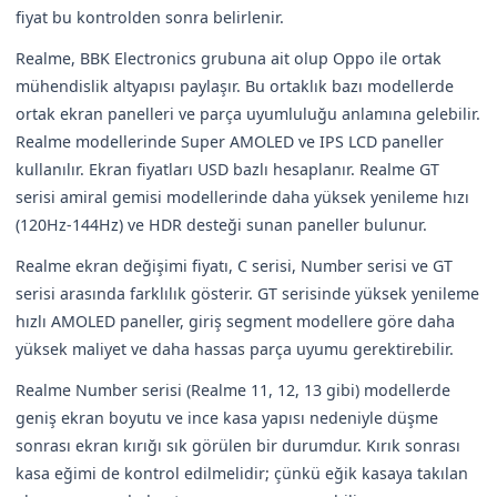
fiyat bu kontrolden sonra belirlenir.
Realme, BBK Electronics grubuna ait olup Oppo ile ortak
mühendislik altyapısı paylaşır. Bu ortaklık bazı modellerde
ortak ekran panelleri ve parça uyumluluğu anlamına gelebilir.
Realme modellerinde Super AMOLED ve IPS LCD paneller
kullanılır. Ekran fiyatları USD bazlı hesaplanır. Realme GT
serisi amiral gemisi modellerinde daha yüksek yenileme hızı
(120Hz-144Hz) ve HDR desteği sunan paneller bulunur.
Realme ekran değişimi fiyatı, C serisi, Number serisi ve GT
serisi arasında farklılık gösterir. GT serisinde yüksek yenileme
hızlı AMOLED paneller, giriş segment modellere göre daha
yüksek maliyet ve daha hassas parça uyumu gerektirebilir.
Realme Number serisi (Realme 11, 12, 13 gibi) modellerde
geniş ekran boyutu ve ince kasa yapısı nedeniyle düşme
sonrası ekran kırığı sık görülen bir durumdur. Kırık sonrası
kasa eğimi de kontrol edilmelidir; çünkü eğik kasaya takılan