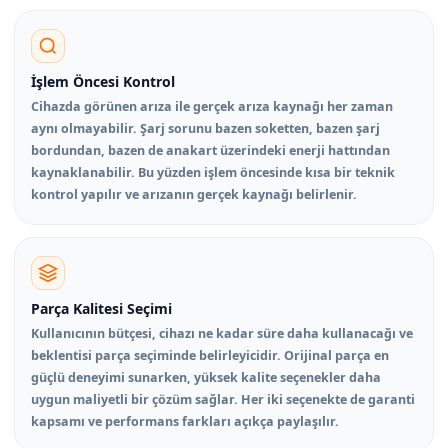
İşlem Öncesi Kontrol
Cihazda görünen arıza ile gerçek arıza kaynağı her zaman
aynı olmayabilir. Şarj sorunu bazen soketten, bazen şarj
bordundan, bazen de anakart üzerindeki enerji hattından
kaynaklanabilir. Bu yüzden işlem öncesinde kısa bir teknik
kontrol yapılır ve arızanın gerçek kaynağı belirlenir.
Parça Kalitesi Seçimi
Kullanıcının bütçesi, cihazı ne kadar süre daha kullanacağı ve
beklentisi parça seçiminde belirleyicidir. Orijinal parça en
güçlü deneyimi sunarken, yüksek kalite seçenekler daha
uygun maliyetli bir çözüm sağlar. Her iki seçenekte de garanti
kapsamı ve performans farkları açıkça paylaşılır.