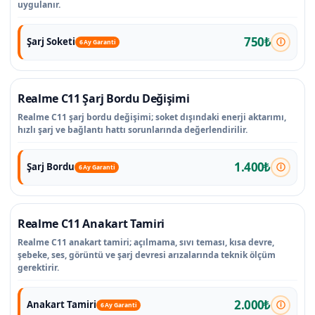
uygulanır.
750₺
Şarj Soketi
6 Ay Garanti
Realme C11 Şarj Bordu Değişimi
Realme C11 şarj bordu değişimi; soket dışındaki enerji aktarımı,
hızlı şarj ve bağlantı hattı sorunlarında değerlendirilir.
1.400₺
Şarj Bordu
6 Ay Garanti
Realme C11 Anakart Tamiri
Realme C11 anakart tamiri; açılmama, sıvı teması, kısa devre,
şebeke, ses, görüntü ve şarj devresi arızalarında teknik ölçüm
gerektirir.
2.000₺
Anakart Tamiri
6 Ay Garanti