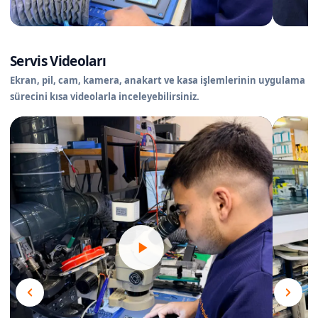
Servis Videoları
Ekran, pil, cam, kamera, anakart ve kasa işlemlerinin uygulama
sürecini kısa videolarla inceleyebilirsiniz.