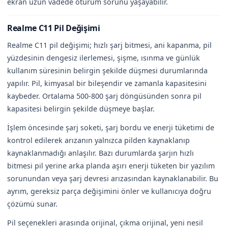
ekran uzun vadede oturum sorunu yaşayabilir.
Realme C11 Pil Değişimi
Realme C11 pil değişimi; hızlı şarj bitmesi, ani kapanma, pil
yüzdesinin dengesiz ilerlemesi, şişme, ısınma ve günlük
kullanım süresinin belirgin şekilde düşmesi durumlarında
yapılır. Pil, kimyasal bir bileşendir ve zamanla kapasitesini
kaybeder. Ortalama 500-800 şarj döngüsünden sonra pil
kapasitesi belirgin şekilde düşmeye başlar.
İşlem öncesinde şarj soketi, şarj bordu ve enerji tüketimi de
kontrol edilerek arızanın yalnızca pilden kaynaklanıp
kaynaklanmadığı anlaşılır. Bazı durumlarda şarjın hızlı
bitmesi pil yerine arka planda aşırı enerji tüketen bir yazılım
sorunundan veya şarj devresi arızasından kaynaklanabilir. Bu
ayrım, gereksiz parça değişimini önler ve kullanıcıya doğru
çözümü sunar.
Pil seçenekleri arasında orijinal, çıkma orijinal, yeni nesil