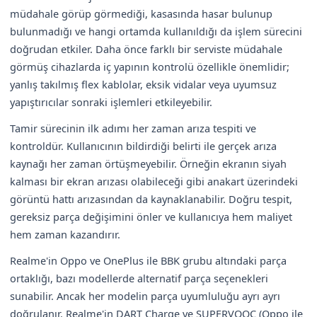
müdahale görüp görmediği, kasasında hasar bulunup
bulunmadığı ve hangi ortamda kullanıldığı da işlem sürecini
doğrudan etkiler. Daha önce farklı bir serviste müdahale
görmüş cihazlarda iç yapının kontrolü özellikle önemlidir;
yanlış takılmış flex kablolar, eksik vidalar veya uyumsuz
yapıştırıcılar sonraki işlemleri etkileyebilir.
Tamir sürecinin ilk adımı her zaman arıza tespiti ve
kontroldür. Kullanıcının bildirdiği belirti ile gerçek arıza
kaynağı her zaman örtüşmeyebilir. Örneğin ekranın siyah
kalması bir ekran arızası olabileceği gibi anakart üzerindeki
görüntü hattı arızasından da kaynaklanabilir. Doğru tespit,
gereksiz parça değişimini önler ve kullanıcıya hem maliyet
hem zaman kazandırır.
Realme'in Oppo ve OnePlus ile BBK grubu altındaki parça
ortaklığı, bazı modellerde alternatif parça seçenekleri
sunabilir. Ancak her modelin parça uyumluluğu ayrı ayrı
doğrulanır. Realme'in DART Charge ve SUPERVOOC (Oppo ile