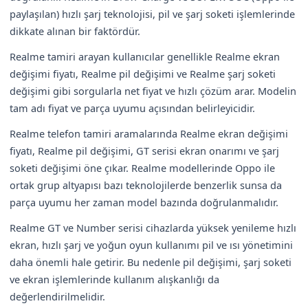
paylaşılan) hızlı şarj teknolojisi, pil ve şarj soketi işlemlerinde
dikkate alınan bir faktördür.
Realme tamiri arayan kullanıcılar genellikle Realme ekran
değişimi fiyatı, Realme pil değişimi ve Realme şarj soketi
değişimi gibi sorgularla net fiyat ve hızlı çözüm arar. Modelin
tam adı fiyat ve parça uyumu açısından belirleyicidir.
Realme telefon tamiri aramalarında Realme ekran değişimi
fiyatı, Realme pil değişimi, GT serisi ekran onarımı ve şarj
soketi değişimi öne çıkar. Realme modellerinde Oppo ile
ortak grup altyapısı bazı teknolojilerde benzerlik sunsa da
parça uyumu her zaman model bazında doğrulanmalıdır.
Realme GT ve Number serisi cihazlarda yüksek yenileme hızlı
ekran, hızlı şarj ve yoğun oyun kullanımı pil ve ısı yönetimini
daha önemli hale getirir. Bu nedenle pil değişimi, şarj soketi
ve ekran işlemlerinde kullanım alışkanlığı da
değerlendirilmelidir.