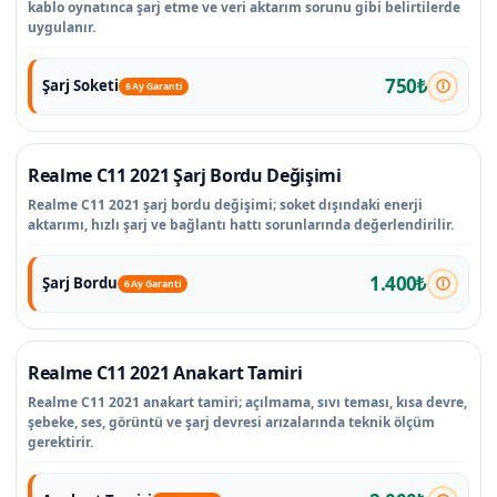
kablo oynatınca şarj etme ve veri aktarım sorunu gibi belirtilerde
uygulanır.
750₺
Şarj Soketi
6 Ay Garanti
Realme C11 2021 Şarj Bordu Değişimi
Realme C11 2021 şarj bordu değişimi; soket dışındaki enerji
aktarımı, hızlı şarj ve bağlantı hattı sorunlarında değerlendirilir.
1.400₺
Şarj Bordu
6 Ay Garanti
Realme C11 2021 Anakart Tamiri
Realme C11 2021 anakart tamiri; açılmama, sıvı teması, kısa devre,
şebeke, ses, görüntü ve şarj devresi arızalarında teknik ölçüm
gerektirir.