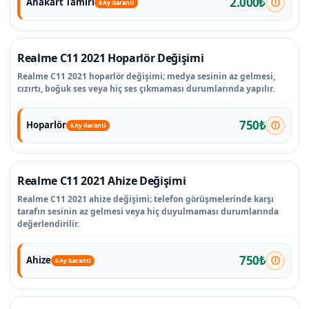
2.000₺
Anakart Tamiri
6 Ay Garanti
Realme C11 2021 Hoparlör Değişimi
Realme C11 2021 hoparlör değişimi; medya sesinin az gelmesi,
cızırtı, boğuk ses veya hiç ses çıkmaması durumlarında yapılır.
750₺
Hoparlör
6 Ay Garanti
Realme C11 2021 Ahize Değişimi
Realme C11 2021 ahize değişimi; telefon görüşmelerinde karşı
tarafın sesinin az gelmesi veya hiç duyulmaması durumlarında
değerlendirilir.
750₺
Ahize
6 Ay Garanti