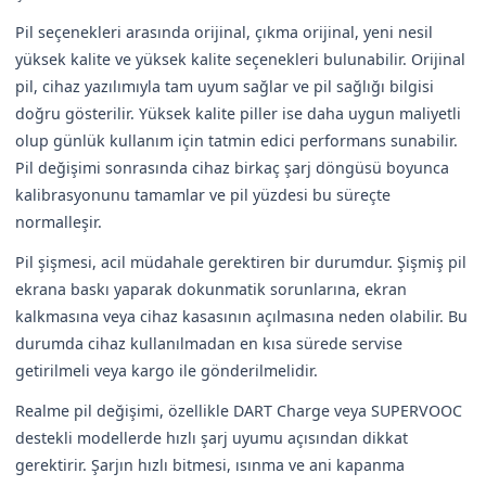
Pil seçenekleri arasında orijinal, çıkma orijinal, yeni nesil
yüksek kalite ve yüksek kalite seçenekleri bulunabilir. Orijinal
pil, cihaz yazılımıyla tam uyum sağlar ve pil sağlığı bilgisi
doğru gösterilir. Yüksek kalite piller ise daha uygun maliyetli
olup günlük kullanım için tatmin edici performans sunabilir.
Pil değişimi sonrasında cihaz birkaç şarj döngüsü boyunca
kalibrasyonunu tamamlar ve pil yüzdesi bu süreçte
normalleşir.
Pil şişmesi, acil müdahale gerektiren bir durumdur. Şişmiş pil
ekrana baskı yaparak dokunmatik sorunlarına, ekran
kalkmasına veya cihaz kasasının açılmasına neden olabilir. Bu
durumda cihaz kullanılmadan en kısa sürede servise
getirilmeli veya kargo ile gönderilmelidir.
Realme pil değişimi, özellikle DART Charge veya SUPERVOOC
destekli modellerde hızlı şarj uyumu açısından dikkat
gerektirir. Şarjın hızlı bitmesi, ısınma ve ani kapanma