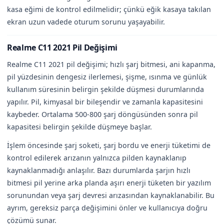
kasa eğimi de kontrol edilmelidir; çünkü eğik kasaya takılan
ekran uzun vadede oturum sorunu yaşayabilir.
Realme C11 2021 Pil Değişimi
Realme C11 2021 pil değişimi; hızlı şarj bitmesi, ani kapanma,
pil yüzdesinin dengesiz ilerlemesi, şişme, ısınma ve günlük
kullanım süresinin belirgin şekilde düşmesi durumlarında
yapılır. Pil, kimyasal bir bileşendir ve zamanla kapasitesini
kaybeder. Ortalama 500-800 şarj döngüsünden sonra pil
kapasitesi belirgin şekilde düşmeye başlar.
İşlem öncesinde şarj soketi, şarj bordu ve enerji tüketimi de
kontrol edilerek arızanın yalnızca pilden kaynaklanıp
kaynaklanmadığı anlaşılır. Bazı durumlarda şarjın hızlı
bitmesi pil yerine arka planda aşırı enerji tüketen bir yazılım
sorunundan veya şarj devresi arızasından kaynaklanabilir. Bu
ayrım, gereksiz parça değişimini önler ve kullanıcıya doğru
çözümü sunar.