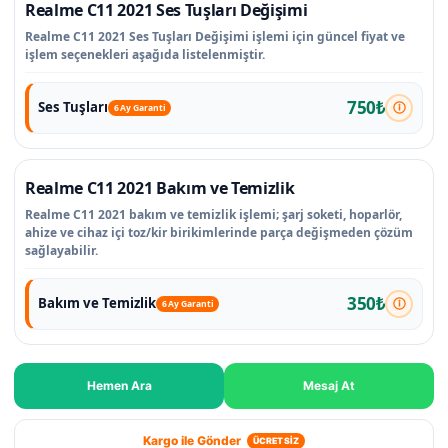
Realme C11 2021 Ses Tuşları Değişimi
Realme C11 2021 Ses Tuşları Değişimi işlemi için güncel fiyat ve
işlem seçenekleri aşağıda listelenmiştir.
750₺
Ses Tuşları
6 Ay Garanti
Realme C11 2021 Bakım ve Temizlik
Realme C11 2021 bakım ve temizlik işlemi; şarj soketi, hoparlör,
ahize ve cihaz içi toz/kir birikimlerinde parça değişmeden çözüm
sağlayabilir.
350₺
Bakım ve Temizlik
6 Ay Garanti
Hemen Ara
Mesaj At
Kargo ile Gönder
ÜCRETSİZ