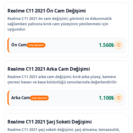
Realme C11 2021 Ön Cam Değişimi
Realme C11 2021 ön cam değişimi; görüntü ve dokunmatik
sağlamken yalnızca kırık cam yüzeyinin yenilenmesi için
uygundur.
1.560₺
Ön Cam
6 Ay Garanti
Realme C11 2021 Arka Cam Değişimi
Realme C11 2021 arka cam değişimi; kırık arka yüzey, kamera
çevresi hasarı ve kasa bütünlüğü sorunlarında değerlendirilir.
1.100₺
Arka Cam
6 Ay Garanti
Realme C11 2021 Şarj Soketi Değişimi
Realme C11 2021 şarj soketi değişimi; şarj almama, temassızlık,