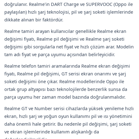
doğrulanır. Realme'in DART Charge ve SUPERVOOC (Oppo ile
paylaşılan) hızlı şarj teknolojisi, pil ve şarj soketi işlemlerinde
dikkate alınan bir faktördür.
Realme tamiri arayan kullanıcılar genellikle Realme ekran
değişimi fiyatı, Realme pil değişimi ve Realme şarj soketi
değişimi gibi sorgularla net fiyat ve hızlı çözüm arar. Modelin
tam adı fiyat ve parça uyumu açısından belirleyicidir.
Realme telefon tamiri aramalarında Realme ekran değişimi
fiyatı, Realme pil değişimi, GT serisi ekran onarımı ve şarj
soketi değişimi öne çıkar. Realme modellerinde Oppo ile
ortak grup altyapısı bazı teknolojilerde benzerlik sunsa da
parça uyumu her zaman model bazında doğrulanmalıdır.
Realme GT ve Number serisi cihazlarda yüksek yenileme hızlı
ekran, hızlı şarj ve yoğun oyun kullanımı pil ve ısı yönetimini
daha önemli hale getirir. Bu nedenle pil değişimi, şarj soketi
ve ekran işlemlerinde kullanım alışkanlığı da