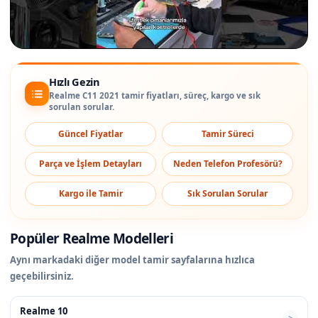
Hızlı Gezin
Realme C11 2021 tamir fiyatları, süreç, kargo ve sık
sorulan sorular.
Güncel Fiyatlar
Tamir Süreci
Parça ve İşlem Detayları
Neden Telefon Profesörü?
Kargo ile Tamir
Sık Sorulan Sorular
Popüler Realme Modelleri
Aynı markadaki diğer model tamir sayfalarına hızlıca
geçebilirsiniz.
Realme 10