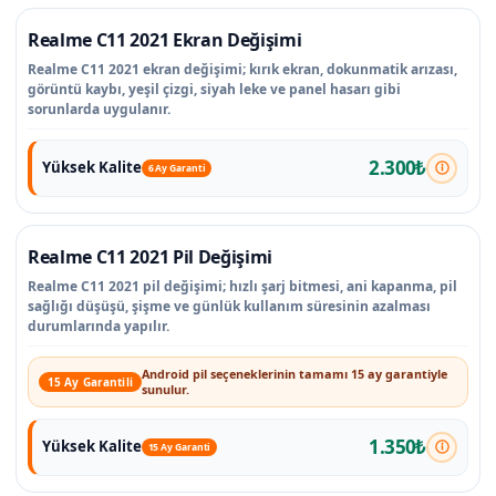
Realme C11 2021 Ekran Değişimi
Realme C11 2021 ekran değişimi; kırık ekran, dokunmatik arızası,
görüntü kaybı, yeşil çizgi, siyah leke ve panel hasarı gibi
sorunlarda uygulanır.
2.300₺
Yüksek Kalite
6 Ay Garanti
Realme C11 2021 Pil Değişimi
Realme C11 2021 pil değişimi; hızlı şarj bitmesi, ani kapanma, pil
sağlığı düşüşü, şişme ve günlük kullanım süresinin azalması
durumlarında yapılır.
Android pil seçeneklerinin tamamı 15 ay garantiyle
15 Ay Garantili
sunulur.
1.350₺
Yüksek Kalite
15 Ay Garanti