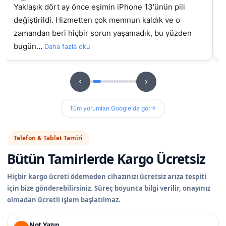
Yaklaşık dört ay önce eşimin iPhone 13'ünün pili
değiştirildi. Hizmetten çok memnun kaldık ve o
gel
zamandan beri hiçbir sorun yaşamadık, bu yüzden
bugün…
Daha fazla oku
Tüm yorumları Google'da gör
Telefon & Tablet Tamiri
Bütün Tamirlerde
Kargo Ücretsiz
Hiçbir kargo ücreti ödemeden cihazınızı ücretsiz arıza tespiti
için bize gönderebilirsiniz. Süreç boyunca bilgi verilir, onayınız
olmadan ücretli işlem başlatılmaz.
Not Yazın