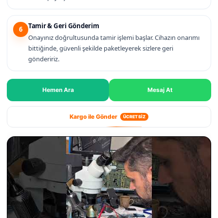
Tamir & Geri Gönderim
6
Onayınız doğrultusunda tamir işlemi başlar. Cihazın onarımı
bittiğinde, güvenli şekilde paketleyerek sizlere geri
göndeririz.
Hemen Ara
Mesaj At
Kargo ile Gönder
ÜCRETSİZ