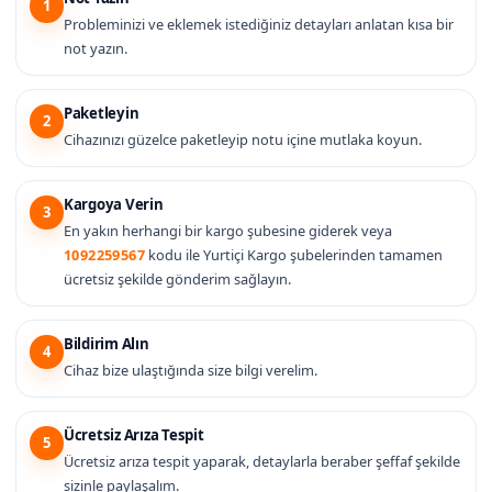
1
Probleminizi ve eklemek istediğiniz detayları anlatan kısa bir
not yazın.
Paketleyin
2
Cihazınızı güzelce paketleyip notu içine mutlaka koyun.
Kargoya Verin
3
En yakın herhangi bir kargo şubesine giderek veya
1092259567
kodu ile Yurtiçi Kargo şubelerinden tamamen
ücretsiz şekilde gönderim sağlayın.
Bildirim Alın
4
Cihaz bize ulaştığında size bilgi verelim.
Ücretsiz Arıza Tespit
5
Ücretsiz arıza tespit yaparak, detaylarla beraber şeffaf şekilde
sizinle paylaşalım.