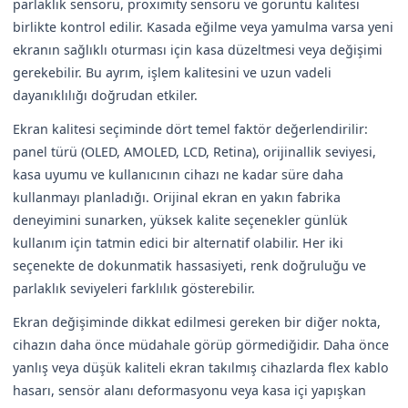
parlaklık sensörü, proximity sensörü ve görüntü kalitesi
birlikte kontrol edilir. Kasada eğilme veya yamulma varsa yeni
ekranın sağlıklı oturması için kasa düzeltmesi veya değişimi
gerekebilir. Bu ayrım, işlem kalitesini ve uzun vadeli
dayanıklılığı doğrudan etkiler.
Ekran kalitesi seçiminde dört temel faktör değerlendirilir:
panel türü (OLED, AMOLED, LCD, Retina), orijinallik seviyesi,
kasa uyumu ve kullanıcının cihazı ne kadar süre daha
kullanmayı planladığı. Orijinal ekran en yakın fabrika
deneyimini sunarken, yüksek kalite seçenekler günlük
kullanım için tatmin edici bir alternatif olabilir. Her iki
seçenekte de dokunmatik hassasiyeti, renk doğruluğu ve
parlaklık seviyeleri farklılık gösterebilir.
Ekran değişiminde dikkat edilmesi gereken bir diğer nokta,
cihazın daha önce müdahale görüp görmediğidir. Daha önce
yanlış veya düşük kaliteli ekran takılmış cihazlarda flex kablo
hasarı, sensör alanı deformasyonu veya kasa içi yapışkan