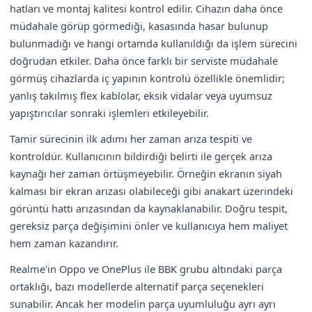
hatları ve montaj kalitesi kontrol edilir. Cihazın daha önce
müdahale görüp görmediği, kasasında hasar bulunup
bulunmadığı ve hangi ortamda kullanıldığı da işlem sürecini
doğrudan etkiler. Daha önce farklı bir serviste müdahale
görmüş cihazlarda iç yapının kontrolü özellikle önemlidir;
yanlış takılmış flex kablolar, eksik vidalar veya uyumsuz
yapıştırıcılar sonraki işlemleri etkileyebilir.
Tamir sürecinin ilk adımı her zaman arıza tespiti ve
kontroldür. Kullanıcının bildirdiği belirti ile gerçek arıza
kaynağı her zaman örtüşmeyebilir. Örneğin ekranın siyah
kalması bir ekran arızası olabileceği gibi anakart üzerindeki
görüntü hattı arızasından da kaynaklanabilir. Doğru tespit,
gereksiz parça değişimini önler ve kullanıcıya hem maliyet
hem zaman kazandırır.
Realme'in Oppo ve OnePlus ile BBK grubu altındaki parça
ortaklığı, bazı modellerde alternatif parça seçenekleri
sunabilir. Ancak her modelin parça uyumluluğu ayrı ayrı