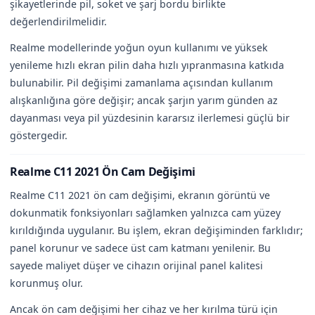
şikayetlerinde pil, soket ve şarj bordu birlikte
değerlendirilmelidir.
Realme modellerinde yoğun oyun kullanımı ve yüksek
yenileme hızlı ekran pilin daha hızlı yıpranmasına katkıda
bulunabilir. Pil değişimi zamanlama açısından kullanım
alışkanlığına göre değişir; ancak şarjın yarım günden az
dayanması veya pil yüzdesinin kararsız ilerlemesi güçlü bir
göstergedir.
Realme C11 2021 Ön Cam Değişimi
Realme C11 2021 ön cam değişimi, ekranın görüntü ve
dokunmatik fonksiyonları sağlamken yalnızca cam yüzey
kırıldığında uygulanır. Bu işlem, ekran değişiminden farklıdır;
panel korunur ve sadece üst cam katmanı yenilenir. Bu
sayede maliyet düşer ve cihazın orijinal panel kalitesi
korunmuş olur.
Ancak ön cam değişimi her cihaz ve her kırılma türü için