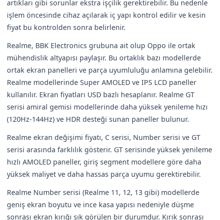
artıkları gibi sorunlar ekstra işçilik gerektirebilir. Bu nedenle
işlem öncesinde cihaz açılarak iç yapı kontrol edilir ve kesin
fiyat bu kontrolden sonra belirlenir.
Realme, BBK Electronics grubuna ait olup Oppo ile ortak
mühendislik altyapısı paylaşır. Bu ortaklık bazı modellerde
ortak ekran panelleri ve parça uyumluluğu anlamına gelebilir.
Realme modellerinde Super AMOLED ve IPS LCD paneller
kullanılır. Ekran fiyatları USD bazlı hesaplanır. Realme GT
serisi amiral gemisi modellerinde daha yüksek yenileme hızı
(120Hz-144Hz) ve HDR desteği sunan paneller bulunur.
Realme ekran değişimi fiyatı, C serisi, Number serisi ve GT
serisi arasında farklılık gösterir. GT serisinde yüksek yenileme
hızlı AMOLED paneller, giriş segment modellere göre daha
yüksek maliyet ve daha hassas parça uyumu gerektirebilir.
Realme Number serisi (Realme 11, 12, 13 gibi) modellerde
geniş ekran boyutu ve ince kasa yapısı nedeniyle düşme
sonrası ekran kırığı sık görülen bir durumdur. Kırık sonrası