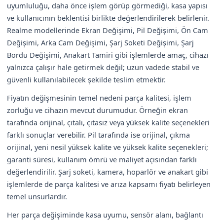
uyumluluğu, daha önce işlem görüp görmediği, kasa yapısı
ve kullanıcının beklentisi birlikte değerlendirilerek belirlenir.
Realme modellerinde Ekran Değişimi, Pil Değişimi, Ön Cam
Değişimi, Arka Cam Değişimi, Şarj Soketi Değişimi, Şarj
Bordu Değişimi, Anakart Tamiri gibi işlemlerde amaç, cihazı
yalnızca çalışır hale getirmek değil; uzun vadede stabil ve
güvenli kullanılabilecek şekilde teslim etmektir.
Fiyatın değişmesinin temel nedeni parça kalitesi, işlem
zorluğu ve cihazın mevcut durumudur. Örneğin ekran
tarafında orijinal, çıtalı, çıtasız veya yüksek kalite seçenekleri
farklı sonuçlar verebilir. Pil tarafında ise orijinal, çıkma
orijinal, yeni nesil yüksek kalite ve yüksek kalite seçenekleri;
garanti süresi, kullanım ömrü ve maliyet açısından farklı
değerlendirilir. Şarj soketi, kamera, hoparlör ve anakart gibi
işlemlerde de parça kalitesi ve arıza kapsamı fiyatı belirleyen
temel unsurlardır.
Her parça değişiminde kasa uyumu, sensör alanı, bağlantı