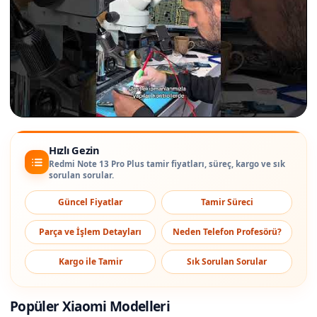
Hızlı Gezin
Redmi Note 13 Pro Plus tamir fiyatları, süreç, kargo ve sık
sorulan sorular.
Güncel Fiyatlar
Tamir Süreci
Parça ve İşlem Detayları
Neden Telefon Profesörü?
Kargo ile Tamir
Sık Sorulan Sorular
Popüler Xiaomi Modelleri