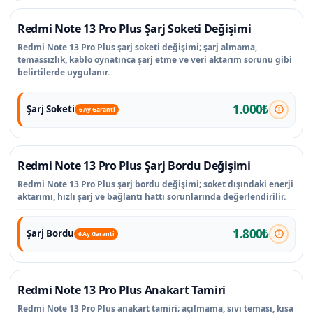
Redmi Note 13 Pro Plus Şarj Soketi Değişimi
Redmi Note 13 Pro Plus şarj soketi değişimi; şarj almama,
temassızlık, kablo oynatınca şarj etme ve veri aktarım sorunu gibi
belirtilerde uygulanır.
1.000₺
Şarj Soketi
6 Ay Garanti
Redmi Note 13 Pro Plus Şarj Bordu Değişimi
Redmi Note 13 Pro Plus şarj bordu değişimi; soket dışındaki enerji
aktarımı, hızlı şarj ve bağlantı hattı sorunlarında değerlendirilir.
1.800₺
Şarj Bordu
6 Ay Garanti
Redmi Note 13 Pro Plus Anakart Tamiri
Redmi Note 13 Pro Plus anakart tamiri; açılmama, sıvı teması, kısa