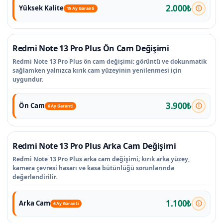
2.000₺
Yüksek Kalite
15 Ay Garanti
Redmi Note 13 Pro Plus Ön Cam Değişimi
Redmi Note 13 Pro Plus ön cam değişimi; görüntü ve dokunmatik
sağlamken yalnızca kırık cam yüzeyinin yenilenmesi için
uygundur.
3.900₺
Ön Cam
6 Ay Garanti
Redmi Note 13 Pro Plus Arka Cam Değişimi
Redmi Note 13 Pro Plus arka cam değişimi; kırık arka yüzey,
kamera çevresi hasarı ve kasa bütünlüğü sorunlarında
değerlendirilir.
1.100₺
Arka Cam
6 Ay Garanti