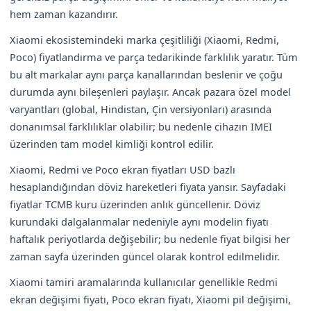
hem zaman kazandırır.
Xiaomi ekosistemindeki marka çeşitliliği (Xiaomi, Redmi,
Poco) fiyatlandırma ve parça tedarikinde farklılık yaratır. Tüm
bu alt markalar aynı parça kanallarından beslenir ve çoğu
durumda aynı bileşenleri paylaşır. Ancak pazara özel model
varyantları (global, Hindistan, Çin versiyonları) arasında
donanımsal farklılıklar olabilir; bu nedenle cihazın IMEI
üzerinden tam model kimliği kontrol edilir.
Xiaomi, Redmi ve Poco ekran fiyatları USD bazlı
hesaplandığından döviz hareketleri fiyata yansır. Sayfadaki
fiyatlar TCMB kuru üzerinden anlık güncellenir. Döviz
kurundaki dalgalanmalar nedeniyle aynı modelin fiyatı
haftalık periyotlarda değişebilir; bu nedenle fiyat bilgisi her
zaman sayfa üzerinden güncel olarak kontrol edilmelidir.
Xiaomi tamiri aramalarında kullanıcılar genellikle Redmi
ekran değişimi fiyatı, Poco ekran fiyatı, Xiaomi pil değişimi,