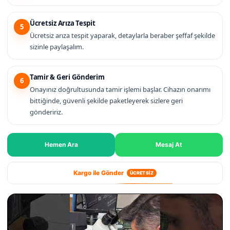
Ücretsiz Arıza Tespit
5
Ücretsiz arıza tespit yaparak, detaylarla beraber şeffaf şekilde
sizinle paylaşalım.
Tamir & Geri Gönderim
6
Onayınız doğrultusunda tamir işlemi başlar. Cihazın onarımı
bittiğinde, güvenli şekilde paketleyerek sizlere geri
göndeririz.
Hemen Ara
Mesaj At
Kargo ile Gönder
ÜCRETSİZ