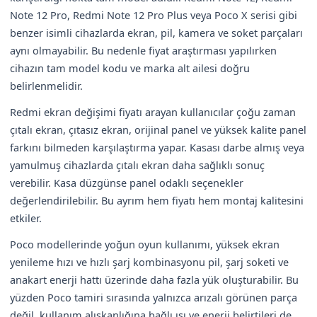
Note 12 Pro, Redmi Note 12 Pro Plus veya Poco X serisi gibi
benzer isimli cihazlarda ekran, pil, kamera ve soket parçaları
aynı olmayabilir. Bu nedenle fiyat araştırması yapılırken
cihazın tam model kodu ve marka alt ailesi doğru
belirlenmelidir.
Redmi ekran değişimi fiyatı arayan kullanıcılar çoğu zaman
çıtalı ekran, çıtasız ekran, orijinal panel ve yüksek kalite panel
farkını bilmeden karşılaştırma yapar. Kasası darbe almış veya
yamulmuş cihazlarda çıtalı ekran daha sağlıklı sonuç
verebilir. Kasa düzgünse panel odaklı seçenekler
değerlendirilebilir. Bu ayrım hem fiyatı hem montaj kalitesini
etkiler.
Poco modellerinde yoğun oyun kullanımı, yüksek ekran
yenileme hızı ve hızlı şarj kombinasyonu pil, şarj soketi ve
anakart enerji hattı üzerinde daha fazla yük oluşturabilir. Bu
yüzden Poco tamiri sırasında yalnızca arızalı görünen parça
değil, kullanım alışkanlığına bağlı ısı ve enerji belirtileri de