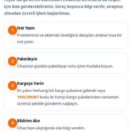
için bize gönderebilirsiniz. Süreç boyunca bilgi verilir, onayınız
olmadan ücretli işlem başlatılmaz.
Not Yazın
1
Probleminizi ve eklemek istediğiniz detayları anlatan kısa bir
not yazın.
Paketleyin
2
Cihazınızı güzelce paketleyip notu içine mutlaka koyun.
Kargoya Verin
3
En yakın herhangi bir kargo şubesine giderek veya
1092259567
kodu ile Yurtiçi Kargo şubelerinden tamamen
ücretsiz şekilde gönderim sağlayın.
Bildirim Alın
4
Cihaz bize ulaştığında size bilgi verelim.