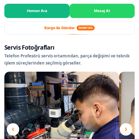
Hemen Ara
Mesaj At
Kargo ile Gönder
ÜCRETSİZ
Servis Fotoğrafları
Telefon Profesörü servis ortamından, parça değişimi ve teknik
işlem süreçlerinden seçilmiş görseller.