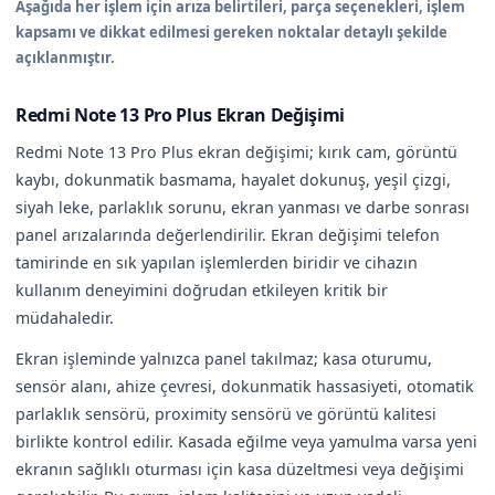
Aşağıda her işlem için arıza belirtileri, parça seçenekleri, işlem
kapsamı ve dikkat edilmesi gereken noktalar detaylı şekilde
açıklanmıştır.
Redmi Note 13 Pro Plus Ekran Değişimi
Redmi Note 13 Pro Plus ekran değişimi; kırık cam, görüntü
kaybı, dokunmatik basmama, hayalet dokunuş, yeşil çizgi,
siyah leke, parlaklık sorunu, ekran yanması ve darbe sonrası
panel arızalarında değerlendirilir. Ekran değişimi telefon
tamirinde en sık yapılan işlemlerden biridir ve cihazın
kullanım deneyimini doğrudan etkileyen kritik bir
müdahaledir.
Ekran işleminde yalnızca panel takılmaz; kasa oturumu,
sensör alanı, ahize çevresi, dokunmatik hassasiyeti, otomatik
parlaklık sensörü, proximity sensörü ve görüntü kalitesi
birlikte kontrol edilir. Kasada eğilme veya yamulma varsa yeni
ekranın sağlıklı oturması için kasa düzeltmesi veya değişimi