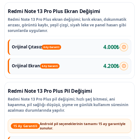
Redmi Note 13 Pro Plus Ekran Değişimi
Redmi Note 13 Pro Plus ekran değişimi; kırık ekran, dokunmatik
arızası, görüntü kaybı, yeşil çizgi, siyah leke ve panel hasarı gibi
sorunlarda uygulanır.
4.000₺
Orijinal Çıtasız
6 Ay Garanti
4.200₺
Orijinal Ekran
6 Ay Garanti
Redmi Note 13 Pro Plus Pil Değişimi
Redmi Note 13 Pro Plus pil değişimi; hızlı şarj bitmesi, ani
kapanma, pil sağlığı düşüşü, şişme ve günlük kullanım süresinin
azalması durumlarında yapılır.
Android pil seçeneklerinin tamamı 15 ay garantiyle
15 Ay Garantili
sunulur.