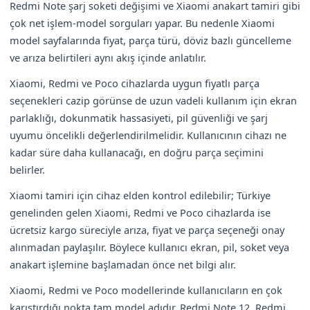
Redmi Note şarj soketi değişimi ve Xiaomi anakart tamiri gibi
çok net işlem-model sorguları yapar. Bu nedenle Xiaomi
model sayfalarında fiyat, parça türü, döviz bazlı güncelleme
ve arıza belirtileri aynı akış içinde anlatılır.
Xiaomi, Redmi ve Poco cihazlarda uygun fiyatlı parça
seçenekleri cazip görünse de uzun vadeli kullanım için ekran
parlaklığı, dokunmatik hassasiyeti, pil güvenliği ve şarj
uyumu öncelikli değerlendirilmelidir. Kullanıcının cihazı ne
kadar süre daha kullanacağı, en doğru parça seçimini
belirler.
Xiaomi tamiri için cihaz elden kontrol edilebilir; Türkiye
genelinden gelen Xiaomi, Redmi ve Poco cihazlarda ise
ücretsiz kargo süreciyle arıza, fiyat ve parça seçeneği onay
alınmadan paylaşılır. Böylece kullanıcı ekran, pil, soket veya
anakart işlemine başlamadan önce net bilgi alır.
Xiaomi, Redmi ve Poco modellerinde kullanıcıların en çok
karıştırdığı nokta tam model adıdır. Redmi Note 12, Redmi