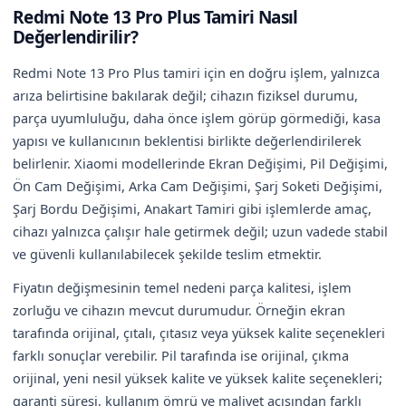
Redmi Note 13 Pro Plus Tamiri Nasıl
Değerlendirilir?
Redmi Note 13 Pro Plus tamiri için en doğru işlem, yalnızca
arıza belirtisine bakılarak değil; cihazın fiziksel durumu,
parça uyumluluğu, daha önce işlem görüp görmediği, kasa
yapısı ve kullanıcının beklentisi birlikte değerlendirilerek
belirlenir. Xiaomi modellerinde Ekran Değişimi, Pil Değişimi,
Ön Cam Değişimi, Arka Cam Değişimi, Şarj Soketi Değişimi,
Şarj Bordu Değişimi, Anakart Tamiri gibi işlemlerde amaç,
cihazı yalnızca çalışır hale getirmek değil; uzun vadede stabil
ve güvenli kullanılabilecek şekilde teslim etmektir.
Fiyatın değişmesinin temel nedeni parça kalitesi, işlem
zorluğu ve cihazın mevcut durumudur. Örneğin ekran
tarafında orijinal, çıtalı, çıtasız veya yüksek kalite seçenekleri
farklı sonuçlar verebilir. Pil tarafında ise orijinal, çıkma
orijinal, yeni nesil yüksek kalite ve yüksek kalite seçenekleri;
garanti süresi, kullanım ömrü ve maliyet açısından farklı