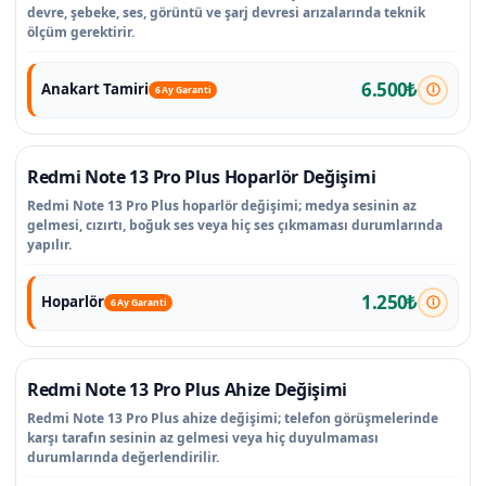
devre, şebeke, ses, görüntü ve şarj devresi arızalarında teknik
ölçüm gerektirir.
6.500₺
Anakart Tamiri
6 Ay Garanti
Redmi Note 13 Pro Plus Hoparlör Değişimi
Redmi Note 13 Pro Plus hoparlör değişimi; medya sesinin az
gelmesi, cızırtı, boğuk ses veya hiç ses çıkmaması durumlarında
yapılır.
1.250₺
Hoparlör
6 Ay Garanti
Redmi Note 13 Pro Plus Ahize Değişimi
Redmi Note 13 Pro Plus ahize değişimi; telefon görüşmelerinde
karşı tarafın sesinin az gelmesi veya hiç duyulmaması
durumlarında değerlendirilir.