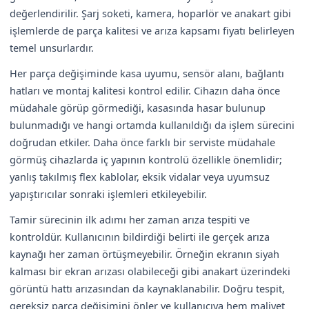
değerlendirilir. Şarj soketi, kamera, hoparlör ve anakart gibi
işlemlerde de parça kalitesi ve arıza kapsamı fiyatı belirleyen
temel unsurlardır.
Her parça değişiminde kasa uyumu, sensör alanı, bağlantı
hatları ve montaj kalitesi kontrol edilir. Cihazın daha önce
müdahale görüp görmediği, kasasında hasar bulunup
bulunmadığı ve hangi ortamda kullanıldığı da işlem sürecini
doğrudan etkiler. Daha önce farklı bir serviste müdahale
görmüş cihazlarda iç yapının kontrolü özellikle önemlidir;
yanlış takılmış flex kablolar, eksik vidalar veya uyumsuz
yapıştırıcılar sonraki işlemleri etkileyebilir.
Tamir sürecinin ilk adımı her zaman arıza tespiti ve
kontroldür. Kullanıcının bildirdiği belirti ile gerçek arıza
kaynağı her zaman örtüşmeyebilir. Örneğin ekranın siyah
kalması bir ekran arızası olabileceği gibi anakart üzerindeki
görüntü hattı arızasından da kaynaklanabilir. Doğru tespit,
gereksiz parça değişimini önler ve kullanıcıya hem maliyet