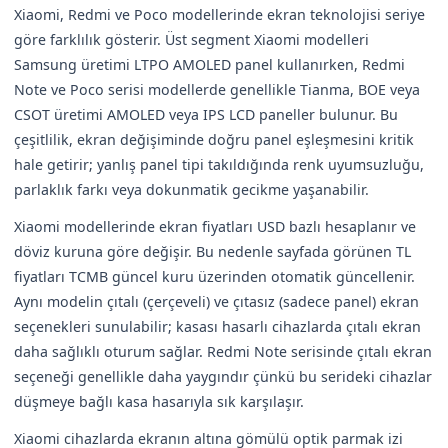
Xiaomi, Redmi ve Poco modellerinde ekran teknolojisi seriye
göre farklılık gösterir. Üst segment Xiaomi modelleri
Samsung üretimi LTPO AMOLED panel kullanırken, Redmi
Note ve Poco serisi modellerde genellikle Tianma, BOE veya
CSOT üretimi AMOLED veya IPS LCD paneller bulunur. Bu
çeşitlilik, ekran değişiminde doğru panel eşleşmesini kritik
hale getirir; yanlış panel tipi takıldığında renk uyumsuzluğu,
parlaklık farkı veya dokunmatik gecikme yaşanabilir.
Xiaomi modellerinde ekran fiyatları USD bazlı hesaplanır ve
döviz kuruna göre değişir. Bu nedenle sayfada görünen TL
fiyatları TCMB güncel kuru üzerinden otomatik güncellenir.
Aynı modelin çıtalı (çerçeveli) ve çıtasız (sadece panel) ekran
seçenekleri sunulabilir; kasası hasarlı cihazlarda çıtalı ekran
daha sağlıklı oturum sağlar. Redmi Note serisinde çıtalı ekran
seçeneği genellikle daha yaygındır çünkü bu serideki cihazlar
düşmeye bağlı kasa hasarıyla sık karşılaşır.
Xiaomi cihazlarda ekranın altına gömülü optik parmak izi