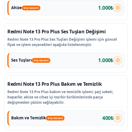
1.000₺
Ahize
6 Ay Garanti
Redmi Note 13 Pro Plus Ses Tuşları Değişimi
Redmi Note 13 Pro Plus Ses Tuşları Değişimi işlemi için güncel
fiyat ve işlem seçenekleri aşağıda listelenmiştir.
1.000₺
Ses Tuşları
6 Ay Garanti
Redmi Note 13 Pro Plus Bakım ve Temizlik
Redmi Note 13 Pro Plus bakım ve temizlik işlemi; şarj soketi,
hoparlör, ahize ve cihaz içi toz/kir birikimlerinde parça
değişmeden çözüm sağlayabilir.
400₺
Bakım ve Temizlik
6 Ay Garanti