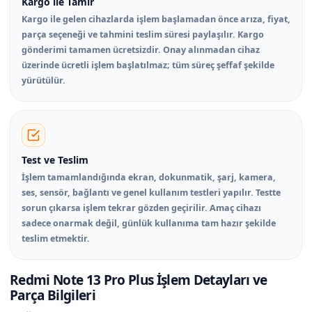
Kargo ile Tamir
Kargo ile gelen cihazlarda işlem başlamadan önce arıza, fiyat,
parça seçeneği ve tahmini teslim süresi paylaşılır. Kargo
gönderimi tamamen ücretsizdir. Onay alınmadan cihaz
üzerinde ücretli işlem başlatılmaz; tüm süreç şeffaf şekilde
yürütülür.
Test ve Teslim
İşlem tamamlandığında ekran, dokunmatik, şarj, kamera,
ses, sensör, bağlantı ve genel kullanım testleri yapılır. Testte
sorun çıkarsa işlem tekrar gözden geçirilir. Amaç cihazı
sadece onarmak değil, günlük kullanıma tam hazır şekilde
teslim etmektir.
Redmi Note 13 Pro Plus İşlem Detayları ve
Parça Bilgileri