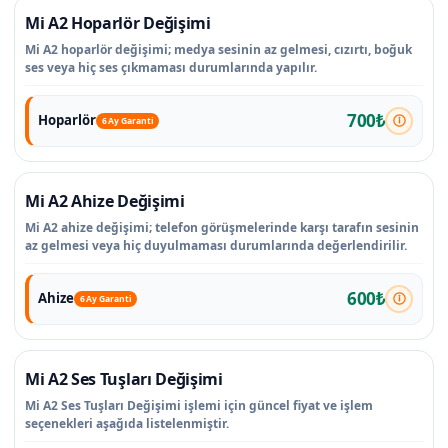
Mi A2 Hoparlör Değişimi
Mi A2 hoparlör değişimi; medya sesinin az gelmesi, cızırtı, boğuk
ses veya hiç ses çıkmaması durumlarında yapılır.
700₺
Hoparlör
6 Ay Garanti
Mi A2 Ahize Değişimi
Mi A2 ahize değişimi; telefon görüşmelerinde karşı tarafın sesinin
az gelmesi veya hiç duyulmaması durumlarında değerlendirilir.
600₺
Ahize
6 Ay Garanti
Mi A2 Ses Tuşları Değişimi
Mi A2 Ses Tuşları Değişimi işlemi için güncel fiyat ve işlem
seçenekleri aşağıda listelenmiştir.