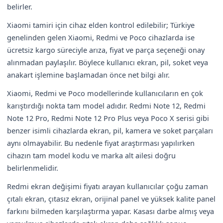
belirler.
Xiaomi tamiri için cihaz elden kontrol edilebilir; Türkiye
genelinden gelen Xiaomi, Redmi ve Poco cihazlarda ise
ücretsiz kargo süreciyle arıza, fiyat ve parça seçeneği onay
alınmadan paylaşılır. Böylece kullanıcı ekran, pil, soket veya
anakart işlemine başlamadan önce net bilgi alır.
Xiaomi, Redmi ve Poco modellerinde kullanıcıların en çok
karıştırdığı nokta tam model adıdır. Redmi Note 12, Redmi
Note 12 Pro, Redmi Note 12 Pro Plus veya Poco X serisi gibi
benzer isimli cihazlarda ekran, pil, kamera ve soket parçaları
aynı olmayabilir. Bu nedenle fiyat araştırması yapılırken
cihazın tam model kodu ve marka alt ailesi doğru
belirlenmelidir.
Redmi ekran değişimi fiyatı arayan kullanıcılar çoğu zaman
çıtalı ekran, çıtasız ekran, orijinal panel ve yüksek kalite panel
farkını bilmeden karşılaştırma yapar. Kasası darbe almış veya