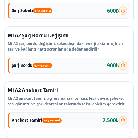
600₺
Şarj Soketi
6 Ay Garanti
Mi A2 Şarj Bordu Değişimi
Mi A2 şarj bordu değişimi; soket dışındaki enerji aktarımı, hızlı
şarj ve bağlantı hattı sorunlarında değerlendirilir.
900₺
Şarj Bordu
6 Ay Garanti
Mi A2 Anakart Tamiri
Mi A2 anakart tamiri; açılmama, sıvı teması, kısa devre, şebeke,
ses, görüntü ve şarj devresi arızalarında teknik ölçüm gerektirir.
2.500₺
Anakart Tamiri
6 Ay Garanti