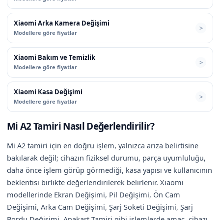
Xiaomi Arka Kamera Değişimi
Modellere göre fiyatlar
Xiaomi Bakım ve Temizlik
Modellere göre fiyatlar
Xiaomi Kasa Değişimi
Modellere göre fiyatlar
Mi A2 Tamiri Nasıl Değerlendirilir?
Mi A2 tamiri için en doğru işlem, yalnızca arıza belirtisine
bakılarak değil; cihazın fiziksel durumu, parça uyumluluğu,
daha önce işlem görüp görmediği, kasa yapısı ve kullanıcının
beklentisi birlikte değerlendirilerek belirlenir. Xiaomi
modellerinde Ekran Değişimi, Pil Değişimi, Ön Cam
Değişimi, Arka Cam Değişimi, Şarj Soketi Değişimi, Şarj
Bordu Değişimi, Anakart Tamiri gibi işlemlerde amaç, cihazı