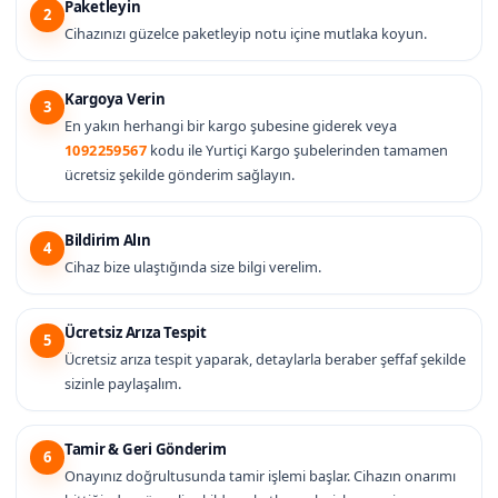
Paketleyin
2
Cihazınızı güzelce paketleyip notu içine mutlaka koyun.
Kargoya Verin
3
En yakın herhangi bir kargo şubesine giderek veya
1092259567
kodu ile Yurtiçi Kargo şubelerinden tamamen
ücretsiz şekilde gönderim sağlayın.
Bildirim Alın
4
Cihaz bize ulaştığında size bilgi verelim.
Ücretsiz Arıza Tespit
5
Ücretsiz arıza tespit yaparak, detaylarla beraber şeffaf şekilde
sizinle paylaşalım.
Tamir & Geri Gönderim
6
Onayınız doğrultusunda tamir işlemi başlar. Cihazın onarımı