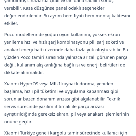
yamulmuş cihazlarda çıtalı ekran daha sağlıklı sonuç
verebilir. Kasa düzgünse panel odaklı seçenekler
değerlendirilebilir. Bu ayrım hem fiyatı hem montaj kalitesini
etkiler.
Poco modellerinde yoğun oyun kullanımı, yüksek ekran
yenileme hızı ve hızlı şarj kombinasyonu pil, şarj soketi ve
anakart enerji hattı üzerinde daha fazla yük oluşturabilir. Bu
yüzden Poco tamiri sırasında yalnızca arızalı görünen parça
değil, kullanım alışkanlığına bağlı ısı ve enerji belirtileri de
dikkate alınmalıdır.
Xiaomi HyperOS veya MIUI kaynaklı donma, yeniden
başlama, hızlı pil tüketimi ve uygulama kapanması gibi
sorunlar bazen donanım arızası gibi algılanabilir. Teknik
servis sürecinde yazılım ihtimali ile parça arızası
ayrıştırıldığında gereksiz ekran, pil veya anakart işlemlerinin
önüne geçilir.
Xiaomi Türkiye geneli kargolu tamir sürecinde kullanıcı için