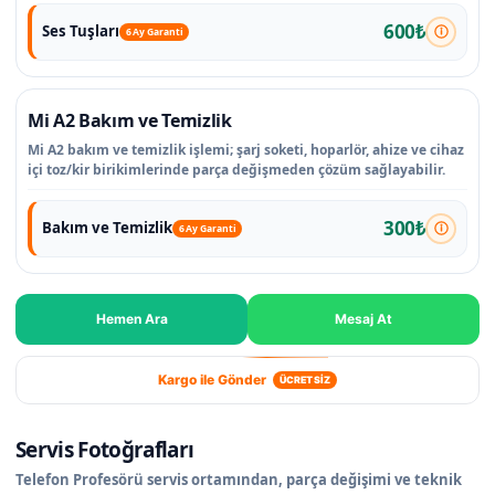
600₺
Ses Tuşları
6 Ay Garanti
Mi A2 Bakım ve Temizlik
Mi A2 bakım ve temizlik işlemi; şarj soketi, hoparlör, ahize ve cihaz
içi toz/kir birikimlerinde parça değişmeden çözüm sağlayabilir.
300₺
Bakım ve Temizlik
6 Ay Garanti
Hemen Ara
Mesaj At
Kargo ile Gönder
ÜCRETSİZ
Servis Fotoğrafları
Telefon Profesörü servis ortamından, parça değişimi ve teknik