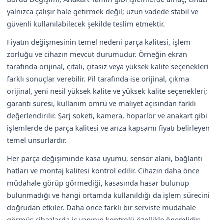
yalnızca çalışır hale getirmek değil; uzun vadede stabil ve
güvenli kullanılabilecek şekilde teslim etmektir.
Fiyatın değişmesinin temel nedeni parça kalitesi, işlem
zorluğu ve cihazın mevcut durumudur. Örneğin ekran
tarafında orijinal, çıtalı, çıtasız veya yüksek kalite seçenekleri
farklı sonuçlar verebilir. Pil tarafında ise orijinal, çıkma
orijinal, yeni nesil yüksek kalite ve yüksek kalite seçenekleri;
garanti süresi, kullanım ömrü ve maliyet açısından farklı
değerlendirilir. Şarj soketi, kamera, hoparlör ve anakart gibi
işlemlerde de parça kalitesi ve arıza kapsamı fiyatı belirleyen
temel unsurlardır.
Her parça değişiminde kasa uyumu, sensör alanı, bağlantı
hatları ve montaj kalitesi kontrol edilir. Cihazın daha önce
müdahale görüp görmediği, kasasında hasar bulunup
bulunmadığı ve hangi ortamda kullanıldığı da işlem sürecini
doğrudan etkiler. Daha önce farklı bir serviste müdahale
görmüş cihazlarda iç yapının kontrolü özellikle önemlidir;