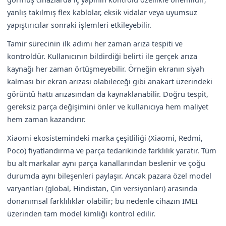
yanlış takılmış flex kablolar, eksik vidalar veya uyumsuz
yapıştırıcılar sonraki işlemleri etkileyebilir.
Tamir sürecinin ilk adımı her zaman arıza tespiti ve
kontroldür. Kullanıcının bildirdiği belirti ile gerçek arıza
kaynağı her zaman örtüşmeyebilir. Örneğin ekranın siyah
kalması bir ekran arızası olabileceği gibi anakart üzerindeki
görüntü hattı arızasından da kaynaklanabilir. Doğru tespit,
gereksiz parça değişimini önler ve kullanıcıya hem maliyet
hem zaman kazandırır.
Xiaomi ekosistemindeki marka çeşitliliği (Xiaomi, Redmi,
Poco) fiyatlandırma ve parça tedarikinde farklılık yaratır. Tüm
bu alt markalar aynı parça kanallarından beslenir ve çoğu
durumda aynı bileşenleri paylaşır. Ancak pazara özel model
varyantları (global, Hindistan, Çin versiyonları) arasında
donanımsal farklılıklar olabilir; bu nedenle cihazın IMEI
üzerinden tam model kimliği kontrol edilir.