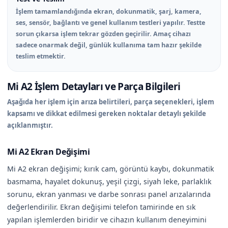
İşlem tamamlandığında ekran, dokunmatik, şarj, kamera,
ses, sensör, bağlantı ve genel kullanım testleri yapılır. Testte
sorun çıkarsa işlem tekrar gözden geçirilir. Amaç cihazı
sadece onarmak değil, günlük kullanıma tam hazır şekilde
teslim etmektir.
Mi A2 İşlem Detayları ve Parça Bilgileri
Aşağıda her işlem için arıza belirtileri, parça seçenekleri, işlem
kapsamı ve dikkat edilmesi gereken noktalar detaylı şekilde
açıklanmıştır.
Mi A2 Ekran Değişimi
Mi A2 ekran değişimi; kırık cam, görüntü kaybı, dokunmatik
basmama, hayalet dokunuş, yeşil çizgi, siyah leke, parlaklık
sorunu, ekran yanması ve darbe sonrası panel arızalarında
değerlendirilir. Ekran değişimi telefon tamirinde en sık
yapılan işlemlerden biridir ve cihazın kullanım deneyimini