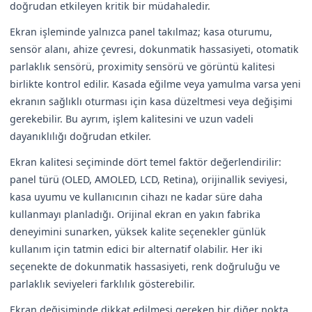
doğrudan etkileyen kritik bir müdahaledir.
Ekran işleminde yalnızca panel takılmaz; kasa oturumu,
sensör alanı, ahize çevresi, dokunmatik hassasiyeti, otomatik
parlaklık sensörü, proximity sensörü ve görüntü kalitesi
birlikte kontrol edilir. Kasada eğilme veya yamulma varsa yeni
ekranın sağlıklı oturması için kasa düzeltmesi veya değişimi
gerekebilir. Bu ayrım, işlem kalitesini ve uzun vadeli
dayanıklılığı doğrudan etkiler.
Ekran kalitesi seçiminde dört temel faktör değerlendirilir:
panel türü (OLED, AMOLED, LCD, Retina), orijinallik seviyesi,
kasa uyumu ve kullanıcının cihazı ne kadar süre daha
kullanmayı planladığı. Orijinal ekran en yakın fabrika
deneyimini sunarken, yüksek kalite seçenekler günlük
kullanım için tatmin edici bir alternatif olabilir. Her iki
seçenekte de dokunmatik hassasiyeti, renk doğruluğu ve
parlaklık seviyeleri farklılık gösterebilir.
Ekran değişiminde dikkat edilmesi gereken bir diğer nokta,