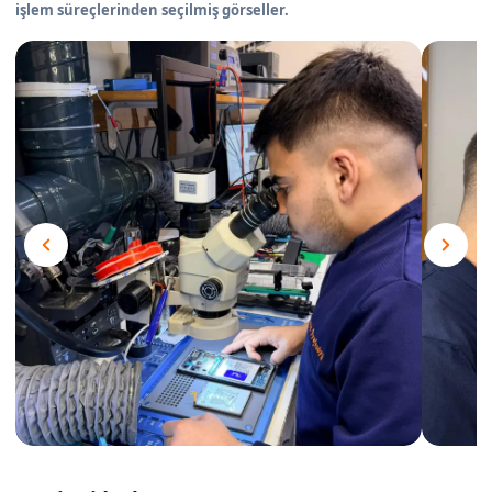
işlem süreçlerinden seçilmiş görseller.