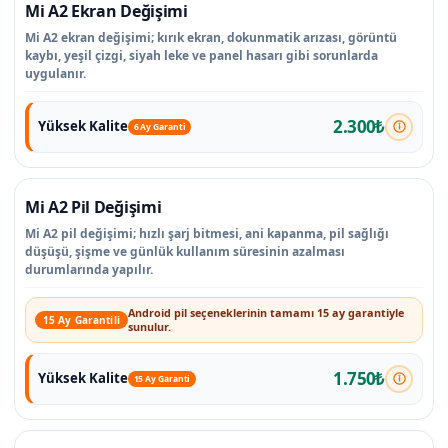
Mi A2 Ekran Değişimi
Mi A2 ekran değişimi; kırık ekran, dokunmatik arızası, görüntü
kaybı, yeşil çizgi, siyah leke ve panel hasarı gibi sorunlarda
uygulanır.
2.300₺
Yüksek Kalite
6 Ay Garanti
Mi A2 Pil Değişimi
Mi A2 pil değişimi; hızlı şarj bitmesi, ani kapanma, pil sağlığı
düşüşü, şişme ve günlük kullanım süresinin azalması
durumlarında yapılır.
Android pil seçeneklerinin tamamı 15 ay garantiyle
15 Ay Garantili
sunulur.
1.750₺
Yüksek Kalite
15 Ay Garanti