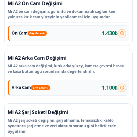
Mi A2 Ön Cam Değişimi
Mi A2 ön cam değişimi; görüntü ve dokunmatik sağlamken
yalnızca kırık cam yüzeyinin yenilenmesi için uygundur.
1.430₺
Ön Cam
6 Ay Garanti
Mi A2 Arka Cam Değişimi
Mi A2 arka cam değişimi; kırık arka yüzey, kamera çevresi hasarı
ve kasa bütünlüğü sorunlarında değerlendirilir.
1.100₺
Arka Cam
6 Ay Garanti
Mi A2 Şarj Soketi Değişimi
Mi A2 şarj soketi değişimi; şarj almama, temassızlık, kablo
oynatınca şarj etme ve veri aktarım sorunu gibi belirtilerde
uygulanır.