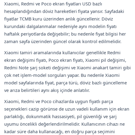
Xiaomi, Redmi ve Poco ekran fiyatları USD bazlı
hesaplandığından döviz hareketleri fiyata yansır. Sayfadaki
fiyatlar TCMB kuru üzerinden anlık güncellenir. Döviz
kurundaki dalgalanmalar nedeniyle aynı modelin fiyatı
haftalık periyotlarda değişebilir; bu nedenle fiyat bilgisi her
zaman sayfa üzerinden güncel olarak kontrol edilmelidir.
Xiaomi tamiri aramalarında kullanıcılar genellikle Redmi
ekran değişimi fiyatı, Poco ekran fiyatı, Xiaomi pil değişimi,
Redmi Note şarj soketi değişimi ve Xiaomi anakart tamiri gibi
çok net işlem-model sorguları yapar. Bu nedenle Xiaomi
model sayfalarında fiyat, parça türü, döviz bazlı güncelleme
ve arıza belirtileri aynı akış içinde anlatılır.
Xiaomi, Redmi ve Poco cihazlarda uygun fiyatlı parça
seçenekleri cazip görünse de uzun vadeli kullanım için ekran
parlaklığı, dokunmatik hassasiyeti, pil güvenliği ve şarj
uyumu öncelikli değerlendirilmelidir. Kullanıcının cihazı ne
kadar süre daha kullanacağı, en doğru parça seçimini