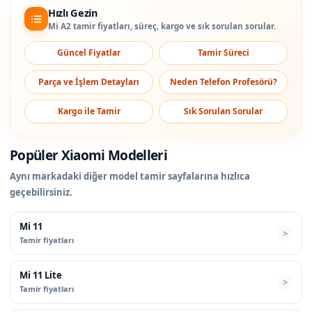
Hızlı Gezin
Mi A2 tamir fiyatları, süreç, kargo ve sık sorulan sorular.
Güncel Fiyatlar
Tamir Süreci
Parça ve İşlem Detayları
Neden Telefon Profesörü?
Kargo ile Tamir
Sık Sorulan Sorular
Popüler Xiaomi Modelleri
Aynı markadaki diğer model tamir sayfalarına hızlıca
geçebilirsiniz.
Mi 11
Tamir fiyatları
Mi 11 Lite
Tamir fiyatları