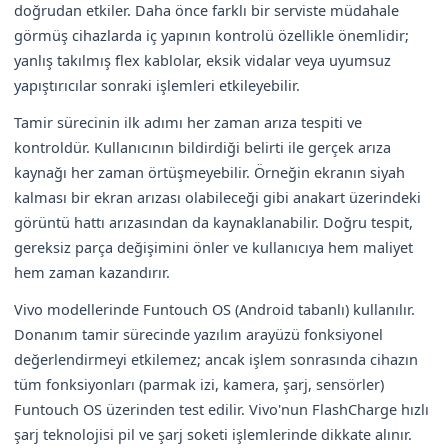
doğrudan etkiler. Daha önce farklı bir serviste müdahale
görmüş cihazlarda iç yapının kontrolü özellikle önemlidir;
yanlış takılmış flex kablolar, eksik vidalar veya uyumsuz
yapıştırıcılar sonraki işlemleri etkileyebilir.
Tamir sürecinin ilk adımı her zaman arıza tespiti ve
kontroldür. Kullanıcının bildirdiği belirti ile gerçek arıza
kaynağı her zaman örtüşmeyebilir. Örneğin ekranın siyah
kalması bir ekran arızası olabileceği gibi anakart üzerindeki
görüntü hattı arızasından da kaynaklanabilir. Doğru tespit,
gereksiz parça değişimini önler ve kullanıcıya hem maliyet
hem zaman kazandırır.
Vivo modellerinde Funtouch OS (Android tabanlı) kullanılır.
Donanım tamir sürecinde yazılım arayüzü fonksiyonel
değerlendirmeyi etkilemez; ancak işlem sonrasında cihazın
tüm fonksiyonları (parmak izi, kamera, şarj, sensörler)
Funtouch OS üzerinden test edilir. Vivo'nun FlashCharge hızlı
şarj teknolojisi pil ve şarj soketi işlemlerinde dikkate alınır.