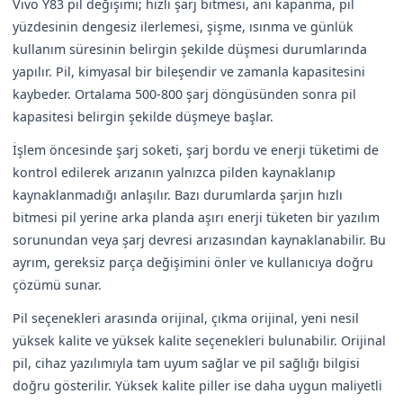
Vivo Y83 pil değişimi; hızlı şarj bitmesi, ani kapanma, pil
yüzdesinin dengesiz ilerlemesi, şişme, ısınma ve günlük
kullanım süresinin belirgin şekilde düşmesi durumlarında
yapılır. Pil, kimyasal bir bileşendir ve zamanla kapasitesini
kaybeder. Ortalama 500-800 şarj döngüsünden sonra pil
kapasitesi belirgin şekilde düşmeye başlar.
İşlem öncesinde şarj soketi, şarj bordu ve enerji tüketimi de
kontrol edilerek arızanın yalnızca pilden kaynaklanıp
kaynaklanmadığı anlaşılır. Bazı durumlarda şarjın hızlı
bitmesi pil yerine arka planda aşırı enerji tüketen bir yazılım
sorunundan veya şarj devresi arızasından kaynaklanabilir. Bu
ayrım, gereksiz parça değişimini önler ve kullanıcıya doğru
çözümü sunar.
Pil seçenekleri arasında orijinal, çıkma orijinal, yeni nesil
yüksek kalite ve yüksek kalite seçenekleri bulunabilir. Orijinal
pil, cihaz yazılımıyla tam uyum sağlar ve pil sağlığı bilgisi
doğru gösterilir. Yüksek kalite piller ise daha uygun maliyetli