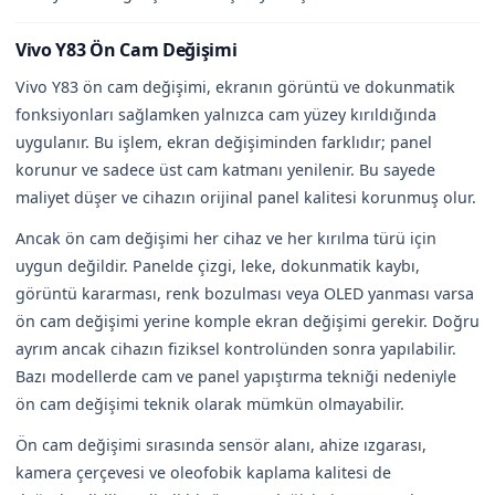
Vivo Y83 Ön Cam Değişimi
Vivo Y83 ön cam değişimi, ekranın görüntü ve dokunmatik
fonksiyonları sağlamken yalnızca cam yüzey kırıldığında
uygulanır. Bu işlem, ekran değişiminden farklıdır; panel
korunur ve sadece üst cam katmanı yenilenir. Bu sayede
maliyet düşer ve cihazın orijinal panel kalitesi korunmuş olur.
Ancak ön cam değişimi her cihaz ve her kırılma türü için
uygun değildir. Panelde çizgi, leke, dokunmatik kaybı,
görüntü kararması, renk bozulması veya OLED yanması varsa
ön cam değişimi yerine komple ekran değişimi gerekir. Doğru
ayrım ancak cihazın fiziksel kontrolünden sonra yapılabilir.
Bazı modellerde cam ve panel yapıştırma tekniği nedeniyle
ön cam değişimi teknik olarak mümkün olmayabilir.
Ön cam değişimi sırasında sensör alanı, ahize ızgarası,
kamera çerçevesi ve oleofobik kaplama kalitesi de