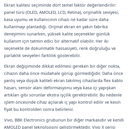
Ekran kalitesi seçiminde dört temel faktör değerlendirilir:
panel türü (OLED, AMOLED, LCD, Retina), orijinallik seviyesi,
kasa uyumu ve kullanıcının cihazı ne kadar süre daha
kullanmayı planladığı. Orijinal ekran en yakın fabrika
deneyimini sunarken, yüksek kalite seçenekler günlük
kullanım için tatmin edici bir alternatif olabilir. Her iki
seçenekte de dokunmatik hassasiyeti, renk doğruluğu ve
parlaklık seviyeleri farklılık gösterebilir.
Ekran değişiminde dikkat edilmesi gereken bir diğer nokta,
cihazın daha önce müdahale görüp görmediğidir. Daha önce
yanlış veya düşük kaliteli ekran takılmış cihazlarda flex kablo
hasarı, sensör alanı deformasyonu veya kasa içi yapışkan
artıkları gibi sorunlar ekstra işçilik gerektirebilir. Bu nedenle
işlem öncesinde cihaz açılarak iç yapı kontrol edilir ve kesin
fiyat bu kontrolden sonra belirlenir.
Vivo, BBK Electronics grubunun bir diğer markasıdır ve kendi
AMOLED panel teknolojisini geliştirmektedir. Vivo X serisi