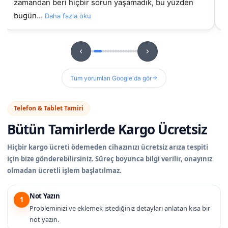
zamandan beri hiçbir sorun yaşamadık, bu yüzden
bugün…
Daha fazla oku
Tüm yorumları Google'da gör
Telefon & Tablet Tamiri
Bütün Tamirlerde
Kargo Ücretsiz
Hiçbir kargo ücreti ödemeden cihazınızı ücretsiz arıza tespiti
için bize gönderebilirsiniz. Süreç boyunca bilgi verilir, onayınız
olmadan ücretli işlem başlatılmaz.
Not Yazın
1
Probleminizi ve eklemek istediğiniz detayları anlatan kısa bir
not yazın.