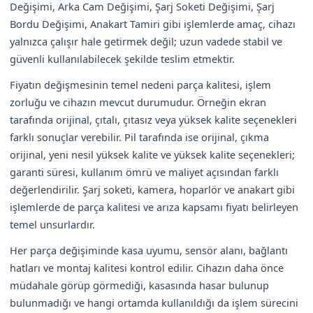
Değişimi, Arka Cam Değişimi, Şarj Soketi Değişimi, Şarj
Bordu Değişimi, Anakart Tamiri gibi işlemlerde amaç, cihazı
yalnızca çalışır hale getirmek değil; uzun vadede stabil ve
güvenli kullanılabilecek şekilde teslim etmektir.
Fiyatın değişmesinin temel nedeni parça kalitesi, işlem
zorluğu ve cihazın mevcut durumudur. Örneğin ekran
tarafında orijinal, çıtalı, çıtasız veya yüksek kalite seçenekleri
farklı sonuçlar verebilir. Pil tarafında ise orijinal, çıkma
orijinal, yeni nesil yüksek kalite ve yüksek kalite seçenekleri;
garanti süresi, kullanım ömrü ve maliyet açısından farklı
değerlendirilir. Şarj soketi, kamera, hoparlör ve anakart gibi
işlemlerde de parça kalitesi ve arıza kapsamı fiyatı belirleyen
temel unsurlardır.
Her parça değişiminde kasa uyumu, sensör alanı, bağlantı
hatları ve montaj kalitesi kontrol edilir. Cihazın daha önce
müdahale görüp görmediği, kasasında hasar bulunup
bulunmadığı ve hangi ortamda kullanıldığı da işlem sürecini