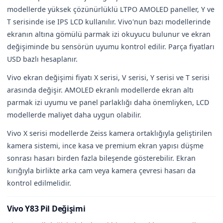
modellerde yüksek çözünürlüklü LTPO AMOLED paneller, Y ve
T serisinde ise IPS LCD kullanılır. Vivo'nun bazı modellerinde
ekranın altına gömülü parmak izi okuyucu bulunur ve ekran
değişiminde bu sensörün uyumu kontrol edilir. Parça fiyatları
USD bazlı hesaplanır.
Vivo ekran değişimi fiyatı X serisi, V serisi, Y serisi ve T serisi
arasında değişir. AMOLED ekranlı modellerde ekran altı
parmak izi uyumu ve panel parlaklığı daha önemliyken, LCD
modellerde maliyet daha uygun olabilir.
Vivo X serisi modellerde Zeiss kamera ortaklığıyla geliştirilen
kamera sistemi, ince kasa ve premium ekran yapısı düşme
sonrası hasarı birden fazla bileşende gösterebilir. Ekran
kırığıyla birlikte arka cam veya kamera çevresi hasarı da
kontrol edilmelidir.
Vivo Y83 Pil Değişimi