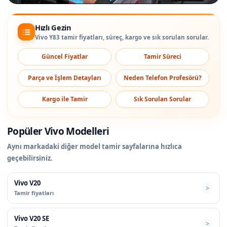
Hızlı Gezin
Vivo Y83 tamir fiyatları, süreç, kargo ve sık sorulan sorular.
Güncel Fiyatlar
Tamir Süreci
Parça ve İşlem Detayları
Neden Telefon Profesörü?
Kargo ile Tamir
Sık Sorulan Sorular
Popüler Vivo Modelleri
Aynı markadaki diğer model tamir sayfalarına hızlıca
geçebilirsiniz.
Vivo V20
Tamir fiyatları
Vivo V20 SE