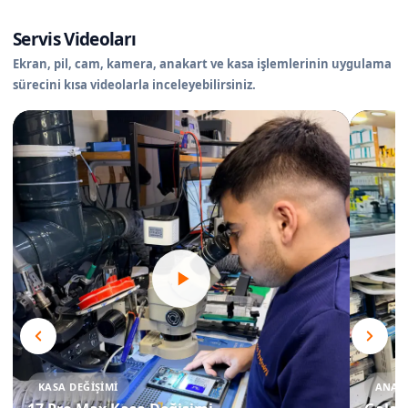
Servis Videoları
Ekran, pil, cam, kamera, anakart ve kasa işlemlerinin uygulama
sürecini kısa videolarla inceleyebilirsiniz.
KASA DEĞIŞIMI
ANAKA