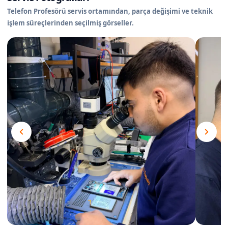
Telefon Profesörü servis ortamından, parça değişimi ve teknik
işlem süreçlerinden seçilmiş görseller.