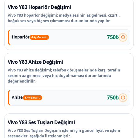
Vivo Y83 Hoparlör Değişimi
Vivo Y83 hoparlör değişimi; medya sesinin az gelmesi, cızırtı,
boğuk ses veya hiç ses çıkmaması durumlarında yapılır.
750₺
Hoparlör
6 Ay Garanti
Vivo Y83 Ahize Değişimi
Vivo Y83 ahize değişimi; telefon görüşmelerinde karşı tarafın
sesinin az gelmesi veya hiç duyulmaması durumlarında
değerlendirilir.
750₺
Ahize
6 Ay Garanti
Vivo Y83 Ses Tuşları Değişimi
Vivo Y83 Ses Tuşları Değişimi işlemi için güncel fiyat ve işlem
seçenekleri aşağıda listelenmiştir.