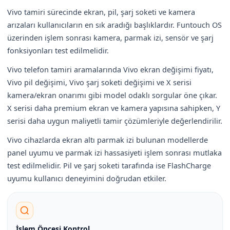
Vivo tamiri sürecinde ekran, pil, şarj soketi ve kamera
arızaları kullanıcıların en sık aradığı başlıklardır. Funtouch OS
üzerinden işlem sonrası kamera, parmak izi, sensör ve şarj
fonksiyonları test edilmelidir.
Vivo telefon tamiri aramalarında Vivo ekran değişimi fiyatı,
Vivo pil değişimi, Vivo şarj soketi değişimi ve X serisi
kamera/ekran onarımı gibi model odaklı sorgular öne çıkar.
X serisi daha premium ekran ve kamera yapısına sahipken, Y
serisi daha uygun maliyetli tamir çözümleriyle değerlendirilir.
Vivo cihazlarda ekran altı parmak izi bulunan modellerde
panel uyumu ve parmak izi hassasiyeti işlem sonrası mutlaka
test edilmelidir. Pil ve şarj soketi tarafında ise FlashCharge
uyumu kullanıcı deneyimini doğrudan etkiler.
İşlem Öncesi Kontrol