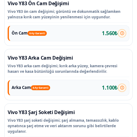
Vivo Y83 Ön Cam Değişimi
Vivo Y83 ön cam değişimi; görüntü ve dokunmatik sağlamken
yalnızca kırık cam yüzeyinin yenilenmesi için uygundur.
1.560₺
Ön Cam
6 Ay Garanti
Vivo Y83 Arka Cam Değişimi
Vivo Y83 arka cam değişimi; kırık arka yüzey, kamera çevresi
hasarı ve kasa bütünlüğü sorunlarında değerlendirilir.
1.100₺
Arka Cam
6 Ay Garanti
Vivo Y83 Şarj Soketi Değişimi
Vivo Y83 şarj soketi değişimi; şarj almama, temassızlık, kablo
oynatınca şarj etme ve veri aktarım sorunu gibi belirtilerde
uygulanır.