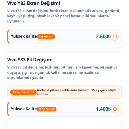
Vivo Y83 Ekran Değişimi
Vivo Y83 ekran değişimi; kırık ekran, dokunmatik arızası, görüntü
kaybı, yeşil çizgi, siyah leke ve panel hasarı gibi sorunlarda
uygulanır.
2.600₺
Yüksek Kalite
6 Ay Garanti
Vivo Y83 Pil Değişimi
Vivo Y83 pil değişimi; hızlı şarj bitmesi, ani kapanma, pil sağlığı
düşüşü, şişme ve günlük kullanım süresinin azalması
durumlarında yapılır.
Android pil seçeneklerinin tamamı 15 ay garantiyle
15 Ay Garantili
sunulur.
1.400₺
Yüksek Kalite
15 Ay Garanti