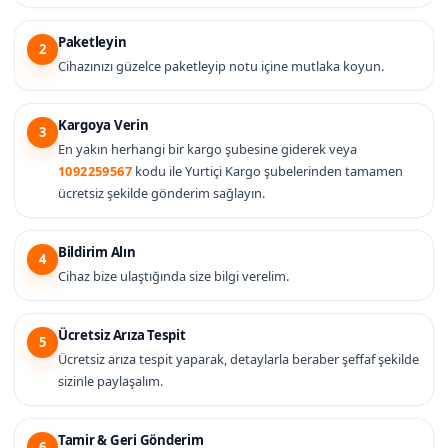
Paketleyin
2
Cihazınızı güzelce paketleyip notu içine mutlaka koyun.
Kargoya Verin
3
En yakın herhangi bir kargo şubesine giderek veya
1092259567
kodu ile Yurtiçi Kargo şubelerinden tamamen
ücretsiz şekilde gönderim sağlayın.
Bildirim Alın
4
Cihaz bize ulaştığında size bilgi verelim.
Ücretsiz Arıza Tespit
5
Ücretsiz arıza tespit yaparak, detaylarla beraber şeffaf şekilde
sizinle paylaşalım.
Tamir & Geri Gönderim
6