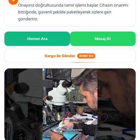
Onayınız doğrultusunda tamir işlemi başlar. Cihazın onarımı
bittiğinde, güvenli şekilde paketleyerek sizlere geri
göndeririz.
Hemen Ara
Mesaj At
Kargo ile Gönder
ÜCRETSİZ