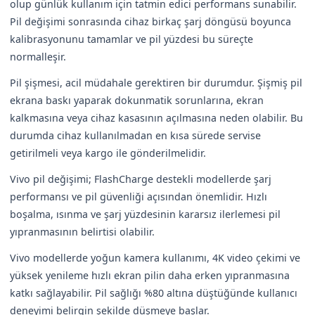
olup günlük kullanım için tatmin edici performans sunabilir.
Pil değişimi sonrasında cihaz birkaç şarj döngüsü boyunca
kalibrasyonunu tamamlar ve pil yüzdesi bu süreçte
normalleşir.
Pil şişmesi, acil müdahale gerektiren bir durumdur. Şişmiş pil
ekrana baskı yaparak dokunmatik sorunlarına, ekran
kalkmasına veya cihaz kasasının açılmasına neden olabilir. Bu
durumda cihaz kullanılmadan en kısa sürede servise
getirilmeli veya kargo ile gönderilmelidir.
Vivo pil değişimi; FlashCharge destekli modellerde şarj
performansı ve pil güvenliği açısından önemlidir. Hızlı
boşalma, ısınma ve şarj yüzdesinin kararsız ilerlemesi pil
yıpranmasının belirtisi olabilir.
Vivo modellerde yoğun kamera kullanımı, 4K video çekimi ve
yüksek yenileme hızlı ekran pilin daha erken yıpranmasına
katkı sağlayabilir. Pil sağlığı %80 altına düştüğünde kullanıcı
deneyimi belirgin şekilde düşmeye başlar.