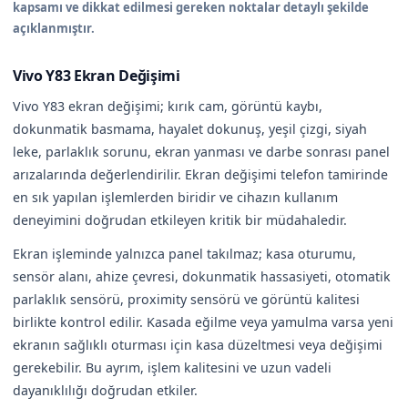
kapsamı ve dikkat edilmesi gereken noktalar detaylı şekilde
açıklanmıştır.
Vivo Y83 Ekran Değişimi
Vivo Y83 ekran değişimi; kırık cam, görüntü kaybı,
dokunmatik basmama, hayalet dokunuş, yeşil çizgi, siyah
leke, parlaklık sorunu, ekran yanması ve darbe sonrası panel
arızalarında değerlendirilir. Ekran değişimi telefon tamirinde
en sık yapılan işlemlerden biridir ve cihazın kullanım
deneyimini doğrudan etkileyen kritik bir müdahaledir.
Ekran işleminde yalnızca panel takılmaz; kasa oturumu,
sensör alanı, ahize çevresi, dokunmatik hassasiyeti, otomatik
parlaklık sensörü, proximity sensörü ve görüntü kalitesi
birlikte kontrol edilir. Kasada eğilme veya yamulma varsa yeni
ekranın sağlıklı oturması için kasa düzeltmesi veya değişimi
gerekebilir. Bu ayrım, işlem kalitesini ve uzun vadeli
dayanıklılığı doğrudan etkiler.