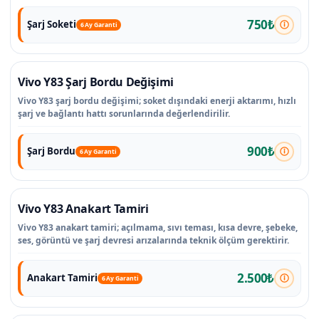
750₺
Şarj Soketi
6 Ay Garanti
Vivo Y83 Şarj Bordu Değişimi
Vivo Y83 şarj bordu değişimi; soket dışındaki enerji aktarımı, hızlı
şarj ve bağlantı hattı sorunlarında değerlendirilir.
900₺
Şarj Bordu
6 Ay Garanti
Vivo Y83 Anakart Tamiri
Vivo Y83 anakart tamiri; açılmama, sıvı teması, kısa devre, şebeke,
ses, görüntü ve şarj devresi arızalarında teknik ölçüm gerektirir.
2.500₺
Anakart Tamiri
6 Ay Garanti