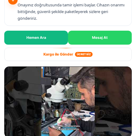
Onayınız doğrultusunda tamir işlemi başlar. Cihazın onarımı
bittiğinde, güvenli şekilde paketleyerek sizlere geri
göndeririz.
Hemen Ara
Mesaj At
Kargo ile Gönder
ÜCRETSİZ