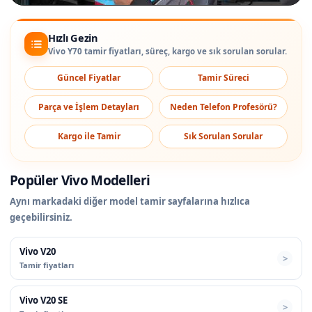
Hızlı Gezin
Vivo Y70 tamir fiyatları, süreç, kargo ve sık sorulan sorular.
Güncel Fiyatlar
Tamir Süreci
Parça ve İşlem Detayları
Neden Telefon Profesörü?
Kargo ile Tamir
Sık Sorulan Sorular
Popüler Vivo Modelleri
Aynı markadaki diğer model tamir sayfalarına hızlıca
geçebilirsiniz.
Vivo V20
Tamir fiyatları
Vivo V20 SE