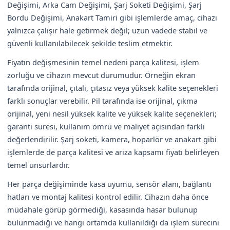
Değişimi, Arka Cam Değişimi, Şarj Soketi Değişimi, Şarj
Bordu Değişimi, Anakart Tamiri gibi işlemlerde amaç, cihazı
yalnızca çalışır hale getirmek değil; uzun vadede stabil ve
güvenli kullanılabilecek şekilde teslim etmektir.
Fiyatın değişmesinin temel nedeni parça kalitesi, işlem
zorluğu ve cihazın mevcut durumudur. Örneğin ekran
tarafında orijinal, çıtalı, çıtasız veya yüksek kalite seçenekleri
farklı sonuçlar verebilir. Pil tarafında ise orijinal, çıkma
orijinal, yeni nesil yüksek kalite ve yüksek kalite seçenekleri;
garanti süresi, kullanım ömrü ve maliyet açısından farklı
değerlendirilir. Şarj soketi, kamera, hoparlör ve anakart gibi
işlemlerde de parça kalitesi ve arıza kapsamı fiyatı belirleyen
temel unsurlardır.
Her parça değişiminde kasa uyumu, sensör alanı, bağlantı
hatları ve montaj kalitesi kontrol edilir. Cihazın daha önce
müdahale görüp görmediği, kasasında hasar bulunup
bulunmadığı ve hangi ortamda kullanıldığı da işlem sürecini