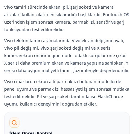
Vivo tamiri sürecinde ekran, pil, şarj soketi ve kamera
arızaları kullanıcıların en sık aradığı başlıklardır. Funtouch OS
üzerinden işlem sonrası kamera, parmak izi, sensör ve şarj
fonksiyonları test edilmelidir.
Vivo telefon tamiri aramalarında Vivo ekran değişimi fiyatı,
Vivo pil değişimi, Vivo şarj soketi değişimi ve X serisi
kamera/ekran onarımı gibi model odaklı sorgular öne çıkar.
X serisi daha premium ekran ve kamera yapısına sahipken, Y
serisi daha uygun maliyetli tamir çözümleriyle değerlendirilir.
Vivo cihazlarda ekran altı parmak izi bulunan modellerde
panel uyumu ve parmak izi hassasiyeti işlem sonrası mutlaka
test edilmelidir. Pil ve şarj soketi tarafında ise FlashCharge
uyumu kullanıcı deneyimini doğrudan etkiler.
İşlem Öncesi Kontrol