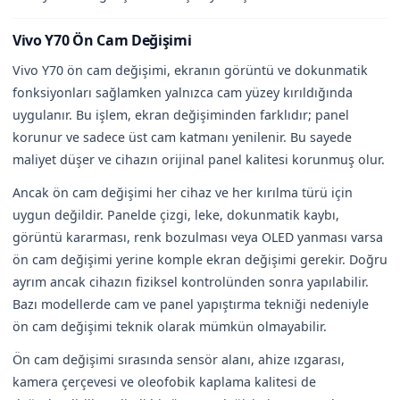
Vivo Y70 Ön Cam Değişimi
Vivo Y70 ön cam değişimi, ekranın görüntü ve dokunmatik
fonksiyonları sağlamken yalnızca cam yüzey kırıldığında
uygulanır. Bu işlem, ekran değişiminden farklıdır; panel
korunur ve sadece üst cam katmanı yenilenir. Bu sayede
maliyet düşer ve cihazın orijinal panel kalitesi korunmuş olur.
Ancak ön cam değişimi her cihaz ve her kırılma türü için
uygun değildir. Panelde çizgi, leke, dokunmatik kaybı,
görüntü kararması, renk bozulması veya OLED yanması varsa
ön cam değişimi yerine komple ekran değişimi gerekir. Doğru
ayrım ancak cihazın fiziksel kontrolünden sonra yapılabilir.
Bazı modellerde cam ve panel yapıştırma tekniği nedeniyle
ön cam değişimi teknik olarak mümkün olmayabilir.
Ön cam değişimi sırasında sensör alanı, ahize ızgarası,
kamera çerçevesi ve oleofobik kaplama kalitesi de