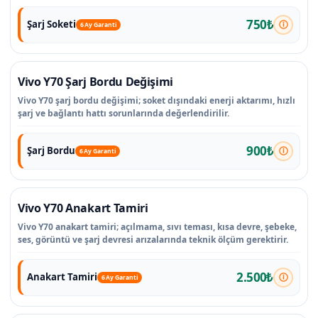
750₺
Şarj Soketi
6 Ay Garanti
Vivo Y70 Şarj Bordu Değişimi
Vivo Y70 şarj bordu değişimi; soket dışındaki enerji aktarımı, hızlı
şarj ve bağlantı hattı sorunlarında değerlendirilir.
900₺
Şarj Bordu
6 Ay Garanti
Vivo Y70 Anakart Tamiri
Vivo Y70 anakart tamiri; açılmama, sıvı teması, kısa devre, şebeke,
ses, görüntü ve şarj devresi arızalarında teknik ölçüm gerektirir.
2.500₺
Anakart Tamiri
6 Ay Garanti