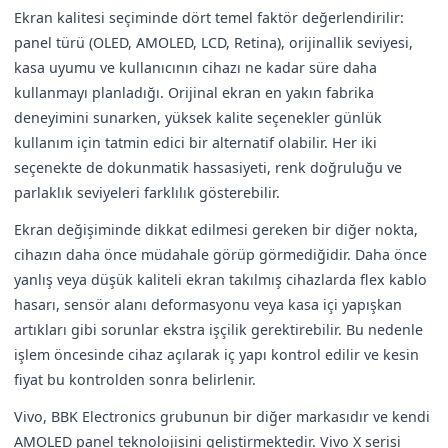
Ekran kalitesi seçiminde dört temel faktör değerlendirilir:
panel türü (OLED, AMOLED, LCD, Retina), orijinallik seviyesi,
kasa uyumu ve kullanıcının cihazı ne kadar süre daha
kullanmayı planladığı. Orijinal ekran en yakın fabrika
deneyimini sunarken, yüksek kalite seçenekler günlük
kullanım için tatmin edici bir alternatif olabilir. Her iki
seçenekte de dokunmatik hassasiyeti, renk doğruluğu ve
parlaklık seviyeleri farklılık gösterebilir.
Ekran değişiminde dikkat edilmesi gereken bir diğer nokta,
cihazın daha önce müdahale görüp görmediğidir. Daha önce
yanlış veya düşük kaliteli ekran takılmış cihazlarda flex kablo
hasarı, sensör alanı deformasyonu veya kasa içi yapışkan
artıkları gibi sorunlar ekstra işçilik gerektirebilir. Bu nedenle
işlem öncesinde cihaz açılarak iç yapı kontrol edilir ve kesin
fiyat bu kontrolden sonra belirlenir.
Vivo, BBK Electronics grubunun bir diğer markasıdır ve kendi
AMOLED panel teknolojisini geliştirmektedir. Vivo X serisi