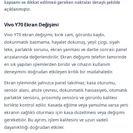
kapsamı ve dikkat edilmesi gereken noktalar detaylı şekilde
açıklanmıştır.
Vivo Y70 Ekran Değişimi
Vivo Y70 ekran değişimi; kırık cam, görüntü kaybı,
dokunmatik basmama, hayalet dokunuş, yeşil çizgi, siyah
leke, parlaklık sorunu, ekran yanması ve darbe sonrası panel
arızalarında değerlendirilir. Ekran değişimi telefon tamirinde
en sık yapılan işlemlerden biridir ve cihazın kullanım
deneyimini doğrudan etkileyen kritik bir müdahaledir.
Ekran işleminde yalnızca panel takılmaz; kasa oturumu,
sensör alanı, ahize çevresi, dokunmatik hassasiyeti, otomatik
parlaklık sensörü, proximity sensörü ve görüntü kalitesi
birlikte kontrol edilir. Kasada eğilme veya yamulma varsa yeni
ekranın sağlıklı oturması için kasa düzeltmesi veya değişimi
gerekebilir. Bu ayrım, işlem kalitesini ve uzun vadeli
dayanıklılığı doğrudan etkiler.