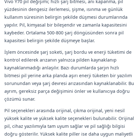
Vivo Y70 pil değişimi; hızlı şarj bitmesi, ani kapanma, pil
yüzdesinin dengesiz ilerlemesi, şişme, ısınma ve günlük
kullanım süresinin belirgin şekilde düşmesi durumlarında
yapılır. Pil, kimyasal bir bileşendir ve zamanla kapasitesini
kaybeder. Ortalama 500-800 şarj döngüsünden sonra pil
kapasitesi belirgin şekilde düşmeye başlar.
İşlem öncesinde şarj soketi, şarj bordu ve enerji tüketimi de
kontrol edilerek arızanın yalnızca pilden kaynaklanıp
kaynaklanmadığı anlaşılır. Bazı durumlarda şarjın hızlı
bitmesi pil yerine arka planda aşırı enerji tüketen bir yazılım
sorunundan veya şarj devresi arızasından kaynaklanabilir. Bu
ayrım, gereksiz parça değişimini önler ve kullanıcıya doğru
çözümü sunar.
Pil seçenekleri arasında orijinal, çıkma orijinal, yeni nesil
yüksek kalite ve yüksek kalite seçenekleri bulunabilir. Orijinal
pil, cihaz yazılımıyla tam uyum sağlar ve pil sağlığı bilgisi
doğru gösterilir. Yüksek kalite piller ise daha uygun maliyetli