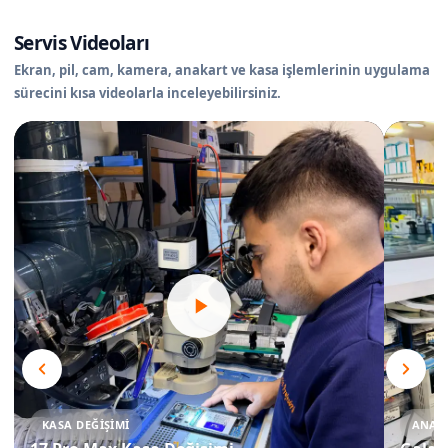
Servis Videoları
Ekran, pil, cam, kamera, anakart ve kasa işlemlerinin uygulama
sürecini kısa videolarla inceleyebilirsiniz.
KASA DEĞIŞIMI
ANAKA