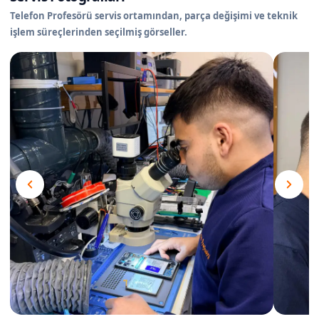
Telefon Profesörü servis ortamından, parça değişimi ve teknik
işlem süreçlerinden seçilmiş görseller.