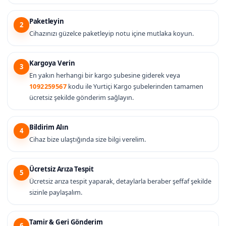
Paketleyin
2
Cihazınızı güzelce paketleyip notu içine mutlaka koyun.
Kargoya Verin
3
En yakın herhangi bir kargo şubesine giderek veya
1092259567
kodu ile Yurtiçi Kargo şubelerinden tamamen
ücretsiz şekilde gönderim sağlayın.
Bildirim Alın
4
Cihaz bize ulaştığında size bilgi verelim.
Ücretsiz Arıza Tespit
5
Ücretsiz arıza tespit yaparak, detaylarla beraber şeffaf şekilde
sizinle paylaşalım.
Tamir & Geri Gönderim
6