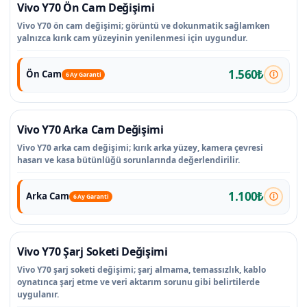
Vivo Y70 Ön Cam Değişimi
Vivo Y70 ön cam değişimi; görüntü ve dokunmatik sağlamken
yalnızca kırık cam yüzeyinin yenilenmesi için uygundur.
1.560₺
Ön Cam
6 Ay Garanti
Vivo Y70 Arka Cam Değişimi
Vivo Y70 arka cam değişimi; kırık arka yüzey, kamera çevresi
hasarı ve kasa bütünlüğü sorunlarında değerlendirilir.
1.100₺
Arka Cam
6 Ay Garanti
Vivo Y70 Şarj Soketi Değişimi
Vivo Y70 şarj soketi değişimi; şarj almama, temassızlık, kablo
oynatınca şarj etme ve veri aktarım sorunu gibi belirtilerde
uygulanır.