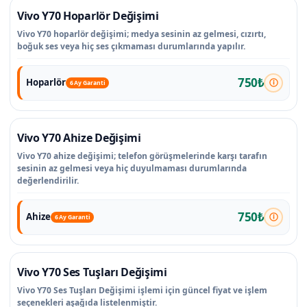
Vivo Y70 Hoparlör Değişimi
Vivo Y70 hoparlör değişimi; medya sesinin az gelmesi, cızırtı,
boğuk ses veya hiç ses çıkmaması durumlarında yapılır.
750₺
Hoparlör
6 Ay Garanti
Vivo Y70 Ahize Değişimi
Vivo Y70 ahize değişimi; telefon görüşmelerinde karşı tarafın
sesinin az gelmesi veya hiç duyulmaması durumlarında
değerlendirilir.
750₺
Ahize
6 Ay Garanti
Vivo Y70 Ses Tuşları Değişimi
Vivo Y70 Ses Tuşları Değişimi işlemi için güncel fiyat ve işlem
seçenekleri aşağıda listelenmiştir.