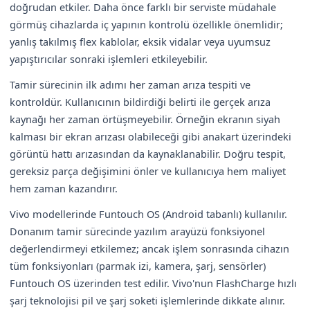
doğrudan etkiler. Daha önce farklı bir serviste müdahale
görmüş cihazlarda iç yapının kontrolü özellikle önemlidir;
yanlış takılmış flex kablolar, eksik vidalar veya uyumsuz
yapıştırıcılar sonraki işlemleri etkileyebilir.
Tamir sürecinin ilk adımı her zaman arıza tespiti ve
kontroldür. Kullanıcının bildirdiği belirti ile gerçek arıza
kaynağı her zaman örtüşmeyebilir. Örneğin ekranın siyah
kalması bir ekran arızası olabileceği gibi anakart üzerindeki
görüntü hattı arızasından da kaynaklanabilir. Doğru tespit,
gereksiz parça değişimini önler ve kullanıcıya hem maliyet
hem zaman kazandırır.
Vivo modellerinde Funtouch OS (Android tabanlı) kullanılır.
Donanım tamir sürecinde yazılım arayüzü fonksiyonel
değerlendirmeyi etkilemez; ancak işlem sonrasında cihazın
tüm fonksiyonları (parmak izi, kamera, şarj, sensörler)
Funtouch OS üzerinden test edilir. Vivo'nun FlashCharge hızlı
şarj teknolojisi pil ve şarj soketi işlemlerinde dikkate alınır.