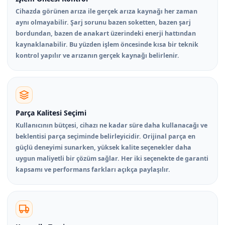
Cihazda görünen arıza ile gerçek arıza kaynağı her zaman
aynı olmayabilir. Şarj sorunu bazen soketten, bazen şarj
bordundan, bazen de anakart üzerindeki enerji hattından
kaynaklanabilir. Bu yüzden işlem öncesinde kısa bir teknik
kontrol yapılır ve arızanın gerçek kaynağı belirlenir.
Parça Kalitesi Seçimi
Kullanıcının bütçesi, cihazı ne kadar süre daha kullanacağı ve
beklentisi parça seçiminde belirleyicidir. Orijinal parça en
güçlü deneyimi sunarken, yüksek kalite seçenekler daha
uygun maliyetli bir çözüm sağlar. Her iki seçenekte de garanti
kapsamı ve performans farkları açıkça paylaşılır.