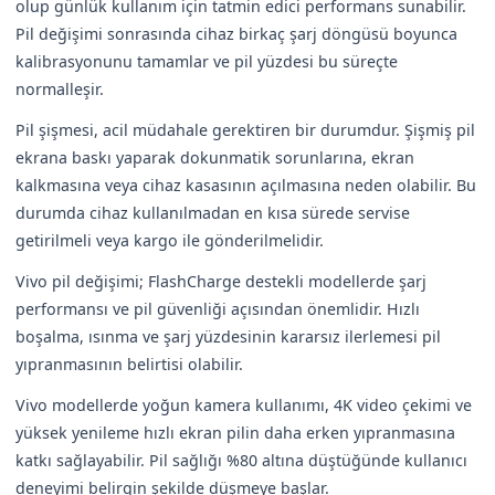
olup günlük kullanım için tatmin edici performans sunabilir.
Pil değişimi sonrasında cihaz birkaç şarj döngüsü boyunca
kalibrasyonunu tamamlar ve pil yüzdesi bu süreçte
normalleşir.
Pil şişmesi, acil müdahale gerektiren bir durumdur. Şişmiş pil
ekrana baskı yaparak dokunmatik sorunlarına, ekran
kalkmasına veya cihaz kasasının açılmasına neden olabilir. Bu
durumda cihaz kullanılmadan en kısa sürede servise
getirilmeli veya kargo ile gönderilmelidir.
Vivo pil değişimi; FlashCharge destekli modellerde şarj
performansı ve pil güvenliği açısından önemlidir. Hızlı
boşalma, ısınma ve şarj yüzdesinin kararsız ilerlemesi pil
yıpranmasının belirtisi olabilir.
Vivo modellerde yoğun kamera kullanımı, 4K video çekimi ve
yüksek yenileme hızlı ekran pilin daha erken yıpranmasına
katkı sağlayabilir. Pil sağlığı %80 altına düştüğünde kullanıcı
deneyimi belirgin şekilde düşmeye başlar.