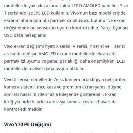
modellerde yüksek çözünürlüklü LTPO AMOLED paneller, Y ve
T serisinde ise IPS LCD kullanılır. Vivo'nun bazı modellerinde
ekranın altına gömülü parmak izi okuyucu bulunur ve ekran
değişiminde bu sensörün uyumu kontrol edilir. Parça fiyatları
USD bazlı hesaplanır.
Vivo ekran değişimi fiyatı X serisi, V serisi, Y serisi ve T serisi
arasında değişir. AMOLED ekranlı modellerde ekran altı
parmak izi uyumu ve panel parlaklığı daha önemliyken, LCD
modellerde maliyet daha uygun olabilir.
Vivo X serisi modellerde Zeiss kamera ortaklığıyla geliştirilen
kamera sistemi, ince kasa ve premium ekran yapısı düşme
sonrası hasarı birden fazla bileşende gösterebilir. Ekran
kırığıyla birlikte arka cam veya kamera çevresi hasarı da
kontrol edilmelidir.
Vivo Y70 Pil Değişimi