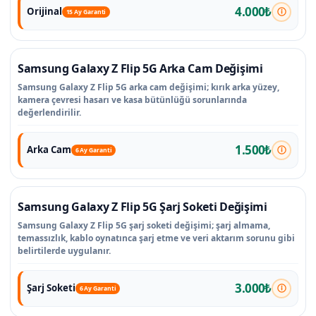
4.000₺
Orijinal
15 Ay Garanti
Samsung Galaxy Z Flip 5G Arka Cam Değişimi
Samsung Galaxy Z Flip 5G arka cam değişimi; kırık arka yüzey,
kamera çevresi hasarı ve kasa bütünlüğü sorunlarında
değerlendirilir.
1.500₺
Arka Cam
6 Ay Garanti
Samsung Galaxy Z Flip 5G Şarj Soketi Değişimi
Samsung Galaxy Z Flip 5G şarj soketi değişimi; şarj almama,
temassızlık, kablo oynatınca şarj etme ve veri aktarım sorunu gibi
belirtilerde uygulanır.
3.000₺
Şarj Soketi
6 Ay Garanti