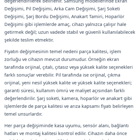
değerlendirilerek belirlenir. Samsung modellerinde Ekran
Değişimi, Pil Değişimi, Arka Cam Değişimi, Şarj Soketi
Değişimi, Şarj Bordu Değişimi, Anakart Tamiri, Hoparlör
Değişimi gibi işlemlerde amaç, cihazı yalnızca çalışır hale
getirmek değil; uzun vadede stabil ve güvenli kullanılabilecek
şekilde teslim etmektir.
Fiyatın değişmesinin temel nedeni parça kalitesi, işlem
zorluğu ve cihazın mevcut durumudur. Örneğin ekran
tarafında orijinal, çıtalı, çıtasız veya yüksek kalite seçenekleri
farklı sonuçlar verebilir. Pil tarafında ise orijinal, çıkma
orijinal, yeni nesil yüksek kalite ve yüksek kalite seçenekleri;
garanti süresi, kullanım ömrü ve maliyet açısından farklı
değerlendirilir. Şarj soketi, kamera, hoparlör ve anakart gibi
işlemlerde de parça kalitesi ve arıza kapsamı fiyatı belirleyen
temel unsurlardır.
Her parça değişiminde kasa uyumu, sensör alanı, bağlantı
hatları ve montaj kalitesi kontrol edilir. Cihazın daha önce