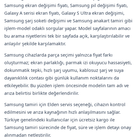
Samsung ekran değişimi fiyatı, Samsung pil değişimi fiyatı,
Galaxy A serisi ekran fiyatı, Galaxy S Ultra ekran değişimi,
Samsung şarj soketi değişimi ve Samsung anakart tamiri gibi
işlem-model odaklı sorgular yapar. Model sayfalarının amacı
bu arama niyetlerini tek bir sayfada açık, karşılaştırılabilir ve
anlaşılır şekilde karşılamaktır.
Samsung cihazlarda parça seçimi yalnızca fiyat farkı
oluşturmaz; ekran parlaklığı, parmak izi okuyucu hassasiyeti,
dokunmatik tepki, hızlı şarj uyumu, kablosuz şarj ve suya
dayanıklılık contası gibi günlük kullanım noktalarını da
etkileyebilir. Bu yüzden işlem öncesinde modelin tam adı ve
arıza belirtisi birlikte değerlendirilir.
Samsung tamiri için Elden servis seçeneği, cihazın kontrol
edilmesini ve arıza kaynağının hızlı anlaşılmasını sağlar.
Türkiye genelindeki kullanıcılar için ücretsiz kargo ile
Samsung tamiri sürecinde de fiyat, süre ve işlem detayı onay
alınmadan netleştirilir.