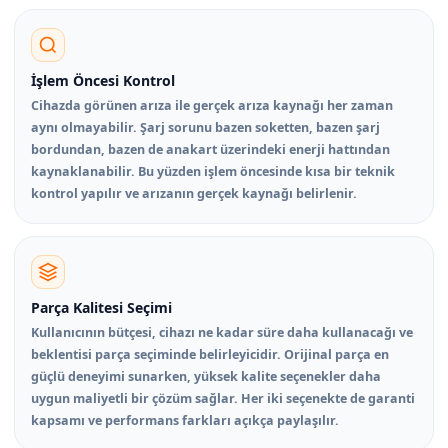
İşlem Öncesi Kontrol
Cihazda görünen arıza ile gerçek arıza kaynağı her zaman
aynı olmayabilir. Şarj sorunu bazen soketten, bazen şarj
bordundan, bazen de anakart üzerindeki enerji hattından
kaynaklanabilir. Bu yüzden işlem öncesinde kısa bir teknik
kontrol yapılır ve arızanın gerçek kaynağı belirlenir.
Parça Kalitesi Seçimi
Kullanıcının bütçesi, cihazı ne kadar süre daha kullanacağı ve
beklentisi parça seçiminde belirleyicidir. Orijinal parça en
güçlü deneyimi sunarken, yüksek kalite seçenekler daha
uygun maliyetli bir çözüm sağlar. Her iki seçenekte de garanti
kapsamı ve performans farkları açıkça paylaşılır.