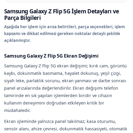
Samsung Galaxy Z Flip 5G İşlem Detayları ve
Parça Bilgileri
Aşağıda her işlem için arıza belirtileri, parça seçenekleri, işlem
kapsamı ve dikkat edilmesi gereken noktalar detaylı şekilde
açıklanmıştır.
Samsung Galaxy Z Flip 5G Ekran Değişimi
Samsung Galaxy Z Flip 5G ekran değişimi; kırık cam, görüntü
kaybı, dokunmatik basmama, hayalet dokunuş, yeşil çizgi,
siyah leke, parlaklık sorunu, ekran yanması ve darbe sonrası
panel arızalarında değerlendirilir. Ekran değişimi telefon
tamirinde en sık yapılan işlemlerden biridir ve cihazın
kullanım deneyimini doğrudan etkileyen kritik bir
müdahaledir.
Ekran işleminde yalnızca panel takılmaz; kasa oturumu,
sensör alanı, ahize çevresi, dokunmatik hassasiyeti, otomatik