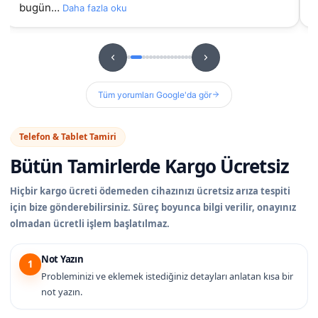
bugün…
Daha fazla oku
Tüm yorumları Google'da gör
Telefon & Tablet Tamiri
Bütün Tamirlerde
Kargo Ücretsiz
Hiçbir kargo ücreti ödemeden cihazınızı ücretsiz arıza tespiti
için bize gönderebilirsiniz. Süreç boyunca bilgi verilir, onayınız
olmadan ücretli işlem başlatılmaz.
Not Yazın
1
Probleminizi ve eklemek istediğiniz detayları anlatan kısa bir
not yazın.