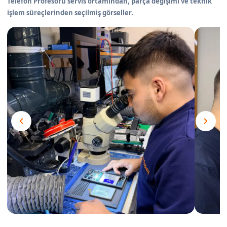
Telefon Profesörü servis ortamından, parça değişimi ve teknik
işlem süreçlerinden seçilmiş görseller.