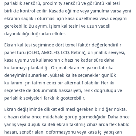
parlaklık sensörü, proximity sensörü ve görüntü kalitesi
birlikte kontrol edilir. Kasada eğilme veya yamulma varsa yeni
ekranın sağlıklı oturması için kasa düzeltmesi veya değişimi
gerekebilir. Bu ayrım, işlem kalitesini ve uzun vadeli
dayanıklılığı doğrudan etkiler.
Ekran kalitesi seçiminde dört temel faktör değerlendirilir:
panel türü (OLED, AMOLED, LCD, Retina), orijinallik seviyesi,
kasa uyumu ve kullanıcının cihazı ne kadar süre daha
kullanmayı planladığı. Orijinal ekran en yakın fabrika
deneyimini sunarken, yüksek kalite seçenekler günlük
kullanım için tatmin edici bir alternatif olabilir. Her iki
seçenekte de dokunmatik hassasiyeti, renk doğruluğu ve
parlaklık seviyeleri farklılık gösterebilir.
Ekran değişiminde dikkat edilmesi gereken bir diğer nokta,
cihazın daha önce müdahale görüp görmediğidir. Daha önce
yanlış veya düşük kaliteli ekran takılmış cihazlarda flex kablo
hasarı, sensör alanı deformasyonu veya kasa içi yapışkan