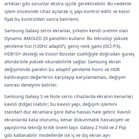
artıkları gibi sorunlar ekstra işçilik gerektirebilir. Bu nedenle
işlem öncesinde cihaz açılarak iç yapı kontrol edilir ve kesin
fiyat bu kontrolden sonra belirlenir.
Samsung Galaxy serisi ekranlar, şirketin kendi üretimi olan
Dynamic AMOLED 2X panelleri kullanır. Bu teknoloji yüksek
yenileme hızı (120Hz adaptif), geniş renk gamı (DCI-P3),
HDR10+ desteği ve Vision Booster özelliğiyle doğrudan güneş
altında bile yüksek okunabilirlik sağlar. Samsung ekran
değişiminde panelin bu adaptif yenileme hızını ve HDR
kalibrasyon değerlerini karşılayıp karşılamaması, değişim
sonrası deneyimi belirler.
Samsung Galaxy S ve Note serisi cihazlarda ekranın kenarları
kavisli (Edge) olabilir; bu kavisli yapı, değişim işlemini
standart düz ekranlara göre daha hassas hale getirir. Kavisli
ekranlarda kasa oturumu, kenar dokunmatik hassasiyeti ve
yapıştırma tekniği kritik önem taşır. Galaxy Z Fold ve Z Flip
gibi katlanabilir modellerde ise iç ve dış ekran ayrı