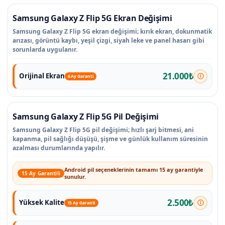
Samsung Galaxy Z Flip 5G Ekran Değişimi
Samsung Galaxy Z Flip 5G ekran değişimi; kırık ekran, dokunmatik
arızası, görüntü kaybı, yeşil çizgi, siyah leke ve panel hasarı gibi
sorunlarda uygulanır.
21.000₺
Orijinal Ekran
6 Ay Garanti
Samsung Galaxy Z Flip 5G Pil Değişimi
Samsung Galaxy Z Flip 5G pil değişimi; hızlı şarj bitmesi, ani
kapanma, pil sağlığı düşüşü, şişme ve günlük kullanım süresinin
azalması durumlarında yapılır.
Android pil seçeneklerinin tamamı 15 ay garantiyle
15 Ay Garantili
sunulur.
2.500₺
Yüksek Kalite
15 Ay Garanti