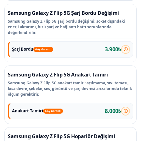
Samsung Galaxy Z Flip 5G Şarj Bordu Değişimi
Samsung Galaxy Z Flip 5G şarj bordu değişimi; soket dışındaki
enerji aktarımı, hızlı şarj ve bağlantı hattı sorunlarında
değerlendirilir.
3.900₺
Şarj Bordu
6 Ay Garanti
Samsung Galaxy Z Flip 5G Anakart Tamiri
Samsung Galaxy Z Flip 5G anakart tamiri; açılmama, sıvı teması,
kısa devre, şebeke, ses, görüntü ve şarj devresi arızalarında teknik
ölçüm gerektirir.
8.000₺
Anakart Tamiri
6 Ay Garanti
Samsung Galaxy Z Flip 5G Hoparlör Değişimi