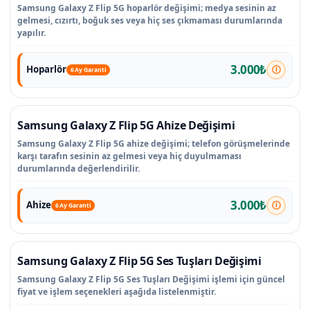
Samsung Galaxy Z Flip 5G hoparlör değişimi; medya sesinin az
gelmesi, cızırtı, boğuk ses veya hiç ses çıkmaması durumlarında
yapılır.
3.000₺
Hoparlör
6 Ay Garanti
Samsung Galaxy Z Flip 5G Ahize Değişimi
Samsung Galaxy Z Flip 5G ahize değişimi; telefon görüşmelerinde
karşı tarafın sesinin az gelmesi veya hiç duyulmaması
durumlarında değerlendirilir.
3.000₺
Ahize
6 Ay Garanti
Samsung Galaxy Z Flip 5G Ses Tuşları Değişimi
Samsung Galaxy Z Flip 5G Ses Tuşları Değişimi işlemi için güncel
fiyat ve işlem seçenekleri aşağıda listelenmiştir.