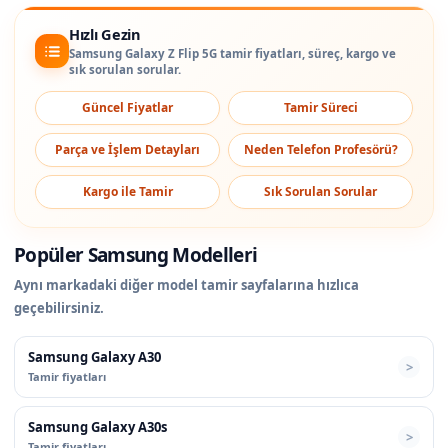
Hızlı Gezin
Samsung Galaxy Z Flip 5G tamir fiyatları, süreç, kargo ve
sık sorulan sorular.
Güncel Fiyatlar
Tamir Süreci
Parça ve İşlem Detayları
Neden Telefon Profesörü?
Kargo ile Tamir
Sık Sorulan Sorular
Popüler Samsung Modelleri
Aynı markadaki diğer model tamir sayfalarına hızlıca
geçebilirsiniz.
Samsung Galaxy A30
Tamir fiyatları
Samsung Galaxy A30s
Tamir fiyatları