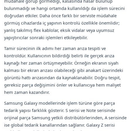
müdahale görüp görmediği, kasasında hasar bulunup
bulunmadığı ve hangi ortamda kullanıldığı da işlem sürecini
doğrudan etkiler. Daha önce farklı bir serviste müdahale
görmüş cihazlarda iç yapının kontrolü özellikle önemlidir;
yanlış takılmış flex kablolar, eksik vidalar veya uyumsuz
yapıştırıcılar sonraki işlemleri etkileyebilir.
Tamir sürecinin ilk adımı her zaman arıza tespiti ve
kontroldür. Kullanıcının bildirdiği belirti ile gerçek arıza
kaynağı her zaman örtüşmeyebilir. Örneğin ekranın siyah
kalması bir ekran arızası olabileceği gibi anakart üzerindeki
görüntü hattı arızasından da kaynaklanabilir. Doğru tespit,
gereksiz parça değişimini önler ve kullanıcıya hem maliyet
hem zaman kazandırır.
Samsung Galaxy modellerinde işlem türüne göre parça
tedarik yapısı farklılık gösterir. S serisi ve Note serisinde
orijinal parça Samsung yetkili distribütörlerinden, A serisinde
ise global tedarik kanallarından sağlanır. Galaxy Z serisi