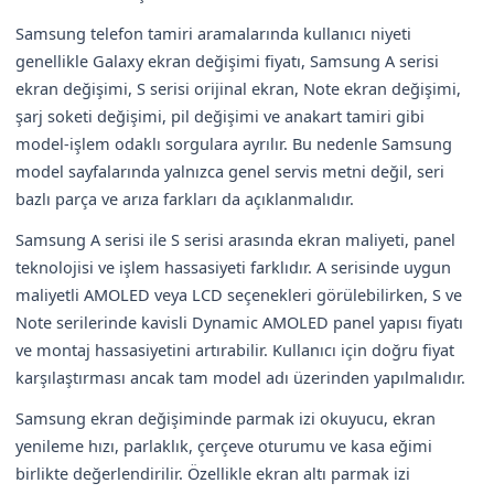
Samsung telefon tamiri aramalarında kullanıcı niyeti
genellikle Galaxy ekran değişimi fiyatı, Samsung A serisi
ekran değişimi, S serisi orijinal ekran, Note ekran değişimi,
şarj soketi değişimi, pil değişimi ve anakart tamiri gibi
model-işlem odaklı sorgulara ayrılır. Bu nedenle Samsung
model sayfalarında yalnızca genel servis metni değil, seri
bazlı parça ve arıza farkları da açıklanmalıdır.
Samsung A serisi ile S serisi arasında ekran maliyeti, panel
teknolojisi ve işlem hassasiyeti farklıdır. A serisinde uygun
maliyetli AMOLED veya LCD seçenekleri görülebilirken, S ve
Note serilerinde kavisli Dynamic AMOLED panel yapısı fiyatı
ve montaj hassasiyetini artırabilir. Kullanıcı için doğru fiyat
karşılaştırması ancak tam model adı üzerinden yapılmalıdır.
Samsung ekran değişiminde parmak izi okuyucu, ekran
yenileme hızı, parlaklık, çerçeve oturumu ve kasa eğimi
birlikte değerlendirilir. Özellikle ekran altı parmak izi