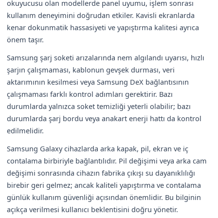
okuyucusu olan modellerde panel uyumu, işlem sonrası
kullanım deneyimini doğrudan etkiler. Kavisli ekranlarda
kenar dokunmatik hassasiyeti ve yapıştırma kalitesi ayrıca
önem taşır.
Samsung şarj soketi arızalarında nem algılandı uyarısı, hızlı
şarjın çalışmaması, kablonun gevşek durması, veri
aktarımının kesilmesi veya Samsung DeX bağlantısının
çalışmaması farklı kontrol adımları gerektirir. Bazı
durumlarda yalnızca soket temizliği yeterli olabilir; bazı
durumlarda şarj bordu veya anakart enerji hattı da kontrol
edilmelidir.
Samsung Galaxy cihazlarda arka kapak, pil, ekran ve iç
contalama birbiriyle bağlantılıdır. Pil değişimi veya arka cam
değişimi sonrasında cihazın fabrika çıkışı su dayanıklılığı
birebir geri gelmez; ancak kaliteli yapıştırma ve contalama
günlük kullanım güvenliği açısından önemlidir. Bu bilginin
açıkça verilmesi kullanıcı beklentisini doğru yönetir.