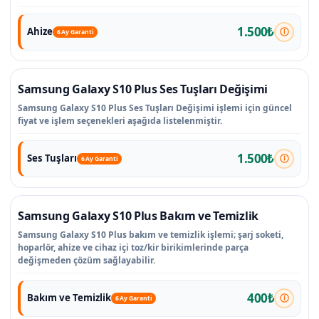
1.500₺
Ahize
6 Ay Garanti
Samsung Galaxy S10 Plus Ses Tuşları Değişimi
Samsung Galaxy S10 Plus Ses Tuşları Değişimi işlemi için güncel
fiyat ve işlem seçenekleri aşağıda listelenmiştir.
1.500₺
Ses Tuşları
6 Ay Garanti
Samsung Galaxy S10 Plus Bakım ve Temizlik
Samsung Galaxy S10 Plus bakım ve temizlik işlemi; şarj soketi,
hoparlör, ahize ve cihaz içi toz/kir birikimlerinde parça
değişmeden çözüm sağlayabilir.
400₺
Bakım ve Temizlik
6 Ay Garanti