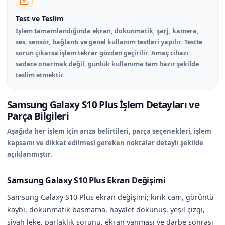
Test ve Teslim
İşlem tamamlandığında ekran, dokunmatik, şarj, kamera,
ses, sensör, bağlantı ve genel kullanım testleri yapılır. Testte
sorun çıkarsa işlem tekrar gözden geçirilir. Amaç cihazı
sadece onarmak değil, günlük kullanıma tam hazır şekilde
teslim etmektir.
Samsung Galaxy S10 Plus İşlem Detayları ve
Parça Bilgileri
Aşağıda her işlem için arıza belirtileri, parça seçenekleri, işlem
kapsamı ve dikkat edilmesi gereken noktalar detaylı şekilde
açıklanmıştır.
Samsung Galaxy S10 Plus Ekran Değişimi
Samsung Galaxy S10 Plus ekran değişimi; kırık cam, görüntü
kaybı, dokunmatik basmama, hayalet dokunuş, yeşil çizgi,
siyah leke, parlaklık sorunu, ekran yanması ve darbe sonrası