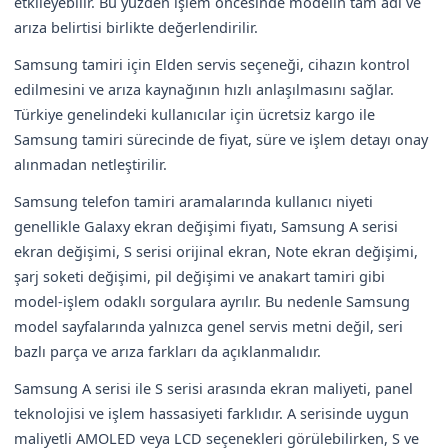
etkileyebilir. Bu yüzden işlem öncesinde modelin tam adı ve
arıza belirtisi birlikte değerlendirilir.
Samsung tamiri için Elden servis seçeneği, cihazın kontrol
edilmesini ve arıza kaynağının hızlı anlaşılmasını sağlar.
Türkiye genelindeki kullanıcılar için ücretsiz kargo ile
Samsung tamiri sürecinde de fiyat, süre ve işlem detayı onay
alınmadan netleştirilir.
Samsung telefon tamiri aramalarında kullanıcı niyeti
genellikle Galaxy ekran değişimi fiyatı, Samsung A serisi
ekran değişimi, S serisi orijinal ekran, Note ekran değişimi,
şarj soketi değişimi, pil değişimi ve anakart tamiri gibi
model-işlem odaklı sorgulara ayrılır. Bu nedenle Samsung
model sayfalarında yalnızca genel servis metni değil, seri
bazlı parça ve arıza farkları da açıklanmalıdır.
Samsung A serisi ile S serisi arasında ekran maliyeti, panel
teknolojisi ve işlem hassasiyeti farklıdır. A serisinde uygun
maliyetli AMOLED veya LCD seçenekleri görülebilirken, S ve