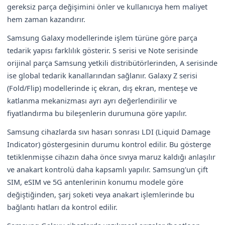
gereksiz parça değişimini önler ve kullanıcıya hem maliyet
hem zaman kazandırır.
Samsung Galaxy modellerinde işlem türüne göre parça
tedarik yapısı farklılık gösterir. S serisi ve Note serisinde
orijinal parça Samsung yetkili distribütörlerinden, A serisinde
ise global tedarik kanallarından sağlanır. Galaxy Z serisi
(Fold/Flip) modellerinde iç ekran, dış ekran, menteşe ve
katlanma mekanizması ayrı ayrı değerlendirilir ve
fiyatlandırma bu bileşenlerin durumuna göre yapılır.
Samsung cihazlarda sıvı hasarı sonrası LDI (Liquid Damage
Indicator) göstergesinin durumu kontrol edilir. Bu gösterge
tetiklenmişse cihazın daha önce sıvıya maruz kaldığı anlaşılır
ve anakart kontrolü daha kapsamlı yapılır. Samsung'un çift
SIM, eSIM ve 5G antenlerinin konumu modele göre
değiştiğinden, şarj soketi veya anakart işlemlerinde bu
bağlantı hatları da kontrol edilir.