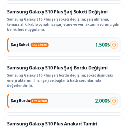
Samsung Galaxy S10 Plus Şarj Soketi Değişimi
Samsung Galaxy S10 Plus şarj soketi değişimi; şarj almama,
temassızlık, kablo oynatınca şarj etme ve veri aktarım sorunu gibi
belirtilerde uygulanır.
1.500₺
Şarj Soketi
6 Ay Garanti
Samsung Galaxy S10 Plus Şarj Bordu Değişimi
Samsung Galaxy S10 Plus şarj bordu değişimi; soket dışındaki
enerji aktarımı, hızlı şarj ve bağlantı hattı sorunlarında
değerlendirilir.
2.000₺
Şarj Bordu
6 Ay Garanti
Samsung Galaxy S10 Plus Anakart Tamiri