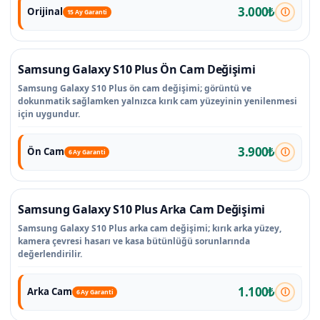
3.000₺
Orijinal
15 Ay Garanti
Samsung Galaxy S10 Plus Ön Cam Değişimi
Samsung Galaxy S10 Plus ön cam değişimi; görüntü ve
dokunmatik sağlamken yalnızca kırık cam yüzeyinin yenilenmesi
için uygundur.
3.900₺
Ön Cam
6 Ay Garanti
Samsung Galaxy S10 Plus Arka Cam Değişimi
Samsung Galaxy S10 Plus arka cam değişimi; kırık arka yüzey,
kamera çevresi hasarı ve kasa bütünlüğü sorunlarında
değerlendirilir.
1.100₺
Arka Cam
6 Ay Garanti