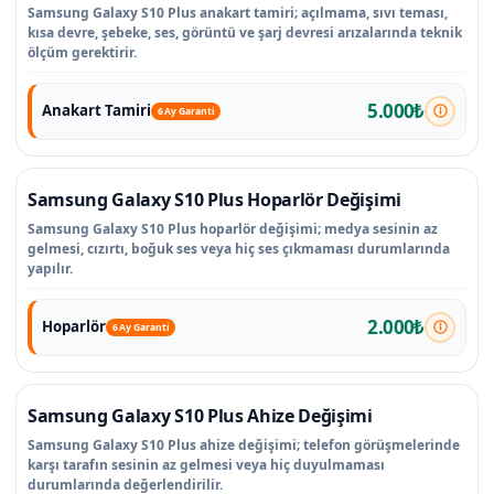
Samsung Galaxy S10 Plus anakart tamiri; açılmama, sıvı teması,
kısa devre, şebeke, ses, görüntü ve şarj devresi arızalarında teknik
ölçüm gerektirir.
5.000₺
Anakart Tamiri
6 Ay Garanti
Samsung Galaxy S10 Plus Hoparlör Değişimi
Samsung Galaxy S10 Plus hoparlör değişimi; medya sesinin az
gelmesi, cızırtı, boğuk ses veya hiç ses çıkmaması durumlarında
yapılır.
2.000₺
Hoparlör
6 Ay Garanti
Samsung Galaxy S10 Plus Ahize Değişimi
Samsung Galaxy S10 Plus ahize değişimi; telefon görüşmelerinde
karşı tarafın sesinin az gelmesi veya hiç duyulmaması
durumlarında değerlendirilir.