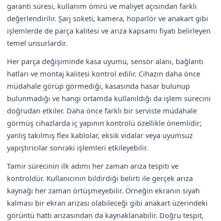
garanti süresi, kullanım ömrü ve maliyet açısından farklı
değerlendirilir. Şarj soketi, kamera, hoparlör ve anakart gibi
işlemlerde de parça kalitesi ve arıza kapsamı fiyatı belirleyen
temel unsurlardır.
Her parça değişiminde kasa uyumu, sensör alanı, bağlantı
hatları ve montaj kalitesi kontrol edilir. Cihazın daha önce
müdahale görüp görmediği, kasasında hasar bulunup
bulunmadığı ve hangi ortamda kullanıldığı da işlem sürecini
doğrudan etkiler. Daha önce farklı bir serviste müdahale
görmüş cihazlarda iç yapının kontrolü özellikle önemlidir;
yanlış takılmış flex kablolar, eksik vidalar veya uyumsuz
yapıştırıcılar sonraki işlemleri etkileyebilir.
Tamir sürecinin ilk adımı her zaman arıza tespiti ve
kontroldür. Kullanıcının bildirdiği belirti ile gerçek arıza
kaynağı her zaman örtüşmeyebilir. Örneğin ekranın siyah
kalması bir ekran arızası olabileceği gibi anakart üzerindeki
görüntü hattı arızasından da kaynaklanabilir. Doğru tespit,