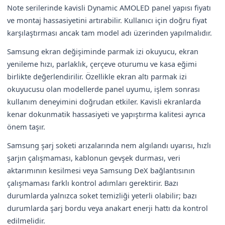
Note serilerinde kavisli Dynamic AMOLED panel yapısı fiyatı
ve montaj hassasiyetini artırabilir. Kullanıcı için doğru fiyat
karşılaştırması ancak tam model adı üzerinden yapılmalıdır.
Samsung ekran değişiminde parmak izi okuyucu, ekran
yenileme hızı, parlaklık, çerçeve oturumu ve kasa eğimi
birlikte değerlendirilir. Özellikle ekran altı parmak izi
okuyucusu olan modellerde panel uyumu, işlem sonrası
kullanım deneyimini doğrudan etkiler. Kavisli ekranlarda
kenar dokunmatik hassasiyeti ve yapıştırma kalitesi ayrıca
önem taşır.
Samsung şarj soketi arızalarında nem algılandı uyarısı, hızlı
şarjın çalışmaması, kablonun gevşek durması, veri
aktarımının kesilmesi veya Samsung DeX bağlantısının
çalışmaması farklı kontrol adımları gerektirir. Bazı
durumlarda yalnızca soket temizliği yeterli olabilir; bazı
durumlarda şarj bordu veya anakart enerji hattı da kontrol
edilmelidir.