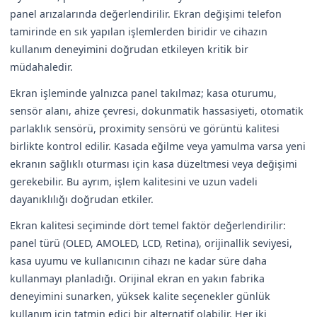
panel arızalarında değerlendirilir. Ekran değişimi telefon
tamirinde en sık yapılan işlemlerden biridir ve cihazın
kullanım deneyimini doğrudan etkileyen kritik bir
müdahaledir.
Ekran işleminde yalnızca panel takılmaz; kasa oturumu,
sensör alanı, ahize çevresi, dokunmatik hassasiyeti, otomatik
parlaklık sensörü, proximity sensörü ve görüntü kalitesi
birlikte kontrol edilir. Kasada eğilme veya yamulma varsa yeni
ekranın sağlıklı oturması için kasa düzeltmesi veya değişimi
gerekebilir. Bu ayrım, işlem kalitesini ve uzun vadeli
dayanıklılığı doğrudan etkiler.
Ekran kalitesi seçiminde dört temel faktör değerlendirilir:
panel türü (OLED, AMOLED, LCD, Retina), orijinallik seviyesi,
kasa uyumu ve kullanıcının cihazı ne kadar süre daha
kullanmayı planladığı. Orijinal ekran en yakın fabrika
deneyimini sunarken, yüksek kalite seçenekler günlük
kullanım için tatmin edici bir alternatif olabilir. Her iki