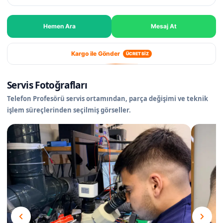
Hemen Ara
Mesaj At
Kargo ile Gönder
ÜCRETSİZ
Servis Fotoğrafları
Telefon Profesörü servis ortamından, parça değişimi ve teknik
işlem süreçlerinden seçilmiş görseller.