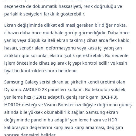
seçenekte de dokunmatik hassasiyeti, renk doğruluğu ve
parlaklık seviyeleri farklılık gösterebilir.
Ekran değişiminde dikkat edilmesi gereken bir diğer nokta,
cihazın daha önce müdahale görüp görmediğidir. Daha önce
yanlış veya düşük kaliteli ekran takılmış cihazlarda flex kablo
hasarı, sensör alanı deformasyonu veya kasa içi yapışkan
artıkları gibi sorunlar ekstra işçilik gerektirebilir. Bu nedenle
işlem öncesinde cihaz açılarak iç yapı kontrol edilir ve kesin
fiyat bu kontrolden sonra belirlenir.
Samsung Galaxy serisi ekranlar, şirketin kendi üretimi olan
Dynamic AMOLED 2X panelleri kullanır. Bu teknoloji yüksek
yenileme hızı (120Hz adaptif), geniş renk gamı (DCI-P3),
HDR10+ desteği ve Vision Booster özelliğiyle doğrudan güneş
altında bile yüksek okunabilirlik sağlar. Samsung ekran
değişiminde panelin bu adaptif yenileme hızını ve HDR
kalibrasyon değerlerini karşılayıp karşılamaması, değişim
sonrası deneyimi belirler.