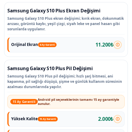
Samsung Galaxy S10 Plus Ekran Değişimi
Samsung Galaxy S10 Plus ekran değişimi; kırık ekran, dokunmatik
arızası, görüntü kaybı, yeşil çizgi, siyah leke ve panel hasarı gibi
sorunlarda uygulanır.
11.200₺
Orijinal Ekran
6 Ay Garanti
Samsung Galaxy S10 Plus Pil Değişimi
Samsung Galaxy S10 Plus pil değişimi; hızlı şarj bitmesi, ani
kapanma, pil sağlığı düşüşü, şişme ve günlük kullanım süresinin
azalması durumlarında yapılır.
Android pil seçeneklerinin tamamı 15 ay garantiyle
15 Ay Garantili
sunulur.
2.000₺
Yüksek Kalite
15 Ay Garanti