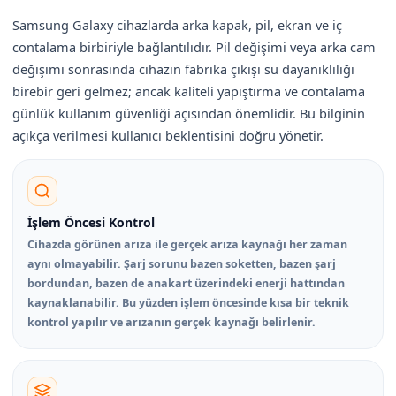
Samsung Galaxy cihazlarda arka kapak, pil, ekran ve iç
contalama birbiriyle bağlantılıdır. Pil değişimi veya arka cam
değişimi sonrasında cihazın fabrika çıkışı su dayanıklılığı
birebir geri gelmez; ancak kaliteli yapıştırma ve contalama
günlük kullanım güvenliği açısından önemlidir. Bu bilginin
açıkça verilmesi kullanıcı beklentisini doğru yönetir.
İşlem Öncesi Kontrol
Cihazda görünen arıza ile gerçek arıza kaynağı her zaman
aynı olmayabilir. Şarj sorunu bazen soketten, bazen şarj
bordundan, bazen de anakart üzerindeki enerji hattından
kaynaklanabilir. Bu yüzden işlem öncesinde kısa bir teknik
kontrol yapılır ve arızanın gerçek kaynağı belirlenir.