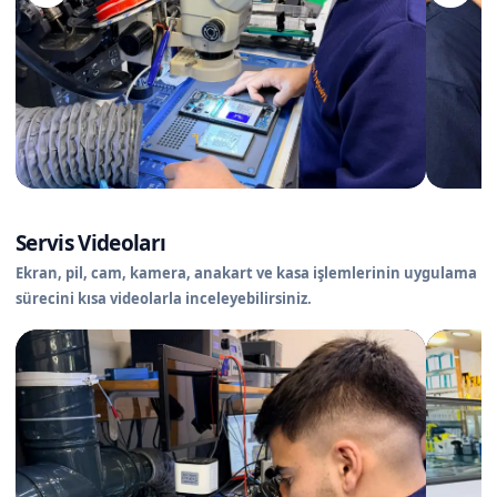
Servis Videoları
Ekran, pil, cam, kamera, anakart ve kasa işlemlerinin uygulama
sürecini kısa videolarla inceleyebilirsiniz.