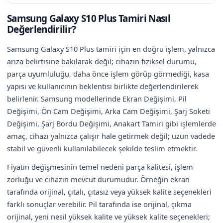
Samsung Galaxy S10 Plus Tamiri Nasıl
Değerlendirilir?
Samsung Galaxy S10 Plus tamiri için en doğru işlem, yalnızca
arıza belirtisine bakılarak değil; cihazın fiziksel durumu,
parça uyumluluğu, daha önce işlem görüp görmediği, kasa
yapısı ve kullanıcının beklentisi birlikte değerlendirilerek
belirlenir. Samsung modellerinde Ekran Değişimi, Pil
Değişimi, Ön Cam Değişimi, Arka Cam Değişimi, Şarj Soketi
Değişimi, Şarj Bordu Değişimi, Anakart Tamiri gibi işlemlerde
amaç, cihazı yalnızca çalışır hale getirmek değil; uzun vadede
stabil ve güvenli kullanılabilecek şekilde teslim etmektir.
Fiyatın değişmesinin temel nedeni parça kalitesi, işlem
zorluğu ve cihazın mevcut durumudur. Örneğin ekran
tarafında orijinal, çıtalı, çıtasız veya yüksek kalite seçenekleri
farklı sonuçlar verebilir. Pil tarafında ise orijinal, çıkma
orijinal, yeni nesil yüksek kalite ve yüksek kalite seçenekleri;