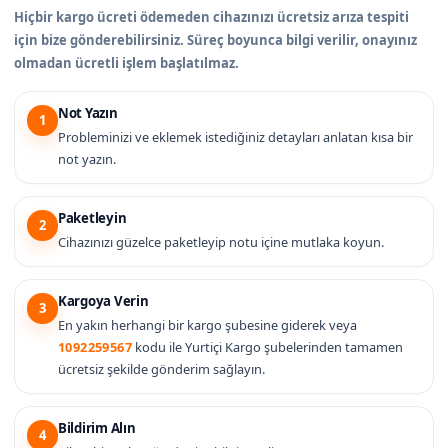
Hiçbir kargo ücreti ödemeden cihazınızı ücretsiz arıza tespiti
için bize gönderebilirsiniz. Süreç boyunca bilgi verilir, onayınız
olmadan ücretli işlem başlatılmaz.
Not Yazın
1
Probleminizi ve eklemek istediğiniz detayları anlatan kısa bir
not yazın.
Paketleyin
2
Cihazınızı güzelce paketleyip notu içine mutlaka koyun.
Kargoya Verin
3
En yakın herhangi bir kargo şubesine giderek veya
1092259567
kodu ile Yurtiçi Kargo şubelerinden tamamen
ücretsiz şekilde gönderim sağlayın.
Bildirim Alın
4