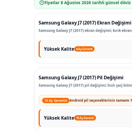
Fiyatlar
8 Ağustos 2026
tarihli güncel döviz
Samsung Galaxy J7 (2017) Ekran Değişimi
Samsung Galaxy J7 (2017) ekran değişimi; kırık ekran,
Yüksek Kalite
6 Ay Garanti
Samsung Galaxy J7 (2017) Pil Değişimi
Samsung Galaxy J7 (2017) pil değişimi; hızlı şarj bit
Android pil seçeneklerinin tamamı 1
15 Ay Garantili
Yüksek Kalite
15 Ay Garanti