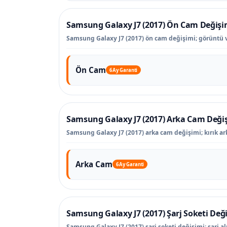
Samsung Galaxy J7 (2017) Ön Cam Değişi
Samsung Galaxy J7 (2017) ön cam değişimi; görüntü 
Ön Cam
6 Ay Garanti
Samsung Galaxy J7 (2017) Arka Cam Deği
Samsung Galaxy J7 (2017) arka cam değişimi; kırık ar
Arka Cam
6 Ay Garanti
Samsung Galaxy J7 (2017) Şarj Soketi Değ
Samsung Galaxy J7 (2017) şarj soketi değişimi; şarj a