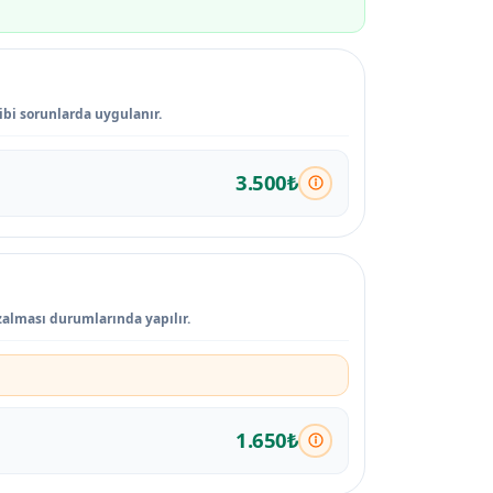
ibi sorunlarda uygulanır.
3.500₺
zalması durumlarında yapılır.
1.650₺