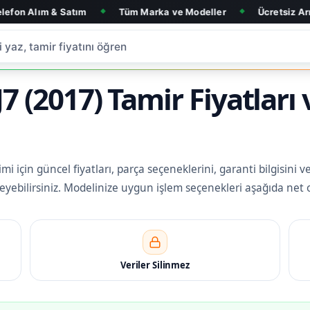
Satım
Tüm Marka ve Modeller
Ücretsiz Arıza Tespit
◆
◆
◆
 (2017) Tamir Fiyatları 
 için güncel fiyatları, parça seçeneklerini, garanti bilgisini v
eleyebilirsiniz. Modelinize uygun işlem seçenekleri aşağıda net 
Veriler Silinmez