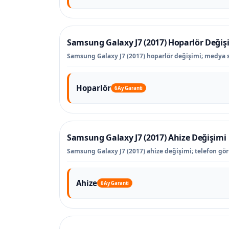
Samsung Galaxy J7 (2017) Hoparlör Değiş
Samsung Galaxy J7 (2017) hoparlör değişimi; medya se
Hoparlör
6 Ay Garanti
Samsung Galaxy J7 (2017) Ahize Değişimi
Samsung Galaxy J7 (2017) ahize değişimi; telefon gö
Ahize
6 Ay Garanti