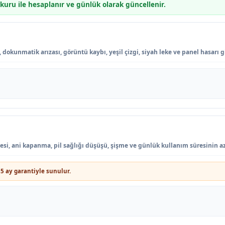
 kuru ile hesaplanır ve günlük olarak güncellenir.
 dokunmatik arızası, görüntü kaybı, yeşil çizgi, siyah leke ve panel hasarı g
mesi, ani kapanma, pil sağlığı düşüşü, şişme ve günlük kullanım süresinin a
5 ay garantiyle sunulur.