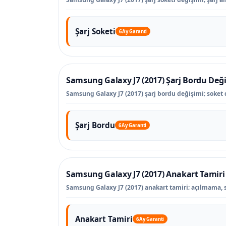
Şarj Soketi
6 Ay Garanti
Samsung Galaxy J7 (2017) Şarj Bordu Değ
Samsung Galaxy J7 (2017) şarj bordu değişimi; soket dı
Şarj Bordu
6 Ay Garanti
Samsung Galaxy J7 (2017) Anakart Tamiri
Samsung Galaxy J7 (2017) anakart tamiri; açılmama, sıv
Anakart Tamiri
6 Ay Garanti