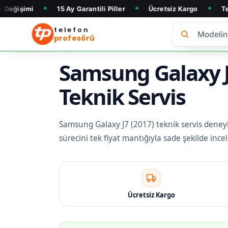
15 Ay Garantili Piller
Ücretsiz Kargo
Telefon Alım & 
◆
◆
telefon
profesörü
Samsung Galaxy J7
Teknik Servis
Samsung Galaxy J7 (2017) teknik servis deneyimi
sürecini tek fiyat mantığıyla sade şekilde inc
Ücretsiz Kargo