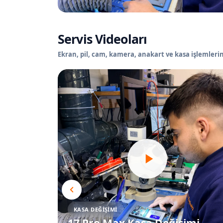
Servis Videoları
Ekran, pil, cam, kamera, anakart ve kasa işlemlerin
KASA DEĞIŞIMI