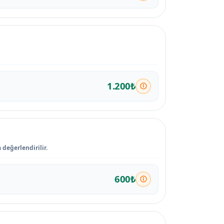
1.200₺
değerlendirilir.
600₺