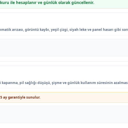
 kuru ile hesaplanır ve günlük olarak güncellenir.
atik arızası, görüntü kaybı, yeşil çizgi, siyah leke ve panel hasarı gibi so
ani kapanma, pil sağlığı düşüşü, şişme ve günlük kullanım süresinin azalmas
5 ay garantiyle sunulur.