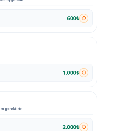
600₺
1.000₺
m gerektirir.
2.000₺