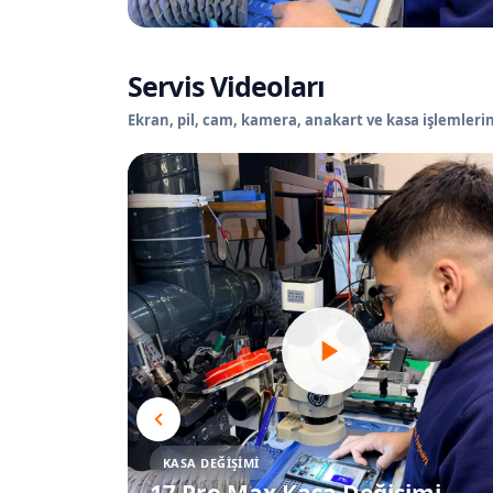
Servis Videoları
Ekran, pil, cam, kamera, anakart ve kasa işlemlerin
KASA DEĞIŞIMI