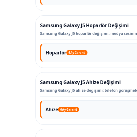
Samsung Galaxy J5 Hoparlör Değişimi
Samsung Galaxy J5 hoparlör değişimi; medya sesinin a
Hoparlör
6 Ay Garanti
Samsung Galaxy J5 Ahize Değişimi
Samsung Galaxy J5 ahize değişimi; telefon görüşmele
Ahize
6 Ay Garanti