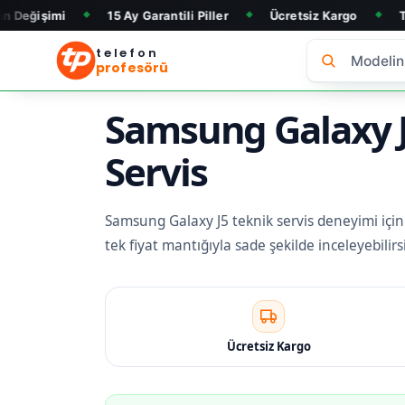
15 Ay Garantili Piller
Ücretsiz Kargo
Telefon Alım
◆
◆
◆
telefon
profesörü
Samsung Galaxy J5
Servis
Samsung Galaxy J5 teknik servis deneyimi için g
tek fiyat mantığıyla sade şekilde inceleyebili
Ücretsiz Kargo