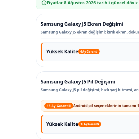
Fiyatlar
8 Ağustos 2026
tarihli güncel döviz
Samsung Galaxy J5 Ekran Değişimi
Samsung Galaxy J5 ekran değişimi; kırık ekran, dokunm
Yüksek Kalite
6 Ay Garanti
Samsung Galaxy J5 Pil Değişimi
Samsung Galaxy J5 pil değişimi; hızlı şarj bitmesi, 
Android pil seçeneklerinin tamamı 1
15 Ay Garantili
Yüksek Kalite
15 Ay Garanti