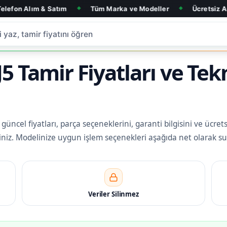
 & Satım
Tüm Marka ve Modeller
Ücretsiz Arıza Tespit
◆
◆
 Tamir Fiyatları ve Tek
üncel fiyatları, parça seçeneklerini, garanti bilgisini ve ücrets
rsiniz. Modelinize uygun işlem seçenekleri aşağıda net olarak su
Veriler Silinmez