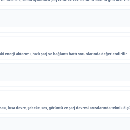
 enerji aktarımı, hızlı şarj ve bağlantı hattı sorunlarında değerlendirilir.
sı, kısa devre, şebeke, ses, görüntü ve şarj devresi arızalarında teknik ölçü