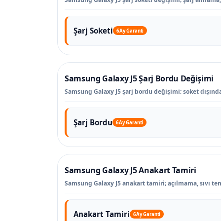
Şarj Soketi
6 Ay Garanti
Samsung Galaxy J5 Şarj Bordu Değişimi
Samsung Galaxy J5 şarj bordu değişimi; soket dışındaki
Şarj Bordu
6 Ay Garanti
Samsung Galaxy J5 Anakart Tamiri
Samsung Galaxy J5 anakart tamiri; açılmama, sıvı tema
Anakart Tamiri
6 Ay Garanti