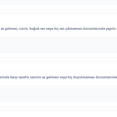
z gelmesi, cızırtı, boğuk ses veya hiç ses çıkmaması durumlarında yapılır.
rinde karşı tarafın sesinin az gelmesi veya hiç duyulmaması durumlarında 