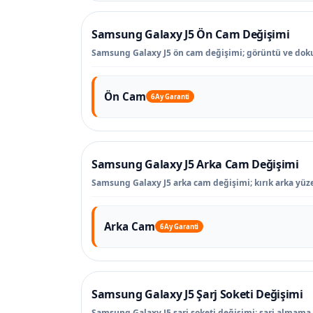
Samsung Galaxy J5 Ön Cam Değişimi
Samsung Galaxy J5 ön cam değişimi; görüntü ve doku
Ön Cam
6 Ay Garanti
Samsung Galaxy J5 Arka Cam Değişimi
Samsung Galaxy J5 arka cam değişimi; kırık arka yüze
Arka Cam
6 Ay Garanti
Samsung Galaxy J5 Şarj Soketi Değişimi
Samsung Galaxy J5 şarj soketi değişimi; şarj almama, 