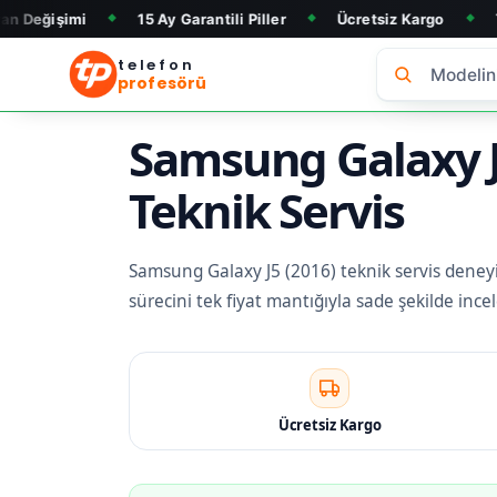
15 Ay Garantili Piller
Ücretsiz Kargo
Telefon Alım 
◆
◆
◆
telefon
profesörü
Samsung Galaxy J5
Teknik Servis
Samsung Galaxy J5 (2016) teknik servis deneyimi
sürecini tek fiyat mantığıyla sade şekilde inc
Ücretsiz Kargo