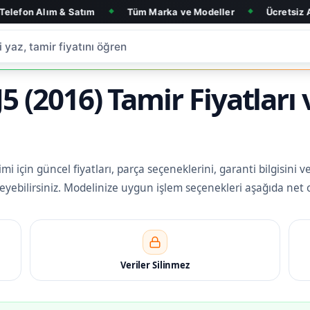
& Satım
Tüm Marka ve Modeller
Ücretsiz Arıza Tespit
◆
◆
 (2016) Tamir Fiyatları 
 için güncel fiyatları, parça seçeneklerini, garanti bilgisini v
eleyebilirsiniz. Modelinize uygun işlem seçenekleri aşağıda net 
Veriler Silinmez