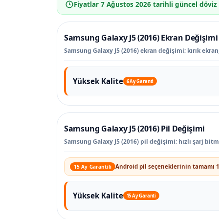
Fiyatlar
7 Ağustos 2026
tarihli güncel döviz
Samsung Galaxy J5 (2016) Ekran Değişimi
Samsung Galaxy J5 (2016) ekran değişimi; kırık ekran,
Yüksek Kalite
6 Ay Garanti
Samsung Galaxy J5 (2016) Pil Değişimi
Samsung Galaxy J5 (2016) pil değişimi; hızlı şarj bit
Android pil seçeneklerinin tamamı 1
15 Ay Garantili
Yüksek Kalite
15 Ay Garanti