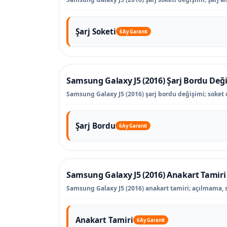
Şarj Soketi
6 Ay Garanti
Samsung Galaxy J5 (2016) Şarj Bordu Değ
Samsung Galaxy J5 (2016) şarj bordu değişimi; soket dı
Şarj Bordu
6 Ay Garanti
Samsung Galaxy J5 (2016) Anakart Tamiri
Samsung Galaxy J5 (2016) anakart tamiri; açılmama, sıv
Anakart Tamiri
6 Ay Garanti