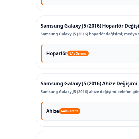
Samsung Galaxy J5 (2016) Hoparlör Değiş
Samsung Galaxy J5 (2016) hoparlör değişimi; medya se
Hoparlör
6 Ay Garanti
Samsung Galaxy J5 (2016) Ahize Değişimi
Samsung Galaxy J5 (2016) ahize değişimi; telefon gö
Ahize
6 Ay Garanti