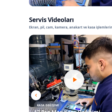
Servis Videoları
Ekran, pil, cam, kamera, anakart ve kasa işlemlerin
KASA DEĞIŞIMI