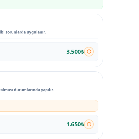
ibi sorunlarda uygulanır.
3.500₺
zalması durumlarında yapılır.
1.650₺