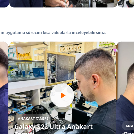
in uygulama sürecini kısa videolarla inceleyebilirsiniz.
ANAKART TAMIRI
Galaxy S22 Ultra Anakart
ANA