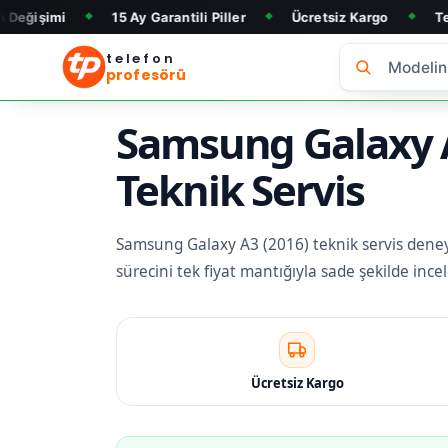
15 Ay Garantili Piller
Ücretsiz Kargo
Telefon Alım &
◆
◆
◆
telefon
profesörü
Samsung Galaxy A3
Teknik Servis
Samsung Galaxy A3 (2016) teknik servis deneyimi
sürecini tek fiyat mantığıyla sade şekilde inc
Ücretsiz Kargo