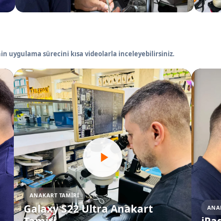
in uygulama sürecini kısa videolarla inceleyebilirsiniz.
ANAKART TAMIRI
Galaxy S22 Ultra Anakart
ANA