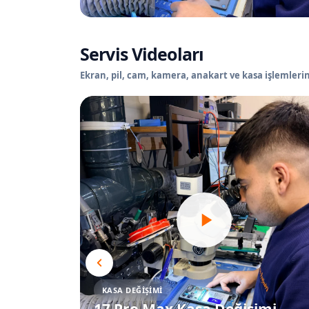
Servis Videoları
Ekran, pil, cam, kamera, anakart ve kasa işlemlerin
KASA DEĞIŞIMI