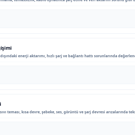
işimi
şındaki enerji aktarımı, hızlı şarj ve bağlantı hattı sorunlarında değerlendi
i
vı teması, kısa devre, şebeke, ses, görüntü ve şarj devresi arızalarında tek