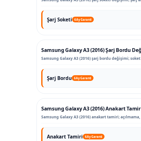
Şarj Soketi
6 Ay Garanti
Samsung Galaxy A3 (2016) Şarj Bordu Değ
Samsung Galaxy A3 (2016) şarj bordu değişimi; soket dı
Şarj Bordu
6 Ay Garanti
Samsung Galaxy A3 (2016) Anakart Tamir
Samsung Galaxy A3 (2016) anakart tamiri; açılmama, sı
Anakart Tamiri
6 Ay Garanti