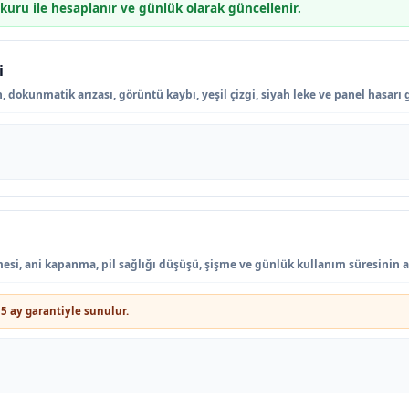
 kuru ile hesaplanır ve günlük olarak güncellenir.
i
 dokunmatik arızası, görüntü kaybı, yeşil çizgi, siyah leke ve panel hasarı 
tmesi, ani kapanma, pil sağlığı düşüşü, şişme ve günlük kullanım süresinin 
5 ay garantiyle sunulur.