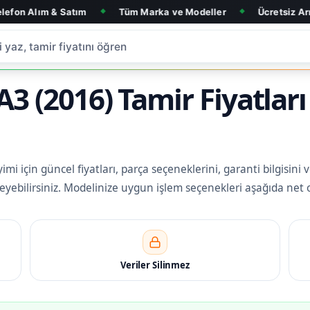
 Satım
Tüm Marka ve Modeller
Ücretsiz Arıza Tespit
◆
◆
 (2016) Tamir Fiyatları
 için güncel fiyatları, parça seçeneklerini, garanti bilgisini 
eleyebilirsiniz. Modelinize uygun işlem seçenekleri aşağıda net 
Veriler Silinmez