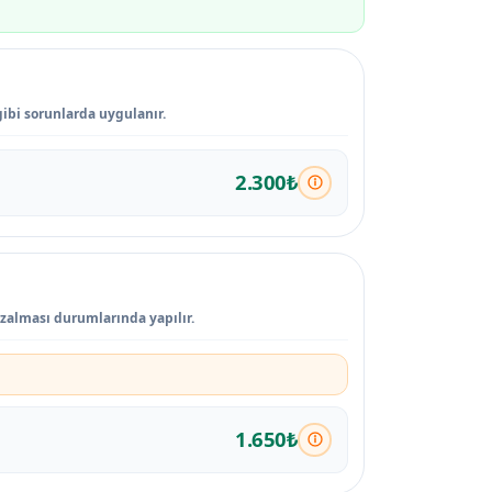
gibi sorunlarda uygulanır.
2.300₺
azalması durumlarında yapılır.
1.650₺