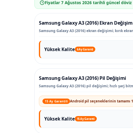
Fiyatlar
7 Ağustos 2026
tarihli güncel döviz
Samsung Galaxy A3 (2016) Ekran Değişim
Samsung Galaxy A3 (2016) ekran değişimi; kırık ekran,
Yüksek Kalite
6 Ay Garanti
Samsung Galaxy A3 (2016) Pil Değişimi
Samsung Galaxy A3 (2016) pil değişimi; hızlı şarj bi
Android pil seçeneklerinin tamamı 1
15 Ay Garantili
Yüksek Kalite
15 Ay Garanti