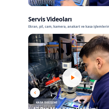
Servis Videoları
Ekran, pil, cam, kamera, anakart ve kasa işlemlerin
KASA DEĞIŞIMI