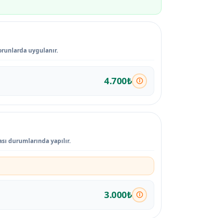
sorunlarda uygulanır.
4.700₺
ası durumlarında yapılır.
3.000₺