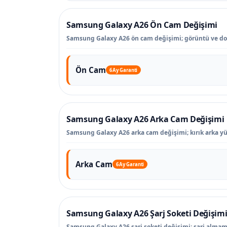
Samsung Galaxy A26 Ön Cam Değişimi
Samsung Galaxy A26 ön cam değişimi; görüntü ve do
Ön Cam
6 Ay Garanti
Samsung Galaxy A26 Arka Cam Değişimi
Samsung Galaxy A26 arka cam değişimi; kırık arka yüz
Arka Cam
6 Ay Garanti
Samsung Galaxy A26 Şarj Soketi Değişim
Samsung Galaxy A26 şarj soketi değişimi; şarj almama,