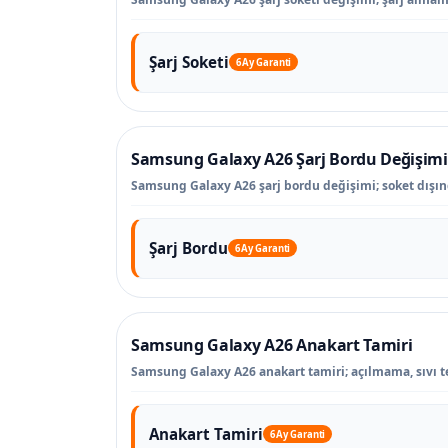
Şarj Soketi
6 Ay Garanti
Samsung Galaxy A26 Şarj Bordu Değişimi
Samsung Galaxy A26 şarj bordu değişimi; soket dışındak
Şarj Bordu
6 Ay Garanti
Samsung Galaxy A26 Anakart Tamiri
Samsung Galaxy A26 anakart tamiri; açılmama, sıvı tem
Anakart Tamiri
6 Ay Garanti