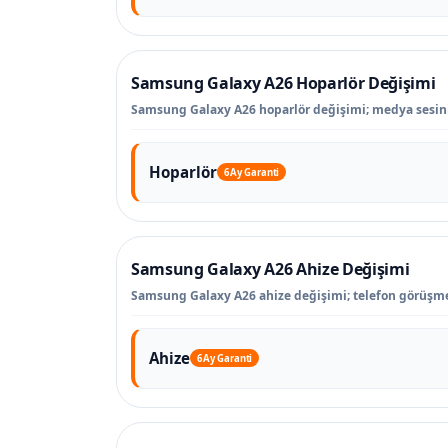
Samsung Galaxy A26 Hoparlör Değişimi
Samsung Galaxy A26 hoparlör değişimi; medya sesinin 
Hoparlör
6 Ay Garanti
Samsung Galaxy A26 Ahize Değişimi
Samsung Galaxy A26 ahize değişimi; telefon görüşmel
Ahize
6 Ay Garanti