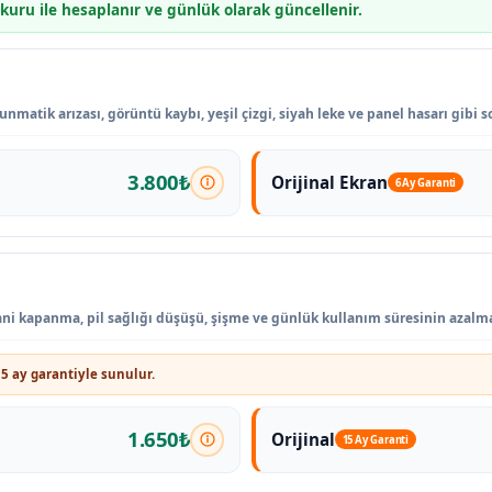
 kuru ile hesaplanır ve günlük olarak güncellenir.
matik arızası, görüntü kaybı, yeşil çizgi, siyah leke ve panel hasarı gibi 
3.800₺
Orijinal Ekran
6 Ay Garanti
 ani kapanma, pil sağlığı düşüşü, şişme ve günlük kullanım süresinin azalm
5 ay garantiyle sunulur.
1.650₺
Orijinal
15 Ay Garanti