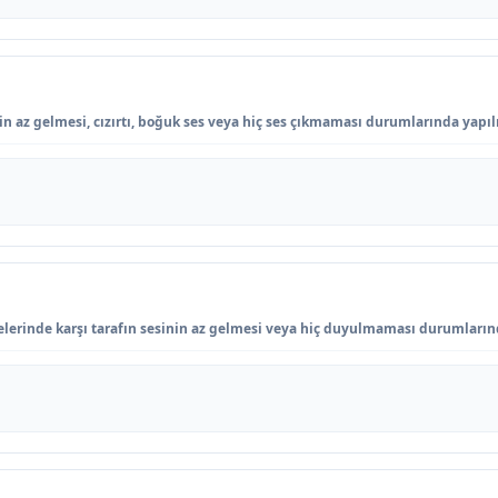
az gelmesi, cızırtı, boğuk ses veya hiç ses çıkmaması durumlarında yapılı
erinde karşı tarafın sesinin az gelmesi veya hiç duyulmaması durumlarınd