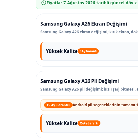
Fiyatlar
7 Ağustos 2026
tarihli güncel döviz
Samsung Galaxy A26 Ekran Değişimi
Samsung Galaxy A26 ekran değişimi; kırık ekran, dokun
Yüksek Kalite
6 Ay Garanti
Samsung Galaxy A26 Pil Değişimi
Samsung Galaxy A26 pil değişimi; hızlı şarj bitmesi,
Android pil seçeneklerinin tamamı 1
15 Ay Garantili
Yüksek Kalite
15 Ay Garanti