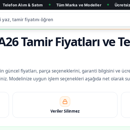
ım & Satım
Tüm Marka ve Modeller
Ücretsiz Arıza Tespit
◆
◆
26 Tamir Fiyatları ve T
güncel fiyatları, parça seçeneklerini, garanti bilgisini ve ücre
rsiniz. Modelinize uygun işlem seçenekleri aşağıda net olarak su
Veriler Silinmez