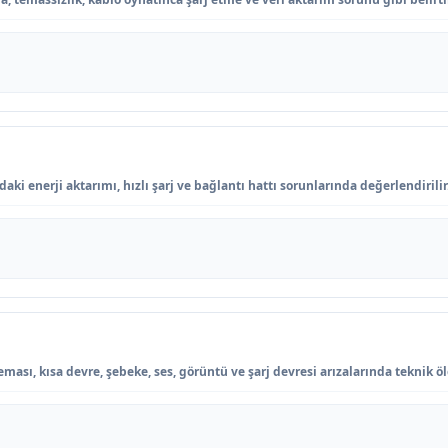
i enerji aktarımı, hızlı şarj ve bağlantı hattı sorunlarında değerlendirilir
ası, kısa devre, şebeke, ses, görüntü ve şarj devresi arızalarında teknik öl